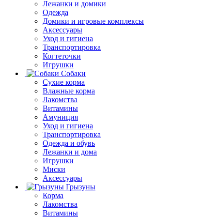
Лежанки и домики
Одежда
Домики и игровые комплексы
Аксессуары
Уход и гигиена
Транспортировка
Когтеточки
Игрушки
Собаки
Сухие корма
Влажные корма
Лакомства
Витамины
Амуниция
Уход и гигиена
Транспортировка
Одежда и обувь
Лежанки и дома
Игрушки
Миски
Аксессуары
Грызуны
Корма
Лакомства
Витамины