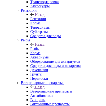
Транспортировка
Аксессуары
Рептилии
Назад
Рептилии
Корма
Террариумы
Субстраты
Средства для воды
Рыбы
Назад
Рыбы
Корма
Аквариумы
Оборудование для аквариумов
Средства для воды и лекарства
Декорации
Грунты
Переноски
Ветеринарные препараты
Назад
Ветеринарные препараты
Антибиотики
Вакцины
Витаминные препараты