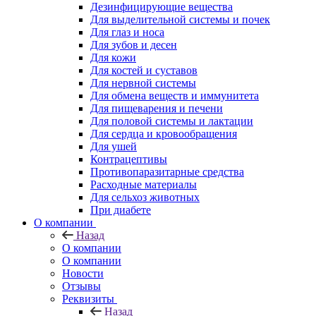
Дезинфицирующие вещества
Для выделительной системы и почек
Для глаз и носа
Для зубов и десен
Для кожи
Для костей и суставов
Для нервной системы
Для обмена веществ и иммунитета
Для пищеварения и печени
Для половой системы и лактации
Для сердца и кровообращения
Для ушей
Контрацептивы
Противопаразитарные средства
Расходные материалы
Для сельхоз животных
При диабете
О компании
Назад
О компании
О компании
Новости
Отзывы
Реквизиты
Назад