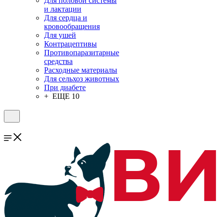
Для половой системы
и лактации
Для сердца и
кровообращения
Для ушей
Контрацептивы
Противопаразитарные
средства
Расходные материалы
Для сельхоз животных
При диабете
+ ЕЩЕ 10