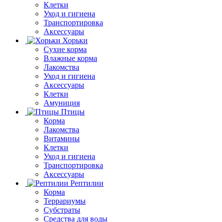
Клетки
Уход и гигиена
Транспортировка
Аксессуары
Хорьки
Сухие корма
Влажные корма
Лакомства
Уход и гигиена
Аксессуары
Клетки
Амуниция
Птицы
Корма
Лакомства
Витамины
Клетки
Уход и гигиена
Транспортировка
Аксессуары
Рептилии
Корма
Террариумы
Субстраты
Средства для воды