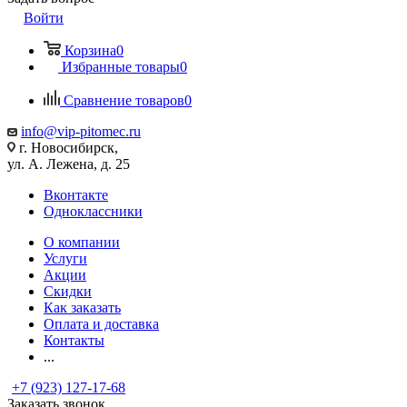
Войти
Корзина
0
Избранные товары
0
Сравнение товаров
0
info@vip-pitomec.ru
г. Новосибирск,
ул. А. Лежена, д. 25
Вконтакте
Одноклассники
О компании
Услуги
Акции
Скидки
Как заказать
Оплата и доставка
Контакты
...
+7 (923) 127-17-68
Заказать звонок