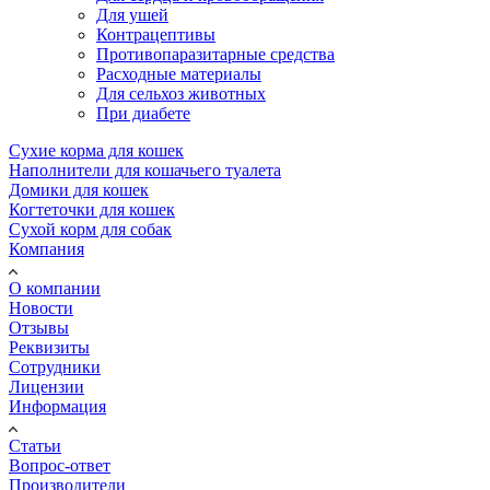
Для ушей
Контрацептивы
Противопаразитарные средства
Расходные материалы
Для сельхоз животных
При диабете
Сухие корма для кошек
Наполнители для кошачьего туалета
Домики для кошек
Когтеточки для кошек
Сухой корм для собак
Компания
О компании
Новости
Отзывы
Реквизиты
Сотрудники
Лицензии
Информация
Статьи
Вопрос-ответ
Производители