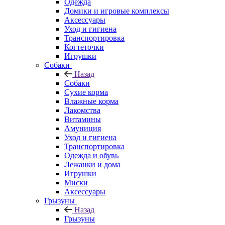
Одежда
Домики и игровые комплексы
Аксессуары
Уход и гигиена
Транспортировка
Когтеточки
Игрушки
Собаки
Назад
Собаки
Сухие корма
Влажные корма
Лакомства
Витамины
Амуниция
Уход и гигиена
Транспортировка
Одежда и обувь
Лежанки и дома
Игрушки
Миски
Аксессуары
Грызуны
Назад
Грызуны