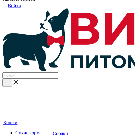
Войти
Кошки
Сухие корма
Собаки