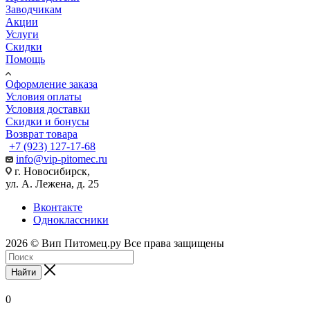
Заводчикам
Акции
Услуги
Скидки
Помощь
Оформление заказа
Условия оплаты
Условия доставки
Скидки и бонусы
Возврат товара
+7 (923) 127-17-68
info@vip-pitomec.ru
г. Новосибирск,
ул. А. Лежена, д. 25
Вконтакте
Одноклассники
2026 © Вип Питомец.ру Все права защищены
Найти
0