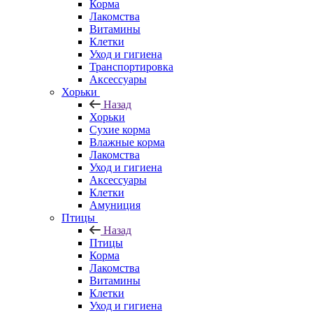
Корма
Лакомства
Витамины
Клетки
Уход и гигиена
Транспортировка
Аксессуары
Хорьки
Назад
Хорьки
Сухие корма
Влажные корма
Лакомства
Уход и гигиена
Аксессуары
Клетки
Амуниция
Птицы
Назад
Птицы
Корма
Лакомства
Витамины
Клетки
Уход и гигиена