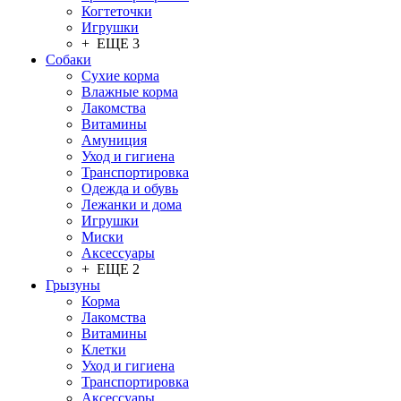
Когтеточки
Игрушки
+ ЕЩЕ 3
Собаки
Сухие корма
Влажные корма
Лакомства
Витамины
Амуниция
Уход и гигиена
Транспортировка
Одежда и обувь
Лежанки и дома
Игрушки
Миски
Аксессуары
+ ЕЩЕ 2
Грызуны
Корма
Лакомства
Витамины
Клетки
Уход и гигиена
Транспортировка
Аксессуары