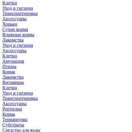
Клетки
Уход и гигиена
Транспортировка
Аксессуары
Хорьки
Сухие корма
Влажные корма
Лакомства
Уход и гигиена
Аксессуары
Клетки
Амуниция
Птицы
Корма
Лакомства
Витамины
Клетки
Уход и гигиена
Транспортировка
Аксессуары
Рептилии
Корма
Террариумы
Субстраты
Средства для воды