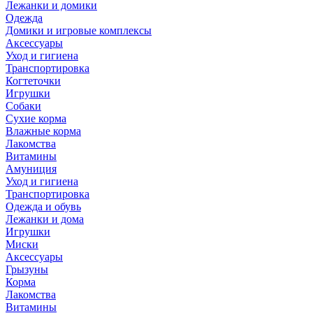
Лежанки и домики
Одежда
Домики и игровые комплексы
Аксессуары
Уход и гигиена
Транспортировка
Когтеточки
Игрушки
Собаки
Сухие корма
Влажные корма
Лакомства
Витамины
Амуниция
Уход и гигиена
Транспортировка
Одежда и обувь
Лежанки и дома
Игрушки
Миски
Аксессуары
Грызуны
Корма
Лакомства
Витамины