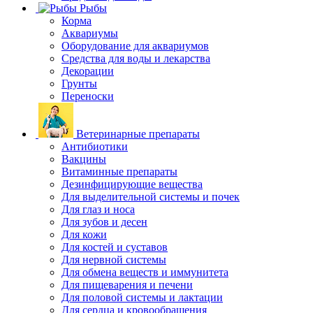
Рыбы
Корма
Аквариумы
Оборудование для аквариумов
Средства для воды и лекарства
Декорации
Грунты
Переноски
Ветеринарные препараты
Антибиотики
Вакцины
Витаминные препараты
Дезинфицирующие вещества
Для выделительной системы и почек
Для глаз и носа
Для зубов и десен
Для кожи
Для костей и суставов
Для нервной системы
Для обмена веществ и иммунитета
Для пищеварения и печени
Для половой системы и лактации
Для сердца и кровообращения