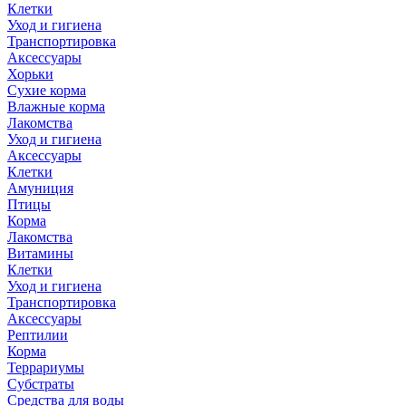
Клетки
Уход и гигиена
Транспортировка
Аксессуары
Хорьки
Сухие корма
Влажные корма
Лакомства
Уход и гигиена
Аксессуары
Клетки
Амуниция
Птицы
Корма
Лакомства
Витамины
Клетки
Уход и гигиена
Транспортировка
Аксессуары
Рептилии
Корма
Террариумы
Субстраты
Средства для воды