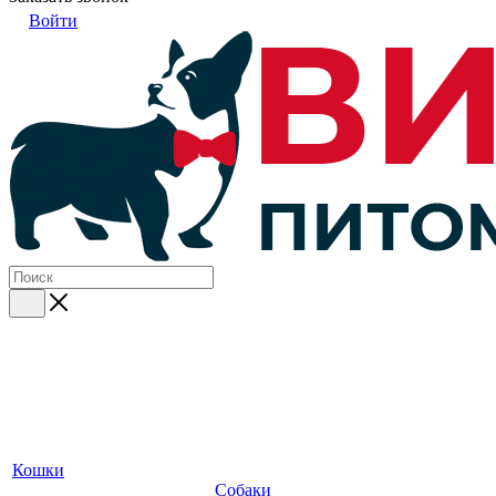
Войти
Кошки
Собаки