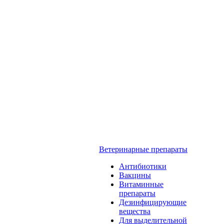
Ветеринарные препараты
Антибиотики
Вакцины
Витаминные
препараты
Дезинфицирующие
вещества
Для выделительной