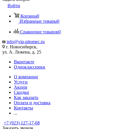
Войти
Корзина
0
Избранные товары
0
Сравнение товаров
0
info@vip-pitomec.ru
г. Новосибирск,
ул. А. Лежена, д. 25
Вконтакте
Одноклассники
О компании
Услуги
Акции
Скидки
Как заказать
Оплата и доставка
Контакты
...
+7 (923) 127-17-68
Заказать звонок