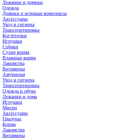
Лежанки и домики
Одежда
Домики и игровые комплексы
Аксессуары
Уход и гигиена
Транспортировка
Когтеточки
Игрушки
Собаки
Сухие корма
Влажные корма
Лакомства
Витамины
Амуниция
Уход и гигиена
Транспортировка
Одежда и обувь
Лежанки и дома
Игрушки
Миски
Аксессуары
Грызуны
Корма
Лакомства
Витамины