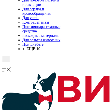
Для половой системы
и лактации
Для сердца и
кровообращения
Для ушей
Контрацептивы
Противопаразитарные
средства
Расходные материалы
Для сельхоз животных
При диабете
+ ЕЩЕ 10