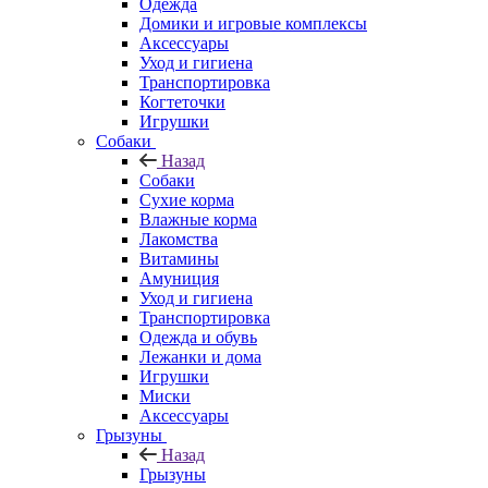
Одежда
Домики и игровые комплексы
Аксессуары
Уход и гигиена
Транспортировка
Когтеточки
Игрушки
Собаки
Назад
Собаки
Сухие корма
Влажные корма
Лакомства
Витамины
Амуниция
Уход и гигиена
Транспортировка
Одежда и обувь
Лежанки и дома
Игрушки
Миски
Аксессуары
Грызуны
Назад
Грызуны