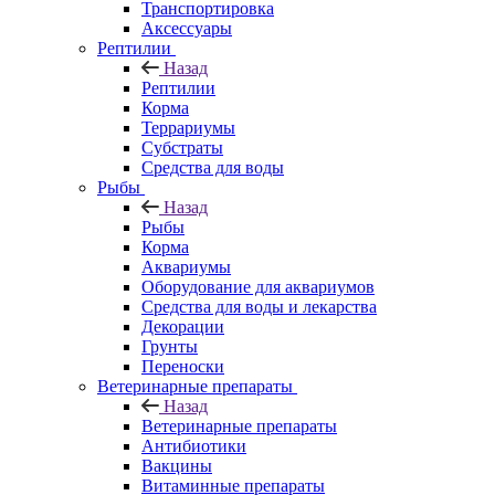
Транспортировка
Аксессуары
Рептилии
Назад
Рептилии
Корма
Террариумы
Субстраты
Средства для воды
Рыбы
Назад
Рыбы
Корма
Аквариумы
Оборудование для аквариумов
Средства для воды и лекарства
Декорации
Грунты
Переноски
Ветеринарные препараты
Назад
Ветеринарные препараты
Антибиотики
Вакцины
Витаминные препараты