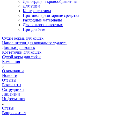
Для сердца и кровообращения
Для ушей
Контрацептивы
Противопаразитарные средства
Расходные материалы
Для сельхоз животных
При диабете
Сухие корма для кошек
Наполнители для кошачьего туалета
Домики для кошек
Когтеточки для кошек
Сухой корм для собак
Компания
О компании
Новости
Отзывы
Реквизиты
Сотрудники
Лицензии
Информация
Статьи
Вопрос-ответ