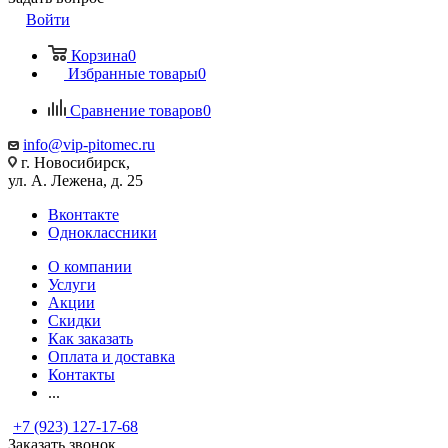
Войти
Корзина
0
Избранные товары
0
Сравнение товаров
0
info@vip-pitomec.ru
г. Новосибирск,
ул. А. Лежена, д. 25
Вконтакте
Одноклассники
О компании
Услуги
Акции
Скидки
Как заказать
Оплата и доставка
Контакты
...
+7 (923) 127-17-68
Заказать звонок