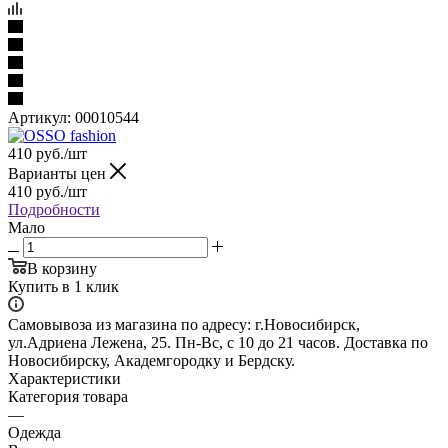
Артикул:
00010544
410
руб.
/шт
Варианты цен
410
руб.
/шт
Подробности
Мало
В корзину
Купить в 1 клик
Самовывоза из магазина по адресу: г.Новосибирск,
ул.Адриена Лежена, 25. Пн-Вс, с 10 до 21 часов. Доставка по
Новосибирску, Академгородку и Бердску.
Характеристики
Категория товара
—
Одежда