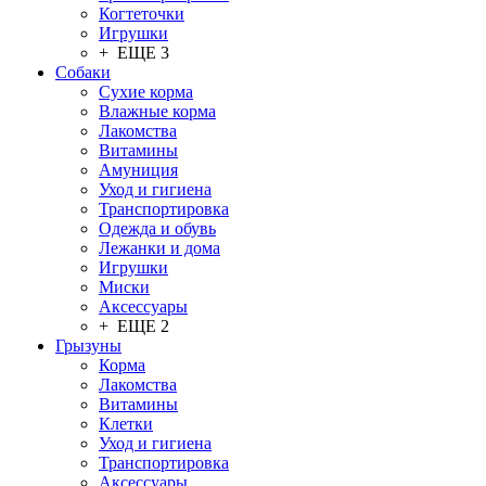
Когтеточки
Игрушки
+ ЕЩЕ 3
Собаки
Сухие корма
Влажные корма
Лакомства
Витамины
Амуниция
Уход и гигиена
Транспортировка
Одежда и обувь
Лежанки и дома
Игрушки
Миски
Аксессуары
+ ЕЩЕ 2
Грызуны
Корма
Лакомства
Витамины
Клетки
Уход и гигиена
Транспортировка
Аксессуары