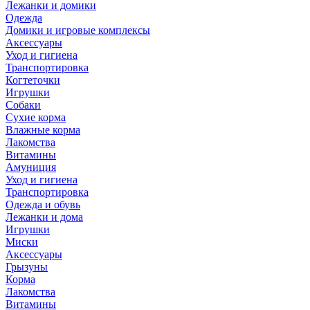
Лежанки и домики
Одежда
Домики и игровые комплексы
Аксессуары
Уход и гигиена
Транспортировка
Когтеточки
Игрушки
Собаки
Сухие корма
Влажные корма
Лакомства
Витамины
Амуниция
Уход и гигиена
Транспортировка
Одежда и обувь
Лежанки и дома
Игрушки
Миски
Аксессуары
Грызуны
Корма
Лакомства
Витамины