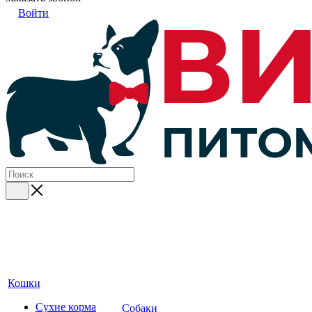
Войти
Кошки
Сухие корма
Собаки