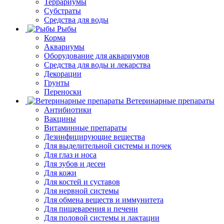
Террариумы
Субстраты
Средства для воды
Рыбы
Корма
Аквариумы
Оборудование для аквариумов
Средства для воды и лекарства
Декорации
Грунты
Переноски
Ветеринарные препараты
Антибиотики
Вакцины
Витаминные препараты
Дезинфицирующие вещества
Для выделительной системы и почек
Для глаз и носа
Для зубов и десен
Для кожи
Для костей и суставов
Для нервной системы
Для обмена веществ и иммунитета
Для пищеварения и печени
Для половой системы и лактации