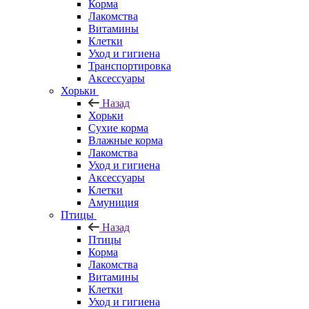
Корма
Лакомства
Витамины
Клетки
Уход и гигиена
Транспортировка
Аксессуары
Хорьки
Назад
Хорьки
Сухие корма
Влажные корма
Лакомства
Уход и гигиена
Аксессуары
Клетки
Амуниция
Птицы
Назад
Птицы
Корма
Лакомства
Витамины
Клетки
Уход и гигиена