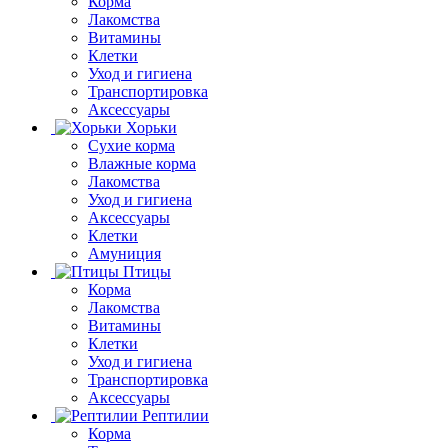
Корма
Лакомства
Витамины
Клетки
Уход и гигиена
Транспортировка
Аксессуары
Хорьки
Сухие корма
Влажные корма
Лакомства
Уход и гигиена
Аксессуары
Клетки
Амуниция
Птицы
Корма
Лакомства
Витамины
Клетки
Уход и гигиена
Транспортировка
Аксессуары
Рептилии
Корма