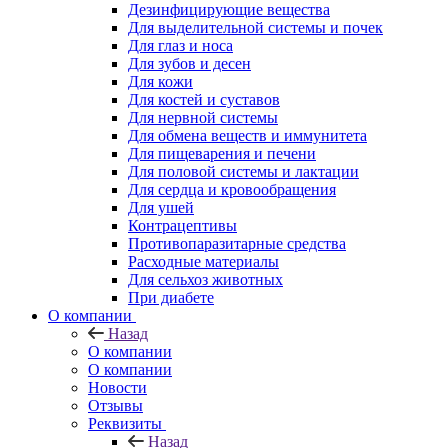
Дезинфицирующие вещества
Для выделительной системы и почек
Для глаз и носа
Для зубов и десен
Для кожи
Для костей и суставов
Для нервной системы
Для обмена веществ и иммунитета
Для пищеварения и печени
Для половой системы и лактации
Для сердца и кровообращения
Для ушей
Контрацептивы
Противопаразитарные средства
Расходные материалы
Для сельхоз животных
При диабете
О компании
Назад
О компании
О компании
Новости
Отзывы
Реквизиты
Назад