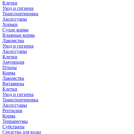
Клетки
Уход и гигиена
Транспортировка
Аксессуары
Хорьки
Сухие корма
Влажные корма
Лакомства
Уход и гигиена
Аксессуары
Клетки
Амуниция
Птицы
Корма
Лакомства
Витамины
Клетки
Уход и гигиена
Транспортировка
Аксессуары
Рептилии
Корма
Террариумы
Субстраты
Средства для воды