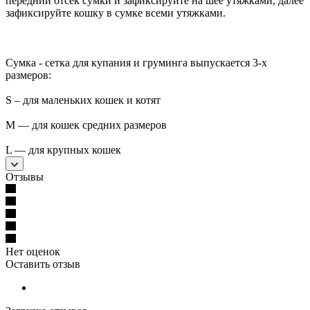
передний отсек сумки и зафиксируйте на шее утяжками, далее
зафиксируйте кошку в сумке всеми утяжками.
Сумка - сетка для купания и груминга выпускается 3-х
размеров:
S – для маленьких кошек и котят
M — для кошек средних размеров
L — для крупных кошек
Отзывы
Нет оценок
Оставить отзыв