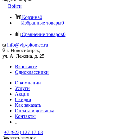
Войти
Корзина
0
Избранные товары
0
Сравнение товаров
0
info@vip-pitomec.ru
г. Новосибирск,
ул. А. Лежена, д. 25
Вконтакте
Одноклассники
О компании
Услуги
Акции
Скидки
Как заказать
Оплата и доставка
Контакты
...
+7 (923) 127-17-68
Заказать звонок