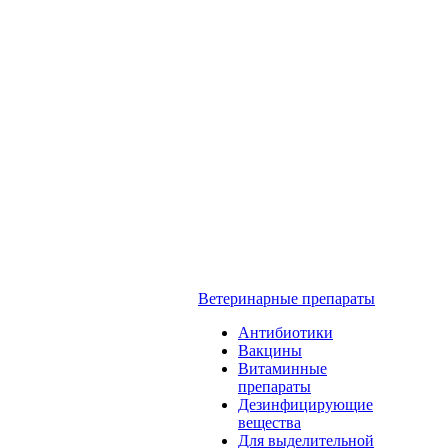
Ветеринарные препараты
Антибиотики
Вакцины
Витаминные
препараты
Дезинфицирующие
вещества
Для выделительной