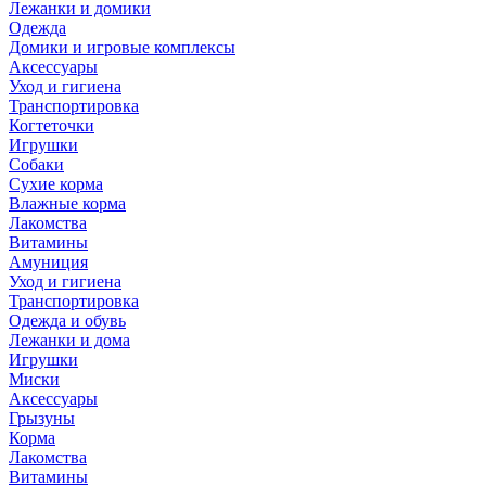
Лежанки и домики
Одежда
Домики и игровые комплексы
Аксессуары
Уход и гигиена
Транспортировка
Когтеточки
Игрушки
Собаки
Сухие корма
Влажные корма
Лакомства
Витамины
Амуниция
Уход и гигиена
Транспортировка
Одежда и обувь
Лежанки и дома
Игрушки
Миски
Аксессуары
Грызуны
Корма
Лакомства
Витамины