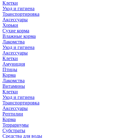
Клетки
Уход и гигиена
Транспортировка
Аксессуары
Хорьки
Сухие корма
Влажные корма
Лакомства
Уход и гигиена
Аксессуары
Клетки
Амуниция
Птицы
Корма
Лакомства
Витамины
Клетки
Уход и гигиена
Транспортировка
Аксессуары
Рептилии
Корма
Террариумы
Субстраты
Средства для воды