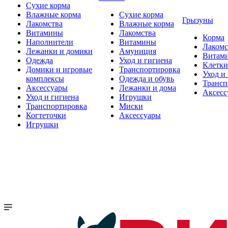
Сухие корма
Влажные корма
Сухие корма
Грызуны
Лакомства
Влажные корма
Витамины
Лакомства
Корма
Наполнители
Витамины
Лакомс
Лежанки и домики
Амуниция
Витам
Одежда
Уход и гигиена
Клетки
Домики и игровые
Транспортировка
Уход и
комплексы
Одежда и обувь
Трансп
Аксессуары
Лежанки и дома
Аксесс
Уход и гигиена
Игрушки
Транспортировка
Миски
Когтеточки
Аксессуары
Игрушки