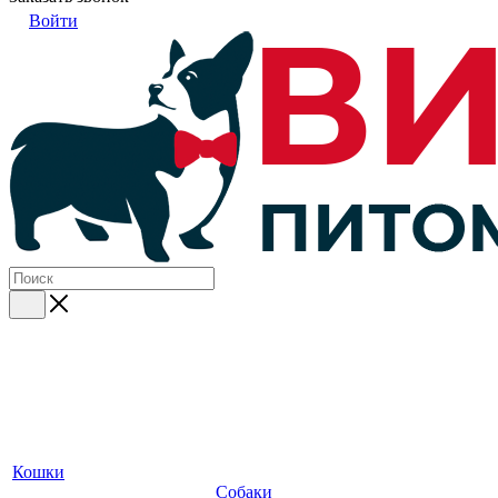
Войти
Кошки
Собаки