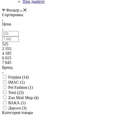
При диабете
Фильтр
Сортировка
Цена
525
2 355
4 185
6 015
7 845
Бренд
Ferplast (
14
)
IMAC (
1
)
Pet Fashion (
1
)
Triol (
23
)
Zoo Мой Мир (
4
)
ВАКА (
1
)
Дарэлл (
3
)
Категория товара