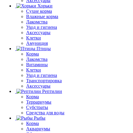
Аксессуары
Хорьки
Сухие корма
Влажные корма
Лакомства
Уход и гигиена
Аксессуары
Клетки
Амуниция
Птицы
Корма
Лакомства
Витамины
Клетки
Уход и гигиена
Транспортировка
Аксессуары
Рептилии
Корма
Террариумы
Субстраты
Средства для воды
Рыбы
Корма
Аквариумы