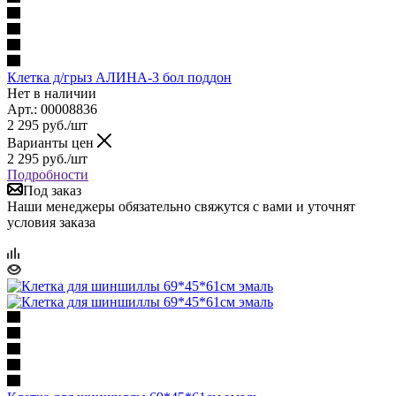
Клетка д/грыз АЛИНА-3 бол поддон
Нет в наличии
Арт.: 00008836
2 295
руб.
/шт
Варианты цен
2 295
руб.
/шт
Подробности
Под заказ
Наши менеджеры обязательно свяжутся с вами и уточнят
условия заказа