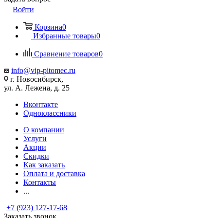
Войти
Корзина
0
Избранные товары
0
Сравнение товаров
0
info@vip-pitomec.ru
г. Новосибирск,
ул. А. Лежена, д. 25
Вконтакте
Одноклассники
О компании
Услуги
Акции
Скидки
Как заказать
Оплата и доставка
Контакты
...
+7 (923) 127-17-68
Заказать звонок