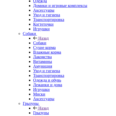
Одежда
Домики и игровые комплексы
Аксессуары
Уход и гигиена
Транспортировка
Когтеточки
Игрушки
Собаки
Назад
Собаки
Сухие корма
Влажные корма
Лакомства
Витамины
Амуниция
Уход и гигиена
Транспортировка
Одежда и обувь
Лежанки и дома
Игрушки
Миски
Аксессуары
Грызуны
Назад
Грызуны