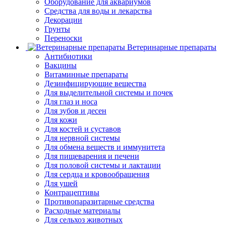
Оборудование для аквариумов
Средства для воды и лекарства
Декорации
Грунты
Переноски
Ветеринарные препараты
Антибиотики
Вакцины
Витаминные препараты
Дезинфицирующие вещества
Для выделительной системы и почек
Для глаз и носа
Для зубов и десен
Для кожи
Для костей и суставов
Для нервной системы
Для обмена веществ и иммунитета
Для пищеварения и печени
Для половой системы и лактации
Для сердца и кровообращения
Для ушей
Контрацептивы
Противопаразитарные средства
Расходные материалы
Для сельхоз животных