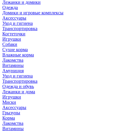
Лежанки и домики
Одежда
Домики и игровые комплексы
Аксессуары
Уход и гигиена
Транспортировка
Когтеточки
Игрушки
Собаки
Сухие корма
Влажные корма
Лакомства
Витамины
Амуниция
Уход и гигиена
Транспортировка
Одежда и обувь
Лежанки и дома
Игрушки
Миски
Аксессуары
Грызуны
Корма
Лакомства
Витамины