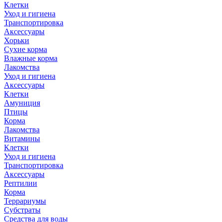
Клетки
Уход и гигиена
Транспортировка
Аксессуары
Хорьки
Сухие корма
Влажные корма
Лакомства
Уход и гигиена
Аксессуары
Клетки
Амуниция
Птицы
Корма
Лакомства
Витамины
Клетки
Уход и гигиена
Транспортировка
Аксессуары
Рептилии
Корма
Террариумы
Субстраты
Средства для воды