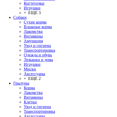
Когтеточки
Игрушки
+ ЕЩЕ 3
Собаки
Сухие корма
Влажные корма
Лакомства
Витамины
Амуниция
Уход и гигиена
Транспортировка
Одежда и обувь
Лежанки и дома
Игрушки
Миски
Аксессуары
+ ЕЩЕ 2
Грызуны
Корма
Лакомства
Витамины
Клетки
Уход и гигиена
Транспортировка
Аксессуары