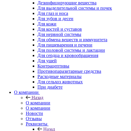
Дезинфицирующие вещества
Для выделительной системы и почек
Для глаз и носа
Для зубов и десен
Для кожи
Для костей и суставов
Для нервной системы
Для обмена веществ и иммунитета
Для пищеварения и печени
Для половой системы и лактации
Для сердца и кровообращения
Для ушей
Контрацептивы
Противопаразитарные средства
Расходные материалы
Для сельхоз животных
При диабете
О компании
Назад
О компании
О компании
Новости
Отзывы
Реквизиты
Назад