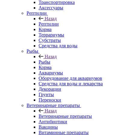
Транспортировка
Аксессуары
Рептилии
Назад
Рептилии
Корма
Террариумы
Субстраты
Средства для воды
Рыбы
Назад
Рыбы
Корма
Аквариумы
Оборудование для аквариумов
Средства для воды и лекарства
Декорации
Грунты
Переноски
Ветеринарные препараты
Назад
Ветеринарные препараты
Антибиотики
Вакцины
Витаминные препараты