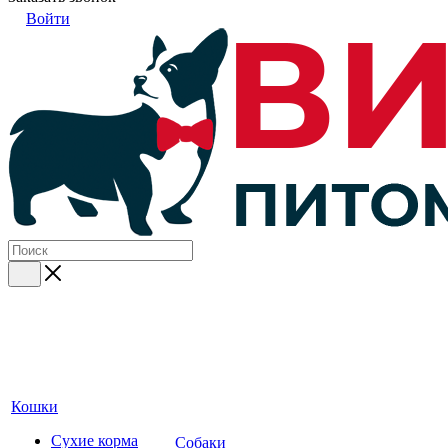
Войти
Кошки
Сухие корма
Собаки