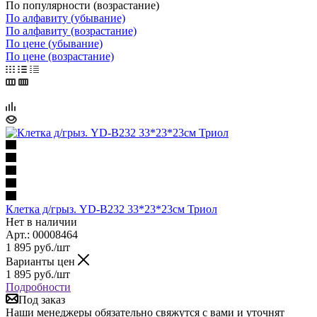
По популярности (возрастание)
По алфавиту (убывание)
По алфавиту (возрастание)
По цене (убывание)
По цене (возрастание)
Клетка д/грыз. YD-B232 33*23*23см Триол
Нет в наличии
Арт.: 00008464
1 895
руб.
/шт
Варианты цен
1 895
руб.
/шт
Подробности
Под заказ
Наши менеджеры обязательно свяжутся с вами и уточнят