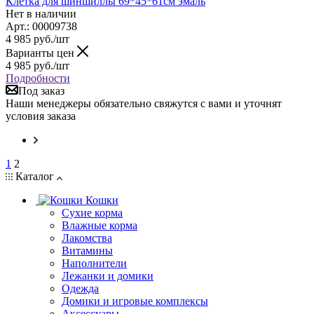
Клетка для шиншиллы 69*45*61см эмаль
Нет в наличии
Арт.: 00009738
4 985
руб.
/шт
Варианты цен
4 985
руб.
/шт
Подробности
Под заказ
Наши менеджеры обязательно свяжутся с вами и уточнят
условия заказа
1
2
Каталог
Кошки
Сухие корма
Влажные корма
Лакомства
Витамины
Наполнители
Лежанки и домики
Одежда
Домики и игровые комплексы
Аксессуары