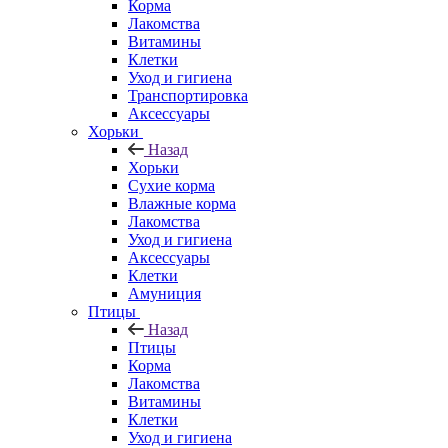
Корма
Лакомства
Витамины
Клетки
Уход и гигиена
Транспортировка
Аксессуары
Хорьки
Назад
Хорьки
Сухие корма
Влажные корма
Лакомства
Уход и гигиена
Аксессуары
Клетки
Амуниция
Птицы
Назад
Птицы
Корма
Лакомства
Витамины
Клетки
Уход и гигиена