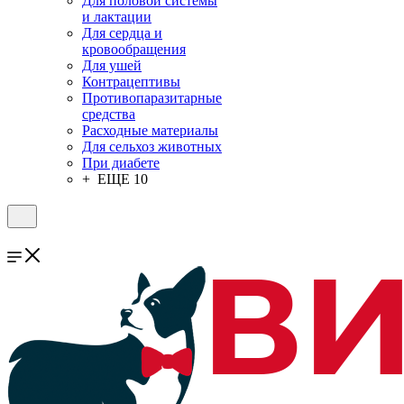
Для половой системы
и лактации
Для сердца и
кровообращения
Для ушей
Контрацептивы
Противопаразитарные
средства
Расходные материалы
Для сельхоз животных
При диабете
+ ЕЩЕ 10