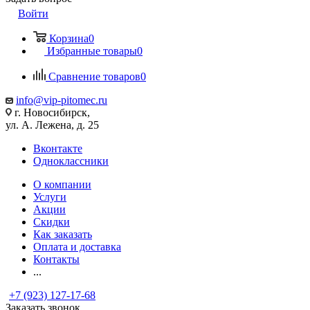
Войти
Корзина
0
Избранные товары
0
Сравнение товаров
0
info@vip-pitomec.ru
г. Новосибирск,
ул. А. Лежена, д. 25
Вконтакте
Одноклассники
О компании
Услуги
Акции
Скидки
Как заказать
Оплата и доставка
Контакты
...
+7 (923) 127-17-68
Заказать звонок