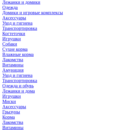
Лежанки и домики
Одежда
Домики и игровые комплексы
Аксессуары
Уход и гигиена
Транспортировка
Когтеточки
Игрушки
Собаки
Сухие корма
Влажные корма
Лакомства
Витамины
Амуниция
Уход и гигиена
Транспортировка
Одежда и обувь
Лежанки и дома
Игрушки
Миски
Аксессуары
Грызуны
Корма
Лакомства
Витамины