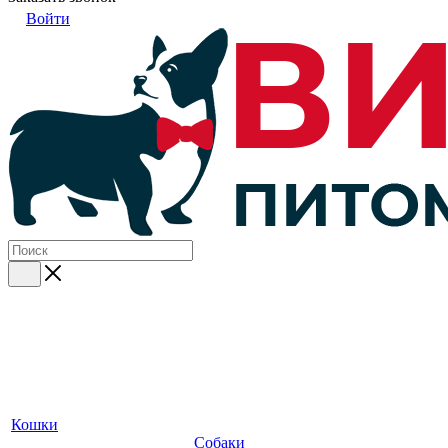
Войти
Кошки
Собаки