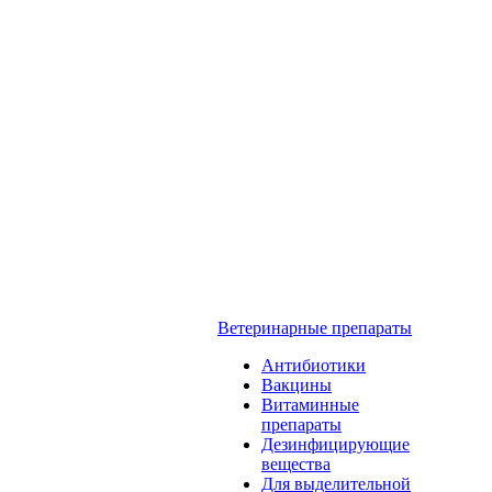
Ветеринарные препараты
Антибиотики
Вакцины
Витаминные
препараты
Дезинфицирующие
вещества
Для выделительной