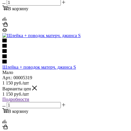
В корзину
Шлейка + поводок матерч. джинса S
Мало
Арт.: 00005319
1 150
руб.
/шт
Варианты цен
1 150
руб.
/шт
Подробности
В корзину