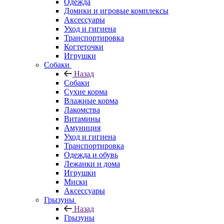
Одежда
Домики и игровые комплексы
Аксессуары
Уход и гигиена
Транспортировка
Когтеточки
Игрушки
Собаки
Назад
Собаки
Сухие корма
Влажные корма
Лакомства
Витамины
Амуниция
Уход и гигиена
Транспортировка
Одежда и обувь
Лежанки и дома
Игрушки
Миски
Аксессуары
Грызуны
Назад
Грызуны