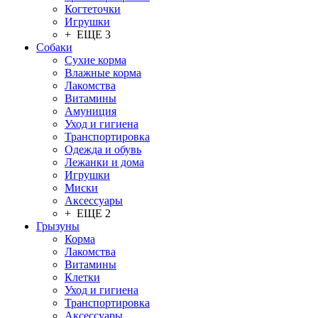
Когтеточки
Игрушки
+ ЕЩЕ 3
Собаки
Сухие корма
Влажные корма
Лакомства
Витамины
Амуниция
Уход и гигиена
Транспортировка
Одежда и обувь
Лежанки и дома
Игрушки
Миски
Аксессуары
+ ЕЩЕ 2
Грызуны
Корма
Лакомства
Витамины
Клетки
Уход и гигиена
Транспортировка
Аксессуары