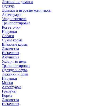
Лежанки и домики
Одежда
Домики и игровые комплексы
Аксессуары
Уход и гигиена
Транспортировка
Когтеточки
Игрушки
Собаки
Сухие корма
Влажные корма
Лакомства
Витамины
Амуниция
Уход и гигиена
Транспортировка
Одежда и обувь
Лежанки и дома
Игрушки
Миски
Аксессуары
Грызуны
Корма
Лакомства
Витамины