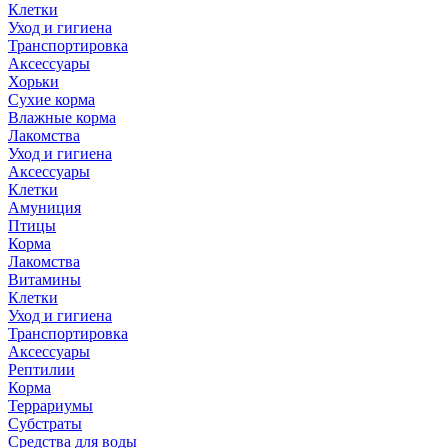
Клетки
Уход и гигиена
Транспортировка
Аксессуары
Хорьки
Сухие корма
Влажные корма
Лакомства
Уход и гигиена
Аксессуары
Клетки
Амуниция
Птицы
Корма
Лакомства
Витамины
Клетки
Уход и гигиена
Транспортировка
Аксессуары
Рептилии
Корма
Террариумы
Субстраты
Средства для воды