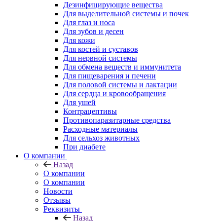
Дезинфицирующие вещества
Для выделительной системы и почек
Для глаз и носа
Для зубов и десен
Для кожи
Для костей и суставов
Для нервной системы
Для обмена веществ и иммунитета
Для пищеварения и печени
Для половой системы и лактации
Для сердца и кровообращения
Для ушей
Контрацептивы
Противопаразитарные средства
Расходные материалы
Для сельхоз животных
При диабете
О компании
Назад
О компании
О компании
Новости
Отзывы
Реквизиты
Назад