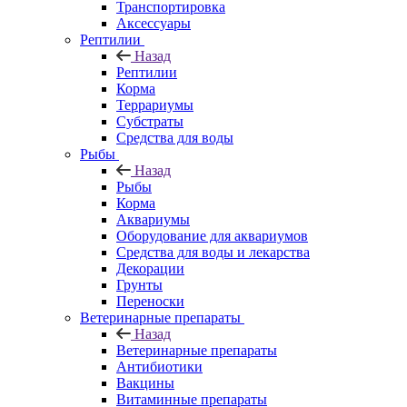
Транспортировка
Аксессуары
Рептилии
Назад
Рептилии
Корма
Террариумы
Субстраты
Средства для воды
Рыбы
Назад
Рыбы
Корма
Аквариумы
Оборудование для аквариумов
Средства для воды и лекарства
Декорации
Грунты
Переноски
Ветеринарные препараты
Назад
Ветеринарные препараты
Антибиотики
Вакцины
Витаминные препараты