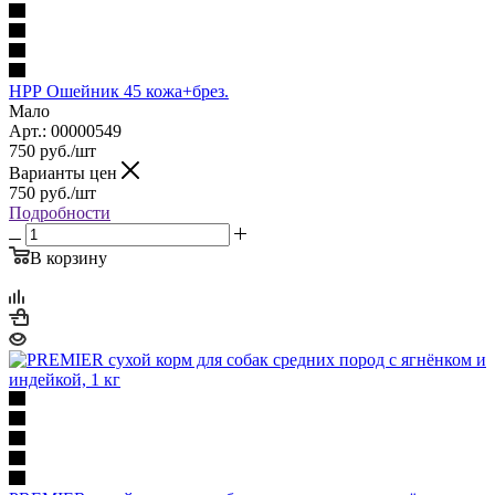
НРР Ошейник 45 кожа+брез.
Мало
Арт.: 00000549
750
руб.
/шт
Варианты цен
750
руб.
/шт
Подробности
В корзину