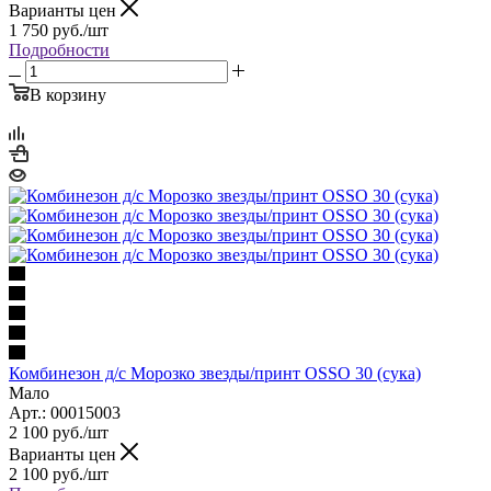
Варианты цен
1 750
руб.
/шт
Подробности
В корзину
Комбинезон д/с Морозко звезды/принт OSSO 30 (сука)
Мало
Арт.: 00015003
2 100
руб.
/шт
Варианты цен
2 100
руб.
/шт