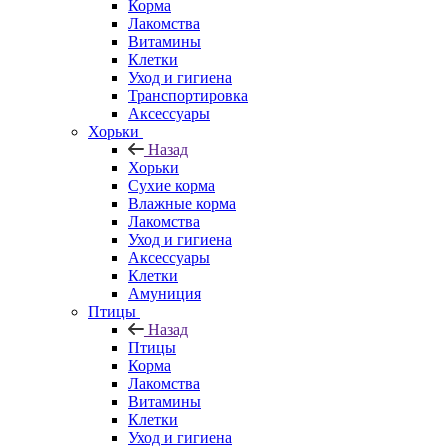
Корма
Лакомства
Витамины
Клетки
Уход и гигиена
Транспортировка
Аксессуары
Хорьки
Назад
Хорьки
Сухие корма
Влажные корма
Лакомства
Уход и гигиена
Аксессуары
Клетки
Амуниция
Птицы
Назад
Птицы
Корма
Лакомства
Витамины
Клетки
Уход и гигиена