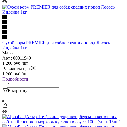
Сухой корм PREMIER для собак средних пород Лосось
Индейка 1кг
Мало
Арт.: 00011949
1 200
руб.
/шт
Варианты цен
1 200
руб.
/шт
Подробности
В корзину