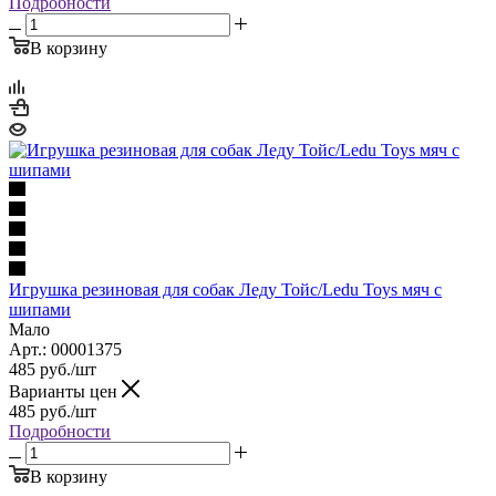
Подробности
В корзину
Игрушка резиновая для собак Леду Тойс/Ledu Toys мяч с
шипами
Мало
Арт.: 00001375
485
руб.
/шт
Варианты цен
485
руб.
/шт
Подробности
В корзину