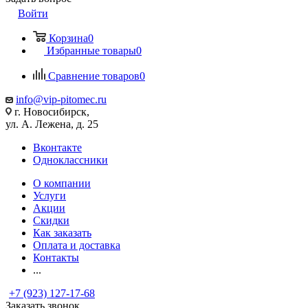
Войти
Корзина
0
Избранные товары
0
Сравнение товаров
0
info@vip-pitomec.ru
г. Новосибирск,
ул. А. Лежена, д. 25
Вконтакте
Одноклассники
О компании
Услуги
Акции
Скидки
Как заказать
Оплата и доставка
Контакты
...
+7 (923) 127-17-68
Заказать звонок