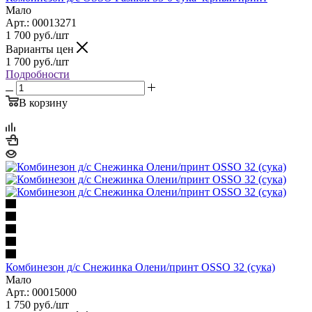
Мало
Арт.: 00013271
1 700
руб.
/шт
Варианты цен
1 700
руб.
/шт
Подробности
В корзину
Комбинезон д/с Снежинка Олени/принт OSSO 32 (сука)
Мало
Арт.: 00015000
1 750
руб.
/шт