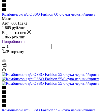
Комбинезон д/с OSSO Fashion 60-0 сука черный/принт
Мало
Арт.: 00013272
1 865
руб.
/шт
Варианты цен
1 865
руб.
/шт
Подробности
В корзину
Комбинезон д/с OSSO Fashion 55-0 сука черный/принт