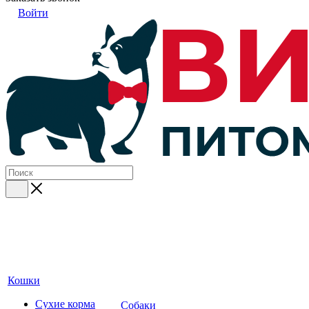
Войти
Кошки
Сухие корма
Собаки