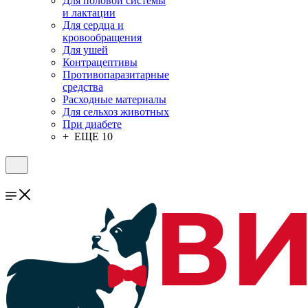
Для половой системы
и лактации
Для сердца и
кровообращения
Для ушей
Контрацептивы
Противопаразитарные
средства
Расходные материалы
Для сельхоз животных
При диабете
+ ЕЩЕ 10