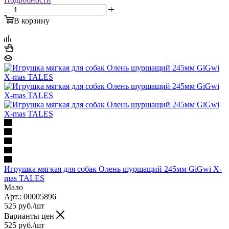
В корзину
Игрушка мягкая для собак Олень шуршащий 245мм GiGwi X-
mas TALES
Мало
Арт.: 00005896
525
руб.
/шт
Варианты цен
525
руб.
/шт