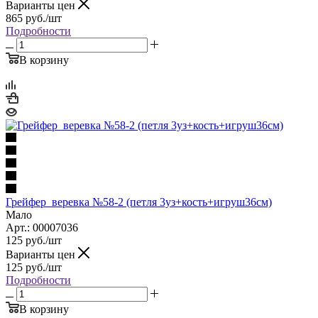
Варианты цен
865
руб.
/шт
Подробности
В корзину
Грейфер веревка №58-2 (петля 3уз+кость+игруш36см)
Мало
Арт.: 00007036
125
руб.
/шт
Варианты цен
125
руб.
/шт
Подробности
В корзину