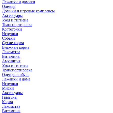
Лежанки и домики
Одежда
Домики и игровые комплексы
Аксессуары
Уход и гигиена
Транспортировка
Когтеточки
Игрушки
Собаки
Сухие корма
Влажные корма
Лакомства
Витамины
Амуниция
Уход и гигиена
Транспортировка
Одежда и обувь
Лежанки и дома
Игрушки
Миски
Аксессуары
Грызуны
Корма
Лакомства
Витамины