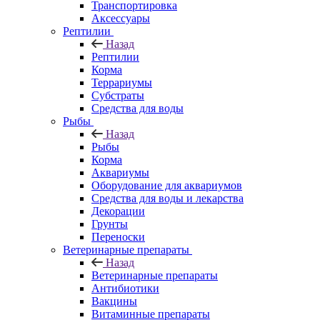
Транспортировка
Аксессуары
Рептилии
Назад
Рептилии
Корма
Террариумы
Субстраты
Средства для воды
Рыбы
Назад
Рыбы
Корма
Аквариумы
Оборудование для аквариумов
Средства для воды и лекарства
Декорации
Грунты
Переноски
Ветеринарные препараты
Назад
Ветеринарные препараты
Антибиотики
Вакцины
Витаминные препараты