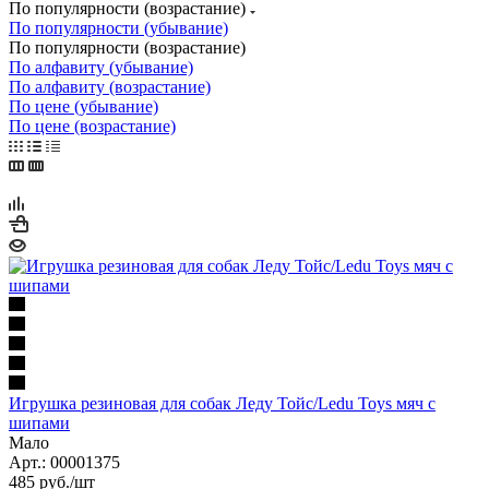
По популярности (возрастание)
По популярности (убывание)
По популярности (возрастание)
По алфавиту (убывание)
По алфавиту (возрастание)
По цене (убывание)
По цене (возрастание)
Игрушка резиновая для собак Леду Тойс/Ledu Toys мяч с
шипами
Мало
Арт.: 00001375
485
руб.
/шт