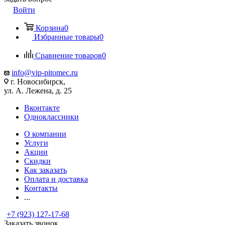
Войти
Корзина
0
Избранные товары
0
Сравнение товаров
0
info@vip-pitomec.ru
г. Новосибирск,
ул. А. Лежена, д. 25
Вконтакте
Одноклассники
О компании
Услуги
Акции
Скидки
Как заказать
Оплата и доставка
Контакты
...
+7 (923) 127-17-68
Заказать звонок