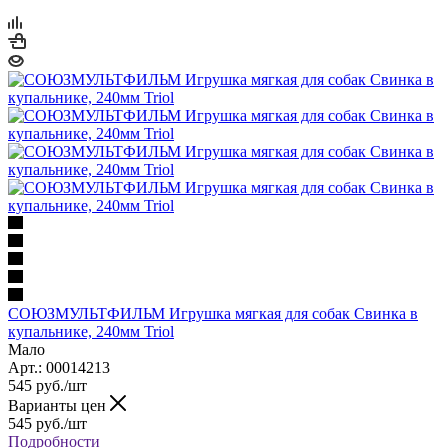
СОЮЗМУЛЬТФИЛЬМ Игрушка мягкая для собак Свинка в
купальнике, 240мм Triol
Мало
Арт.: 00014213
545
руб.
/шт
Варианты цен
545
руб.
/шт
Подробности