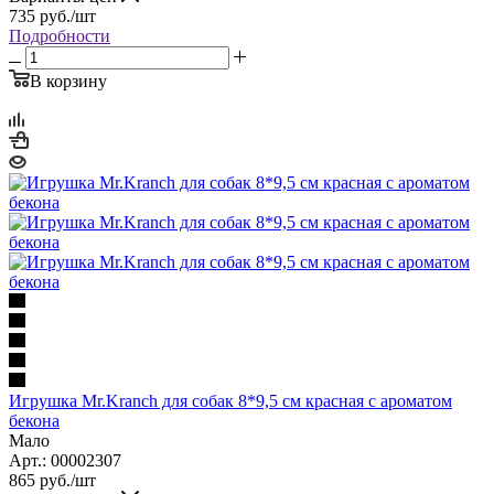
735
руб.
/шт
Подробности
В корзину
Игрушка Mr.Kranch для собак 8*9,5 см красная с ароматом
бекона
Мало
Арт.: 00002307
865
руб.
/шт