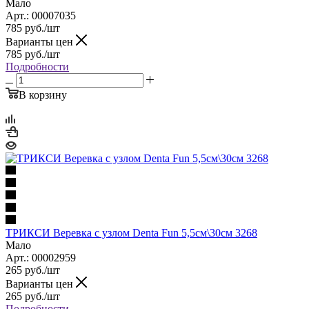
Мало
Арт.: 00007035
785
руб.
/шт
Варианты цен
785
руб.
/шт
Подробности
В корзину
ТРИКСИ Веревка с узлом Denta Fun 5,5см\30см 3268
Мало
Арт.: 00002959
265
руб.
/шт
Варианты цен
265
руб.
/шт
Подробности