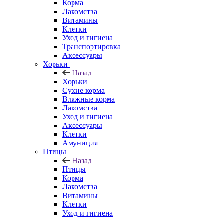
Корма
Лакомства
Витамины
Клетки
Уход и гигиена
Транспортировка
Аксессуары
Хорьки
Назад
Хорьки
Сухие корма
Влажные корма
Лакомства
Уход и гигиена
Аксессуары
Клетки
Амуниция
Птицы
Назад
Птицы
Корма
Лакомства
Витамины
Клетки
Уход и гигиена