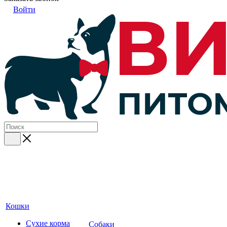
Войти
Кошки
Сухие корма
Собаки