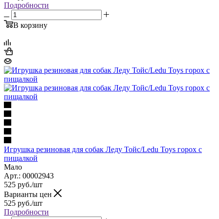
Подробности
В корзину
Игрушка резиновая для собак Леду Тойс/Ledu Toys горох с
пищалкой
Мало
Арт.: 00002943
525
руб.
/шт
Варианты цен
525
руб.
/шт
Подробности