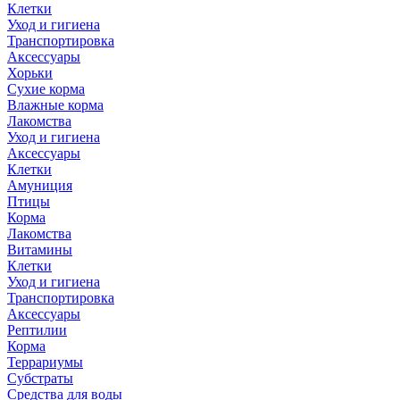
Клетки
Уход и гигиена
Транспортировка
Аксессуары
Хорьки
Сухие корма
Влажные корма
Лакомства
Уход и гигиена
Аксессуары
Клетки
Амуниция
Птицы
Корма
Лакомства
Витамины
Клетки
Уход и гигиена
Транспортировка
Аксессуары
Рептилии
Корма
Террариумы
Субстраты
Средства для воды