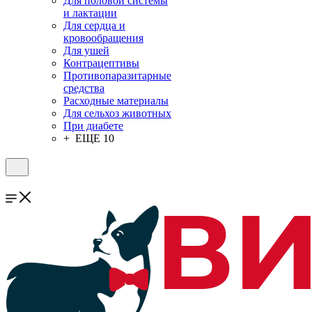
Для половой системы
и лактации
Для сердца и
кровообращения
Для ушей
Контрацептивы
Противопаразитарные
средства
Расходные материалы
Для сельхоз животных
При диабете
+ ЕЩЕ 10