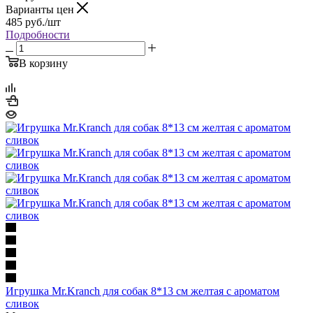
Варианты цен
485
руб.
/шт
Подробности
В корзину
Игрушка Mr.Kranch для собак 8*13 см желтая с ароматом
сливок