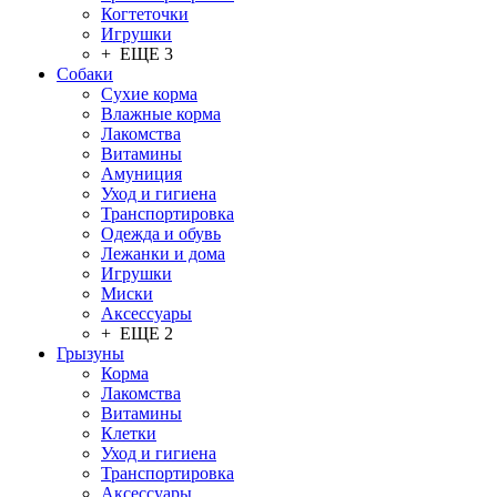
Когтеточки
Игрушки
+ ЕЩЕ 3
Собаки
Сухие корма
Влажные корма
Лакомства
Витамины
Амуниция
Уход и гигиена
Транспортировка
Одежда и обувь
Лежанки и дома
Игрушки
Миски
Аксессуары
+ ЕЩЕ 2
Грызуны
Корма
Лакомства
Витамины
Клетки
Уход и гигиена
Транспортировка
Аксессуары