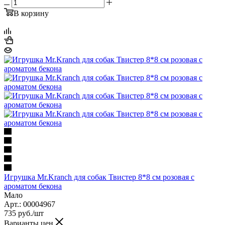
В корзину
Игрушка Mr.Kranch для собак Твистер 8*8 см розовая с
ароматом бекона
Мало
Арт.: 00004967
735
руб.
/шт
Варианты цен