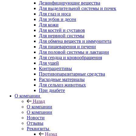
Дезинфицирующие вещества
Для выделительной системы и почек
Для глаз и носа
Для зубов и десен
Для кожи
Для костей и суставов
Для нервной системы
Для обмена веществ и иммунитета
Для пищеварения и печени
Для половой системы и лактации
Для сердца и кровообращения
Для ушей
Контрацептивы
Противопаразитарные средства
Расходные материалы
Для сельхоз животных
При диабете
О компании
Назад
О компании
О компании
Новости
Отзывы
Реквизиты
Назад