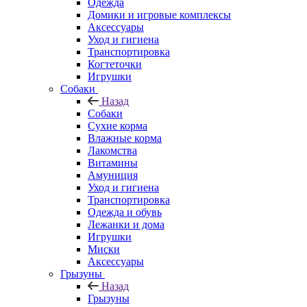
Одежда
Домики и игровые комплексы
Аксессуары
Уход и гигиена
Транспортировка
Когтеточки
Игрушки
Собаки
Назад
Собаки
Сухие корма
Влажные корма
Лакомства
Витамины
Амуниция
Уход и гигиена
Транспортировка
Одежда и обувь
Лежанки и дома
Игрушки
Миски
Аксессуары
Грызуны
Назад
Грызуны