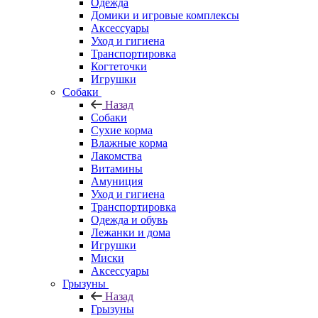
Одежда
Домики и игровые комплексы
Аксессуары
Уход и гигиена
Транспортировка
Когтеточки
Игрушки
Собаки
Назад
Собаки
Сухие корма
Влажные корма
Лакомства
Витамины
Амуниция
Уход и гигиена
Транспортировка
Одежда и обувь
Лежанки и дома
Игрушки
Миски
Аксессуары
Грызуны
Назад
Грызуны