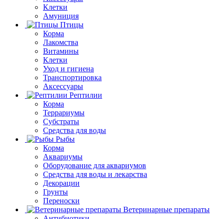
Клетки
Амуниция
Птицы
Корма
Лакомства
Витамины
Клетки
Уход и гигиена
Транспортировка
Аксессуары
Рептилии
Корма
Террариумы
Субстраты
Средства для воды
Рыбы
Корма
Аквариумы
Оборудование для аквариумов
Средства для воды и лекарства
Декорации
Грунты
Переноски
Ветеринарные препараты
Антибиотики