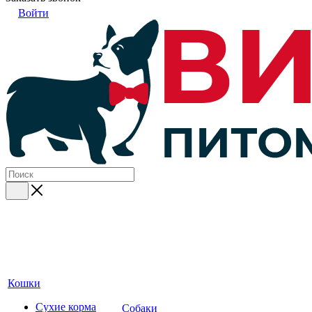
Войти
Кошки
Сухие корма
Собаки