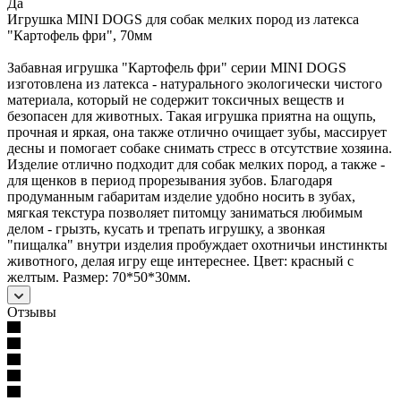
Да
Игрушка MINI DOGS для собак мелких пород из латекса
"Картофель фри", 70мм
Забавная игрушка "Картофель фри" серии MINI DOGS
изготовлена из латекса - натурального экологически чистого
материала, который не содержит токсичных веществ и
безопасен для животных. Такая игрушка приятна на ощупь,
прочная и яркая, она также отлично очищает зубы, массирует
десны и помогает собаке снимать стресс в отсутствие хозяина.
Изделие отлично подходит для собак мелких пород, а также -
для щенков в период прорезывания зубов. Благодаря
продуманным габаритам изделие удобно носить в зубах,
мягкая текстура позволяет питомцу заниматься любимым
делом - грызть, кусать и трепать игрушку, а звонкая
"пищалка" внутри изделия пробуждает охотничьи инстинкты
животного, делая игру еще интереснее. Цвет: красный с
желтым. Размер: 70*50*30мм.
Отзывы