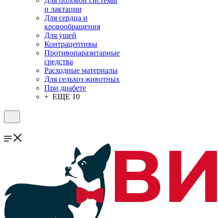
Для половой системы
и лактации
Для сердца и
кровообращения
Для ушей
Контрацептивы
Противопаразитарные
средства
Расходные материалы
Для сельхоз животных
При диабете
+ ЕЩЕ 10