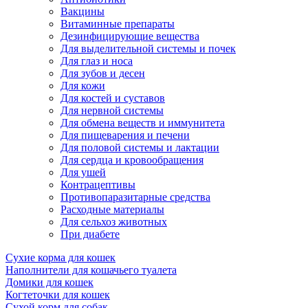
Вакцины
Витаминные препараты
Дезинфицирующие вещества
Для выделительной системы и почек
Для глаз и носа
Для зубов и десен
Для кожи
Для костей и суставов
Для нервной системы
Для обмена веществ и иммунитета
Для пищеварения и печени
Для половой системы и лактации
Для сердца и кровообращения
Для ушей
Контрацептивы
Противопаразитарные средства
Расходные материалы
Для сельхоз животных
При диабете
Сухие корма для кошек
Наполнители для кошачьего туалета
Домики для кошек
Когтеточки для кошек
Сухой корм для собак