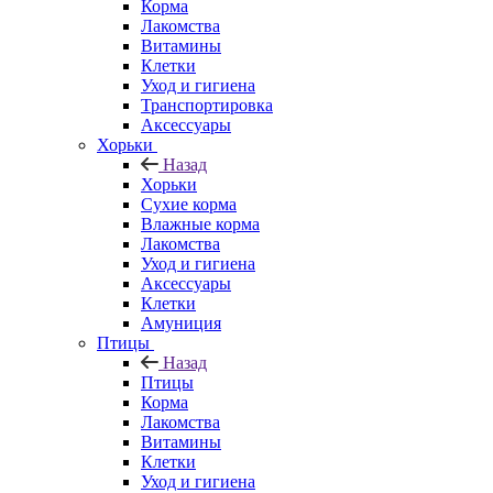
Корма
Лакомства
Витамины
Клетки
Уход и гигиена
Транспортировка
Аксессуары
Хорьки
Назад
Хорьки
Сухие корма
Влажные корма
Лакомства
Уход и гигиена
Аксессуары
Клетки
Амуниция
Птицы
Назад
Птицы
Корма
Лакомства
Витамины
Клетки
Уход и гигиена