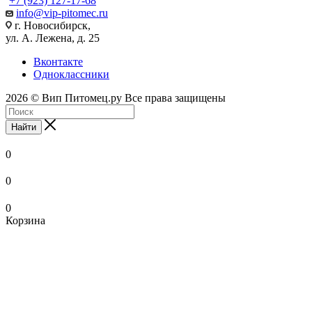
+7 (923) 127-17-68
info@vip-pitomec.ru
г. Новосибирск,
ул. А. Лежена, д. 25
Вконтакте
Одноклассники
2026 © Вип Питомец.ру Все права защищены
Найти
0
0
0
Корзина