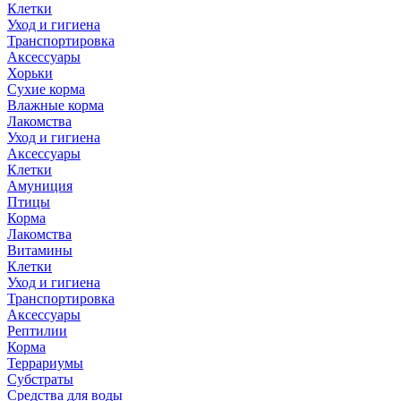
Клетки
Уход и гигиена
Транспортировка
Аксессуары
Хорьки
Сухие корма
Влажные корма
Лакомства
Уход и гигиена
Аксессуары
Клетки
Амуниция
Птицы
Корма
Лакомства
Витамины
Клетки
Уход и гигиена
Транспортировка
Аксессуары
Рептилии
Корма
Террариумы
Субстраты
Средства для воды