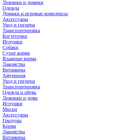
Лежанки и домики
Одежда
Домики и игровые комплексы
Аксессуары
Уход и гигиена
Транспортировка
Когтеточки
Игрушки
Собаки
Сухие корма
Влажные корма
Лакомства
Витамины
Амуниция
Уход и гигиена
Транспортировка
Одежда и обувь
Лежанки и дома
Игрушки
Миски
Аксессуары
Грызуны
Корма
Лакомства
Витамины