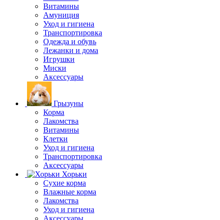
Витамины
Амуниция
Уход и гигиена
Транспортировка
Одежда и обувь
Лежанки и дома
Игрушки
Миски
Аксессуары
Грызуны
Корма
Лакомства
Витамины
Клетки
Уход и гигиена
Транспортировка
Аксессуары
Хорьки
Сухие корма
Влажные корма
Лакомства
Уход и гигиена
Аксессуары