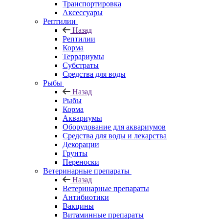
Транспортировка
Аксессуары
Рептилии
Назад
Рептилии
Корма
Террариумы
Субстраты
Средства для воды
Рыбы
Назад
Рыбы
Корма
Аквариумы
Оборудование для аквариумов
Средства для воды и лекарства
Декорации
Грунты
Переноски
Ветеринарные препараты
Назад
Ветеринарные препараты
Антибиотики
Вакцины
Витаминные препараты