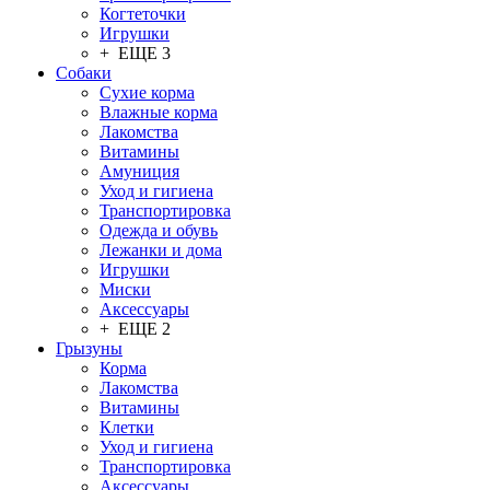
Когтеточки
Игрушки
+ ЕЩЕ 3
Собаки
Сухие корма
Влажные корма
Лакомства
Витамины
Амуниция
Уход и гигиена
Транспортировка
Одежда и обувь
Лежанки и дома
Игрушки
Миски
Аксессуары
+ ЕЩЕ 2
Грызуны
Корма
Лакомства
Витамины
Клетки
Уход и гигиена
Транспортировка
Аксессуары