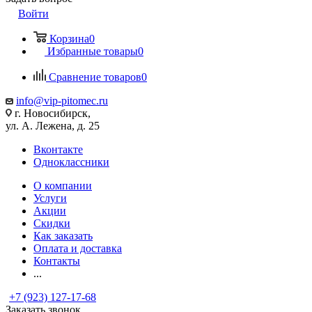
Войти
Корзина
0
Избранные товары
0
Сравнение товаров
0
info@vip-pitomec.ru
г. Новосибирск,
ул. А. Лежена, д. 25
Вконтакте
Одноклассники
О компании
Услуги
Акции
Скидки
Как заказать
Оплата и доставка
Контакты
...
+7 (923) 127-17-68
Заказать звонок