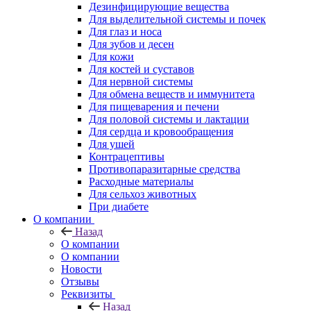
Дезинфицирующие вещества
Для выделительной системы и почек
Для глаз и носа
Для зубов и десен
Для кожи
Для костей и суставов
Для нервной системы
Для обмена веществ и иммунитета
Для пищеварения и печени
Для половой системы и лактации
Для сердца и кровообращения
Для ушей
Контрацептивы
Противопаразитарные средства
Расходные материалы
Для сельхоз животных
При диабете
О компании
Назад
О компании
О компании
Новости
Отзывы
Реквизиты
Назад