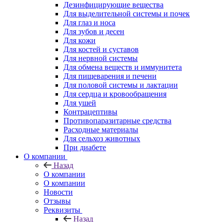
Дезинфицирующие вещества
Для выделительной системы и почек
Для глаз и носа
Для зубов и десен
Для кожи
Для костей и суставов
Для нервной системы
Для обмена веществ и иммунитета
Для пищеварения и печени
Для половой системы и лактации
Для сердца и кровообращения
Для ушей
Контрацептивы
Противопаразитарные средства
Расходные материалы
Для сельхоз животных
При диабете
О компании
Назад
О компании
О компании
Новости
Отзывы
Реквизиты
Назад