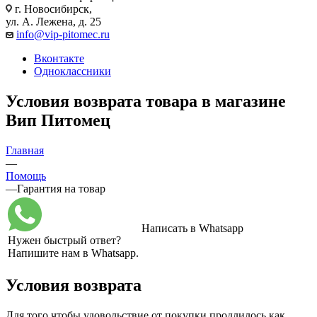
г. Новосибирск,
ул. А. Лежена, д. 25
info@vip-pitomec.ru
Вконтакте
Одноклассники
Условия возврата товара в магазине
Вип Питомец
Главная
—
Помощь
—
Гарантия на товар
Написать в Whatsapp
Нужен быстрый ответ?
Напишите нам в Whatsapp.
Условия возврата
Для того чтобы удовольствие от покупки продлилось как