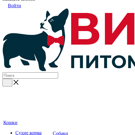
Войти
Кошки
Сухие корма
Собаки