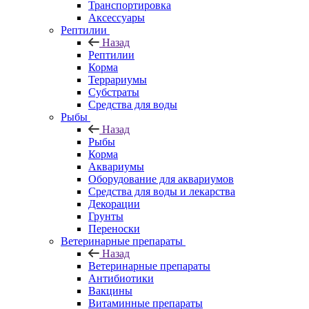
Транспортировка
Аксессуары
Рептилии
Назад
Рептилии
Корма
Террариумы
Субстраты
Средства для воды
Рыбы
Назад
Рыбы
Корма
Аквариумы
Оборудование для аквариумов
Средства для воды и лекарства
Декорации
Грунты
Переноски
Ветеринарные препараты
Назад
Ветеринарные препараты
Антибиотики
Вакцины
Витаминные препараты