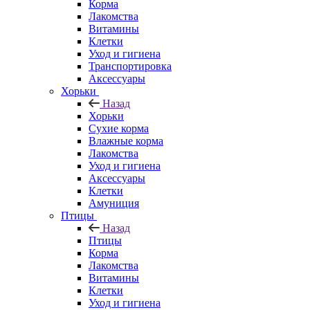
Корма
Лакомства
Витамины
Клетки
Уход и гигиена
Транспортировка
Аксессуары
Хорьки
Назад
Хорьки
Сухие корма
Влажные корма
Лакомства
Уход и гигиена
Аксессуары
Клетки
Амуниция
Птицы
Назад
Птицы
Корма
Лакомства
Витамины
Клетки
Уход и гигиена