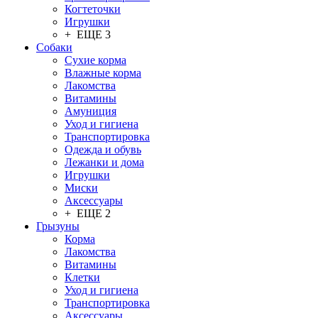
Когтеточки
Игрушки
+ ЕЩЕ 3
Собаки
Сухие корма
Влажные корма
Лакомства
Витамины
Амуниция
Уход и гигиена
Транспортировка
Одежда и обувь
Лежанки и дома
Игрушки
Миски
Аксессуары
+ ЕЩЕ 2
Грызуны
Корма
Лакомства
Витамины
Клетки
Уход и гигиена
Транспортировка
Аксессуары