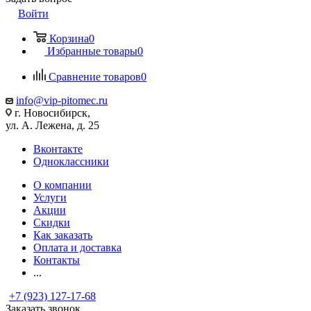
Войти
Корзина
0
Избранные товары
0
Сравнение товаров
0
info@vip-pitomec.ru
г. Новосибирск,
ул. А. Лежена, д. 25
Вконтакте
Одноклассники
О компании
Услуги
Акции
Скидки
Как заказать
Оплата и доставка
Контакты
...
+7 (923) 127-17-68
Заказать звонок