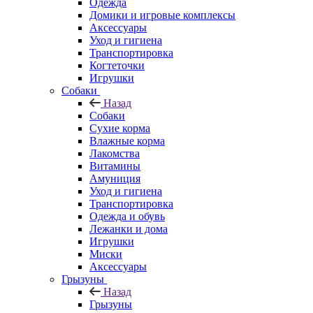
Одежда
Домики и игровые комплексы
Аксессуары
Уход и гигиена
Транспортировка
Когтеточки
Игрушки
Собаки
Назад
Собаки
Сухие корма
Влажные корма
Лакомства
Витамины
Амуниция
Уход и гигиена
Транспортировка
Одежда и обувь
Лежанки и дома
Игрушки
Миски
Аксессуары
Грызуны
Назад
Грызуны