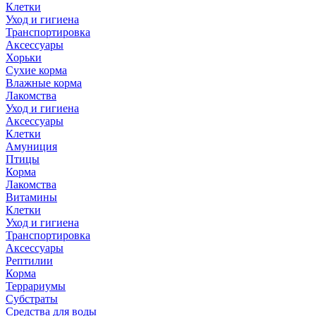
Клетки
Уход и гигиена
Транспортировка
Аксессуары
Хорьки
Сухие корма
Влажные корма
Лакомства
Уход и гигиена
Аксессуары
Клетки
Амуниция
Птицы
Корма
Лакомства
Витамины
Клетки
Уход и гигиена
Транспортировка
Аксессуары
Рептилии
Корма
Террариумы
Субстраты
Средства для воды