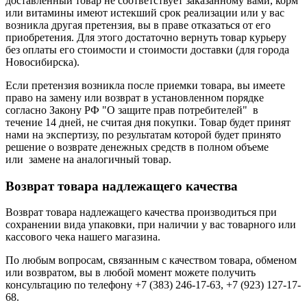
доставленный товар не соответствует заказанному вами, корм
или витамины имеют истекший срок реализации или у вас
возникла другая претензия, вы в праве отказаться от его
приобретения. Для этого достаточно вернуть товар курьеру
без оплаты его стоимости и стоимости доставки (для города
Новосибирска).
Если претензия возникла после приемки товара, вы имеете
право на замену или возврат в установленном порядке
согласно Закону РФ "О защите прав потребителей" в
течение 14 дней, не считая дня покупки. Товар будет принят
нами на экспертизу, по результатам которой будет принято
решение о возврате денежных средств в полном объеме
или замене на аналогичный товар.
Возврат товара надлежащего качества
Возврат товара надлежащего качества производиться при
сохранении вида упаковки, при наличии у вас товарного или
кассового чека нашего магазина.
По любым вопросам, связанным с качеством товара, обменом
или возвратом, вы в любой момент можете получить
консультацию по телефону +7 (383) 246-17-63, +7 (923) 127-17-
68.