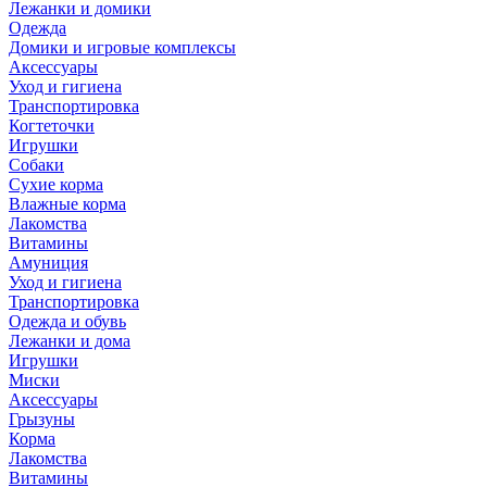
Лежанки и домики
Одежда
Домики и игровые комплексы
Аксессуары
Уход и гигиена
Транспортировка
Когтеточки
Игрушки
Собаки
Сухие корма
Влажные корма
Лакомства
Витамины
Амуниция
Уход и гигиена
Транспортировка
Одежда и обувь
Лежанки и дома
Игрушки
Миски
Аксессуары
Грызуны
Корма
Лакомства
Витамины