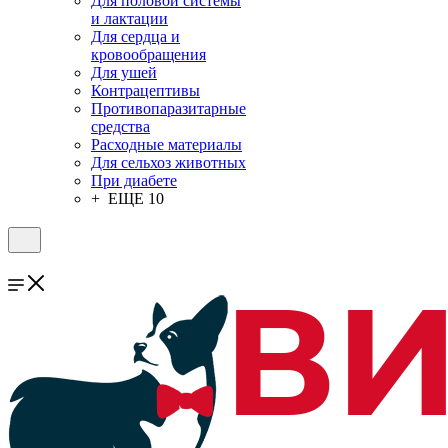
Для половой системы
и лактации
Для сердца и
кровообращения
Для ушей
Контрацептивы
Противопаразитарные
средства
Расходные материалы
Для сельхоз животных
При диабете
+ ЕЩЕ 10