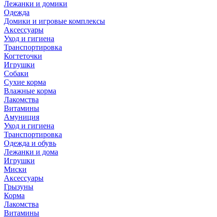
Лежанки и домики
Одежда
Домики и игровые комплексы
Аксессуары
Уход и гигиена
Транспортировка
Когтеточки
Игрушки
Собаки
Сухие корма
Влажные корма
Лакомства
Витамины
Амуниция
Уход и гигиена
Транспортировка
Одежда и обувь
Лежанки и дома
Игрушки
Миски
Аксессуары
Грызуны
Корма
Лакомства
Витамины