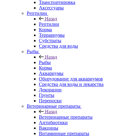
Транспортировка
Аксессуары
Рептилии
Назад
Рептилии
Корма
Террариумы
Субстраты
Средства для воды
Рыбы
Назад
Рыбы
Корма
Аквариумы
Оборудование для аквариумов
Средства для воды и лекарства
Декорации
Грунты
Переноски
Ветеринарные препараты
Назад
Ветеринарные препараты
Антибиотики
Вакцины
Витаминные препараты