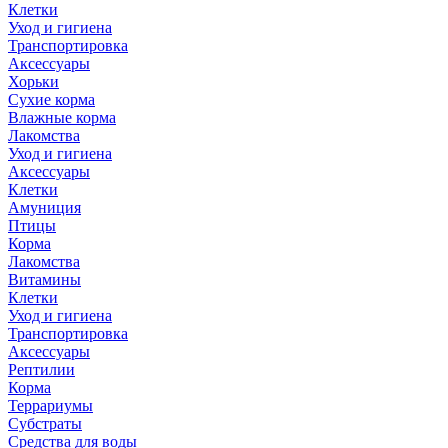
Клетки
Уход и гигиена
Транспортировка
Аксессуары
Хорьки
Сухие корма
Влажные корма
Лакомства
Уход и гигиена
Аксессуары
Клетки
Амуниция
Птицы
Корма
Лакомства
Витамины
Клетки
Уход и гигиена
Транспортировка
Аксессуары
Рептилии
Корма
Террариумы
Субстраты
Средства для воды