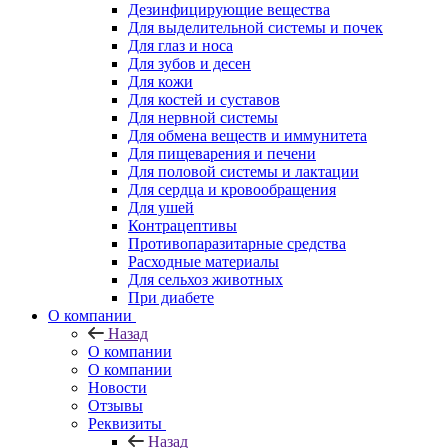
Дезинфицирующие вещества
Для выделительной системы и почек
Для глаз и носа
Для зубов и десен
Для кожи
Для костей и суставов
Для нервной системы
Для обмена веществ и иммунитета
Для пищеварения и печени
Для половой системы и лактации
Для сердца и кровообращения
Для ушей
Контрацептивы
Противопаразитарные средства
Расходные материалы
Для сельхоз животных
При диабете
О компании
Назад
О компании
О компании
Новости
Отзывы
Реквизиты
Назад