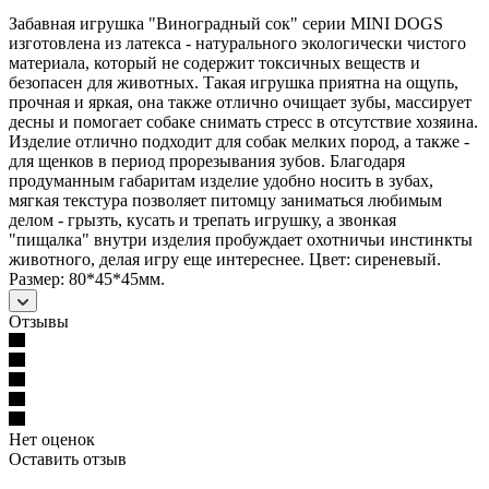
Забавная игрушка "Виноградный сок" серии MINI DOGS
изготовлена из латекса - натурального экологически чистого
материала, который не содержит токсичных веществ и
безопасен для животных. Такая игрушка приятна на ощупь,
прочная и яркая, она также отлично очищает зубы, массирует
десны и помогает собаке снимать стресс в отсутствие хозяина.
Изделие отлично подходит для собак мелких пород, а также -
для щенков в период прорезывания зубов. Благодаря
продуманным габаритам изделие удобно носить в зубах,
мягкая текстура позволяет питомцу заниматься любимым
делом - грызть, кусать и трепать игрушку, а звонкая
"пищалка" внутри изделия пробуждает охотничьи инстинкты
животного, делая игру еще интереснее. Цвет: сиреневый.
Размер: 80*45*45мм.
Отзывы
Нет оценок
Оставить отзыв