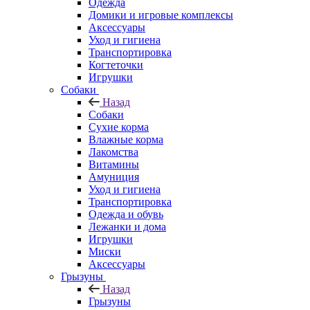
Одежда
Домики и игровые комплексы
Аксессуары
Уход и гигиена
Транспортировка
Когтеточки
Игрушки
Собаки
Назад
Собаки
Сухие корма
Влажные корма
Лакомства
Витамины
Амуниция
Уход и гигиена
Транспортировка
Одежда и обувь
Лежанки и дома
Игрушки
Миски
Аксессуары
Грызуны
Назад
Грызуны