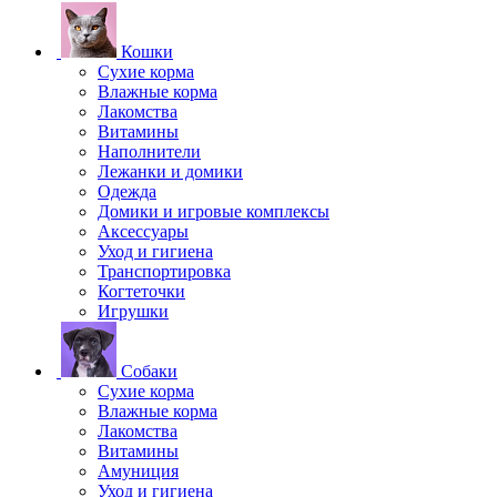
Кошки
Сухие корма
Влажные корма
Лакомства
Витамины
Наполнители
Лежанки и домики
Одежда
Домики и игровые комплексы
Аксессуары
Уход и гигиена
Транспортировка
Когтеточки
Игрушки
Собаки
Сухие корма
Влажные корма
Лакомства
Витамины
Амуниция
Уход и гигиена