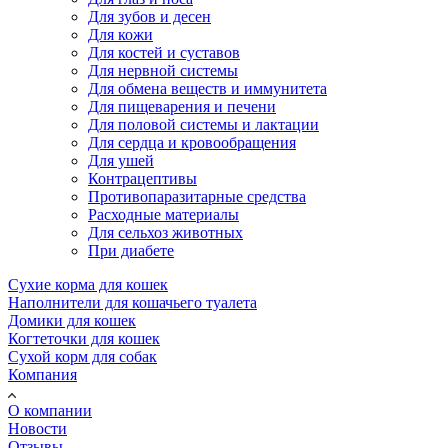
Для зубов и десен
Для кожи
Для костей и суставов
Для нервной системы
Для обмена веществ и иммунитета
Для пищеварения и печени
Для половой системы и лактации
Для сердца и кровообращения
Для ушей
Контрацептивы
Противопаразитарные средства
Расходные материалы
Для сельхоз животных
При диабете
Сухие корма для кошек
Наполнители для кошачьего туалета
Домики для кошек
Когтеточки для кошек
Сухой корм для собак
Компания
О компании
Новости
Отзывы