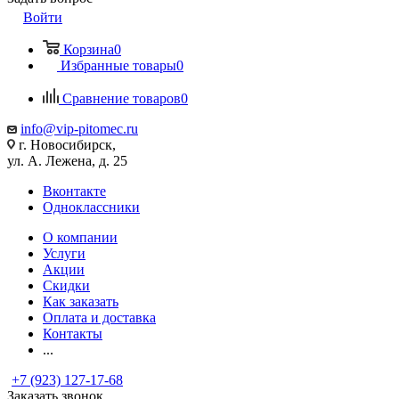
Войти
Корзина
0
Избранные товары
0
Сравнение товаров
0
info@vip-pitomec.ru
г. Новосибирск,
ул. А. Лежена, д. 25
Вконтакте
Одноклассники
О компании
Услуги
Акции
Скидки
Как заказать
Оплата и доставка
Контакты
...
+7 (923) 127-17-68
Заказать звонок