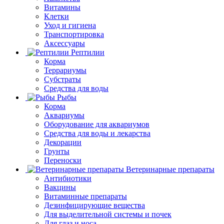
Витамины
Клетки
Уход и гигиена
Транспортировка
Аксессуары
Рептилии
Корма
Террариумы
Субстраты
Средства для воды
Рыбы
Корма
Аквариумы
Оборудование для аквариумов
Средства для воды и лекарства
Декорации
Грунты
Переноски
Ветеринарные препараты
Антибиотики
Вакцины
Витаминные препараты
Дезинфицирующие вещества
Для выделительной системы и почек
Для глаз и носа