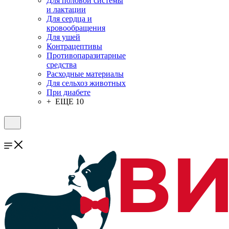
Для половой системы
и лактации
Для сердца и
кровообращения
Для ушей
Контрацептивы
Противопаразитарные
средства
Расходные материалы
Для сельхоз животных
При диабете
+ ЕЩЕ 10