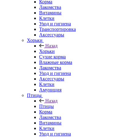
Корма
Лакомства
Витамины
Клетки
Уход и гигиена
Транспортировка
Аксессуары
Хорьки
Назад
Хорьки
Сухие корма
Влажные корма
Лакомства
Уход и гигиена
Аксессуары
Клетки
Амуниция
Птицы
Назад
Птицы
Корма
Лакомства
Витамины
Клетки
Уход и гигиена