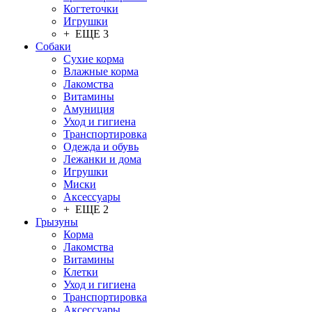
Когтеточки
Игрушки
+ ЕЩЕ 3
Собаки
Сухие корма
Влажные корма
Лакомства
Витамины
Амуниция
Уход и гигиена
Транспортировка
Одежда и обувь
Лежанки и дома
Игрушки
Миски
Аксессуары
+ ЕЩЕ 2
Грызуны
Корма
Лакомства
Витамины
Клетки
Уход и гигиена
Транспортировка
Аксессуары