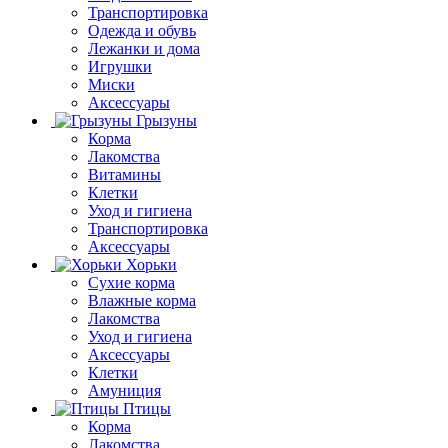
Транспортировка
Одежда и обувь
Лежанки и дома
Игрушки
Миски
Аксессуары
Грызуны
Корма
Лакомства
Витамины
Клетки
Уход и гигиена
Транспортировка
Аксессуары
Хорьки
Сухие корма
Влажные корма
Лакомства
Уход и гигиена
Аксессуары
Клетки
Амуниция
Птицы
Корма
Лакомства