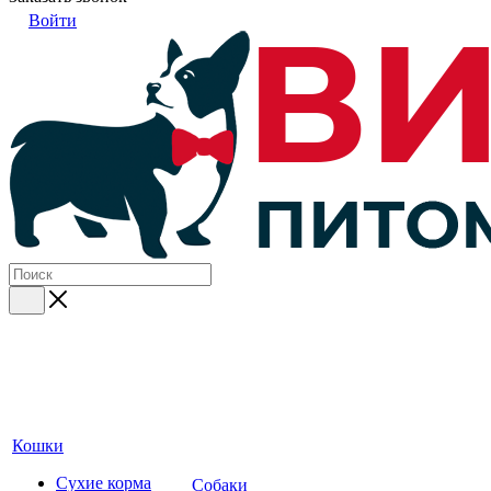
Войти
Кошки
Сухие корма
Собаки