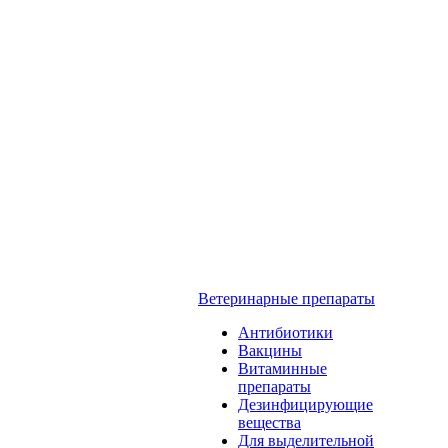
Ветеринарные препараты
Антибиотики
Вакцины
Витаминные
препараты
Дезинфицирующие
вещества
Для выделительной