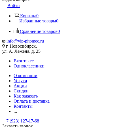
Войти
Корзина
0
Избранные товары
0
Сравнение товаров
0
info@vip-pitomec.ru
г. Новосибирск,
ул. А. Лежена, д. 25
Вконтакте
Одноклассники
О компании
Услуги
Акции
Скидки
Как заказать
Оплата и доставка
Контакты
...
+7 (923) 127-17-68
Заказать звонок