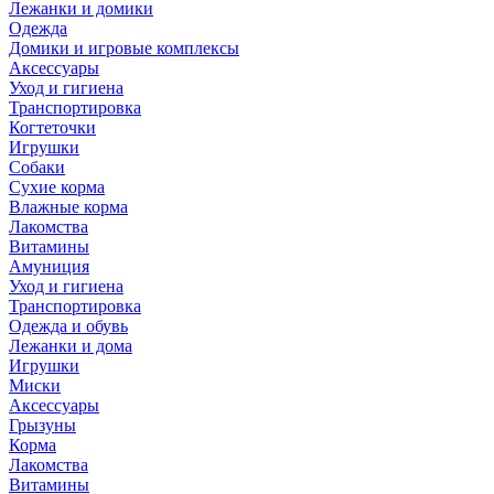
Лежанки и домики
Одежда
Домики и игровые комплексы
Аксессуары
Уход и гигиена
Транспортировка
Когтеточки
Игрушки
Собаки
Сухие корма
Влажные корма
Лакомства
Витамины
Амуниция
Уход и гигиена
Транспортировка
Одежда и обувь
Лежанки и дома
Игрушки
Миски
Аксессуары
Грызуны
Корма
Лакомства
Витамины