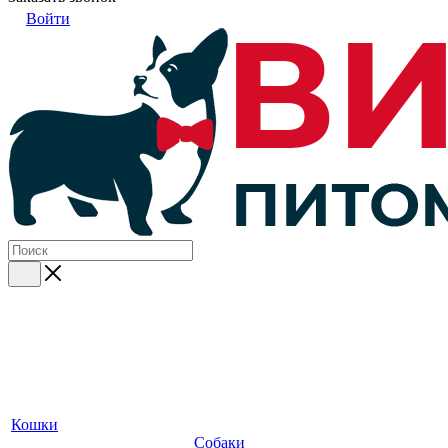
Войти
Кошки
Собаки