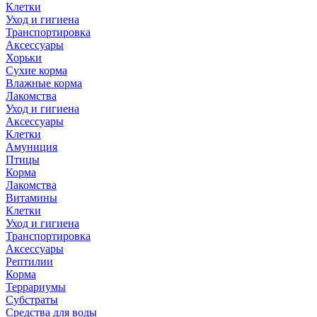
Клетки
Уход и гигиена
Транспортировка
Аксессуары
Хорьки
Сухие корма
Влажные корма
Лакомства
Уход и гигиена
Аксессуары
Клетки
Амуниция
Птицы
Корма
Лакомства
Витамины
Клетки
Уход и гигиена
Транспортировка
Аксессуары
Рептилии
Корма
Террариумы
Субстраты
Средства для воды