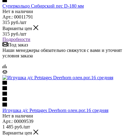
Суперкольцо Сибирский пес D-180 мм
Нет в наличии
Арт.: 00011791
315
руб.
/шт
Варианты цен
315
руб.
/шт
Подробности
Под заказ
Наши менеджеры обязательно свяжутся с вами и уточнят
условия заказа
Игрушка д/с Petstages Deerhorn олен.рог.16 средняя
Нет в наличии
Арт.: 00009539
1 485
руб.
/шт
Варианты цен