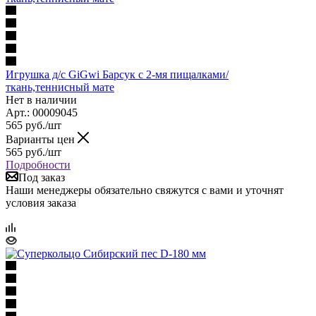
Игрушка д/с GiGwi Барсук с 2-мя пищалками/
ткань,теннисный мате
Нет в наличии
Арт.: 00009045
565
руб.
/шт
Варианты цен
565
руб.
/шт
Подробности
Под заказ
Наши менеджеры обязательно свяжутся с вами и уточнят
условия заказа