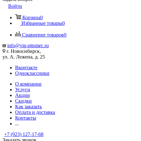
Войти
Корзина
0
Избранные товары
0
Сравнение товаров
0
info@vip-pitomec.ru
г. Новосибирск,
ул. А. Лежена, д. 25
Вконтакте
Одноклассники
О компании
Услуги
Акции
Скидки
Как заказать
Оплата и доставка
Контакты
...
+7 (923) 127-17-68
Заказать звонок