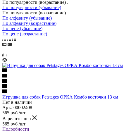
По популярности (возрастание)
По популярности (убывание)
По популярности (возрастание)
По алфавиту (убывание)
По алфавиту (возрастание)
По цене (убывание)
По цене (возрастание)
Игрушка для собак Petstages ОРКА Комбо косточки 13 см
Нет в наличии
Арт.: 00002408
565
руб.
/шт
Варианты цен
565
руб.
/шт
Подробности