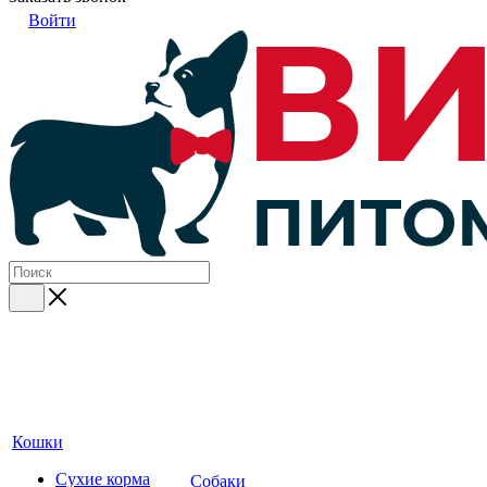
Войти
Кошки
Сухие корма
Собаки