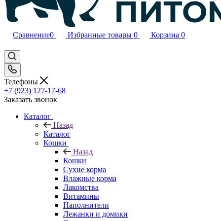
Сравнение
0
Избранные товары
0
Корзина
0
Телефоны
+7 (923) 127-17-68
Заказать звонок
Каталог
Назад
Каталог
Кошки
Назад
Кошки
Сухие корма
Влажные корма
Лакомства
Витамины
Наполнители
Лежанки и домики