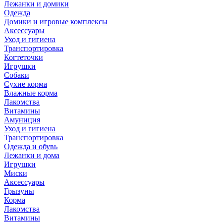
Лежанки и домики
Одежда
Домики и игровые комплексы
Аксессуары
Уход и гигиена
Транспортировка
Когтеточки
Игрушки
Собаки
Сухие корма
Влажные корма
Лакомства
Витамины
Амуниция
Уход и гигиена
Транспортировка
Одежда и обувь
Лежанки и дома
Игрушки
Миски
Аксессуары
Грызуны
Корма
Лакомства
Витамины