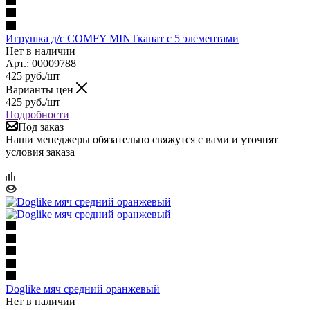
Игрушка д/с COMFY MINTканат с 5 элементами
Нет в наличии
Арт.: 00009788
425
руб.
/шт
Варианты цен
425
руб.
/шт
Подробности
Под заказ
Наши менеджеры обязательно свяжутся с вами и уточнят
условия заказа
Doglike мяч средний оранжевый
Нет в наличии