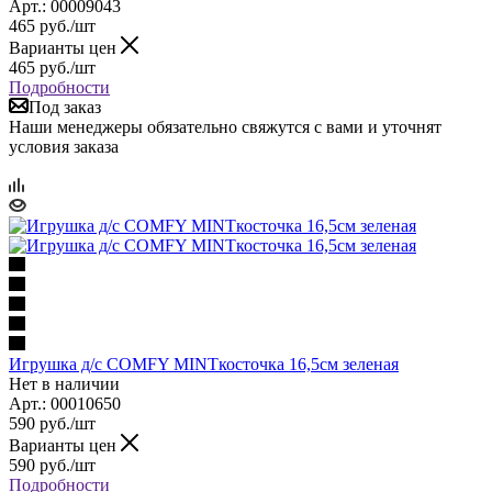
Арт.: 00009043
465
руб.
/шт
Варианты цен
465
руб.
/шт
Подробности
Под заказ
Наши менеджеры обязательно свяжутся с вами и уточнят
условия заказа
Игрушка д/с COMFY MINTкосточка 16,5см зеленая
Нет в наличии
Арт.: 00010650
590
руб.
/шт
Варианты цен
590
руб.
/шт
Подробности