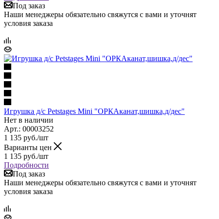
Под заказ
Наши менеджеры обязательно свяжутся с вами и уточнят
условия заказа
Игрушка д/с Petstages Mini "ОРКАканат,шишка,д/дес"
Нет в наличии
Арт.: 00003252
1 135
руб.
/шт
Варианты цен
1 135
руб.
/шт
Подробности
Под заказ
Наши менеджеры обязательно свяжутся с вами и уточнят
условия заказа