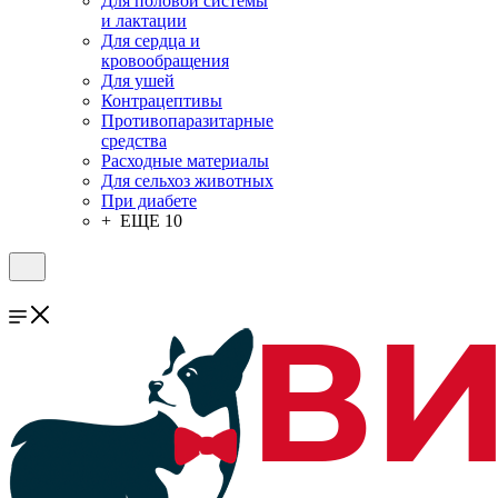
Для половой системы
и лактации
Для сердца и
кровообращения
Для ушей
Контрацептивы
Противопаразитарные
средства
Расходные материалы
Для сельхоз животных
При диабете
+ ЕЩЕ 10