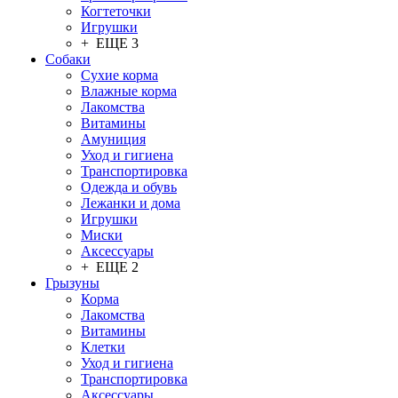
Когтеточки
Игрушки
+ ЕЩЕ 3
Собаки
Сухие корма
Влажные корма
Лакомства
Витамины
Амуниция
Уход и гигиена
Транспортировка
Одежда и обувь
Лежанки и дома
Игрушки
Миски
Аксессуары
+ ЕЩЕ 2
Грызуны
Корма
Лакомства
Витамины
Клетки
Уход и гигиена
Транспортировка
Аксессуары