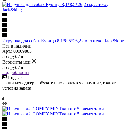
Игрушка для собак Курица 8,1*8,5*26,2 см, латекс, Jack&king
Нет в наличии
Арт.: 00009883
355
руб.
/шт
Варианты цен
355
руб.
/шт
Подробности
Под заказ
Наши менеджеры обязательно свяжутся с вами и уточнят
условия заказа