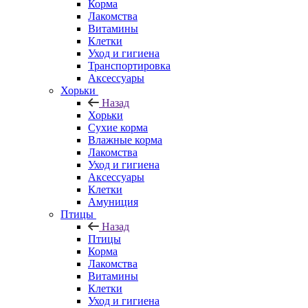
Корма
Лакомства
Витамины
Клетки
Уход и гигиена
Транспортировка
Аксессуары
Хорьки
Назад
Хорьки
Сухие корма
Влажные корма
Лакомства
Уход и гигиена
Аксессуары
Клетки
Амуниция
Птицы
Назад
Птицы
Корма
Лакомства
Витамины
Клетки
Уход и гигиена