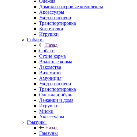
Одежда
Домики и игровые комплексы
Аксессуары
Уход и гигиена
Транспортировка
Когтеточки
Игрушки
Собаки
Назад
Собаки
Сухие корма
Влажные корма
Лакомства
Витамины
Амуниция
Уход и гигиена
Транспортировка
Одежда и обувь
Лежанки и дома
Игрушки
Миски
Аксессуары
Грызуны
Назад
Грызуны