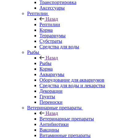
Транспортировка
Аксессуары
Рептилии
Назад
Рептилии
Корма
Террариумы
Субстраты
Средства для воды
Рыбы
Назад
Рыбы
Корма
Аквариумы
Оборудование для аквариумов
Средства для воды и лекарства
Декорации
Грунты
Переноски
Ветеринарные препараты
Назад
Ветеринарные препараты
Антибиотики
Вакцины
Витаминные препараты