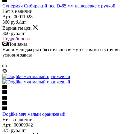
Супермяч Сибирский пес D-65 мм на веревке с ручкой
Нет в наличии
Арт.: 00011928
360
руб.
/шт
Варианты цен
360
руб.
/шт
Подробности
Под заказ
Наши менеджеры обязательно свяжутся с вами и уточнят
условия заказа
Doglike мяч малый оранжевый
Нет в наличии
Арт.: 00009042
375
руб.
/шт