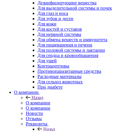
Дезинфицирующие вещества
Для выделительной системы и почек
Для глаз и носа
Для зубов и десен
Для кожи
Для костей и суставов
Для нервной системы
Для обмена веществ и иммунитета
Для пищеварения и печени
Для половой системы и лактации
Для сердца и кровообращения
Для ушей
Контрацептивы
Противопаразитарные средства
Расходные материалы
Для сельхоз животных
При диабете
О компании
Назад
О компании
О компании
Новости
Отзывы
Реквизиты
Назад