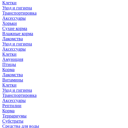
Клетки
Уход и гигиена
Транспортировка
Аксессуары
Хорьки
Сухие корма
Влажные корма
Лакомства
Уход и гигиена
Аксессуары
Клетки
Амуниция
Птицы
Корма
Лакомства
Витамины
Клетки
Уход и гигиена
Транспортировка
Аксессуары
Рептилии
Корма
Террариумы
Субстраты
Средства для воды