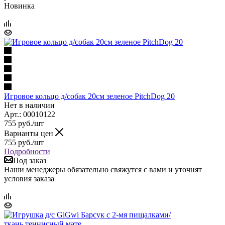
Новинка
Игровое кольцо д/собак 20см зеленое PitchDog 20
Нет в наличии
Арт.: 00010122
755
руб.
/шт
Варианты цен
755
руб.
/шт
Подробности
Под заказ
Наши менеджеры обязательно свяжутся с вами и уточнят
условия заказа