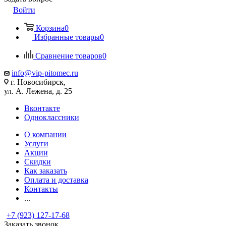
Войти
Корзина
0
Избранные товары
0
Сравнение товаров
0
info@vip-pitomec.ru
г. Новосибирск,
ул. А. Лежена, д. 25
Вконтакте
Одноклассники
О компании
Услуги
Акции
Скидки
Как заказать
Оплата и доставка
Контакты
...
+7 (923) 127-17-68
Заказать звонок