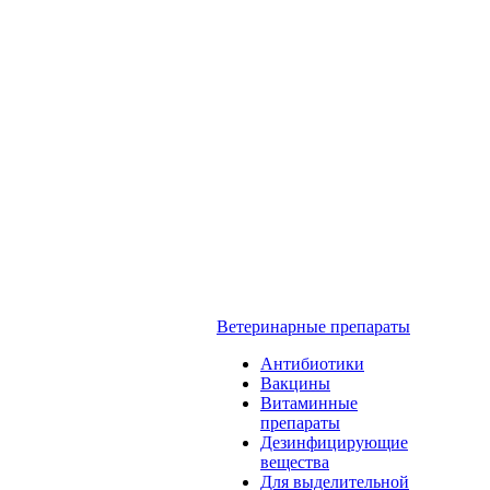
Ветеринарные препараты
Антибиотики
Вакцины
Витаминные
препараты
Дезинфицирующие
вещества
Для выделительной