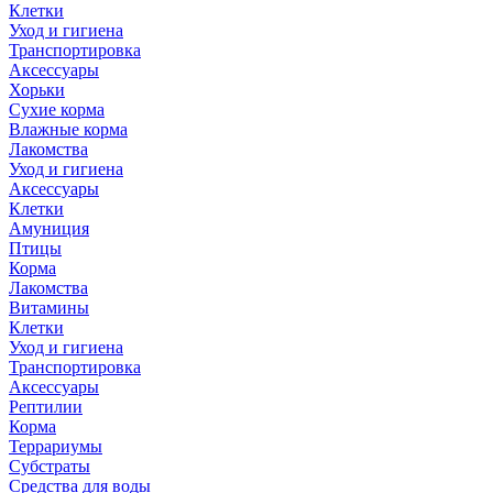
Клетки
Уход и гигиена
Транспортировка
Аксессуары
Хорьки
Сухие корма
Влажные корма
Лакомства
Уход и гигиена
Аксессуары
Клетки
Амуниция
Птицы
Корма
Лакомства
Витамины
Клетки
Уход и гигиена
Транспортировка
Аксессуары
Рептилии
Корма
Террариумы
Субстраты
Средства для воды