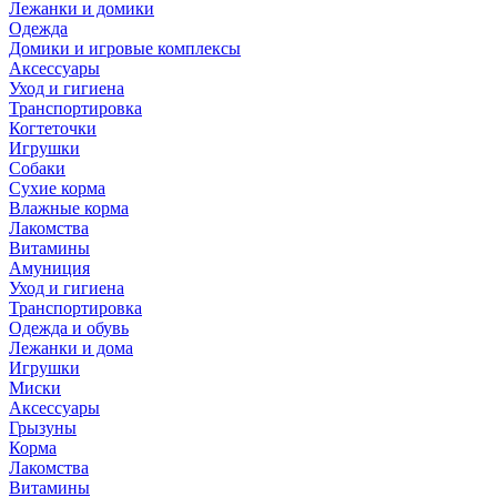
Лежанки и домики
Одежда
Домики и игровые комплексы
Аксессуары
Уход и гигиена
Транспортировка
Когтеточки
Игрушки
Собаки
Сухие корма
Влажные корма
Лакомства
Витамины
Амуниция
Уход и гигиена
Транспортировка
Одежда и обувь
Лежанки и дома
Игрушки
Миски
Аксессуары
Грызуны
Корма
Лакомства
Витамины