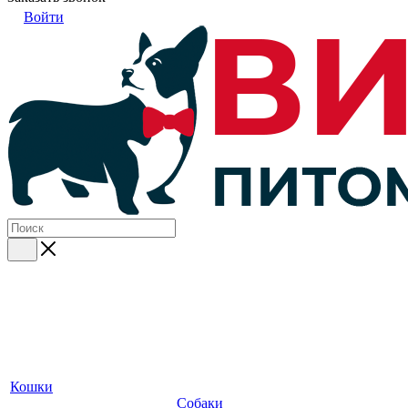
Войти
Кошки
Собаки