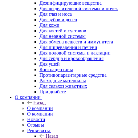
Дезинфицирующие вещества
Для выделительной системы и почек
Для глаз и носа
Для зубов и десен
Для кожи
Для костей и суставов
Для нервной системы
Для обмена веществ и иммунитета
Для пищеварения и печени
Для половой системы и лактации
Для сердца и кровообращения
Для ушей
Контрацептивы
Противопаразитарные средства
Расходные материалы
Для сельхоз животных
При диабете
О компании
Назад
О компании
О компании
Новости
Отзывы
Реквизиты
Назад