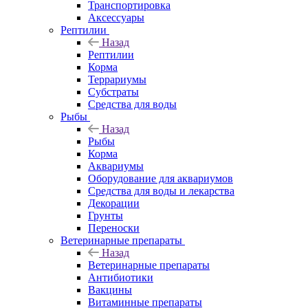
Транспортировка
Аксессуары
Рептилии
Назад
Рептилии
Корма
Террариумы
Субстраты
Средства для воды
Рыбы
Назад
Рыбы
Корма
Аквариумы
Оборудование для аквариумов
Средства для воды и лекарства
Декорации
Грунты
Переноски
Ветеринарные препараты
Назад
Ветеринарные препараты
Антибиотики
Вакцины
Витаминные препараты