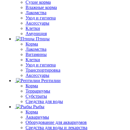
Сухие корма
Влажные корма
Лакомства
Уход и гигиена
Аксессуары
Клетки
Амуниция
Птицы
Корма
Лакомства
Витамины
Клетки
Уход и гигиена
Транспортировка
Аксессуары
Рептилии
Корма
Террариумы
Субстраты
Средства для воды
Рыбы
Корма
Аквариумы
Оборудование для аквариумов
Средства для воды и лекарства