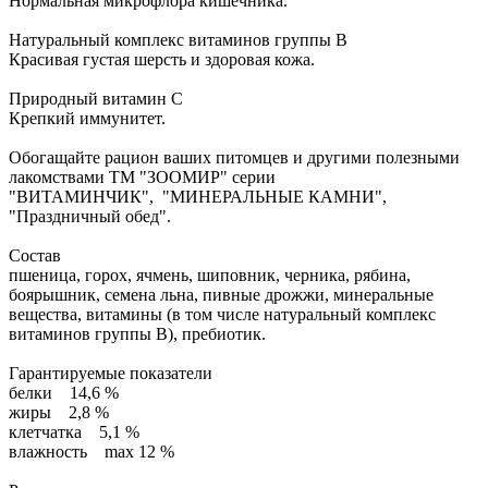
Нормальная микрофлора кишечника.
Натуральный комплекс витаминов группы В
Красивая густая шерсть и здоровая кожа.
Природный витамин С
Крепкий иммунитет.
Обогащайте рацион ваших питомцев и другими полезными
лакомствами ТМ "ЗООМИР" серии
"ВИТАМИНЧИК", "МИНЕРАЛЬНЫЕ КАМНИ",
"Праздничный обед".
Состав
пшеница, горох, ячмень, шиповник, черника, рябина,
боярышник, семена льна, пивные дрожжи, минеральные
вещества, витамины (в том числе натуральный комплекс
витаминов группы В), пребиотик.
Гарантируемые показатели
белки 14,6 %
жиры 2,8 %
клетчатка 5,1 %
влажность max 12 %