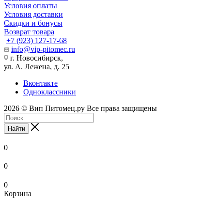
Условия оплаты
Условия доставки
Скидки и бонусы
Возврат товара
+7 (923) 127-17-68
info@vip-pitomec.ru
г. Новосибирск,
ул. А. Лежена, д. 25
Вконтакте
Одноклассники
2026 © Вип Питомец.ру Все права защищены
Найти
0
0
0
Корзина