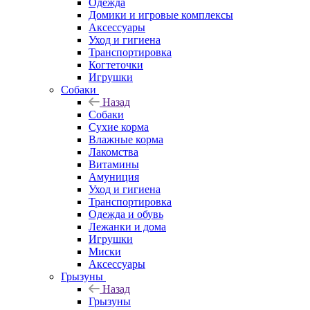
Одежда
Домики и игровые комплексы
Аксессуары
Уход и гигиена
Транспортировка
Когтеточки
Игрушки
Собаки
Назад
Собаки
Сухие корма
Влажные корма
Лакомства
Витамины
Амуниция
Уход и гигиена
Транспортировка
Одежда и обувь
Лежанки и дома
Игрушки
Миски
Аксессуары
Грызуны
Назад
Грызуны