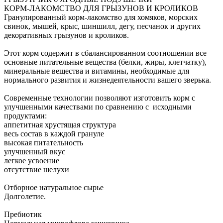
КОРМ-ЛАКОМСТВО ДЛЯ ГРЫЗУНОВ И КРОЛИКОВ
Гранулированный корм-лакомство для хомяков, морских
свинок, мышей, крыс, шиншилл, дегу, песчанок и других
декоративных грызунов и кроликов.
Этот корм содержит в сбалансированном соотношении все
основные питательные вещества (белки, жиры, клетчатку),
минеральные вещества и витамины, необходимые для
нормального развития и жизнедеятельности вашего зверька.
Современные технологии позволяют изготовить корм с
улучшенными качествами по сравнению с исходными
продуктами:
аппетитная хрустящая структура
весь состав в каждой грануле
высокая питательность
улучшенный вкус
легкое усвоение
отсутствие шелухи
Отборное натуральное сырье
Долголетие.
Пребиотик