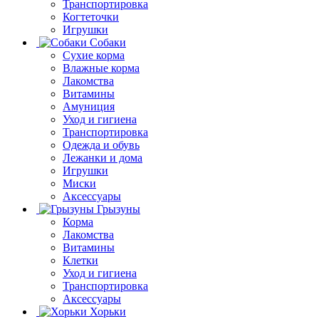
Транспортировка
Когтеточки
Игрушки
Собаки
Сухие корма
Влажные корма
Лакомства
Витамины
Амуниция
Уход и гигиена
Транспортировка
Одежда и обувь
Лежанки и дома
Игрушки
Миски
Аксессуары
Грызуны
Корма
Лакомства
Витамины
Клетки
Уход и гигиена
Транспортировка
Аксессуары
Хорьки