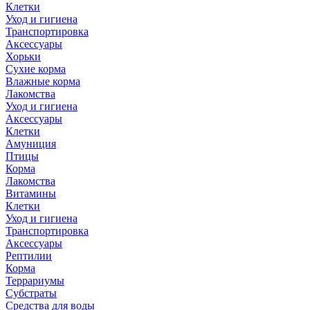
Клетки
Уход и гигиена
Транспортировка
Аксессуары
Хорьки
Сухие корма
Влажные корма
Лакомства
Уход и гигиена
Аксессуары
Клетки
Амуниция
Птицы
Корма
Лакомства
Витамины
Клетки
Уход и гигиена
Транспортировка
Аксессуары
Рептилии
Корма
Террариумы
Субстраты
Средства для воды