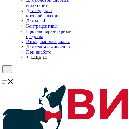
Для половой системы
и лактации
Для сердца и
кровообращения
Для ушей
Контрацептивы
Противопаразитарные
средства
Расходные материалы
Для сельхоз животных
При диабете
+ ЕЩЕ 10