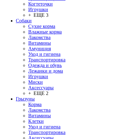
Когтеточки
Игрушки
+ ЕЩЕ 3
Собаки
Сухие корма
Влажные корма
Лакомства
Витамины
Амуниция
Уход и гигиена
Транспортировка
Одежда и обувь
Лежанки и дома
Игрушки
Миски
Аксессуары
+ ЕЩЕ 2
Грызуны
Корма
Лакомства
Витамины
Клетки
Уход и гигиена
Транспортировка
Аксессуары