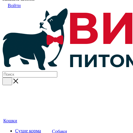
Войти
Кошки
Сухие корма
Собаки