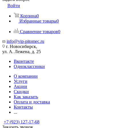
Войти
Корзина
0
Избранные товары
0
Сравнение товаров
0
info@vip-pitomec.ru
г. Новосибирск,
ул. А. Лежена, д. 25
Вконтакте
Одноклассники
О компании
Услуги
Акции
Скидки
Как заказать
Оплата и доставка
Контакты
...
+7 (923) 127-17-68
Заказать звонок