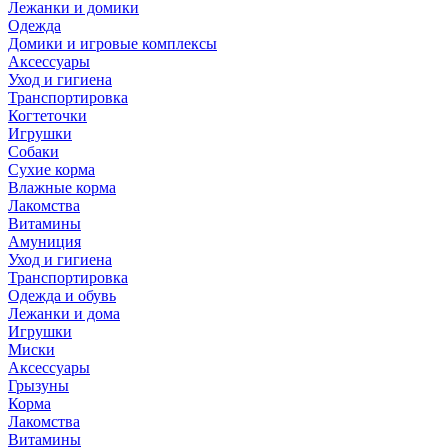
Лежанки и домики
Одежда
Домики и игровые комплексы
Аксессуары
Уход и гигиена
Транспортировка
Когтеточки
Игрушки
Собаки
Сухие корма
Влажные корма
Лакомства
Витамины
Амуниция
Уход и гигиена
Транспортировка
Одежда и обувь
Лежанки и дома
Игрушки
Миски
Аксессуары
Грызуны
Корма
Лакомства
Витамины