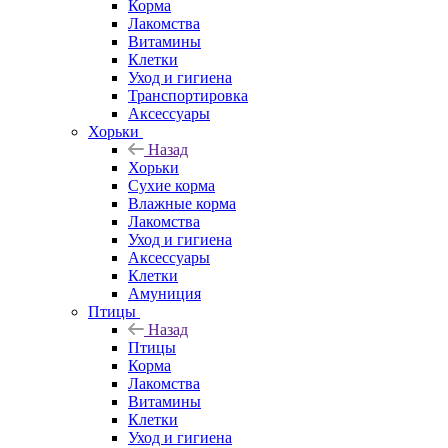
Корма
Лакомства
Витамины
Клетки
Уход и гигиена
Транспортировка
Аксессуары
Хорьки
Назад
Хорьки
Сухие корма
Влажные корма
Лакомства
Уход и гигиена
Аксессуары
Клетки
Амуниция
Птицы
Назад
Птицы
Корма
Лакомства
Витамины
Клетки
Уход и гигиена