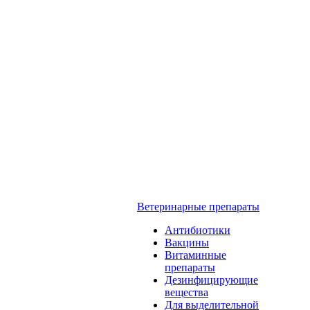
Ветеринарные препараты
Антибиотики
Вакцины
Витаминные
препараты
Дезинфицирующие
вещества
Для выделительной