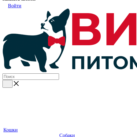
Войти
Кошки
Собаки