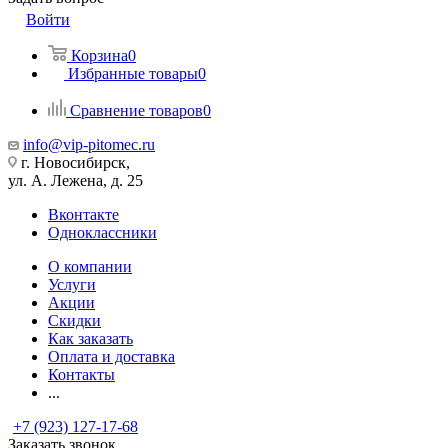
Войти
Корзина
0
Избранные товары
0
Сравнение товаров
0
info@vip-pitomec.ru
г. Новосибирск,
ул. А. Лежена, д. 25
Вконтакте
Одноклассники
О компании
Услуги
Акции
Скидки
Как заказать
Оплата и доставка
Контакты
...
+7 (923) 127-17-68
Заказать звонок