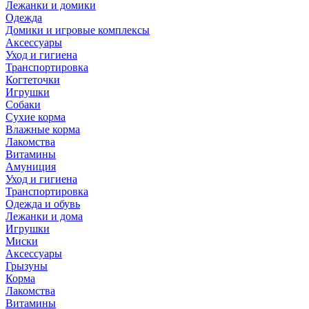
Лежанки и домики
Одежда
Домики и игровые комплексы
Аксессуары
Уход и гигиена
Транспортировка
Когтеточки
Игрушки
Собаки
Сухие корма
Влажные корма
Лакомства
Витамины
Амуниция
Уход и гигиена
Транспортировка
Одежда и обувь
Лежанки и дома
Игрушки
Миски
Аксессуары
Грызуны
Корма
Лакомства
Витамины