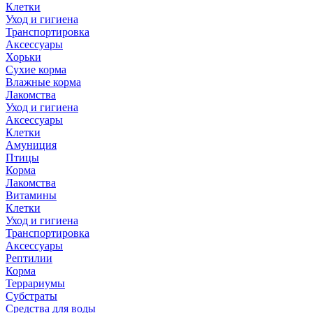
Клетки
Уход и гигиена
Транспортировка
Аксессуары
Хорьки
Сухие корма
Влажные корма
Лакомства
Уход и гигиена
Аксессуары
Клетки
Амуниция
Птицы
Корма
Лакомства
Витамины
Клетки
Уход и гигиена
Транспортировка
Аксессуары
Рептилии
Корма
Террариумы
Субстраты
Средства для воды