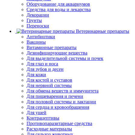
Оборудование для аквариумов
Средства для воды и лекарства
Декорации
Грунты
Переноски
Ветеринарные препараты
Антибиотики
Вакцины
Витаминные препараты
Дезинфицирующие вещества
Для выделительной системы и почек
Для глаз и носа
Для зубов и десен
Для кожи
Для костей и суставов
Для нервной системы
Для обмена веществ и иммунитета
Для пищеварения и печени
Для половой системы и лактации
Для сердца и кровообращения
Для ушей
Контрацептивы
Противопаразитарные средства
Расходные материалы
Для сельхоз животных