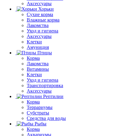
Аксессуары
Хорьки
Сухие корма
Влажные корма
Лакомства
Уход и гигиена
Аксессуары
Клетки
Амуниция
Птицы
Корма
Лакомства
Витамины
Клетки
Уход и гигиена
Транспортировка
Аксессуары
Рептилии
Корма
Террариумы
Субстраты
Средства для воды
Рыбы
Корма
Аквариумы