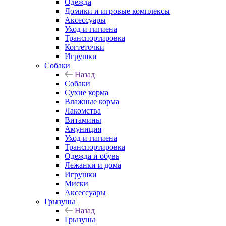
Одежда
Домики и игровые комплексы
Аксессуары
Уход и гигиена
Транспортировка
Когтеточки
Игрушки
Собаки
Назад
Собаки
Сухие корма
Влажные корма
Лакомства
Витамины
Амуниция
Уход и гигиена
Транспортировка
Одежда и обувь
Лежанки и дома
Игрушки
Миски
Аксессуары
Грызуны
Назад
Грызуны