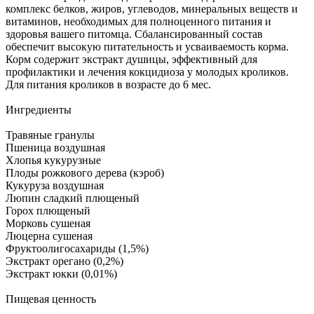
комплекс белков, жиров, углеводов, минеральных веществ и
витаминов, необходимых для полноценного питания и
здоровья вашего питомца. Сбалансированный состав
обеспечит высокую питательность и усваиваемость корма.
Корм содержит экстракт душицы, эффективный для
профилактики и лечения кокцидиоза у молодых кроликов.
Для питания кроликов в возрасте до 6 мес.
Ингредиенты
Травяные гранулы
Пшеница воздушная
Хлопья кукурузные
Плоды рожкового дерева (кэроб)
Кукуруза воздушная
Люпин сладкий плющеный
Горох плющеный
Морковь сушеная
Люцерна сушеная
Фруктоолигосахариды (1,5%)
Экстракт орегано (0,2%)
Экстракт юкки (0,01%)
Пищевая ценность