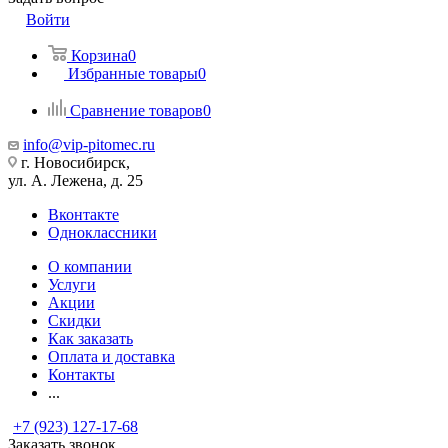
Войти
Корзина
0
Избранные товары
0
Сравнение товаров
0
info@vip-pitomec.ru
г. Новосибирск,
ул. А. Лежена, д. 25
Вконтакте
Одноклассники
О компании
Услуги
Акции
Скидки
Как заказать
Оплата и доставка
Контакты
...
+7 (923) 127-17-68
Заказать звонок