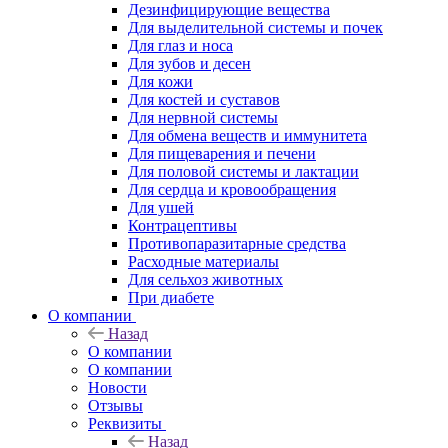
Дезинфицирующие вещества
Для выделительной системы и почек
Для глаз и носа
Для зубов и десен
Для кожи
Для костей и суставов
Для нервной системы
Для обмена веществ и иммунитета
Для пищеварения и печени
Для половой системы и лактации
Для сердца и кровообращения
Для ушей
Контрацептивы
Противопаразитарные средства
Расходные материалы
Для сельхоз животных
При диабете
О компании
Назад
О компании
О компании
Новости
Отзывы
Реквизиты
Назад