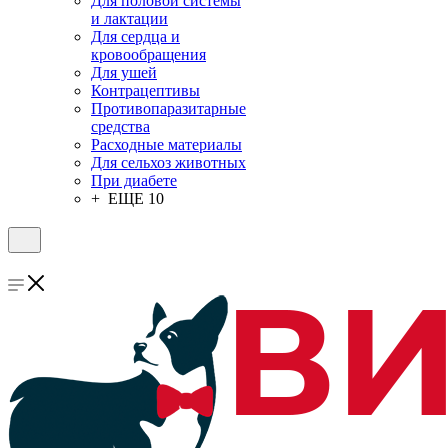
Для половой системы
и лактации
Для сердца и
кровообращения
Для ушей
Контрацептивы
Противопаразитарные
средства
Расходные материалы
Для сельхоз животных
При диабете
+ ЕЩЕ 10