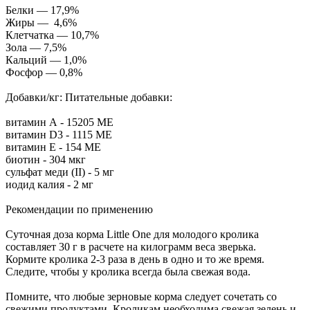
Белки — 17,9%
Жиры — 4,6%
Клетчатка — 10,7%
Зола — 7,5%
Кальций — 1,0%
Фосфор — 0,8%
Добавки/кг: Питательные добавки:
витамин А - 15205 МЕ
витамин D3 - 1115 МЕ
витамин Е - 154 МЕ
биотин - 304 мкг
сульфат меди (II) - 5 мг
иодид калия - 2 мг
Рекомендации по применению
Суточная доза корма Little One для молодого кролика
составляет 30 г в расчете на килограмм веса зверька.
Кормите кролика 2-3 раза в день в одно и то же время.
Следите, чтобы у кролика всегда была свежая вода.
Помните, что любые зерновые корма следует сочетать со
свежими продуктами. Кроликам необходима свежая зелень и