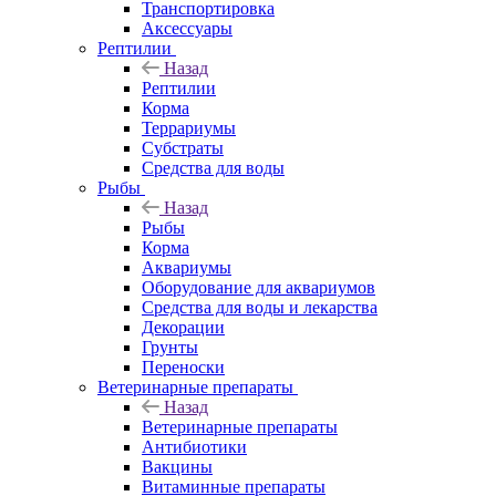
Транспортировка
Аксессуары
Рептилии
Назад
Рептилии
Корма
Террариумы
Субстраты
Средства для воды
Рыбы
Назад
Рыбы
Корма
Аквариумы
Оборудование для аквариумов
Средства для воды и лекарства
Декорации
Грунты
Переноски
Ветеринарные препараты
Назад
Ветеринарные препараты
Антибиотики
Вакцины
Витаминные препараты