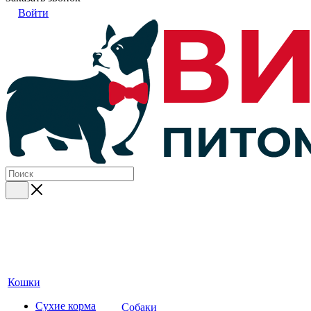
Войти
Кошки
Сухие корма
Собаки