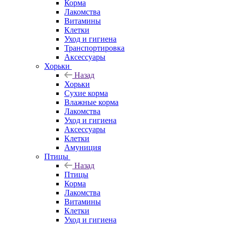
Корма
Лакомства
Витамины
Клетки
Уход и гигиена
Транспортировка
Аксессуары
Хорьки
Назад
Хорьки
Сухие корма
Влажные корма
Лакомства
Уход и гигиена
Аксессуары
Клетки
Амуниция
Птицы
Назад
Птицы
Корма
Лакомства
Витамины
Клетки
Уход и гигиена