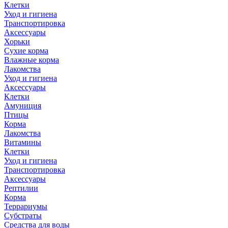
Клетки
Уход и гигиена
Транспортировка
Аксессуары
Хорьки
Сухие корма
Влажные корма
Лакомства
Уход и гигиена
Аксессуары
Клетки
Амуниция
Птицы
Корма
Лакомства
Витамины
Клетки
Уход и гигиена
Транспортировка
Аксессуары
Рептилии
Корма
Террариумы
Субстраты
Средства для воды