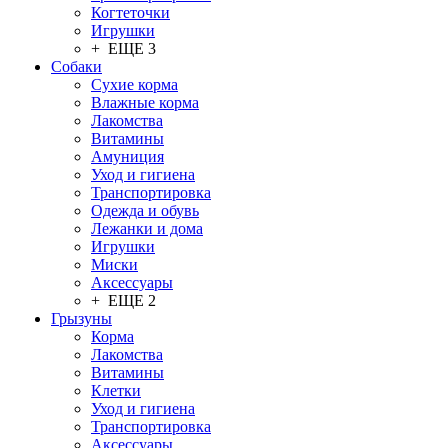
Когтеточки
Игрушки
+ ЕЩЕ 3
Собаки
Сухие корма
Влажные корма
Лакомства
Витамины
Амуниция
Уход и гигиена
Транспортировка
Одежда и обувь
Лежанки и дома
Игрушки
Миски
Аксессуары
+ ЕЩЕ 2
Грызуны
Корма
Лакомства
Витамины
Клетки
Уход и гигиена
Транспортировка
Аксессуары