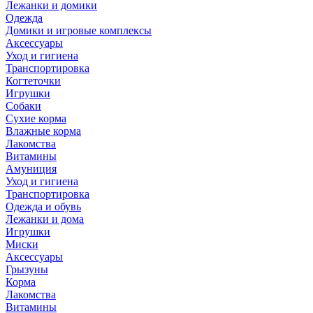
Лежанки и домики
Одежда
Домики и игровые комплексы
Аксессуары
Уход и гигиена
Транспортировка
Когтеточки
Игрушки
Собаки
Сухие корма
Влажные корма
Лакомства
Витамины
Амуниция
Уход и гигиена
Транспортировка
Одежда и обувь
Лежанки и дома
Игрушки
Миски
Аксессуары
Грызуны
Корма
Лакомства
Витамины