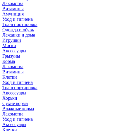
Лакомства
Витамины
Амуниция
Уход и гигиена
Транспортировка
Одежда и обувь
Лежанки и дома
Игрушки
Миски
Аксессуары
Грызуны
Корма
Лакомства
Витамины
Клетки
Уход и гигиена
Транспортировка
Аксессуары
Хорьки
Сухие корма
Влажные корма
Лакомства
Уход и гигиена
Аксессуары
Клетки