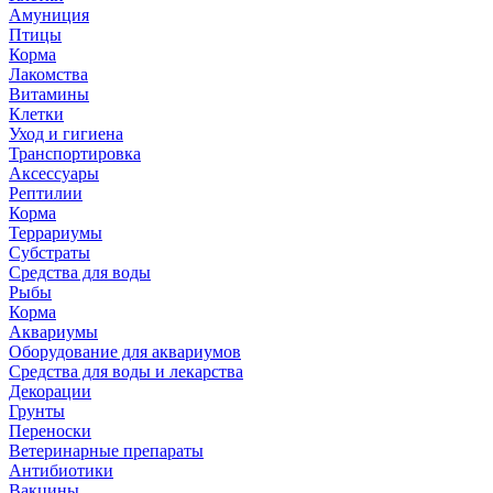
Амуниция
Птицы
Корма
Лакомства
Витамины
Клетки
Уход и гигиена
Транспортировка
Аксессуары
Рептилии
Корма
Террариумы
Субстраты
Средства для воды
Рыбы
Корма
Аквариумы
Оборудование для аквариумов
Средства для воды и лекарства
Декорации
Грунты
Переноски
Ветеринарные препараты
Антибиотики
Вакцины