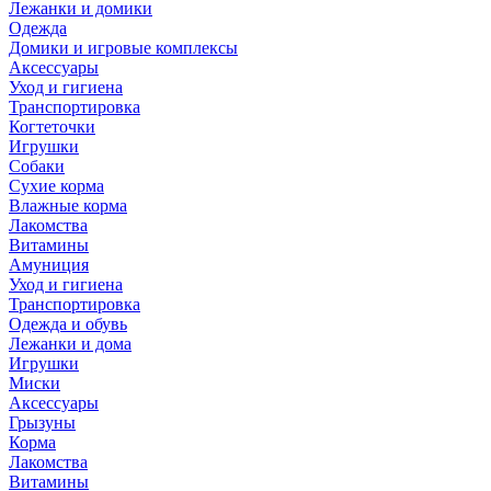
Лежанки и домики
Одежда
Домики и игровые комплексы
Аксессуары
Уход и гигиена
Транспортировка
Когтеточки
Игрушки
Собаки
Сухие корма
Влажные корма
Лакомства
Витамины
Амуниция
Уход и гигиена
Транспортировка
Одежда и обувь
Лежанки и дома
Игрушки
Миски
Аксессуары
Грызуны
Корма
Лакомства
Витамины