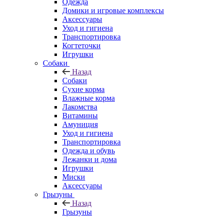
Одежда
Домики и игровые комплексы
Аксессуары
Уход и гигиена
Транспортировка
Когтеточки
Игрушки
Собаки
Назад
Собаки
Сухие корма
Влажные корма
Лакомства
Витамины
Амуниция
Уход и гигиена
Транспортировка
Одежда и обувь
Лежанки и дома
Игрушки
Миски
Аксессуары
Грызуны
Назад
Грызуны