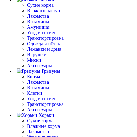
Сухие корма
Влажные корма
Лакомства
Витамины
Амуниция
Уход и гигиена
Транспортировка
Одежда и обувь
Лежанки и дома
Игрушки
Миски
Аксессуары
Грызуны
Корма
Лакомства
Витамины
Клетки
Уход и гигиена
Транспортировка
Аксессуары
Хорьки
Сухие корма
Влажные корма
Лакомства