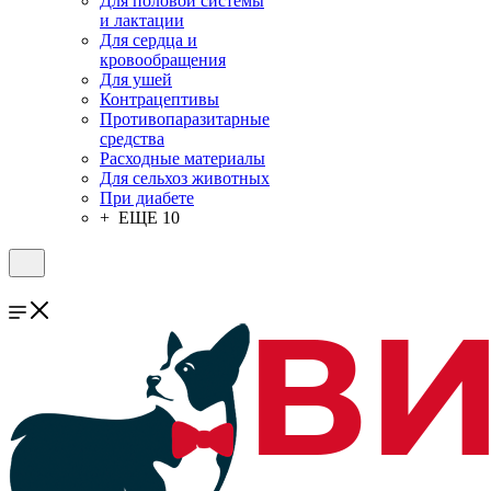
Для половой системы
и лактации
Для сердца и
кровообращения
Для ушей
Контрацептивы
Противопаразитарные
средства
Расходные материалы
Для сельхоз животных
При диабете
+ ЕЩЕ 10