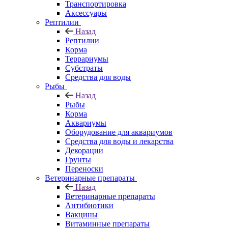
Транспортировка
Аксессуары
Рептилии
Назад
Рептилии
Корма
Террариумы
Субстраты
Средства для воды
Рыбы
Назад
Рыбы
Корма
Аквариумы
Оборудование для аквариумов
Средства для воды и лекарства
Декорации
Грунты
Переноски
Ветеринарные препараты
Назад
Ветеринарные препараты
Антибиотики
Вакцины
Витаминные препараты