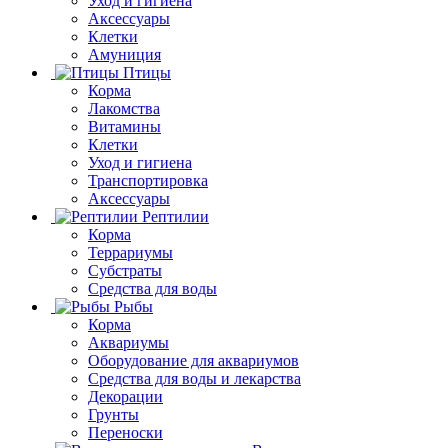
Уход и гигиена
Аксессуары
Клетки
Амуниция
Птицы
Корма
Лакомства
Витамины
Клетки
Уход и гигиена
Транспортировка
Аксессуары
Рептилии
Корма
Террариумы
Субстраты
Средства для воды
Рыбы
Корма
Аквариумы
Оборудование для аквариумов
Средства для воды и лекарства
Декорации
Грунты
Переноски