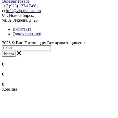
Возврат товара
+7 (923) 127-17-68
info@vip-pitomec.ru
г. Новосибирск,
ул. А. Лежена, д. 25
Вконтакте
Одноклассники
2026 © Вип Питомец.ру Все права защищены
Найти
0
0
0
Корзина