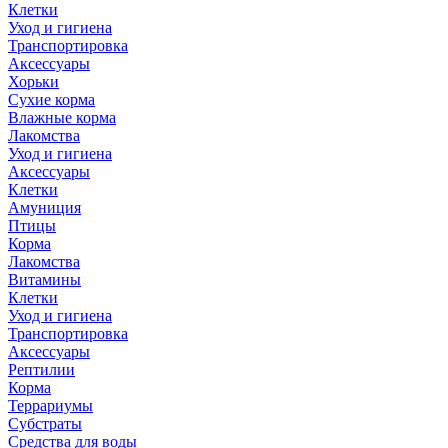
Клетки
Уход и гигиена
Транспортировка
Аксессуары
Хорьки
Сухие корма
Влажные корма
Лакомства
Уход и гигиена
Аксессуары
Клетки
Амуниция
Птицы
Корма
Лакомства
Витамины
Клетки
Уход и гигиена
Транспортировка
Аксессуары
Рептилии
Корма
Террариумы
Субстраты
Средства для воды