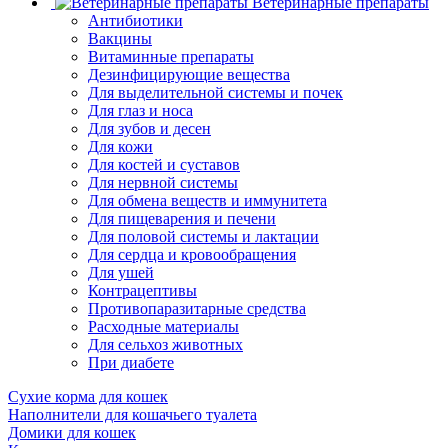
Ветеринарные препараты
Антибиотики
Вакцины
Витаминные препараты
Дезинфицирующие вещества
Для выделительной системы и почек
Для глаз и носа
Для зубов и десен
Для кожи
Для костей и суставов
Для нервной системы
Для обмена веществ и иммунитета
Для пищеварения и печени
Для половой системы и лактации
Для сердца и кровообращения
Для ушей
Контрацептивы
Противопаразитарные средства
Расходные материалы
Для сельхоз животных
При диабете
Сухие корма для кошек
Наполнители для кошачьего туалета
Домики для кошек