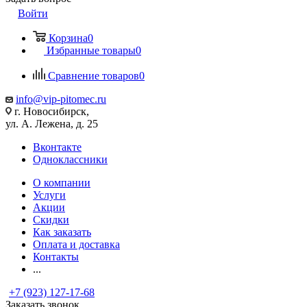
Войти
Корзина
0
Избранные товары
0
Сравнение товаров
0
info@vip-pitomec.ru
г. Новосибирск,
ул. А. Лежена, д. 25
Вконтакте
Одноклассники
О компании
Услуги
Акции
Скидки
Как заказать
Оплата и доставка
Контакты
...
+7 (923) 127-17-68
Заказать звонок