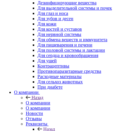
Дезинфицирующие вещества
Для выделительной системы и почек
Для глаз и носа
Для зубов и десен
Для кожи
Для костей и суставов
Для нервной системы
Для обмена веществ и иммунитета
Для пищеварения и печени
Для половой системы и лактации
Для сердца и кровообращения
Для ушей
Контрацептивы
Противопаразитарные средства
Расходные материалы
Для сельхоз животных
При диабете
О компании
Назад
О компании
О компании
Новости
Отзывы
Реквизиты
Назад