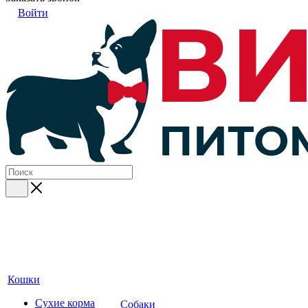
Войти
Кошки
Сухие корма
Собаки