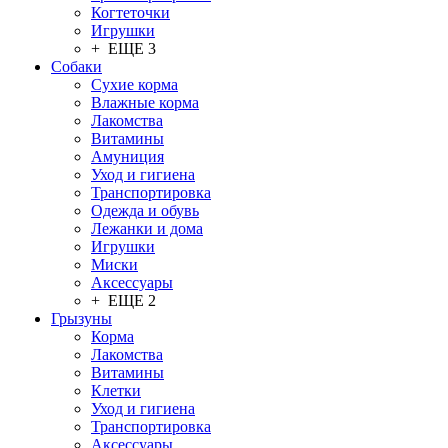
Когтеточки
Игрушки
+ ЕЩЕ 3
Собаки
Сухие корма
Влажные корма
Лакомства
Витамины
Амуниция
Уход и гигиена
Транспортировка
Одежда и обувь
Лежанки и дома
Игрушки
Миски
Аксессуары
+ ЕЩЕ 2
Грызуны
Корма
Лакомства
Витамины
Клетки
Уход и гигиена
Транспортировка
Аксессуары