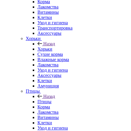
Корма
Лакомства
Витамины
Клетки
Уход и гигиена
Транспортировка
Аксессуары
Хорьки
Назад
Хорьки
Сухие корма
Влажные корма
Лакомства
Уход и гигиена
Аксессуары
Клетки
Амуниция
Птицы
Назад
Птицы
Корма
Лакомства
Витамины
Клетки
Уход и гигиена