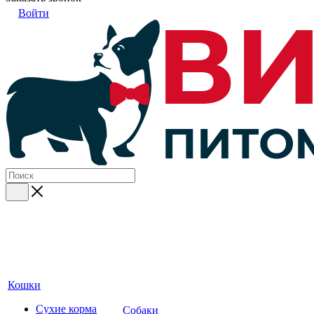
Войти
Кошки
Сухие корма
Собаки