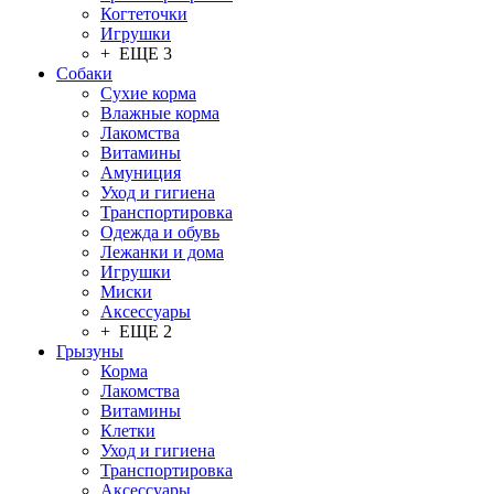
Когтеточки
Игрушки
+ ЕЩЕ 3
Собаки
Сухие корма
Влажные корма
Лакомства
Витамины
Амуниция
Уход и гигиена
Транспортировка
Одежда и обувь
Лежанки и дома
Игрушки
Миски
Аксессуары
+ ЕЩЕ 2
Грызуны
Корма
Лакомства
Витамины
Клетки
Уход и гигиена
Транспортировка
Аксессуары