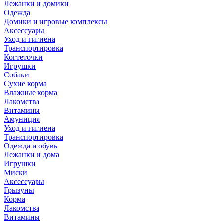
Лежанки и домики
Одежда
Домики и игровые комплексы
Аксессуары
Уход и гигиена
Транспортировка
Когтеточки
Игрушки
Собаки
Сухие корма
Влажные корма
Лакомства
Витамины
Амуниция
Уход и гигиена
Транспортировка
Одежда и обувь
Лежанки и дома
Игрушки
Миски
Аксессуары
Грызуны
Корма
Лакомства
Витамины