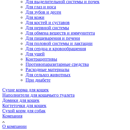
Для выделительной системы и почек
Для глаз и носа
Для зубов и десен
Для кожи
Для костей и суставов
Для нервной системы
Для обмена веществ и иммунитета
Для пищеварения и печени
Для половой системы и лактации
Для сердца и кровообращения
Для ушей
Контрацептивы
Противопаразитарные средства
Расходные материалы
Для сельхоз животных
При диабете
Сухие корма для кошек
Наполнители для кошачьего туалета
Домики для кошек
Когтеточки для кошек
Сухой корм для собак
Компания
О компании