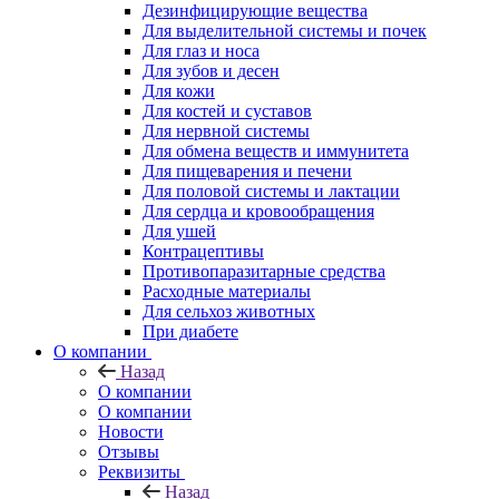
Дезинфицирующие вещества
Для выделительной системы и почек
Для глаз и носа
Для зубов и десен
Для кожи
Для костей и суставов
Для нервной системы
Для обмена веществ и иммунитета
Для пищеварения и печени
Для половой системы и лактации
Для сердца и кровообращения
Для ушей
Контрацептивы
Противопаразитарные средства
Расходные материалы
Для сельхоз животных
При диабете
О компании
Назад
О компании
О компании
Новости
Отзывы
Реквизиты
Назад