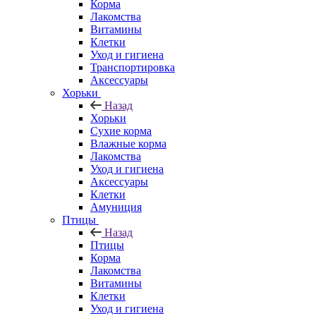
Корма
Лакомства
Витамины
Клетки
Уход и гигиена
Транспортировка
Аксессуары
Хорьки
Назад
Хорьки
Сухие корма
Влажные корма
Лакомства
Уход и гигиена
Аксессуары
Клетки
Амуниция
Птицы
Назад
Птицы
Корма
Лакомства
Витамины
Клетки
Уход и гигиена