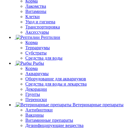
Корма
Лакомства
Витамины
Клетки
Уход и гигиена
Транспортировка
Аксессуары
Рептилии
Корма
Террариумы
Субстраты
Средства для воды
Рыбы
Корма
Аквариумы
Оборудование для аквариумов
Средства для воды и лекарства
Декорации
Грунты
Переноски
Ветеринарные препараты
Антибиотики
Вакцины
Витаминные препараты
Дезинфицирующие вещества