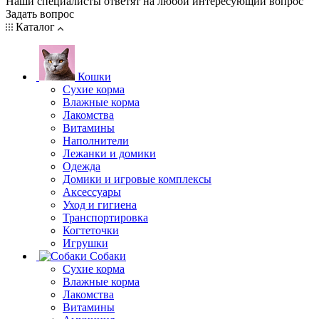
Наши специалисты ответят на любой интересующий вопрос
Задать вопрос
Каталог
Кошки
Сухие корма
Влажные корма
Лакомства
Витамины
Наполнители
Лежанки и домики
Одежда
Домики и игровые комплексы
Аксессуары
Уход и гигиена
Транспортировка
Когтеточки
Игрушки
Собаки
Сухие корма
Влажные корма
Лакомства
Витамины