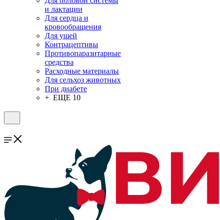
Для половой системы
и лактации
Для сердца и
кровообращения
Для ушей
Контрацептивы
Противопаразитарные
средства
Расходные материалы
Для сельхоз животных
При диабете
+ ЕЩЕ 10