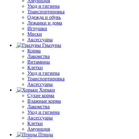
Амуниция
Уход и гигиена
Транспортировка
Одежда и обувь
Лежанки и дома
Игрушки
Миски
Аксессуары
Грызуны
Корма
Лакомства
Витамины
Клетки
Уход и гигиена
Транспортировка
Аксессуары
Хорьки
Сухие корма
Влажные корма
Лакомства
Уход и гигиена
Аксессуары
Клетки
Амуниция
Птицы