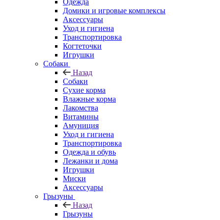
Одежда
Домики и игровые комплексы
Аксессуары
Уход и гигиена
Транспортировка
Когтеточки
Игрушки
Собаки
Назад
Собаки
Сухие корма
Влажные корма
Лакомства
Витамины
Амуниция
Уход и гигиена
Транспортировка
Одежда и обувь
Лежанки и дома
Игрушки
Миски
Аксессуары
Грызуны
Назад
Грызуны