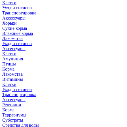
Клетки
Уход и гигиена
Транспортировка
Аксессуары
Хорьки
Сухие корма
Влажные корма
Лакомства
Уход и гигиена
Аксессуары
Клетки
Амуниция
Птицы
Корма
Лакомства
Витамины
Клетки
Уход и гигиена
Транспортировка
Аксессуары
Рептилии
Корма
Террариумы
Субстраты
Средства для воды