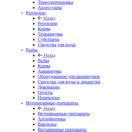
Транспортировка
Аксессуары
Рептилии
Назад
Рептилии
Корма
Террариумы
Субстраты
Средства для воды
Рыбы
Назад
Рыбы
Корма
Аквариумы
Оборудование для аквариумов
Средства для воды и лекарства
Декорации
Грунты
Переноски
Ветеринарные препараты
Назад
Ветеринарные препараты
Антибиотики
Вакцины
Витаминные препараты