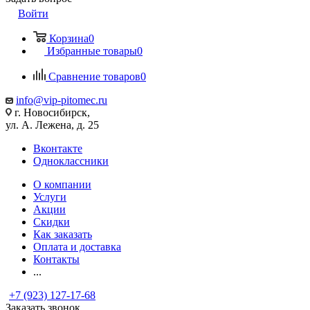
Войти
Корзина
0
Избранные товары
0
Сравнение товаров
0
info@vip-pitomec.ru
г. Новосибирск,
ул. А. Лежена, д. 25
Вконтакте
Одноклассники
О компании
Услуги
Акции
Скидки
Как заказать
Оплата и доставка
Контакты
...
+7 (923) 127-17-68
Заказать звонок