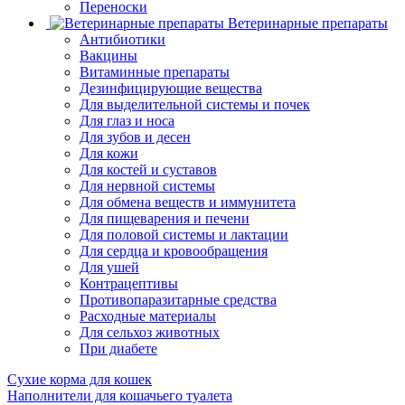
Переноски
Ветеринарные препараты
Антибиотики
Вакцины
Витаминные препараты
Дезинфицирующие вещества
Для выделительной системы и почек
Для глаз и носа
Для зубов и десен
Для кожи
Для костей и суставов
Для нервной системы
Для обмена веществ и иммунитета
Для пищеварения и печени
Для половой системы и лактации
Для сердца и кровообращения
Для ушей
Контрацептивы
Противопаразитарные средства
Расходные материалы
Для сельхоз животных
При диабете
Сухие корма для кошек
Наполнители для кошачьего туалета