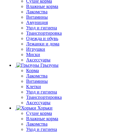
Сухие корма
Влажные корма
Лакомства
Витамины
Амуниция
Уход и гигиена
Транспортировка
Одежда и обувь
Лежанки и дома
Игрушки
Миски
Аксессуары
Грызуны
Корма
Лакомства
Витамины
Клетки
Уход и гигиена
Транспортировка
Аксессуары
Хорьки
Сухие корма
Влажные корма
Лакомства
Уход и гигиена