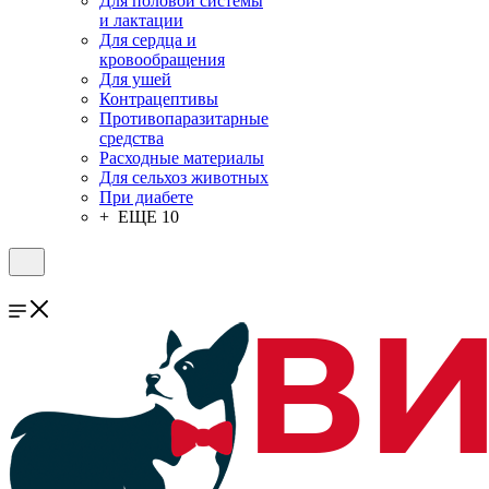
Для половой системы
и лактации
Для сердца и
кровообращения
Для ушей
Контрацептивы
Противопаразитарные
средства
Расходные материалы
Для сельхоз животных
При диабете
+ ЕЩЕ 10