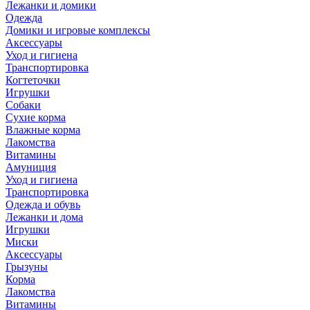
Лежанки и домики
Одежда
Домики и игровые комплексы
Аксессуары
Уход и гигиена
Транспортировка
Когтеточки
Игрушки
Собаки
Сухие корма
Влажные корма
Лакомства
Витамины
Амуниция
Уход и гигиена
Транспортировка
Одежда и обувь
Лежанки и дома
Игрушки
Миски
Аксессуары
Грызуны
Корма
Лакомства
Витамины