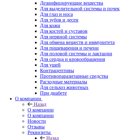
Дезинфицирующие вещества
Для выделительной системы и почек
Для глаз и носа
Для зубов и десен
Для кожи
Для костей и суставов
Для нервной системы
Для обмена веществ и иммунитета
Для пищеварения и печени
Для половой системы и лактации
Для сердца и кровообращения
Для ушей
Контрацептивы
Противопаразитарные средства
Расходные материалы
Для сельхоз животных
При диабете
О компании
Назад
О компании
О компании
Новости
Отзывы
Реквизиты
Назад