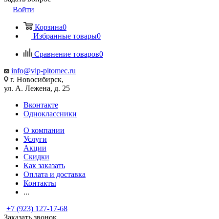
Войти
Корзина
0
Избранные товары
0
Сравнение товаров
0
info@vip-pitomec.ru
г. Новосибирск,
ул. А. Лежена, д. 25
Вконтакте
Одноклассники
О компании
Услуги
Акции
Скидки
Как заказать
Оплата и доставка
Контакты
...
+7 (923) 127-17-68
Заказать звонок