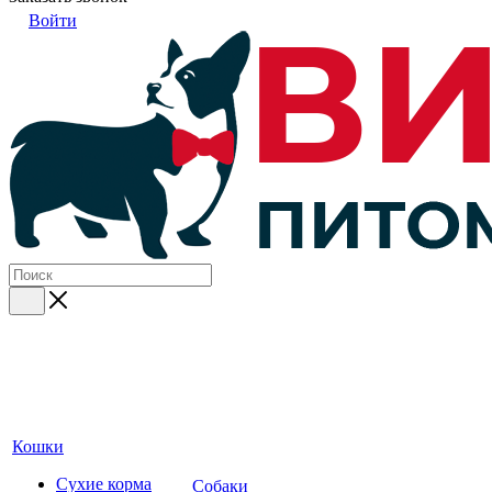
Войти
Кошки
Сухие корма
Собаки