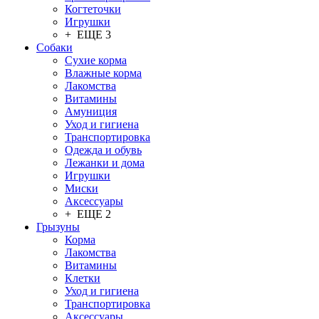
Когтеточки
Игрушки
+ ЕЩЕ 3
Собаки
Сухие корма
Влажные корма
Лакомства
Витамины
Амуниция
Уход и гигиена
Транспортировка
Одежда и обувь
Лежанки и дома
Игрушки
Миски
Аксессуары
+ ЕЩЕ 2
Грызуны
Корма
Лакомства
Витамины
Клетки
Уход и гигиена
Транспортировка
Аксессуары