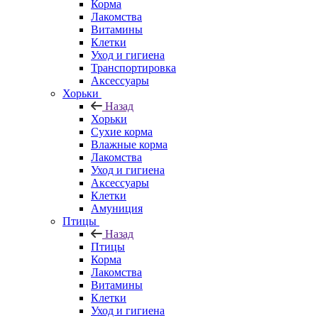
Корма
Лакомства
Витамины
Клетки
Уход и гигиена
Транспортировка
Аксессуары
Хорьки
Назад
Хорьки
Сухие корма
Влажные корма
Лакомства
Уход и гигиена
Аксессуары
Клетки
Амуниция
Птицы
Назад
Птицы
Корма
Лакомства
Витамины
Клетки
Уход и гигиена