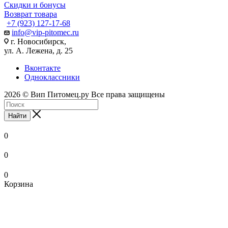
Скидки и бонусы
Возврат товара
+7 (923) 127-17-68
info@vip-pitomec.ru
г. Новосибирск,
ул. А. Лежена, д. 25
Вконтакте
Одноклассники
2026 © Вип Питомец.ру Все права защищены
Найти
0
0
0
Корзина