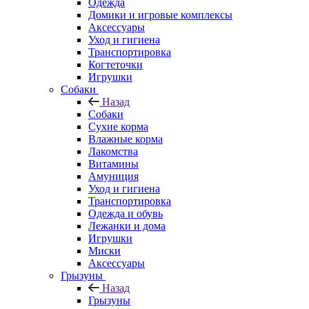
Одежда
Домики и игровые комплексы
Аксессуары
Уход и гигиена
Транспортировка
Когтеточки
Игрушки
Собаки
Назад
Собаки
Сухие корма
Влажные корма
Лакомства
Витамины
Амуниция
Уход и гигиена
Транспортировка
Одежда и обувь
Лежанки и дома
Игрушки
Миски
Аксессуары
Грызуны
Назад
Грызуны