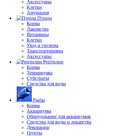
Аксессуары
Клетки
Амуниция
Птицы
Корма
Лакомства
Витамины
Клетки
Уход и гигиена
Транспортировка
Аксессуары
Рептилии
Корма
Террариумы
Субстраты
Средства для воды
Рыбы
Корма
Аквариумы
Оборудование для аквариумов
Средства для воды и лекарства
Декорации
Грунты