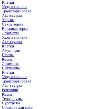
Клетки
Уход и гигиена
Транспортировка
Аксессуары
Хорьки
Сухие корма
Влажные корма
Лакомства
Уход и гигиена
Аксессуары
Клетки
Амуниция
Птицы
Корма
Лакомства
Витамины
Клетки
Уход и гигиена
Транспортировка
Аксессуары
Рептилии
Корма
Террариумы
Субстраты
Средства для воды