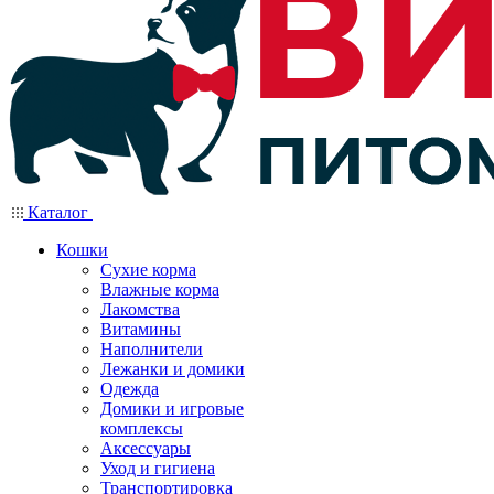
Каталог
Кошки
Сухие корма
Влажные корма
Лакомства
Витамины
Наполнители
Лежанки и домики
Одежда
Домики и игровые
комплексы
Аксессуары
Уход и гигиена
Транспортировка