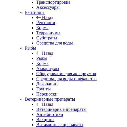
Транспортировка
Аксессуары
Рептилии
Назад
Рептилии
Корма
Террариумы
Субстраты
Средства для воды
Рыбы
Назад
Рыбы
Корма
Аквариумы
Оборудование для аквариумов
Средства для воды и лекарства
Декорации
Грунты
Переноски
Ветеринарные препараты
Назад
Ветеринарные препараты
Антибиотики
Вакцины
Витаминные препараты