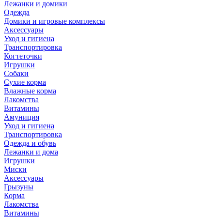
Лежанки и домики
Одежда
Домики и игровые комплексы
Аксессуары
Уход и гигиена
Транспортировка
Когтеточки
Игрушки
Собаки
Сухие корма
Влажные корма
Лакомства
Витамины
Амуниция
Уход и гигиена
Транспортировка
Одежда и обувь
Лежанки и дома
Игрушки
Миски
Аксессуары
Грызуны
Корма
Лакомства
Витамины