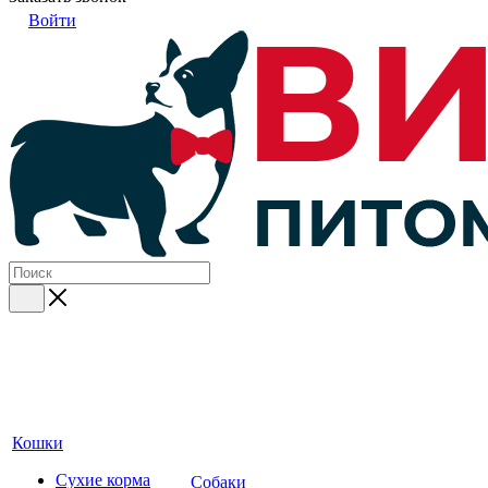
Войти
Кошки
Сухие корма
Собаки