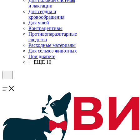
Для половой системы
и лактации
Для сердца и
кровообращения
Для ушей
Контрацептивы
Противопаразитарные
средства
Расходные материалы
Для сельхоз животных
При диабете
+ ЕЩЕ 10