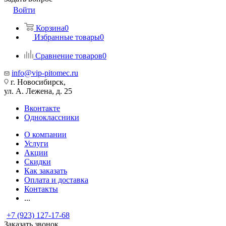
Войти
Корзина
0
Избранные товары
0
Сравнение товаров
0
info@vip-pitomec.ru
г. Новосибирск,
ул. А. Лежена, д. 25
Вконтакте
Одноклассники
О компании
Услуги
Акции
Скидки
Как заказать
Оплата и доставка
Контакты
...
+7 (923) 127-17-68
Заказать звонок