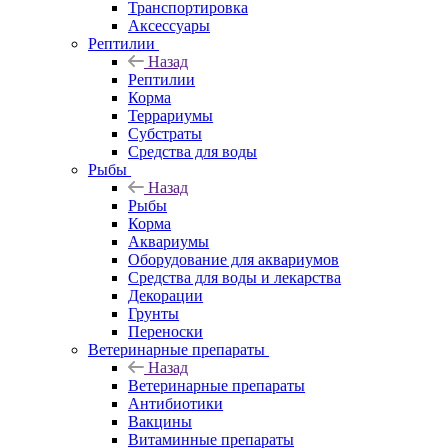
Транспортировка
Аксессуары
Рептилии
Назад
Рептилии
Корма
Террариумы
Субстраты
Средства для воды
Рыбы
Назад
Рыбы
Корма
Аквариумы
Оборудование для аквариумов
Средства для воды и лекарства
Декорации
Грунты
Переноски
Ветеринарные препараты
Назад
Ветеринарные препараты
Антибиотики
Вакцины
Витаминные препараты