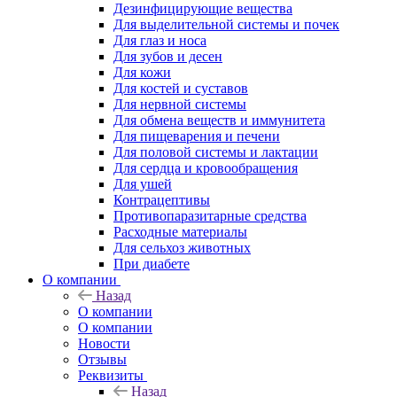
Дезинфицирующие вещества
Для выделительной системы и почек
Для глаз и носа
Для зубов и десен
Для кожи
Для костей и суставов
Для нервной системы
Для обмена веществ и иммунитета
Для пищеварения и печени
Для половой системы и лактации
Для сердца и кровообращения
Для ушей
Контрацептивы
Противопаразитарные средства
Расходные материалы
Для сельхоз животных
При диабете
О компании
Назад
О компании
О компании
Новости
Отзывы
Реквизиты
Назад