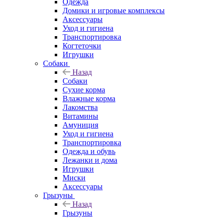
Одежда
Домики и игровые комплексы
Аксессуары
Уход и гигиена
Транспортировка
Когтеточки
Игрушки
Собаки
Назад
Собаки
Сухие корма
Влажные корма
Лакомства
Витамины
Амуниция
Уход и гигиена
Транспортировка
Одежда и обувь
Лежанки и дома
Игрушки
Миски
Аксессуары
Грызуны
Назад
Грызуны