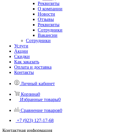
Реквизиты
О компании
Новости
Отзывы
Реквизиты
Сотрудники
Вакансии
Сотрудники
Услуги
Акции
Скидки
Как заказать
Оплата и доставка
Контакты
Личный кабинет
Корзина
0
Избранные товары
0
Сравнение товаров
0
+7 (923) 127-17-68
Контактная информация