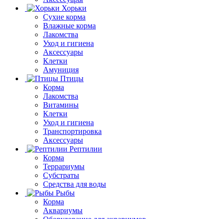
Хорьки
Сухие корма
Влажные корма
Лакомства
Уход и гигиена
Аксессуары
Клетки
Амуниция
Птицы
Корма
Лакомства
Витамины
Клетки
Уход и гигиена
Транспортировка
Аксессуары
Рептилии
Корма
Террариумы
Субстраты
Средства для воды
Рыбы
Корма
Аквариумы