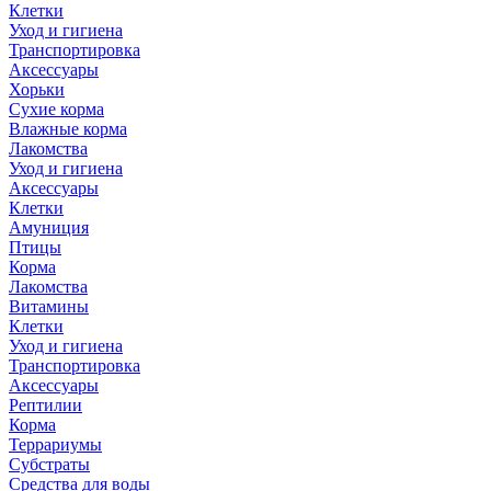
Клетки
Уход и гигиена
Транспортировка
Аксессуары
Хорьки
Сухие корма
Влажные корма
Лакомства
Уход и гигиена
Аксессуары
Клетки
Амуниция
Птицы
Корма
Лакомства
Витамины
Клетки
Уход и гигиена
Транспортировка
Аксессуары
Рептилии
Корма
Террариумы
Субстраты
Средства для воды