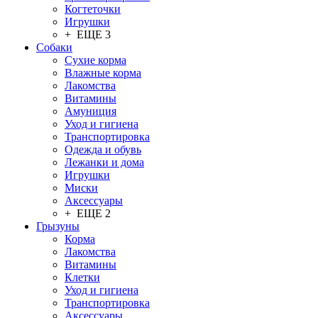
Когтеточки
Игрушки
+ ЕЩЕ 3
Собаки
Сухие корма
Влажные корма
Лакомства
Витамины
Амуниция
Уход и гигиена
Транспортировка
Одежда и обувь
Лежанки и дома
Игрушки
Миски
Аксессуары
+ ЕЩЕ 2
Грызуны
Корма
Лакомства
Витамины
Клетки
Уход и гигиена
Транспортировка
Аксессуары