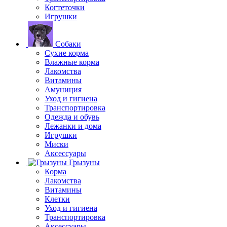
Когтеточки
Игрушки
Собаки
Сухие корма
Влажные корма
Лакомства
Витамины
Амуниция
Уход и гигиена
Транспортировка
Одежда и обувь
Лежанки и дома
Игрушки
Миски
Аксессуары
Грызуны
Корма
Лакомства
Витамины
Клетки
Уход и гигиена
Транспортировка
Аксессуары