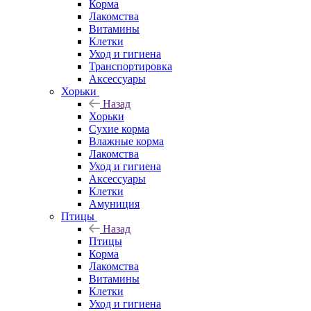
Корма
Лакомства
Витамины
Клетки
Уход и гигиена
Транспортировка
Аксессуары
Хорьки
Назад
Хорьки
Сухие корма
Влажные корма
Лакомства
Уход и гигиена
Аксессуары
Клетки
Амуниция
Птицы
Назад
Птицы
Корма
Лакомства
Витамины
Клетки
Уход и гигиена