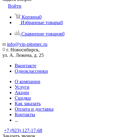
Войти
Корзина
0
Избранные товары
0
Сравнение товаров
0
info@vip-pitomec.ru
г. Новосибирск,
ул. А. Лежена, д. 25
Вконтакте
Одноклассники
О компании
Услуги
Акции
Скидки
Как заказать
Оплата и доставка
Контакты
...
+7 (923) 127-17-68
Заказать звонок