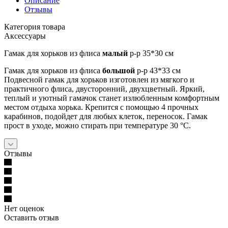
Описание
Отзывы
Категория товара
Аксессуары
Гамак для хорьков из флиса
малый
р-р 35*30 см
Гамак для хорьков из флиса
большой
р-р 43*33 см
Подвесной гамак для хорьков изготовлен из мягкого и
практичного флиса, двусторонний, двухцветный. Яркий,
теплый и уютный гамачок станет излюбленным комфортным
местом отдыха хорька. Крепится с помощью 4 прочных
карабинов, подойдет для любых клеток, переносок. Гамак
прост в уходе, можно стирать при температуре 30 °C.
Отзывы
Нет оценок
Оставить отзыв