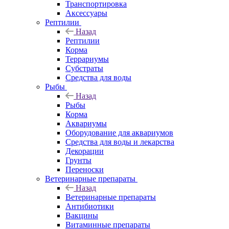
Транспортировка
Аксессуары
Рептилии
Назад
Рептилии
Корма
Террариумы
Субстраты
Средства для воды
Рыбы
Назад
Рыбы
Корма
Аквариумы
Оборудование для аквариумов
Средства для воды и лекарства
Декорации
Грунты
Переноски
Ветеринарные препараты
Назад
Ветеринарные препараты
Антибиотики
Вакцины
Витаминные препараты