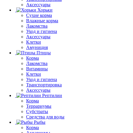
Аксессуары
Хорьки
Сухие корма
Влажные корма
Лакомства
Уход и гигиена
Аксессуары
Клетки
Амуниция
Птицы
Корма
Лакомства
Витамины
Клетки
Уход и гигиена
Транспортировка
Аксессуары
Рептилии
Корма
Террариумы
Субстраты
Средства для воды
Рыбы
Корма
Аквариумы