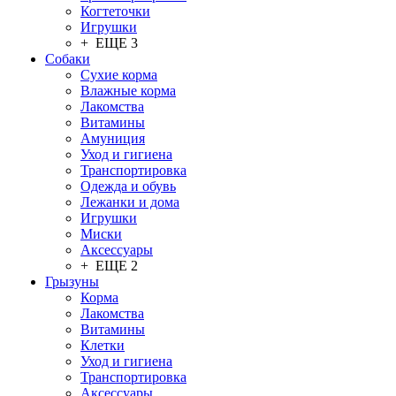
Когтеточки
Игрушки
+ ЕЩЕ 3
Собаки
Сухие корма
Влажные корма
Лакомства
Витамины
Амуниция
Уход и гигиена
Транспортировка
Одежда и обувь
Лежанки и дома
Игрушки
Миски
Аксессуары
+ ЕЩЕ 2
Грызуны
Корма
Лакомства
Витамины
Клетки
Уход и гигиена
Транспортировка
Аксессуары