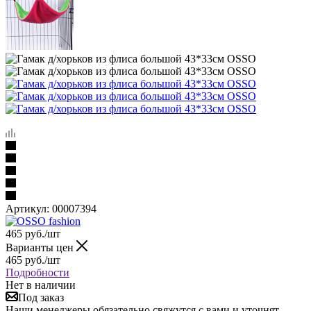
Артикул:
00007394
465
руб.
/шт
Варианты цен
465
руб.
/шт
Подробности
Нет в наличии
Под заказ
Наши менеджеры обязательно свяжутся с вами и уточнят