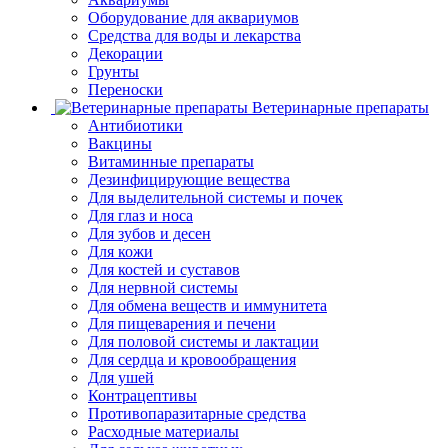
Оборудование для аквариумов
Средства для воды и лекарства
Декорации
Грунты
Переноски
Ветеринарные препараты
Антибиотики
Вакцины
Витаминные препараты
Дезинфицирующие вещества
Для выделительной системы и почек
Для глаз и носа
Для зубов и десен
Для кожи
Для костей и суставов
Для нервной системы
Для обмена веществ и иммунитета
Для пищеварения и печени
Для половой системы и лактации
Для сердца и кровообращения
Для ушей
Контрацептивы
Противопаразитарные средства
Расходные материалы