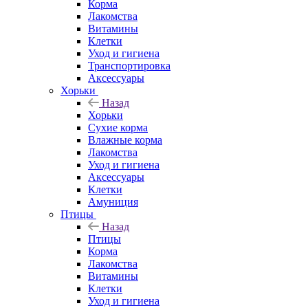
Корма
Лакомства
Витамины
Клетки
Уход и гигиена
Транспортировка
Аксессуары
Хорьки
Назад
Хорьки
Сухие корма
Влажные корма
Лакомства
Уход и гигиена
Аксессуары
Клетки
Амуниция
Птицы
Назад
Птицы
Корма
Лакомства
Витамины
Клетки
Уход и гигиена