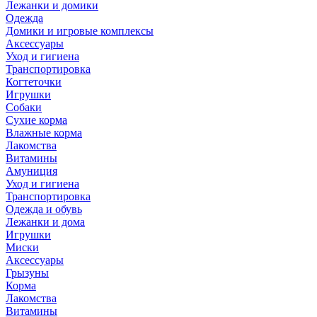
Лежанки и домики
Одежда
Домики и игровые комплексы
Аксессуары
Уход и гигиена
Транспортировка
Когтеточки
Игрушки
Собаки
Сухие корма
Влажные корма
Лакомства
Витамины
Амуниция
Уход и гигиена
Транспортировка
Одежда и обувь
Лежанки и дома
Игрушки
Миски
Аксессуары
Грызуны
Корма
Лакомства
Витамины