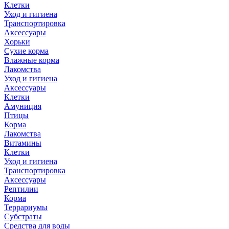
Клетки
Уход и гигиена
Транспортировка
Аксессуары
Хорьки
Сухие корма
Влажные корма
Лакомства
Уход и гигиена
Аксессуары
Клетки
Амуниция
Птицы
Корма
Лакомства
Витамины
Клетки
Уход и гигиена
Транспортировка
Аксессуары
Рептилии
Корма
Террариумы
Субстраты
Средства для воды