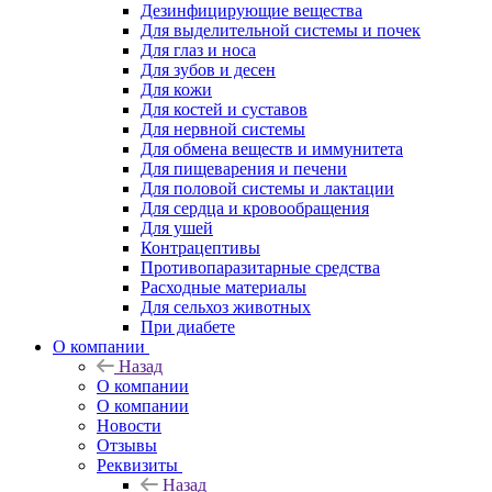
Дезинфицирующие вещества
Для выделительной системы и почек
Для глаз и носа
Для зубов и десен
Для кожи
Для костей и суставов
Для нервной системы
Для обмена веществ и иммунитета
Для пищеварения и печени
Для половой системы и лактации
Для сердца и кровообращения
Для ушей
Контрацептивы
Противопаразитарные средства
Расходные материалы
Для сельхоз животных
При диабете
О компании
Назад
О компании
О компании
Новости
Отзывы
Реквизиты
Назад