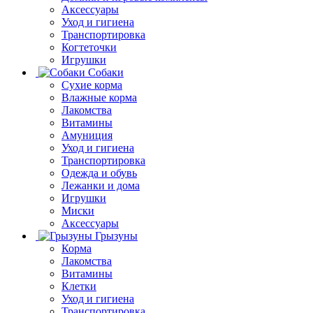
Аксессуары
Уход и гигиена
Транспортировка
Когтеточки
Игрушки
Собаки
Сухие корма
Влажные корма
Лакомства
Витамины
Амуниция
Уход и гигиена
Транспортировка
Одежда и обувь
Лежанки и дома
Игрушки
Миски
Аксессуары
Грызуны
Корма
Лакомства
Витамины
Клетки
Уход и гигиена
Транспортировка