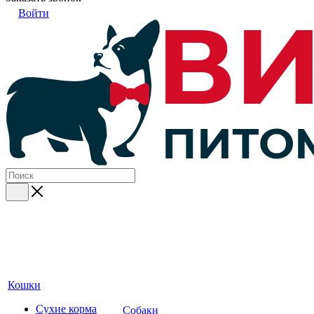
Войти
Кошки
Сухие корма
Собаки