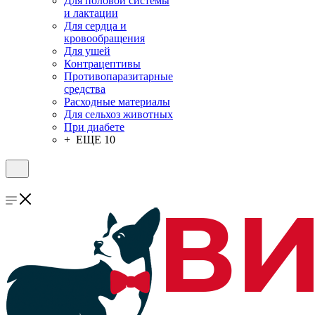
Для половой системы
и лактации
Для сердца и
кровообращения
Для ушей
Контрацептивы
Противопаразитарные
средства
Расходные материалы
Для сельхоз животных
При диабете
+ ЕЩЕ 10