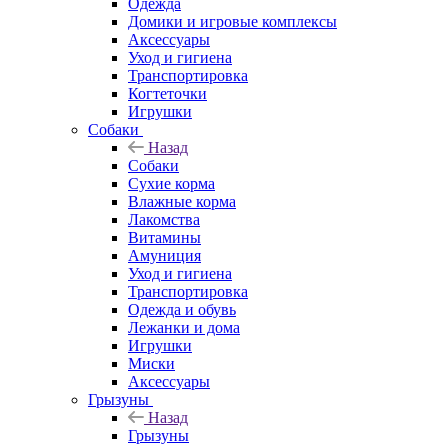
Одежда
Домики и игровые комплексы
Аксессуары
Уход и гигиена
Транспортировка
Когтеточки
Игрушки
Собаки
Назад
Собаки
Сухие корма
Влажные корма
Лакомства
Витамины
Амуниция
Уход и гигиена
Транспортировка
Одежда и обувь
Лежанки и дома
Игрушки
Миски
Аксессуары
Грызуны
Назад
Грызуны