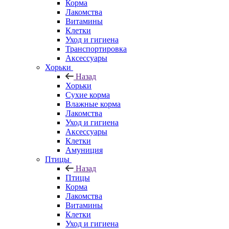
Корма
Лакомства
Витамины
Клетки
Уход и гигиена
Транспортировка
Аксессуары
Хорьки
Назад
Хорьки
Сухие корма
Влажные корма
Лакомства
Уход и гигиена
Аксессуары
Клетки
Амуниция
Птицы
Назад
Птицы
Корма
Лакомства
Витамины
Клетки
Уход и гигиена