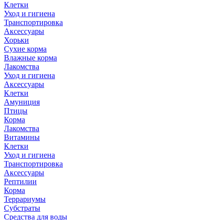
Клетки
Уход и гигиена
Транспортировка
Аксессуары
Хорьки
Сухие корма
Влажные корма
Лакомства
Уход и гигиена
Аксессуары
Клетки
Амуниция
Птицы
Корма
Лакомства
Витамины
Клетки
Уход и гигиена
Транспортировка
Аксессуары
Рептилии
Корма
Террариумы
Субстраты
Средства для воды