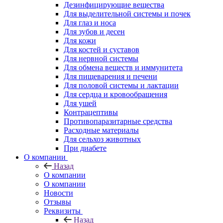
Дезинфицирующие вещества
Для выделительной системы и почек
Для глаз и носа
Для зубов и десен
Для кожи
Для костей и суставов
Для нервной системы
Для обмена веществ и иммунитета
Для пищеварения и печени
Для половой системы и лактации
Для сердца и кровообращения
Для ушей
Контрацептивы
Противопаразитарные средства
Расходные материалы
Для сельхоз животных
При диабете
О компании
Назад
О компании
О компании
Новости
Отзывы
Реквизиты
Назад