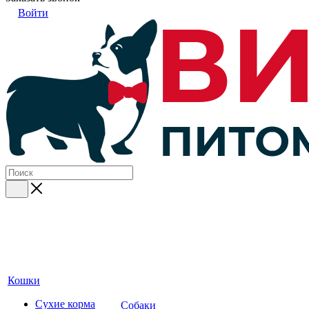
Войти
Кошки
Сухие корма
Собаки