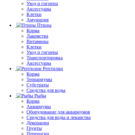
Уход и гигиена
Аксессуары
Клетки
Амуниция
Птицы
Корма
Лакомства
Витамины
Клетки
Уход и гигиена
Транспортировка
Аксессуары
Рептилии
Корма
Террариумы
Субстраты
Средства для воды
Рыбы
Корма
Аквариумы
Оборудование для аквариумов
Средства для воды и лекарства
Декорации
Грунты
Переноски