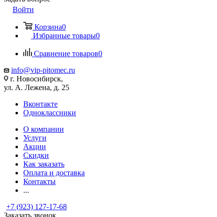
Войти
Корзина
0
Избранные товары
0
Сравнение товаров
0
info@vip-pitomec.ru
г. Новосибирск,
ул. А. Лежена, д. 25
Вконтакте
Одноклассники
О компании
Услуги
Акции
Скидки
Как заказать
Оплата и доставка
Контакты
...
+7 (923) 127-17-68
Заказать звонок