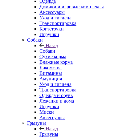
Одежда
Домики и игровые комплексы
Аксессуары
Уход и гигиена
Транспортировка
Когтеточки
Игрушки
Собаки
Назад
Собаки
Сухие корма
Влажные корма
Лакомства
Витамины
Амуниция
Уход и гигиена
Транспортировка
Одежда и обувь
Лежанки и дома
Игрушки
Миски
Аксессуары
Грызуны
Назад
Грызуны