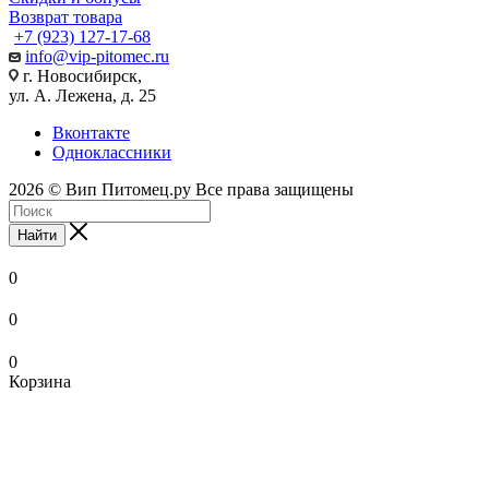
Возврат товара
+7 (923) 127-17-68
info@vip-pitomec.ru
г. Новосибирск,
ул. А. Лежена, д. 25
Вконтакте
Одноклассники
2026 © Вип Питомец.ру Все права защищены
Найти
0
0
0
Корзина