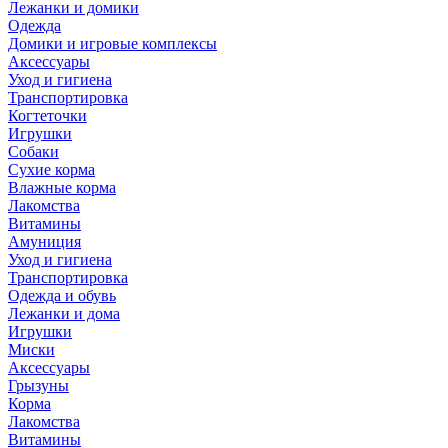
Лежанки и домики
Одежда
Домики и игровые комплексы
Аксессуары
Уход и гигиена
Транспортировка
Когтеточки
Игрушки
Собаки
Сухие корма
Влажные корма
Лакомства
Витамины
Амуниция
Уход и гигиена
Транспортировка
Одежда и обувь
Лежанки и дома
Игрушки
Миски
Аксессуары
Грызуны
Корма
Лакомства
Витамины