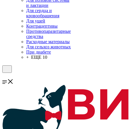
Для половой системы
и лактации
Для сердца и
кровообращения
Для ушей
Контрацептивы
Противопаразитарные
средства
Расходные материалы
Для сельхоз животных
При диабете
+ ЕЩЕ 10