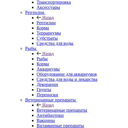
Транспортировка
Аксессуары
Рептилии
Назад
Рептилии
Корма
Террариумы
Субстраты
Средства для воды
Рыбы
Назад
Рыбы
Корма
Аквариумы
Оборудование для аквариумов
Средства для воды и лекарства
Декорации
Грунты
Переноски
Ветеринарные препараты
Назад
Ветеринарные препараты
Антибиотики
Вакцины
Витаминные препараты