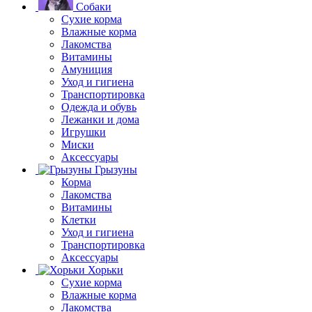
Собаки
Сухие корма
Влажные корма
Лакомства
Витамины
Амуниция
Уход и гигиена
Транспортировка
Одежда и обувь
Лежанки и дома
Игрушки
Миски
Аксессуары
Грызуны
Корма
Лакомства
Витамины
Клетки
Уход и гигиена
Транспортировка
Аксессуары
Хорьки
Сухие корма
Влажные корма
Лакомства