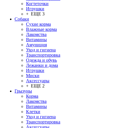
Когтеточки
Игрушки
+ ЕЩЕ 3
Собаки
Сухие корма
Влажные корма
Лакомства
Витамины
Амуниция
Уход и гигиена
Транспортировка
Одежда и обувь
Лежанки и дома
Игрушки
Миски
Аксессуары
+ ЕЩЕ 2
Грызуны
Корма
Лакомства
Витамины
Клетки
Уход и гигиена
Транспортировка
Аксессуары