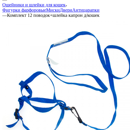
Ошейники и шлейки для кошек
Фигурки фарфоровые
Миски
Двери
Антицарапки
—
Комплект 12 поводок+шлейка капрон д/кошек