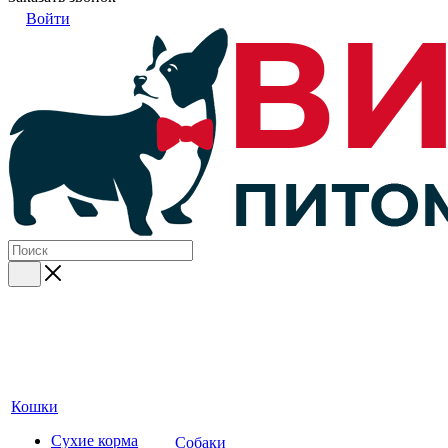
Войти
Кошки
Сухие корма
Собаки