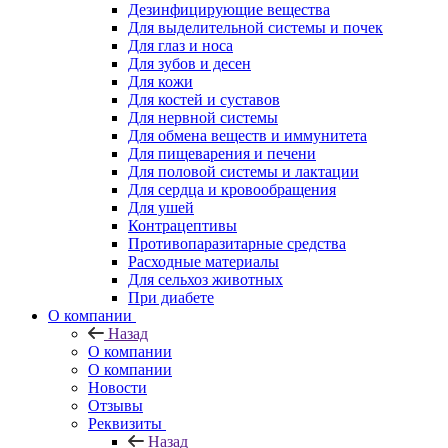
Дезинфицирующие вещества
Для выделительной системы и почек
Для глаз и носа
Для зубов и десен
Для кожи
Для костей и суставов
Для нервной системы
Для обмена веществ и иммунитета
Для пищеварения и печени
Для половой системы и лактации
Для сердца и кровообращения
Для ушей
Контрацептивы
Противопаразитарные средства
Расходные материалы
Для сельхоз животных
При диабете
О компании
Назад
О компании
О компании
Новости
Отзывы
Реквизиты
Назад