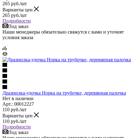
265
руб.
/шт
Варианты цен
265
руб.
/шт
Подробности
Под заказ
Наши менеджеры обязательно свяжутся с вами и уточнят
условия заказа
Дразнилка-удочка Норка на трубочке, деревянная палочка
Нет в наличии
Арт.: 00012227
110
руб.
/шт
Варианты цен
110
руб.
/шт
Подробности
Под заказ
Наши менеджеры обязательно свяжутся с вами и уточнят