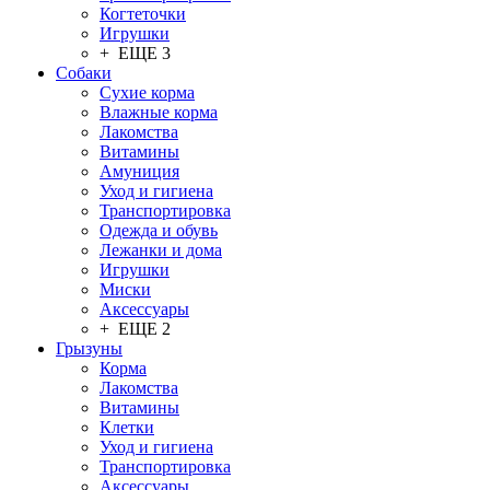
Когтеточки
Игрушки
+ ЕЩЕ 3
Собаки
Сухие корма
Влажные корма
Лакомства
Витамины
Амуниция
Уход и гигиена
Транспортировка
Одежда и обувь
Лежанки и дома
Игрушки
Миски
Аксессуары
+ ЕЩЕ 2
Грызуны
Корма
Лакомства
Витамины
Клетки
Уход и гигиена
Транспортировка
Аксессуары