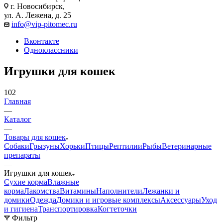
г. Новосибирск,
ул. А. Лежена, д. 25
info@vip-pitomec.ru
Вконтакте
Одноклассники
Игрушки для кошек
102
Главная
—
Каталог
—
Товары для кошек
Собаки
Грызуны
Хорьки
Птицы
Рептилии
Рыбы
Ветеринарные
препараты
—
Игрушки для кошек
Сухие корма
Влажные
корма
Лакомства
Витамины
Наполнители
Лежанки и
домики
Одежда
Домики и игровые комплексы
Аксессуары
Уход
и гигиена
Транспортировка
Когтеточки
Фильтр