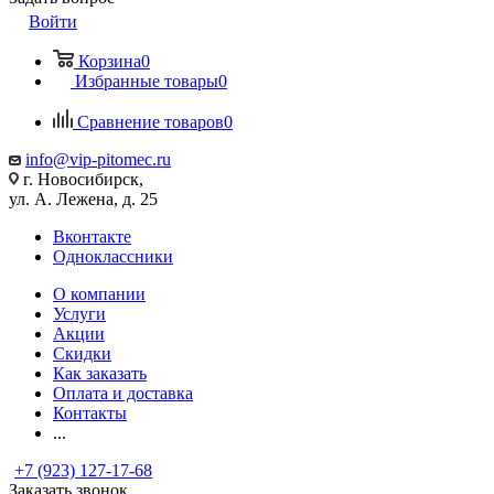
Войти
Корзина
0
Избранные товары
0
Сравнение товаров
0
info@vip-pitomec.ru
г. Новосибирск,
ул. А. Лежена, д. 25
Вконтакте
Одноклассники
О компании
Услуги
Акции
Скидки
Как заказать
Оплата и доставка
Контакты
...
+7 (923) 127-17-68
Заказать звонок