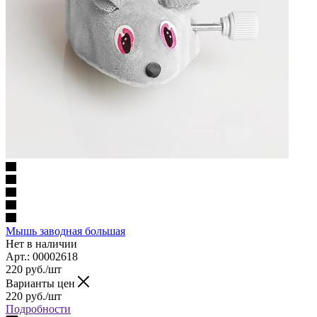
Мышь заводная большая
Нет в наличии
Арт.: 00002618
220
руб.
/шт
Варианты цен
220
руб.
/шт
Подробности