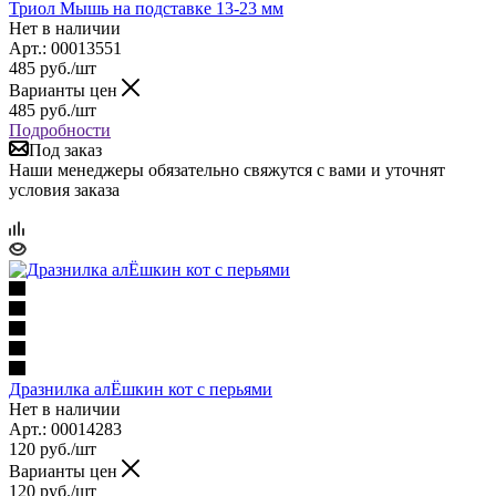
Триол Мышь на подставке 13-23 мм
Нет в наличии
Арт.: 00013551
485
руб.
/шт
Варианты цен
485
руб.
/шт
Подробности
Под заказ
Наши менеджеры обязательно свяжутся с вами и уточнят
условия заказа
Дразнилка алЁшкин кот с перьями
Нет в наличии
Арт.: 00014283
120
руб.
/шт
Варианты цен
120
руб.
/шт