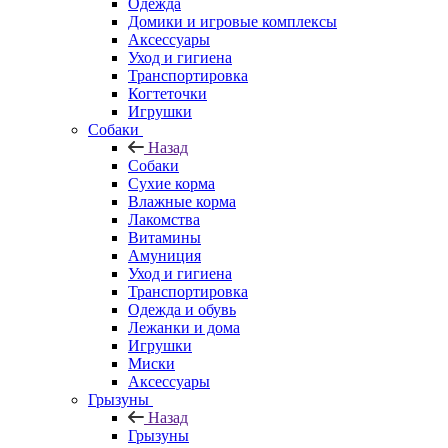
Одежда
Домики и игровые комплексы
Аксессуары
Уход и гигиена
Транспортировка
Когтеточки
Игрушки
Собаки
Назад
Собаки
Сухие корма
Влажные корма
Лакомства
Витамины
Амуниция
Уход и гигиена
Транспортировка
Одежда и обувь
Лежанки и дома
Игрушки
Миски
Аксессуары
Грызуны
Назад
Грызуны