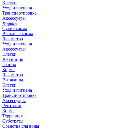
Клетки
Уход и гигиена
Транспортировка
Аксессуары
Хорьки
Сухие корма
Влажные корма
Лакомства
Уход и гигиена
Аксессуары
Клетки
Амуниция
Птицы
Корма
Лакомства
Витамины
Клетки
Уход и гигиена
Транспортировка
Аксессуары
Рептилии
Корма
Террариумы
Субстраты
Средства для воды