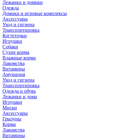
Лежанки и домики
Одежда
Домики и игровые комплексы
Аксессуары
Уход и гигиена
Транспортировка
Когтеточки
Игрушки
Собаки
Сухие корма
Влажные корма
Лакомства
Витамины
Амуниция
Уход и гигиена
Транспортировка
Одежда и обувь
Лежанки и дома
Игрушки
Миски
Аксессуары
Грызуны
Корма
Лакомства
Витамины