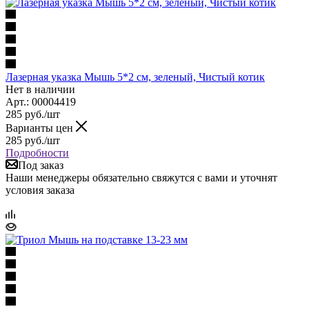
Лазерная указка Мышь 5*2 см, зеленый, Чистый котик
Нет в наличии
Арт.: 00004419
285
руб.
/шт
Варианты цен
285
руб.
/шт
Подробности
Под заказ
Наши менеджеры обязательно свяжутся с вами и уточнят
условия заказа