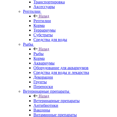
Транспортировка
Аксессуары
Рептилии
Назад
Рептилии
Корма
Террариумы
Субстраты
Средства для воды
Рыбы
Назад
Рыбы
Корма
Аквариумы
Оборудование для аквариумов
Средства для воды и лекарства
Декорации
Грунты
Переноски
Ветеринарные препараты
Назад
Ветеринарные препараты
Антибиотики
Вакцины
Витаминные препараты