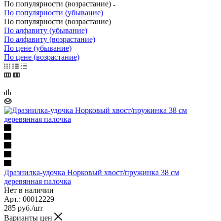
По популярности (возрастание)
По популярности (убывание)
По популярности (возрастание)
По алфавиту (убывание)
По алфавиту (возрастание)
По цене (убывание)
По цене (возрастание)
Дразнилка-удочка Норковый хвост/пружинка 38 см
деревянная палочка
Нет в наличии
Арт.: 00012229
285
руб.
/шт
Варианты цен