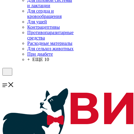
Для половой системы
и лактации
Для сердца и
кровообращения
Для ушей
Контрацептивы
Противопаразитарные
средства
Расходные материалы
Для сельхоз животных
При диабете
+ ЕЩЕ 10