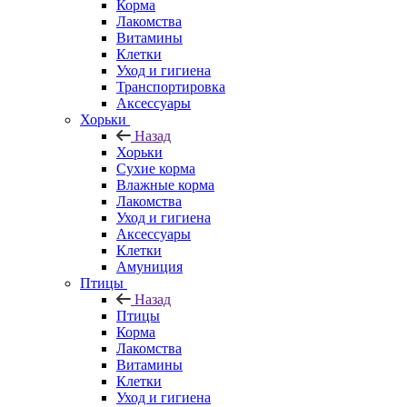
Корма
Лакомства
Витамины
Клетки
Уход и гигиена
Транспортировка
Аксессуары
Хорьки
Назад
Хорьки
Сухие корма
Влажные корма
Лакомства
Уход и гигиена
Аксессуары
Клетки
Амуниция
Птицы
Назад
Птицы
Корма
Лакомства
Витамины
Клетки
Уход и гигиена