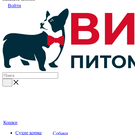
Войти
Кошки
Сухие корма
Собаки