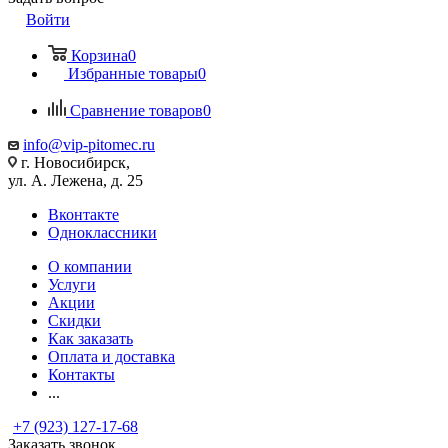
Войти
Корзина
0
Избранные товары
0
Сравнение товаров
0
info@vip-pitomec.ru
г. Новосибирск,
ул. А. Лежена, д. 25
Вконтакте
Одноклассники
О компании
Услуги
Акции
Скидки
Как заказать
Оплата и доставка
Контакты
...
+7 (923) 127-17-68
Заказать звонок