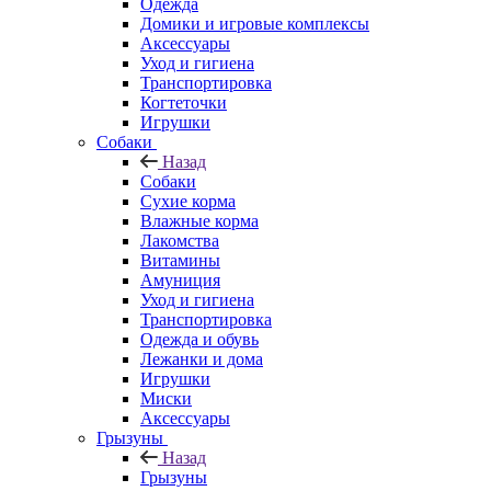
Одежда
Домики и игровые комплексы
Аксессуары
Уход и гигиена
Транспортировка
Когтеточки
Игрушки
Собаки
Назад
Собаки
Сухие корма
Влажные корма
Лакомства
Витамины
Амуниция
Уход и гигиена
Транспортировка
Одежда и обувь
Лежанки и дома
Игрушки
Миски
Аксессуары
Грызуны
Назад
Грызуны