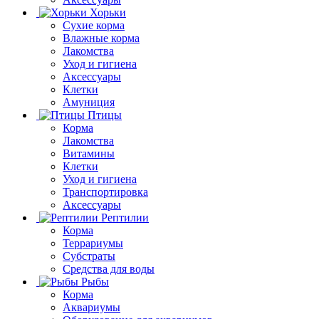
Хорьки
Сухие корма
Влажные корма
Лакомства
Уход и гигиена
Аксессуары
Клетки
Амуниция
Птицы
Корма
Лакомства
Витамины
Клетки
Уход и гигиена
Транспортировка
Аксессуары
Рептилии
Корма
Террариумы
Субстраты
Средства для воды
Рыбы
Корма
Аквариумы