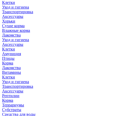
Клетки
Уход и гигиена
Транспортировка
Аксессуары
Хорьки
Сухие корма
Влажные корма
Лакомства
Уход и гигиена
Аксессуары
Клетки
Амуниция
Птицы
Корма
Лакомства
Витамины
Клетки
Уход и гигиена
Транспортировка
Аксессуары
Рептилии
Корма
Террариумы
Субстраты
Средства для воды