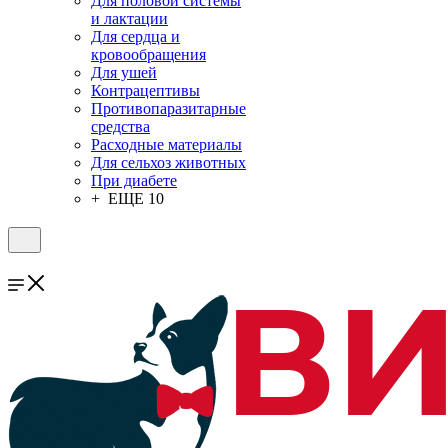
Для половой системы
и лактации
Для сердца и
кровообращения
Для ушей
Контрацептивы
Противопаразитарные
средства
Расходные материалы
Для сельхоз животных
При диабете
+ ЕЩЕ 10