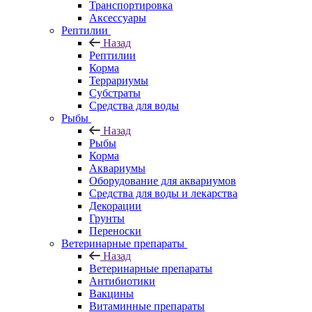
Транспортировка
Аксессуары
Рептилии
Назад
Рептилии
Корма
Террариумы
Субстраты
Средства для воды
Рыбы
Назад
Рыбы
Корма
Аквариумы
Оборудование для аквариумов
Средства для воды и лекарства
Декорации
Грунты
Переноски
Ветеринарные препараты
Назад
Ветеринарные препараты
Антибиотики
Вакцины
Витаминные препараты