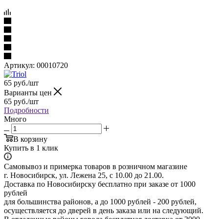
Артикул:
00010720
65
руб.
/шт
Варианты цен
65
руб.
/шт
Подробности
Много
В корзину
Купить в 1 клик
Самовывоз и примерка товаров в розничном магазине
г. Новосибирск, ул. Лежена 25, с 10.00 до 21.00.
Доставка по Новосибирску бесплатно при заказе от 1000
рублей
для большинства районов, а до 1000 рублей - 200 рублей,
осуществляется до дверей в день заказа или на следующий.