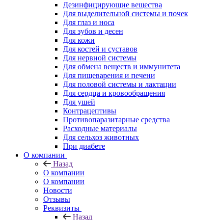
Дезинфицирующие вещества
Для выделительной системы и почек
Для глаз и носа
Для зубов и десен
Для кожи
Для костей и суставов
Для нервной системы
Для обмена веществ и иммунитета
Для пищеварения и печени
Для половой системы и лактации
Для сердца и кровообращения
Для ушей
Контрацептивы
Противопаразитарные средства
Расходные материалы
Для сельхоз животных
При диабете
О компании
Назад
О компании
О компании
Новости
Отзывы
Реквизиты
Назад