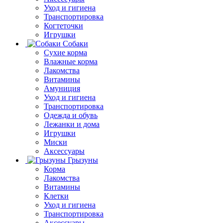
Уход и гигиена
Транспортировка
Когтеточки
Игрушки
Собаки
Сухие корма
Влажные корма
Лакомства
Витамины
Амуниция
Уход и гигиена
Транспортировка
Одежда и обувь
Лежанки и дома
Игрушки
Миски
Аксессуары
Грызуны
Корма
Лакомства
Витамины
Клетки
Уход и гигиена
Транспортировка
Аксессуары