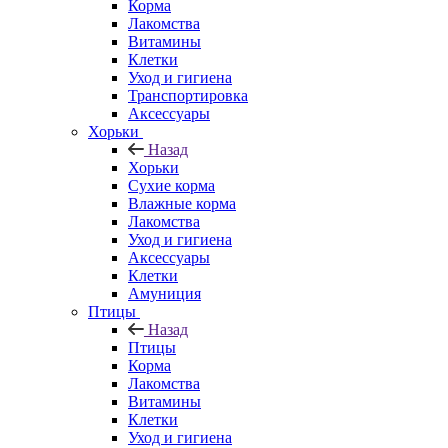
Корма
Лакомства
Витамины
Клетки
Уход и гигиена
Транспортировка
Аксессуары
Хорьки
Назад
Хорьки
Сухие корма
Влажные корма
Лакомства
Уход и гигиена
Аксессуары
Клетки
Амуниция
Птицы
Назад
Птицы
Корма
Лакомства
Витамины
Клетки
Уход и гигиена