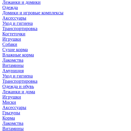
Лежанки и домики
Одежда
Домики и игровые комплексы
Аксессуары
Уход и гигиена
Транспортировка
Когтеточки
Игрушки
Собаки
Сухие корма
Влажные корма
Лакомства
Витамины
Амуниция
Уход и гигиена
Транспортировка
Одежда и обувь
Лежанки и дома
Игрушки
Миски
Аксессуары
Грызуны
Корма
Лакомства
Витамины