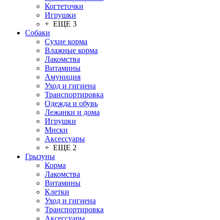
Когтеточки
Игрушки
+ ЕЩЕ 3
Собаки
Сухие корма
Влажные корма
Лакомства
Витамины
Амуниция
Уход и гигиена
Транспортировка
Одежда и обувь
Лежанки и дома
Игрушки
Миски
Аксессуары
+ ЕЩЕ 2
Грызуны
Корма
Лакомства
Витамины
Клетки
Уход и гигиена
Транспортировка
Аксессуары