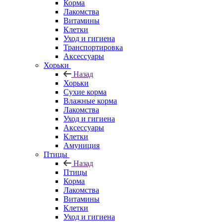
Корма
Лакомства
Витамины
Клетки
Уход и гигиена
Транспортировка
Аксессуары
Хорьки
Назад
Хорьки
Сухие корма
Влажные корма
Лакомства
Уход и гигиена
Аксессуары
Клетки
Амуниция
Птицы
Назад
Птицы
Корма
Лакомства
Витамины
Клетки
Уход и гигиена