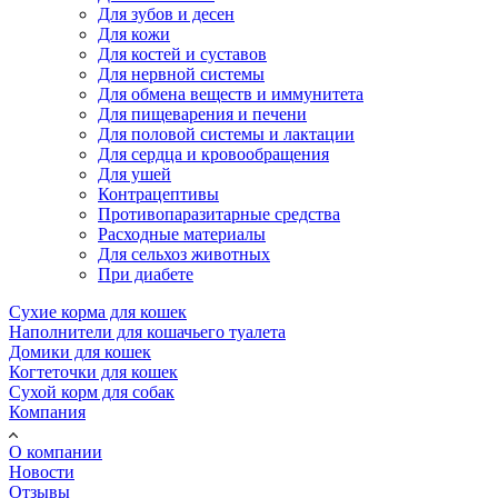
Для зубов и десен
Для кожи
Для костей и суставов
Для нервной системы
Для обмена веществ и иммунитета
Для пищеварения и печени
Для половой системы и лактации
Для сердца и кровообращения
Для ушей
Контрацептивы
Противопаразитарные средства
Расходные материалы
Для сельхоз животных
При диабете
Сухие корма для кошек
Наполнители для кошачьего туалета
Домики для кошек
Когтеточки для кошек
Сухой корм для собак
Компания
О компании
Новости
Отзывы