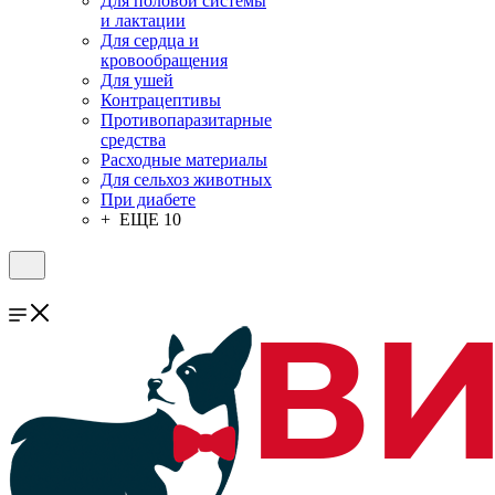
Для половой системы
и лактации
Для сердца и
кровообращения
Для ушей
Контрацептивы
Противопаразитарные
средства
Расходные материалы
Для сельхоз животных
При диабете
+ ЕЩЕ 10