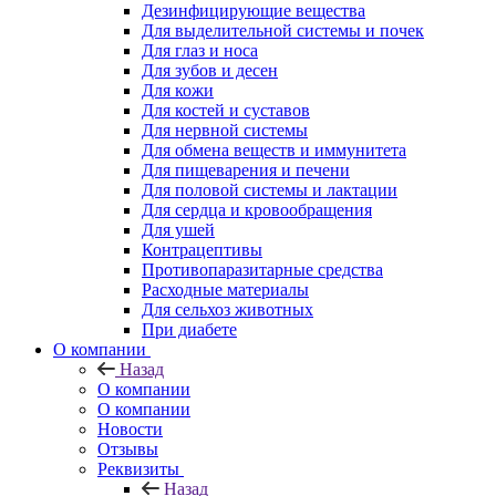
Дезинфицирующие вещества
Для выделительной системы и почек
Для глаз и носа
Для зубов и десен
Для кожи
Для костей и суставов
Для нервной системы
Для обмена веществ и иммунитета
Для пищеварения и печени
Для половой системы и лактации
Для сердца и кровообращения
Для ушей
Контрацептивы
Противопаразитарные средства
Расходные материалы
Для сельхоз животных
При диабете
О компании
Назад
О компании
О компании
Новости
Отзывы
Реквизиты
Назад