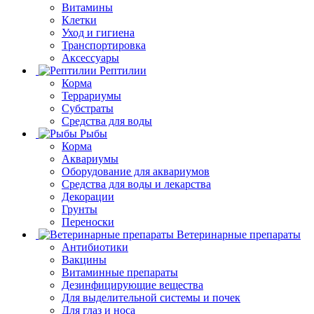
Витамины
Клетки
Уход и гигиена
Транспортировка
Аксессуары
Рептилии
Корма
Террариумы
Субстраты
Средства для воды
Рыбы
Корма
Аквариумы
Оборудование для аквариумов
Средства для воды и лекарства
Декорации
Грунты
Переноски
Ветеринарные препараты
Антибиотики
Вакцины
Витаминные препараты
Дезинфицирующие вещества
Для выделительной системы и почек
Для глаз и носа