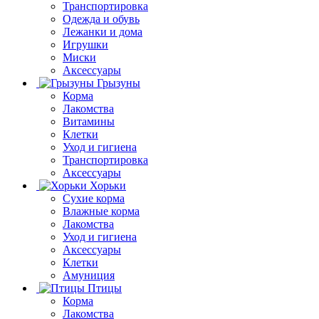
Транспортировка
Одежда и обувь
Лежанки и дома
Игрушки
Миски
Аксессуары
Грызуны
Корма
Лакомства
Витамины
Клетки
Уход и гигиена
Транспортировка
Аксессуары
Хорьки
Сухие корма
Влажные корма
Лакомства
Уход и гигиена
Аксессуары
Клетки
Амуниция
Птицы
Корма
Лакомства