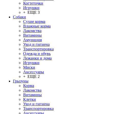
Когтеточки
Игрушки
+ ЕЩЕ 3
Собаки
Сухие корма
Влажные корма
Лакомства
Витамины
Амуниция
Уход и гигиена
Транспортировка
Одежда и обувь
Лежанки и дома
Игрушки
Миски
Аксессуары
+ ЕЩЕ 2
Грызуны
Корма
Лакомства
Витамины
Клетки
Уход и гигиена
Транспортировка
Аксессуары