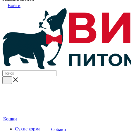
Войти
Кошки
Сухие корма
Собаки