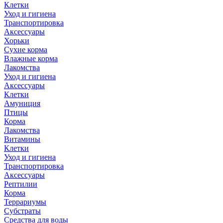
Клетки
Уход и гигиена
Транспортировка
Аксессуары
Хорьки
Сухие корма
Влажные корма
Лакомства
Уход и гигиена
Аксессуары
Клетки
Амуниция
Птицы
Корма
Лакомства
Витамины
Клетки
Уход и гигиена
Транспортировка
Аксессуары
Рептилии
Корма
Террариумы
Субстраты
Средства для воды