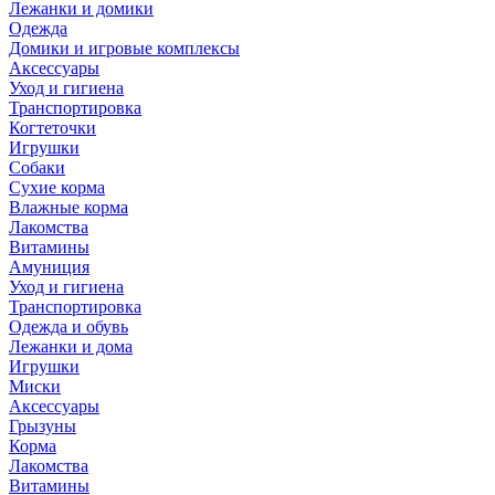
Лежанки и домики
Одежда
Домики и игровые комплексы
Аксессуары
Уход и гигиена
Транспортировка
Когтеточки
Игрушки
Собаки
Сухие корма
Влажные корма
Лакомства
Витамины
Амуниция
Уход и гигиена
Транспортировка
Одежда и обувь
Лежанки и дома
Игрушки
Миски
Аксессуары
Грызуны
Корма
Лакомства
Витамины