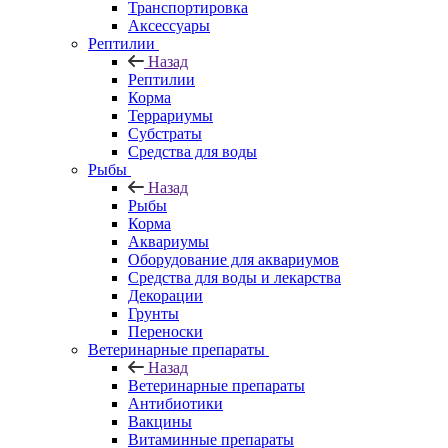
Транспортировка
Аксессуары
Рептилии
Назад
Рептилии
Корма
Террариумы
Субстраты
Средства для воды
Рыбы
Назад
Рыбы
Корма
Аквариумы
Оборудование для аквариумов
Средства для воды и лекарства
Декорации
Грунты
Переноски
Ветеринарные препараты
Назад
Ветеринарные препараты
Антибиотики
Вакцины
Витаминные препараты