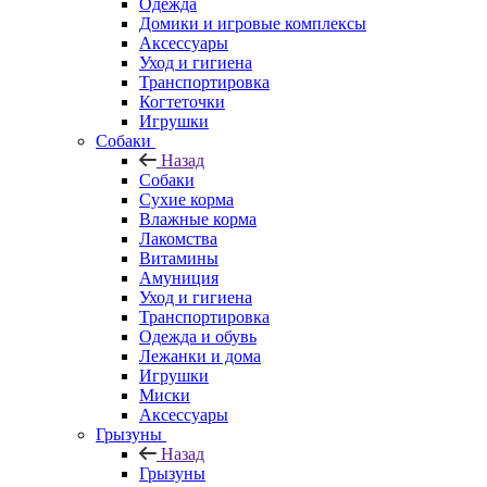
Одежда
Домики и игровые комплексы
Аксессуары
Уход и гигиена
Транспортировка
Когтеточки
Игрушки
Собаки
Назад
Собаки
Сухие корма
Влажные корма
Лакомства
Витамины
Амуниция
Уход и гигиена
Транспортировка
Одежда и обувь
Лежанки и дома
Игрушки
Миски
Аксессуары
Грызуны
Назад
Грызуны