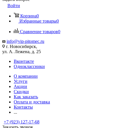
Войти
Корзина
0
Избранные товары
0
Сравнение товаров
0
info@vip-pitomec.ru
г. Новосибирск,
ул. А. Лежена, д. 25
Вконтакте
Одноклассники
О компании
Услуги
Акции
Скидки
Как заказать
Оплата и доставка
Контакты
...
+7 (923) 127-17-68
Заказать звонок