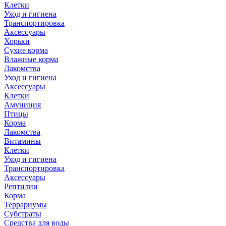
Клетки
Уход и гигиена
Транспортировка
Аксессуары
Хорьки
Сухие корма
Влажные корма
Лакомства
Уход и гигиена
Аксессуары
Клетки
Амуниция
Птицы
Корма
Лакомства
Витамины
Клетки
Уход и гигиена
Транспортировка
Аксессуары
Рептилии
Корма
Террариумы
Субстраты
Средства для воды