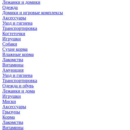
Лежанки и домики
Одежда
Домики и игровые комплексы
Аксессуары
Уход и гигиена
Транспортировка
Когтеточки
Игрушки
Собаки
Сухие корма
Влажные корма
Лакомства
Витамины
Амуниция
Уход и гигиена
Транспортировка
Одежда и обувь
Лежанки и дома
Игрушки
Миски
Аксессуары
Грызуны
Корма
Лакомства
Витамины