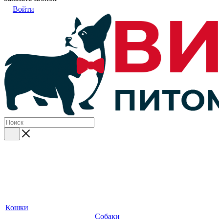
Войти
Кошки
Собаки