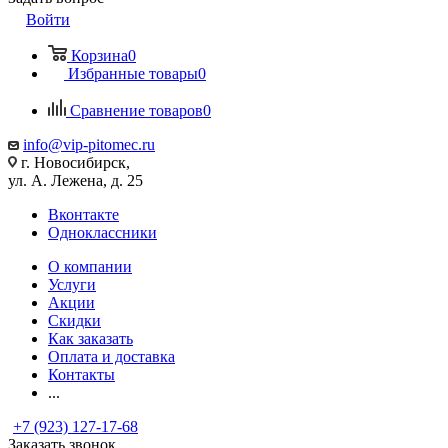
Войти
Корзина
0
Избранные товары
0
Сравнение товаров
0
info@vip-pitomec.ru
г. Новосибирск,
ул. А. Лежена, д. 25
Вконтакте
Одноклассники
О компании
Услуги
Акции
Скидки
Как заказать
Оплата и доставка
Контакты
...
+7 (923) 127-17-68
Заказать звонок