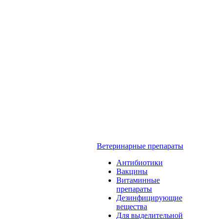
Ветеринарные препараты
Антибиотики
Вакцины
Витаминные
препараты
Дезинфицирующие
вещества
Для выделительной