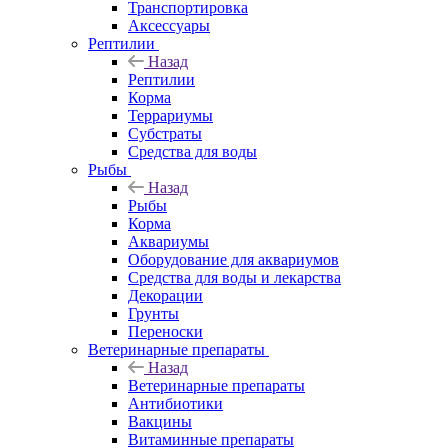
Транспортировка
Аксессуары
Рептилии
Назад
Рептилии
Корма
Террариумы
Субстраты
Средства для воды
Рыбы
Назад
Рыбы
Корма
Аквариумы
Оборудование для аквариумов
Средства для воды и лекарства
Декорации
Грунты
Переноски
Ветеринарные препараты
Назад
Ветеринарные препараты
Антибиотики
Вакцины
Витаминные препараты