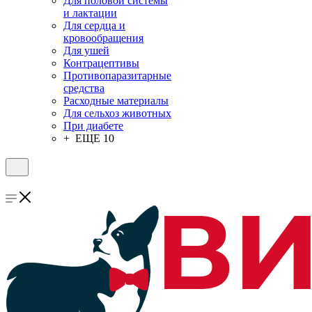
Для половой системы
и лактации
Для сердца и
кровообращения
Для ушей
Контрацептивы
Противопаразитарные
средства
Расходные материалы
Для сельхоз животных
При диабете
+ ЕЩЕ 10