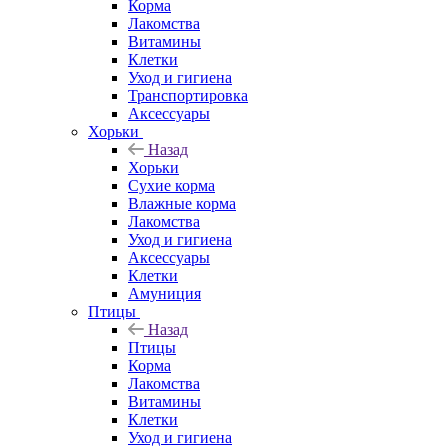
Корма
Лакомства
Витамины
Клетки
Уход и гигиена
Транспортировка
Аксессуары
Хорьки
Назад
Хорьки
Сухие корма
Влажные корма
Лакомства
Уход и гигиена
Аксессуары
Клетки
Амуниция
Птицы
Назад
Птицы
Корма
Лакомства
Витамины
Клетки
Уход и гигиена