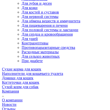
Для зубов и десен
Для кожи
Для костей и суставов
Для нервной системы
Для обмена веществ и иммунитета
Для пищеварения и печени
Для половой системы и лактации
Для сердца и кровообращения
Для ушей
Контрацептивы
Противопаразитарные средства
Расходные материалы
Для сельхоз животных
При диабете
Сухие корма для кошек
Наполнители для кошачьего туалета
Домики для кошек
Когтеточки для кошек
Сухой корм для собак
Компания
О компании
Новости
Отзывы