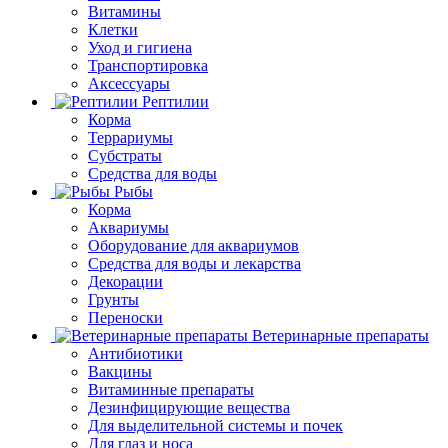
Витамины
Клетки
Уход и гигиена
Транспортировка
Аксессуары
Рептилии
Корма
Террариумы
Субстраты
Средства для воды
Рыбы
Корма
Аквариумы
Оборудование для аквариумов
Средства для воды и лекарства
Декорации
Грунты
Переноски
Ветеринарные препараты
Антибиотики
Вакцины
Витаминные препараты
Дезинфицирующие вещества
Для выделительной системы и почек
Для глаз и носа