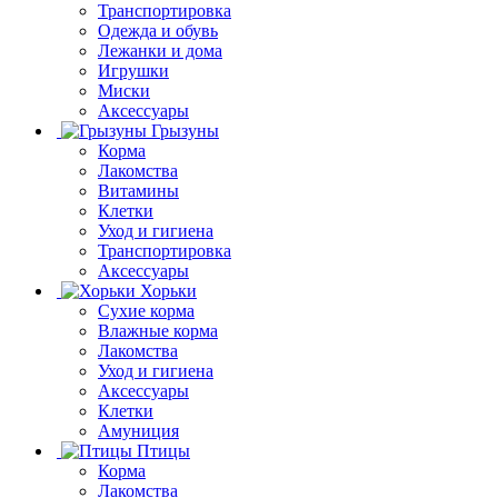
Транспортировка
Одежда и обувь
Лежанки и дома
Игрушки
Миски
Аксессуары
Грызуны
Корма
Лакомства
Витамины
Клетки
Уход и гигиена
Транспортировка
Аксессуары
Хорьки
Сухие корма
Влажные корма
Лакомства
Уход и гигиена
Аксессуары
Клетки
Амуниция
Птицы
Корма
Лакомства