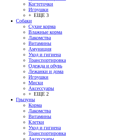
Когтеточки
Игрушки
+ ЕЩЕ 3
Собаки
Сухие корма
Влажные корма
Лакомства
Витамины
Амуниция
Уход и гигиена
Транспортировка
Одежда и обувь
Лежанки и дома
Игрушки
Миски
Аксессуары
+ ЕЩЕ 2
Грызуны
Корма
Лакомства
Витамины
Клетки
Уход и гигиена
Транспортировка
Аксессуары