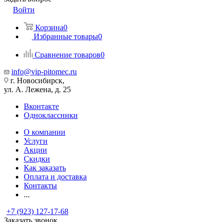
Войти
Корзина
0
Избранные товары
0
Сравнение товаров
0
info@vip-pitomec.ru
г. Новосибирск,
ул. А. Лежена, д. 25
Вконтакте
Одноклассники
О компании
Услуги
Акции
Скидки
Как заказать
Оплата и доставка
Контакты
...
+7 (923) 127-17-68
Заказать звонок