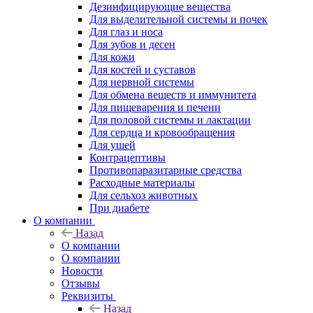
Дезинфицирующие вещества
Для выделительной системы и почек
Для глаз и носа
Для зубов и десен
Для кожи
Для костей и суставов
Для нервной системы
Для обмена веществ и иммунитета
Для пищеварения и печени
Для половой системы и лактации
Для сердца и кровообращения
Для ушей
Контрацептивы
Противопаразитарные средства
Расходные материалы
Для сельхоз животных
При диабете
О компании
Назад
О компании
О компании
Новости
Отзывы
Реквизиты
Назад