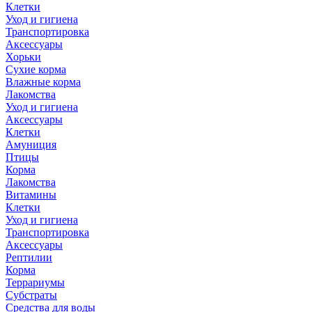
Клетки
Уход и гигиена
Транспортировка
Аксессуары
Хорьки
Сухие корма
Влажные корма
Лакомства
Уход и гигиена
Аксессуары
Клетки
Амуниция
Птицы
Корма
Лакомства
Витамины
Клетки
Уход и гигиена
Транспортировка
Аксессуары
Рептилии
Корма
Террариумы
Субстраты
Средства для воды