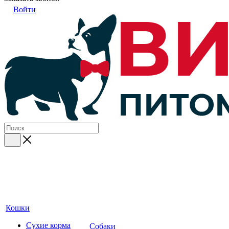
Войти
Кошки
Сухие корма
Собаки