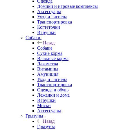
Одежда
Домики и игровые комплексы
Аксессуары
Уход и гигиена
Транспортировка
Когтеточки
Игрушки
Собаки
Назад
Собаки
Сухие корма
Влажные корма
Лакомства
Витамины
Амуниция
Уход и гигиена
Транспортировка
Одежда и обувь
Лежанки и дома
Игрушки
Миски
Аксессуары
Грызуны
Назад
Грызуны