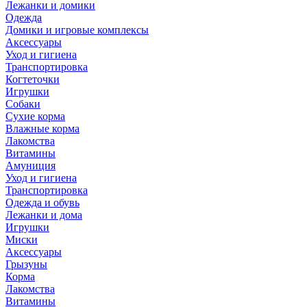
Лежанки и домики
Одежда
Домики и игровые комплексы
Аксессуары
Уход и гигиена
Транспортировка
Когтеточки
Игрушки
Собаки
Сухие корма
Влажные корма
Лакомства
Витамины
Амуниция
Уход и гигиена
Транспортировка
Одежда и обувь
Лежанки и дома
Игрушки
Миски
Аксессуары
Грызуны
Корма
Лакомства
Витамины