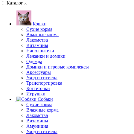
Каталог
Кошки
Сухие корма
Влажные корма
Лакомства
Витамины
Наполнители
Лежанки и домики
Одежда
Домики и игровые комплексы
Аксессуары
Уход и гигиена
Транспортировка
Когтеточки
Игрушки
Собаки
Сухие корма
Влажные корма
Лакомства
Витамины
Амуниция
Уход и гигиена