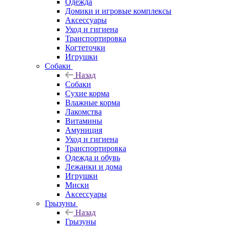
Одежда
Домики и игровые комплексы
Аксессуары
Уход и гигиена
Транспортировка
Когтеточки
Игрушки
Собаки
Назад
Собаки
Сухие корма
Влажные корма
Лакомства
Витамины
Амуниция
Уход и гигиена
Транспортировка
Одежда и обувь
Лежанки и дома
Игрушки
Миски
Аксессуары
Грызуны
Назад
Грызуны