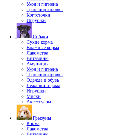
Уход и гигиена
Транспортировка
Когтеточки
Игрушки
Собаки
Сухие корма
Влажные корма
Лакомства
Витамины
Амуниция
Уход и гигиена
Транспортировка
Одежда и обувь
Лежанки и дома
Игрушки
Миски
Аксессуары
Грызуны
Корма
Лакомства
Витамины