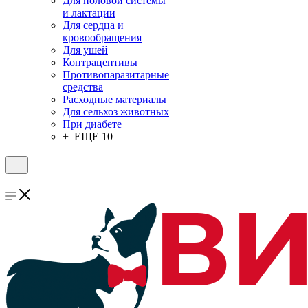
Для половой системы
и лактации
Для сердца и
кровообращения
Для ушей
Контрацептивы
Противопаразитарные
средства
Расходные материалы
Для сельхоз животных
При диабете
+ ЕЩЕ 10