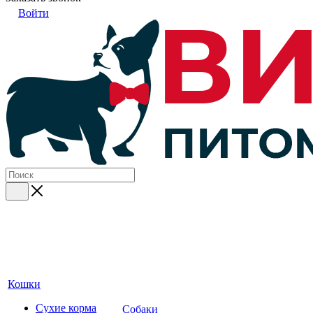
Войти
Кошки
Сухие корма
Собаки