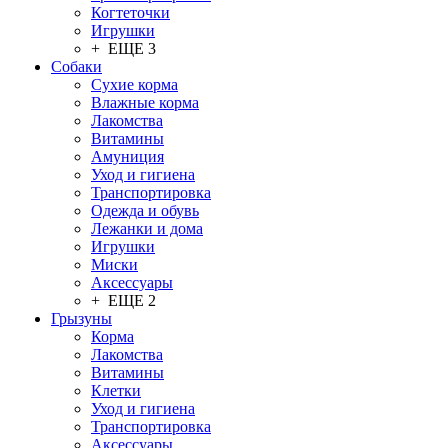
Когтеточки
Игрушки
+ ЕЩЕ 3
Собаки
Сухие корма
Влажные корма
Лакомства
Витамины
Амуниция
Уход и гигиена
Транспортировка
Одежда и обувь
Лежанки и дома
Игрушки
Миски
Аксессуары
+ ЕЩЕ 2
Грызуны
Корма
Лакомства
Витамины
Клетки
Уход и гигиена
Транспортировка
Аксессуары