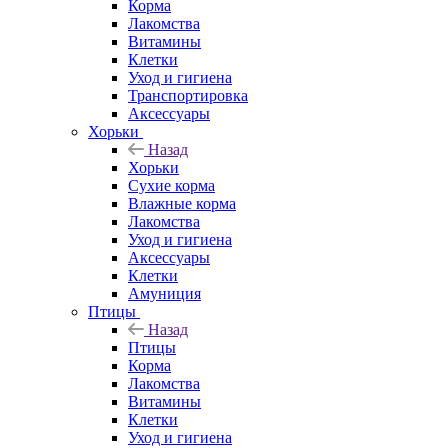
Корма
Лакомства
Витамины
Клетки
Уход и гигиена
Транспортировка
Аксессуары
Хорьки
Назад
Хорьки
Сухие корма
Влажные корма
Лакомства
Уход и гигиена
Аксессуары
Клетки
Амуниция
Птицы
Назад
Птицы
Корма
Лакомства
Витамины
Клетки
Уход и гигиена