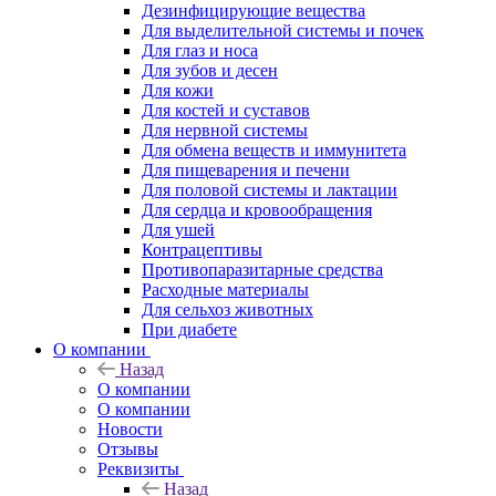
Дезинфицирующие вещества
Для выделительной системы и почек
Для глаз и носа
Для зубов и десен
Для кожи
Для костей и суставов
Для нервной системы
Для обмена веществ и иммунитета
Для пищеварения и печени
Для половой системы и лактации
Для сердца и кровообращения
Для ушей
Контрацептивы
Противопаразитарные средства
Расходные материалы
Для сельхоз животных
При диабете
О компании
Назад
О компании
О компании
Новости
Отзывы
Реквизиты
Назад