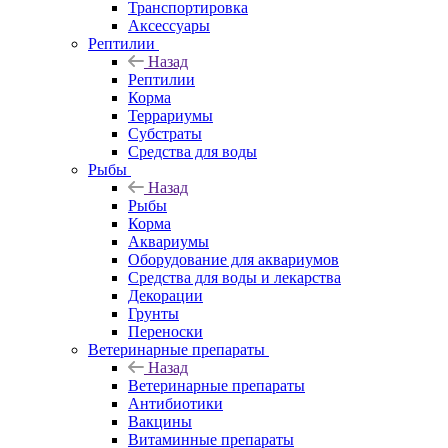
Транспортировка
Аксессуары
Рептилии
Назад
Рептилии
Корма
Террариумы
Субстраты
Средства для воды
Рыбы
Назад
Рыбы
Корма
Аквариумы
Оборудование для аквариумов
Средства для воды и лекарства
Декорации
Грунты
Переноски
Ветеринарные препараты
Назад
Ветеринарные препараты
Антибиотики
Вакцины
Витаминные препараты