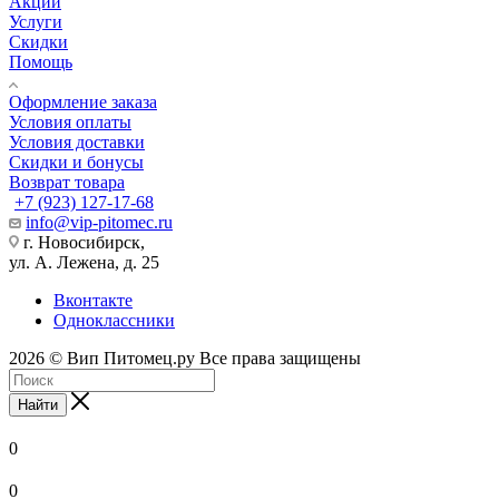
Акции
Услуги
Скидки
Помощь
Оформление заказа
Условия оплаты
Условия доставки
Скидки и бонусы
Возврат товара
+7 (923) 127-17-68
info@vip-pitomec.ru
г. Новосибирск,
ул. А. Лежена, д. 25
Вконтакте
Одноклассники
2026 © Вип Питомец.ру Все права защищены
Найти
0
0