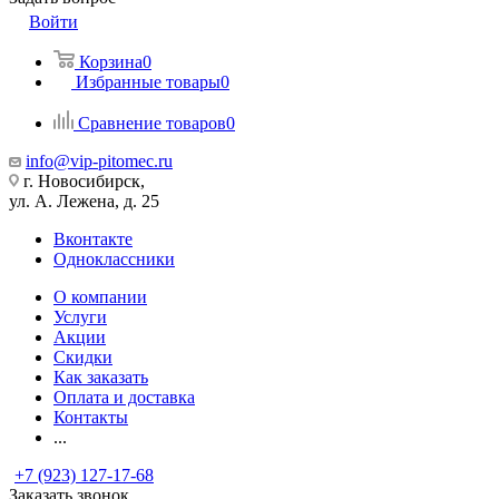
Войти
Корзина
0
Избранные товары
0
Сравнение товаров
0
info@vip-pitomec.ru
г. Новосибирск,
ул. А. Лежена, д. 25
Вконтакте
Одноклассники
О компании
Услуги
Акции
Скидки
Как заказать
Оплата и доставка
Контакты
...
+7 (923) 127-17-68
Заказать звонок