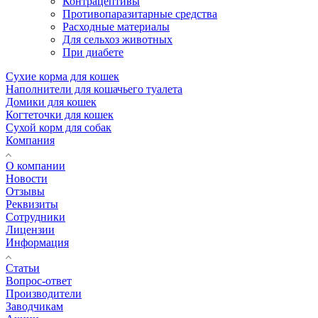
Контрацептивы
Противопаразитарные средства
Расходные материалы
Для сельхоз животных
При диабете
Сухие корма для кошек
Наполнители для кошачьего туалета
Домики для кошек
Когтеточки для кошек
Сухой корм для собак
Компания
О компании
Новости
Отзывы
Реквизиты
Сотрудники
Лицензии
Информация
Статьи
Вопрос-ответ
Производители
Заводчикам