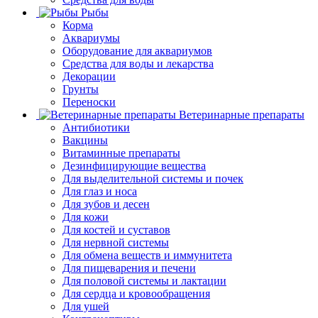
Рыбы
Корма
Аквариумы
Оборудование для аквариумов
Средства для воды и лекарства
Декорации
Грунты
Переноски
Ветеринарные препараты
Антибиотики
Вакцины
Витаминные препараты
Дезинфицирующие вещества
Для выделительной системы и почек
Для глаз и носа
Для зубов и десен
Для кожи
Для костей и суставов
Для нервной системы
Для обмена веществ и иммунитета
Для пищеварения и печени
Для половой системы и лактации
Для сердца и кровообращения
Для ушей