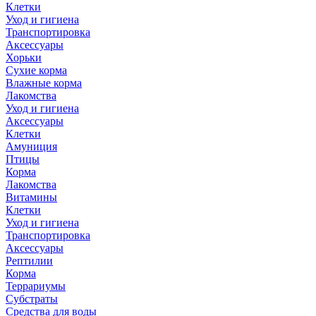
Клетки
Уход и гигиена
Транспортировка
Аксессуары
Хорьки
Сухие корма
Влажные корма
Лакомства
Уход и гигиена
Аксессуары
Клетки
Амуниция
Птицы
Корма
Лакомства
Витамины
Клетки
Уход и гигиена
Транспортировка
Аксессуары
Рептилии
Корма
Террариумы
Субстраты
Средства для воды