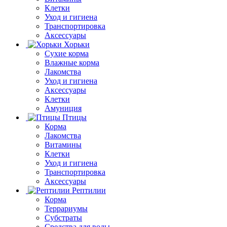
Клетки
Уход и гигиена
Транспортировка
Аксессуары
Хорьки
Сухие корма
Влажные корма
Лакомства
Уход и гигиена
Аксессуары
Клетки
Амуниция
Птицы
Корма
Лакомства
Витамины
Клетки
Уход и гигиена
Транспортировка
Аксессуары
Рептилии
Корма
Террариумы
Субстраты
Средства для воды