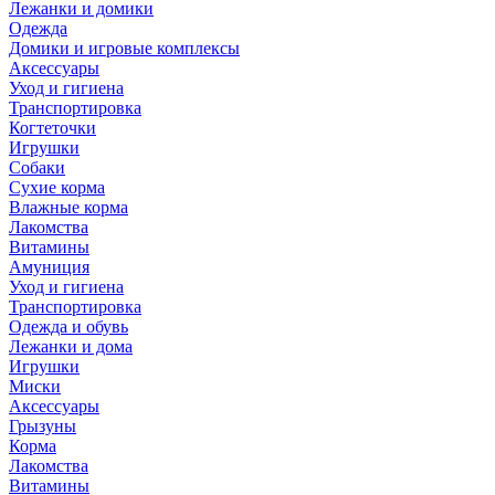
Лежанки и домики
Одежда
Домики и игровые комплексы
Аксессуары
Уход и гигиена
Транспортировка
Когтеточки
Игрушки
Собаки
Сухие корма
Влажные корма
Лакомства
Витамины
Амуниция
Уход и гигиена
Транспортировка
Одежда и обувь
Лежанки и дома
Игрушки
Миски
Аксессуары
Грызуны
Корма
Лакомства
Витамины