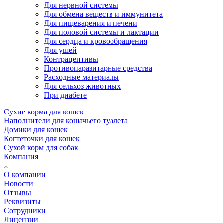
Для нервной системы
Для обмена веществ и иммунитета
Для пищеварения и печени
Для половой системы и лактации
Для сердца и кровообращения
Для ушей
Контрацептивы
Противопаразитарные средства
Расходные материалы
Для сельхоз животных
При диабете
Сухие корма для кошек
Наполнители для кошачьего туалета
Домики для кошек
Когтеточки для кошек
Сухой корм для собак
Компания
О компании
Новости
Отзывы
Реквизиты
Сотрудники
Лицензии