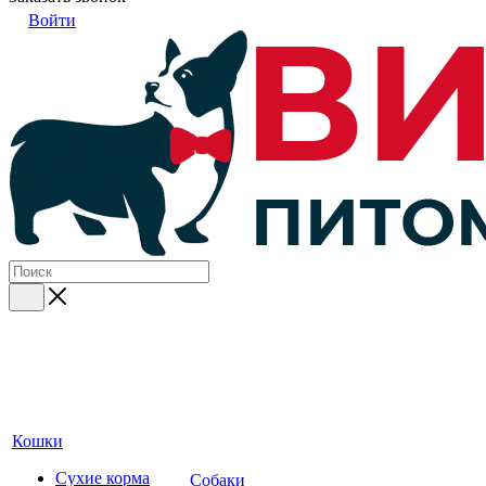
Войти
Кошки
Сухие корма
Собаки