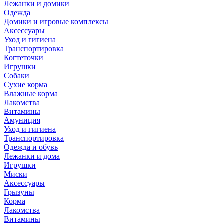
Лежанки и домики
Одежда
Домики и игровые комплексы
Аксессуары
Уход и гигиена
Транспортировка
Когтеточки
Игрушки
Собаки
Сухие корма
Влажные корма
Лакомства
Витамины
Амуниция
Уход и гигиена
Транспортировка
Одежда и обувь
Лежанки и дома
Игрушки
Миски
Аксессуары
Грызуны
Корма
Лакомства
Витамины