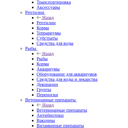
Транспортировка
Аксессуары
Рептилии
Назад
Рептилии
Корма
Террариумы
Субстраты
Средства для воды
Рыбы
Назад
Рыбы
Корма
Аквариумы
Оборудование для аквариумов
Средства для воды и лекарства
Декорации
Грунты
Переноски
Ветеринарные препараты
Назад
Ветеринарные препараты
Антибиотики
Вакцины
Витаминные препараты