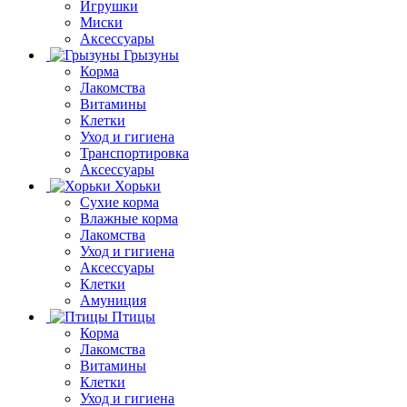
Игрушки
Миски
Аксессуары
Грызуны
Корма
Лакомства
Витамины
Клетки
Уход и гигиена
Транспортировка
Аксессуары
Хорьки
Сухие корма
Влажные корма
Лакомства
Уход и гигиена
Аксессуары
Клетки
Амуниция
Птицы
Корма
Лакомства
Витамины
Клетки
Уход и гигиена