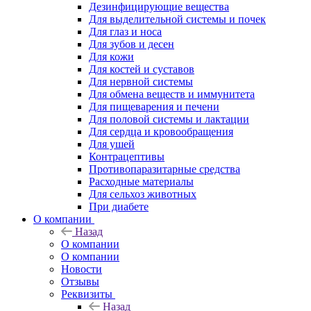
Дезинфицирующие вещества
Для выделительной системы и почек
Для глаз и носа
Для зубов и десен
Для кожи
Для костей и суставов
Для нервной системы
Для обмена веществ и иммунитета
Для пищеварения и печени
Для половой системы и лактации
Для сердца и кровообращения
Для ушей
Контрацептивы
Противопаразитарные средства
Расходные материалы
Для сельхоз животных
При диабете
О компании
Назад
О компании
О компании
Новости
Отзывы
Реквизиты
Назад