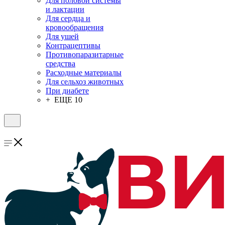
Для половой системы
и лактации
Для сердца и
кровообращения
Для ушей
Контрацептивы
Противопаразитарные
средства
Расходные материалы
Для сельхоз животных
При диабете
+ ЕЩЕ 10