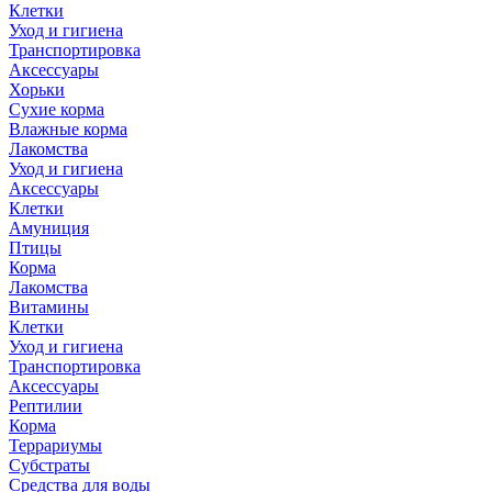
Клетки
Уход и гигиена
Транспортировка
Аксессуары
Хорьки
Сухие корма
Влажные корма
Лакомства
Уход и гигиена
Аксессуары
Клетки
Амуниция
Птицы
Корма
Лакомства
Витамины
Клетки
Уход и гигиена
Транспортировка
Аксессуары
Рептилии
Корма
Террариумы
Субстраты
Средства для воды