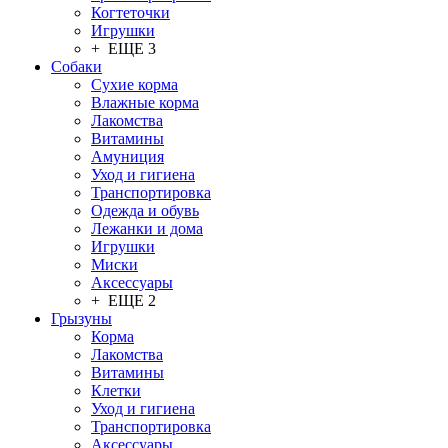
Когтеточки
Игрушки
+ ЕЩЕ 3
Собаки
Сухие корма
Влажные корма
Лакомства
Витамины
Амуниция
Уход и гигиена
Транспортировка
Одежда и обувь
Лежанки и дома
Игрушки
Миски
Аксессуары
+ ЕЩЕ 2
Грызуны
Корма
Лакомства
Витамины
Клетки
Уход и гигиена
Транспортировка
Аксессуары