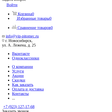
Войти
Корзина
0
Избранные товары
0
Сравнение товаров
0
info@vip-pitomec.ru
г. Новосибирск,
ул. А. Лежена, д. 25
Вконтакте
Одноклассники
О компании
Услуги
Акции
Скидки
Как заказать
Оплата и доставка
Контакты
...
+7 (923) 127-17-68
Заказать звонок