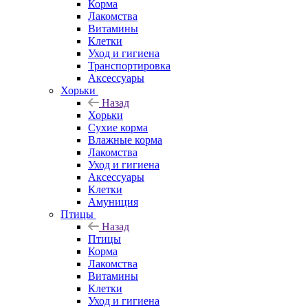
Корма
Лакомства
Витамины
Клетки
Уход и гигиена
Транспортировка
Аксессуары
Хорьки
Назад
Хорьки
Сухие корма
Влажные корма
Лакомства
Уход и гигиена
Аксессуары
Клетки
Амуниция
Птицы
Назад
Птицы
Корма
Лакомства
Витамины
Клетки
Уход и гигиена