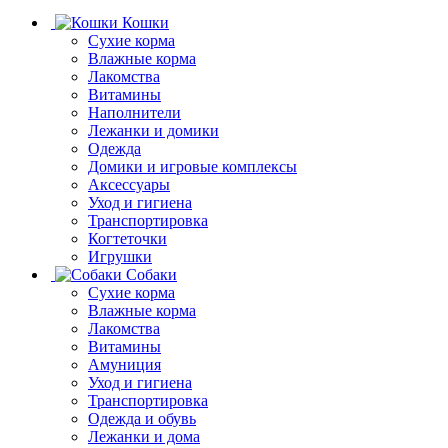
Кошки
Сухие корма
Влажные корма
Лакомства
Витамины
Наполнители
Лежанки и домики
Одежда
Домики и игровые комплексы
Аксессуары
Уход и гигиена
Транспортировка
Когтеточки
Игрушки
Собаки
Сухие корма
Влажные корма
Лакомства
Витамины
Амуниция
Уход и гигиена
Транспортировка
Одежда и обувь
Лежанки и дома