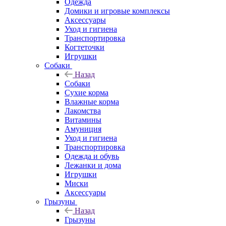
Одежда
Домики и игровые комплексы
Аксессуары
Уход и гигиена
Транспортировка
Когтеточки
Игрушки
Собаки
Назад
Собаки
Сухие корма
Влажные корма
Лакомства
Витамины
Амуниция
Уход и гигиена
Транспортировка
Одежда и обувь
Лежанки и дома
Игрушки
Миски
Аксессуары
Грызуны
Назад
Грызуны