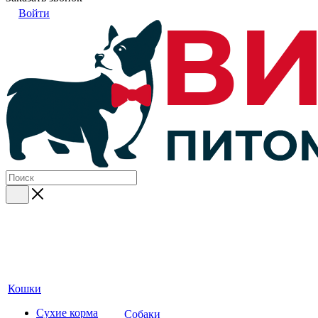
Войти
Кошки
Сухие корма
Собаки