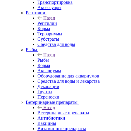
Транспортировка
Аксессуары
Рептилии
Назад
Рептилии
Корма
Террариумы
Субстраты
Средства для воды
Рыбы
Назад
Рыбы
Корма
Аквариумы
Оборудование для аквариумов
Средства для воды и лекарства
Декорации
Грунты
Переноски
Ветеринарные препараты
Назад
Ветеринарные препараты
Антибиотики
Вакцины
Витаминные препараты