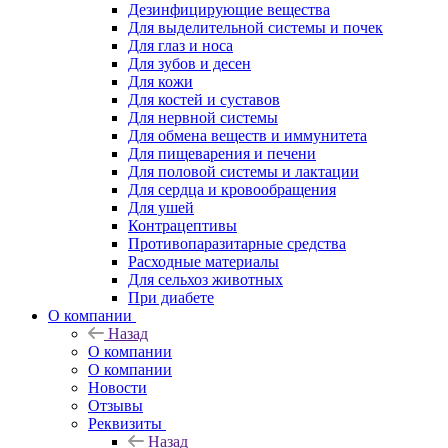
Дезинфицирующие вещества
Для выделительной системы и почек
Для глаз и носа
Для зубов и десен
Для кожи
Для костей и суставов
Для нервной системы
Для обмена веществ и иммунитета
Для пищеварения и печени
Для половой системы и лактации
Для сердца и кровообращения
Для ушей
Контрацептивы
Противопаразитарные средства
Расходные материалы
Для сельхоз животных
При диабете
О компании
Назад
О компании
О компании
Новости
Отзывы
Реквизиты
Назад