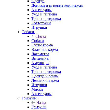
Одежда
Домики и игровые комплексы
Аксессуары
Уход и гигиена
Транспортировка
Когтеточки
Игрушки
Собаки
Назад
Собаки
Сухие корма
Влажные корма
Лакомства
Витамины
Амуниция
Уход и гигиена
Транспортировка
Одежда и обувь
Лежанки и дома
Игрушки
Миски
Аксессуары
Грызуны
Назад
Грызуны