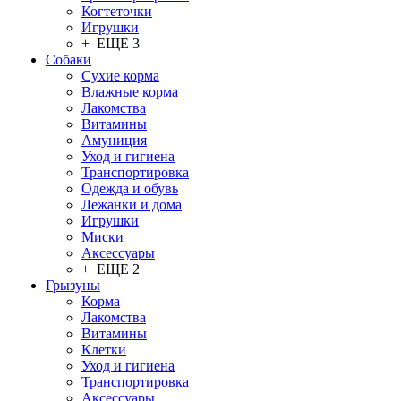
Когтеточки
Игрушки
+ ЕЩЕ 3
Собаки
Сухие корма
Влажные корма
Лакомства
Витамины
Амуниция
Уход и гигиена
Транспортировка
Одежда и обувь
Лежанки и дома
Игрушки
Миски
Аксессуары
+ ЕЩЕ 2
Грызуны
Корма
Лакомства
Витамины
Клетки
Уход и гигиена
Транспортировка
Аксессуары