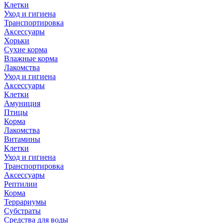
Клетки
Уход и гигиена
Транспортировка
Аксессуары
Хорьки
Сухие корма
Влажные корма
Лакомства
Уход и гигиена
Аксессуары
Клетки
Амуниция
Птицы
Корма
Лакомства
Витамины
Клетки
Уход и гигиена
Транспортировка
Аксессуары
Рептилии
Корма
Террариумы
Субстраты
Средства для воды