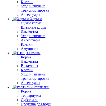
Клетки
Уход и гигиена
Транспортировка
Аксессуары
Хорьки
Сухие корма
Влажные корма
Лакомства
Уход и гигиена
Аксессуары
Клетки
Амуниция
Птицы
Корма
Лакомства
Витамины
Клетки
Уход и гигиена
Транспортировка
Аксессуары
Рептилии
Корма
Террариумы
Субстраты
Средства для воды