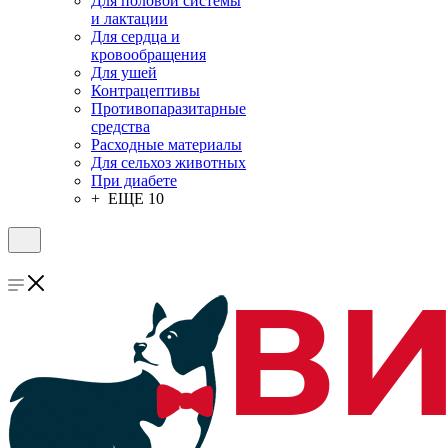
Для половой системы
и лактации
Для сердца и
кровообращения
Для ушей
Контрацептивы
Противопаразитарные
средства
Расходные материалы
Для сельхоз животных
При диабете
+ ЕЩЕ 10