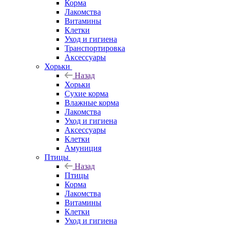
Корма
Лакомства
Витамины
Клетки
Уход и гигиена
Транспортировка
Аксессуары
Хорьки
Назад
Хорьки
Сухие корма
Влажные корма
Лакомства
Уход и гигиена
Аксессуары
Клетки
Амуниция
Птицы
Назад
Птицы
Корма
Лакомства
Витамины
Клетки
Уход и гигиена