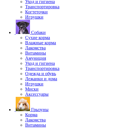
Уход и гигиена
Транспортировка
Когтеточки
Игрушки
Собаки
Сухие корма
Влажные корма
Лакомства
Витамины
Амуниция
Уход и гигиена
Транспортировка
Одежда и обувь
Лежанки и дома
Игрушки
Миски
Аксессуары
Грызуны
Корма
Лакомства
Витамины