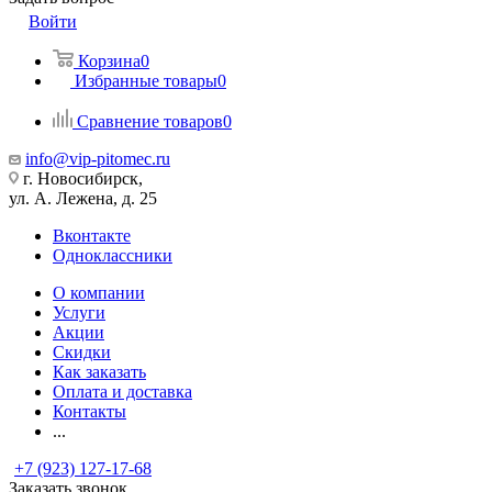
Войти
Корзина
0
Избранные товары
0
Сравнение товаров
0
info@vip-pitomec.ru
г. Новосибирск,
ул. А. Лежена, д. 25
Вконтакте
Одноклассники
О компании
Услуги
Акции
Скидки
Как заказать
Оплата и доставка
Контакты
...
+7 (923) 127-17-68
Заказать звонок