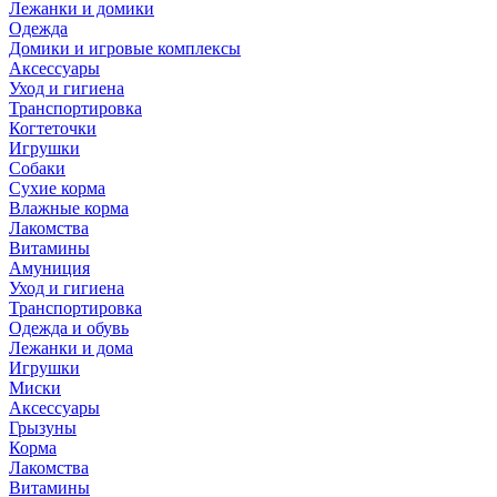
Лежанки и домики
Одежда
Домики и игровые комплексы
Аксессуары
Уход и гигиена
Транспортировка
Когтеточки
Игрушки
Собаки
Сухие корма
Влажные корма
Лакомства
Витамины
Амуниция
Уход и гигиена
Транспортировка
Одежда и обувь
Лежанки и дома
Игрушки
Миски
Аксессуары
Грызуны
Корма
Лакомства
Витамины