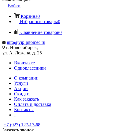
Войти
Корзина
0
Избранные товары
0
Сравнение товаров
0
info@vip-pitomec.ru
г. Новосибирск,
ул. А. Лежена, д. 25
Вконтакте
Одноклассники
О компании
Услуги
Акции
Скидки
Как заказать
Оплата и доставка
Контакты
...
+7 (923) 127-17-68
Заказать звонок