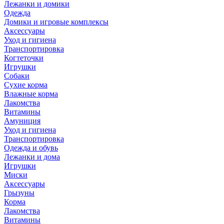
Лежанки и домики
Одежда
Домики и игровые комплексы
Аксессуары
Уход и гигиена
Транспортировка
Когтеточки
Игрушки
Собаки
Сухие корма
Влажные корма
Лакомства
Витамины
Амуниция
Уход и гигиена
Транспортировка
Одежда и обувь
Лежанки и дома
Игрушки
Миски
Аксессуары
Грызуны
Корма
Лакомства
Витамины