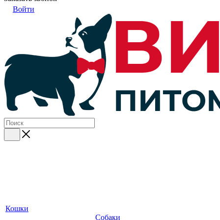
Войти
Кошки
Собаки