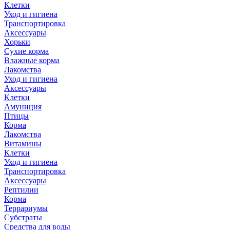
Клетки
Уход и гигиена
Транспортировка
Аксессуары
Хорьки
Сухие корма
Влажные корма
Лакомства
Уход и гигиена
Аксессуары
Клетки
Амуниция
Птицы
Корма
Лакомства
Витамины
Клетки
Уход и гигиена
Транспортировка
Аксессуары
Рептилии
Корма
Террариумы
Субстраты
Средства для воды