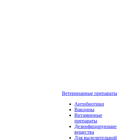
Ветеринарные препараты
Антибиотики
Вакцины
Витаминные
препараты
Дезинфицирующие
вещества
Для выделительной