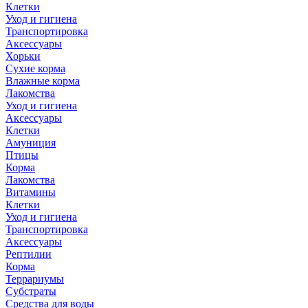
Клетки
Уход и гигиена
Транспортировка
Аксессуары
Хорьки
Сухие корма
Влажные корма
Лакомства
Уход и гигиена
Аксессуары
Клетки
Амуниция
Птицы
Корма
Лакомства
Витамины
Клетки
Уход и гигиена
Транспортировка
Аксессуары
Рептилии
Корма
Террариумы
Субстраты
Средства для воды