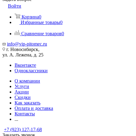
Войти
Корзина
0
Избранные товары
0
Сравнение товаров
0
info@vip-pitomec.ru
г. Новосибирск,
ул. А. Лежена, д. 25
Вконтакте
Одноклассники
О компании
Услуги
Акции
Скидки
Как заказать
Оплата и доставка
Контакты
...
+7 (923) 127-17-68
Заказать звонок