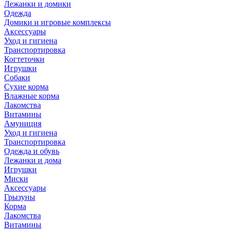
Лежанки и домики
Одежда
Домики и игровые комплексы
Аксессуары
Уход и гигиена
Транспортировка
Когтеточки
Игрушки
Собаки
Сухие корма
Влажные корма
Лакомства
Витамины
Амуниция
Уход и гигиена
Транспортировка
Одежда и обувь
Лежанки и дома
Игрушки
Миски
Аксессуары
Грызуны
Корма
Лакомства
Витамины