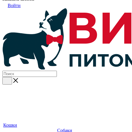
Войти
Кошки
Собаки