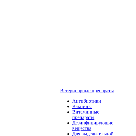
Ветеринарные препараты
Антибиотики
Вакцины
Витаминные
препараты
Дезинфицирующие
вещества
Для выделительной