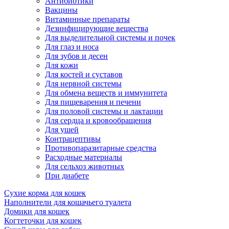
Антибиотики
Вакцины
Витаминные препараты
Дезинфицирующие вещества
Для выделительной системы и почек
Для глаз и носа
Для зубов и десен
Для кожи
Для костей и суставов
Для нервной системы
Для обмена веществ и иммунитета
Для пищеварения и печени
Для половой системы и лактации
Для сердца и кровообращения
Для ушей
Контрацептивы
Противопаразитарные средства
Расходные материалы
Для сельхоз животных
При диабете
Сухие корма для кошек
Наполнители для кошачьего туалета
Домики для кошек
Когтеточки для кошек