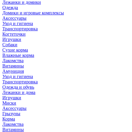
Лежанки и домики
Одежда
Домики и игровые комплексы
Аксессуары
Уход и гигиена
Транспортировка
Когтеточки
Игрушки
Собаки
Сухие корма
Влажные корма
Лакомства
Витамины
Амуниция
Уход и гигиена
Транспортировка
Одежда и обувь
Лежанки и дома
Игрушки
Миски
Аксессуары
Грызуны
Корма
Лакомства
Витамины