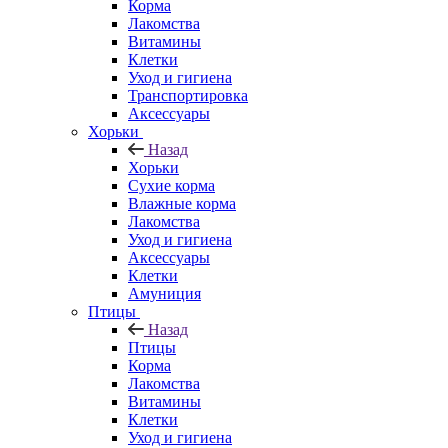
Корма
Лакомства
Витамины
Клетки
Уход и гигиена
Транспортировка
Аксессуары
Хорьки
Назад
Хорьки
Сухие корма
Влажные корма
Лакомства
Уход и гигиена
Аксессуары
Клетки
Амуниция
Птицы
Назад
Птицы
Корма
Лакомства
Витамины
Клетки
Уход и гигиена