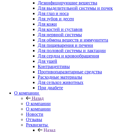
Дезинфицирующие вещества
Для выделительной системы и почек
Для глаз и носа
Для зубов и десен
Для кожи
Для костей и суставов
Для нервной системы
Для обмена веществ и иммунитета
Для пищеварения и печени
Для половой системы и лактации
Для сердца и кровообращения
Для ушей
Контрацептивы
Противопаразитарные средства
Расходные материалы
Для сельхоз животных
При диабете
О компании
Назад
О компании
О компании
Новости
Отзывы
Реквизиты
Назад