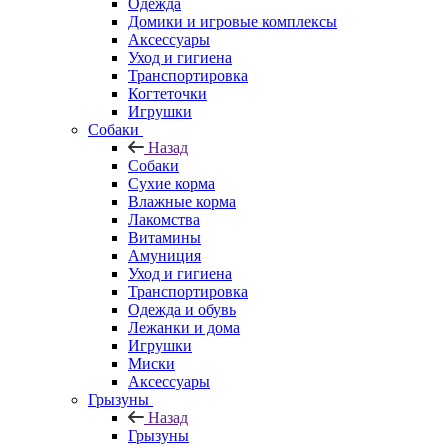
Одежда
Домики и игровые комплексы
Аксессуары
Уход и гигиена
Транспортировка
Когтеточки
Игрушки
Собаки
Назад
Собаки
Сухие корма
Влажные корма
Лакомства
Витамины
Амуниция
Уход и гигиена
Транспортировка
Одежда и обувь
Лежанки и дома
Игрушки
Миски
Аксессуары
Грызуны
Назад
Грызуны