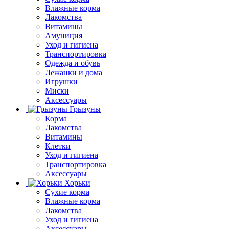
Влажные корма
Лакомства
Витамины
Амуниция
Уход и гигиена
Транспортировка
Одежда и обувь
Лежанки и дома
Игрушки
Миски
Аксессуары
Грызуны
Корма
Лакомства
Витамины
Клетки
Уход и гигиена
Транспортировка
Аксессуары
Хорьки
Сухие корма
Влажные корма
Лакомства
Уход и гигиена
Аксессуары