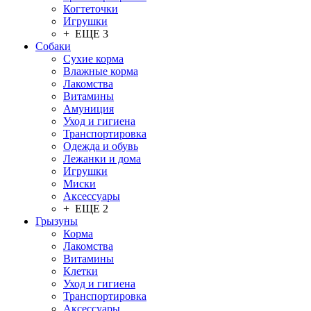
Когтеточки
Игрушки
+ ЕЩЕ 3
Собаки
Сухие корма
Влажные корма
Лакомства
Витамины
Амуниция
Уход и гигиена
Транспортировка
Одежда и обувь
Лежанки и дома
Игрушки
Миски
Аксессуары
+ ЕЩЕ 2
Грызуны
Корма
Лакомства
Витамины
Клетки
Уход и гигиена
Транспортировка
Аксессуары