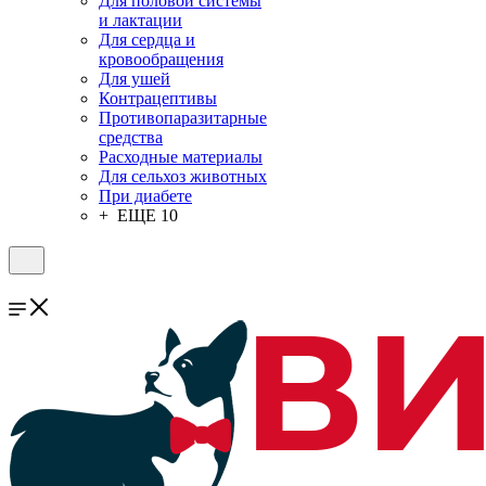
Для половой системы
и лактации
Для сердца и
кровообращения
Для ушей
Контрацептивы
Противопаразитарные
средства
Расходные материалы
Для сельхоз животных
При диабете
+ ЕЩЕ 10