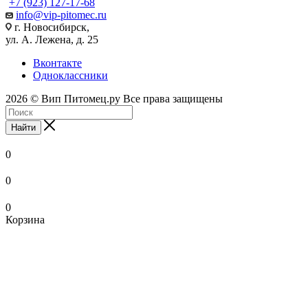
+7 (923) 127-17-68
info@vip-pitomec.ru
г. Новосибирск,
ул. А. Лежена, д. 25
Вконтакте
Одноклассники
2026 © Вип Питомец.ру Все права защищены
Найти
0
0
0
Корзина