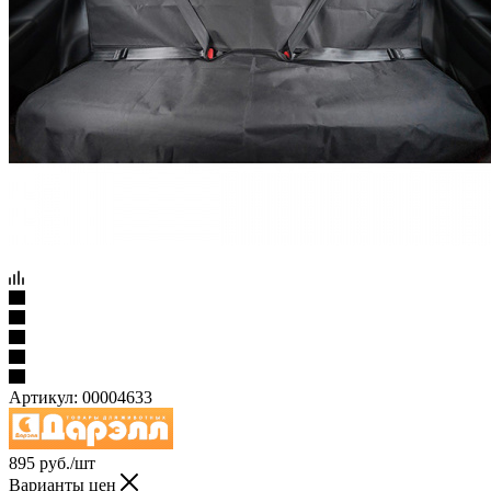
Артикул:
00004633
895
руб.
/шт
Варианты цен