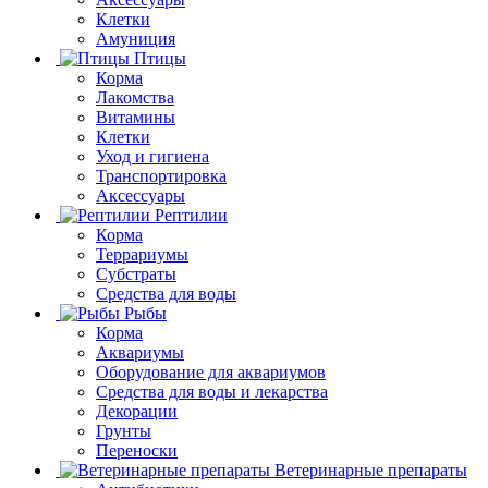
Клетки
Амуниция
Птицы
Корма
Лакомства
Витамины
Клетки
Уход и гигиена
Транспортировка
Аксессуары
Рептилии
Корма
Террариумы
Субстраты
Средства для воды
Рыбы
Корма
Аквариумы
Оборудование для аквариумов
Средства для воды и лекарства
Декорации
Грунты
Переноски
Ветеринарные препараты