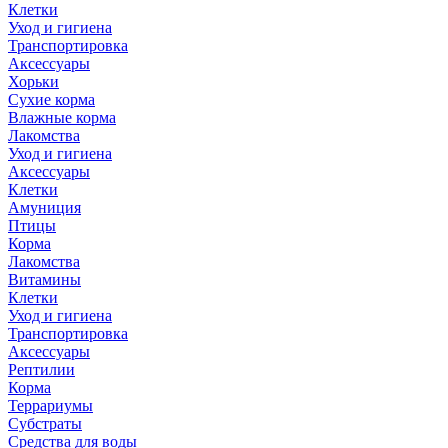
Клетки
Уход и гигиена
Транспортировка
Аксессуары
Хорьки
Сухие корма
Влажные корма
Лакомства
Уход и гигиена
Аксессуары
Клетки
Амуниция
Птицы
Корма
Лакомства
Витамины
Клетки
Уход и гигиена
Транспортировка
Аксессуары
Рептилии
Корма
Террариумы
Субстраты
Средства для воды