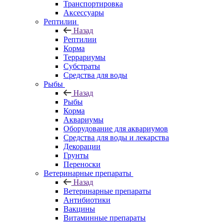
Транспортировка
Аксессуары
Рептилии
Назад
Рептилии
Корма
Террариумы
Субстраты
Средства для воды
Рыбы
Назад
Рыбы
Корма
Аквариумы
Оборудование для аквариумов
Средства для воды и лекарства
Декорации
Грунты
Переноски
Ветеринарные препараты
Назад
Ветеринарные препараты
Антибиотики
Вакцины
Витаминные препараты