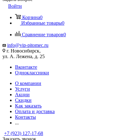
Войти
Корзина
0
Избранные товары
0
Сравнение товаров
0
info@vip-pitomec.ru
г. Новосибирск,
ул. А. Лежена, д. 25
Вконтакте
Одноклассники
О компании
Услуги
Акции
Скидки
Как заказать
Оплата и доставка
Контакты
...
+7 (923) 127-17-68
Заказать звонок