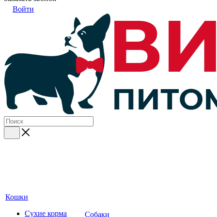
Войти
Кошки
Сухие корма
Собаки