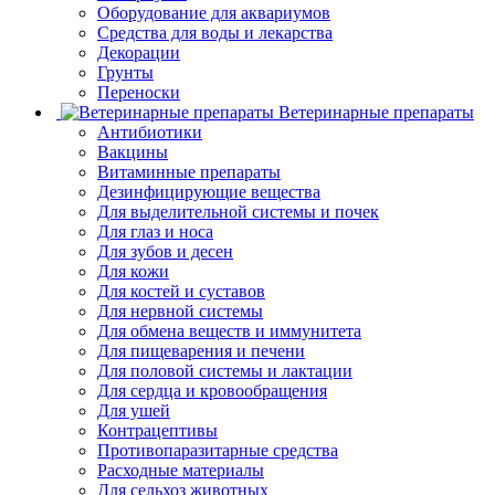
Оборудование для аквариумов
Средства для воды и лекарства
Декорации
Грунты
Переноски
Ветеринарные препараты
Антибиотики
Вакцины
Витаминные препараты
Дезинфицирующие вещества
Для выделительной системы и почек
Для глаз и носа
Для зубов и десен
Для кожи
Для костей и суставов
Для нервной системы
Для обмена веществ и иммунитета
Для пищеварения и печени
Для половой системы и лактации
Для сердца и кровообращения
Для ушей
Контрацептивы
Противопаразитарные средства
Расходные материалы
Для сельхоз животных