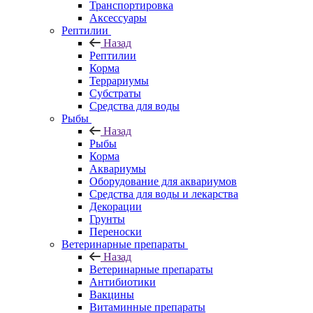
Транспортировка
Аксессуары
Рептилии
Назад
Рептилии
Корма
Террариумы
Субстраты
Средства для воды
Рыбы
Назад
Рыбы
Корма
Аквариумы
Оборудование для аквариумов
Средства для воды и лекарства
Декорации
Грунты
Переноски
Ветеринарные препараты
Назад
Ветеринарные препараты
Антибиотики
Вакцины
Витаминные препараты