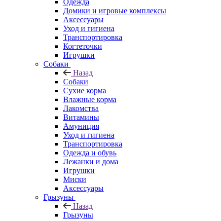
Одежда
Домики и игровые комплексы
Аксессуары
Уход и гигиена
Транспортировка
Когтеточки
Игрушки
Собаки
Назад
Собаки
Сухие корма
Влажные корма
Лакомства
Витамины
Амуниция
Уход и гигиена
Транспортировка
Одежда и обувь
Лежанки и дома
Игрушки
Миски
Аксессуары
Грызуны
Назад
Грызуны