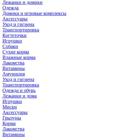
Лежанки и домики
Одежда
Домики и игровые комплексы
Аксессуары
Уход и гигиена
Транспортировка
Когтеточки
Игрушки
Собаки
Сухие корма
Влажные корма
Лакомства
Витамины
Амуниция
Уход и гигиена
Транспортировка
Одежда и обувь
Лежанки и дома
Игрушки
Миски
Аксессуары
Грызуны
Корма
Лакомства
Витамины