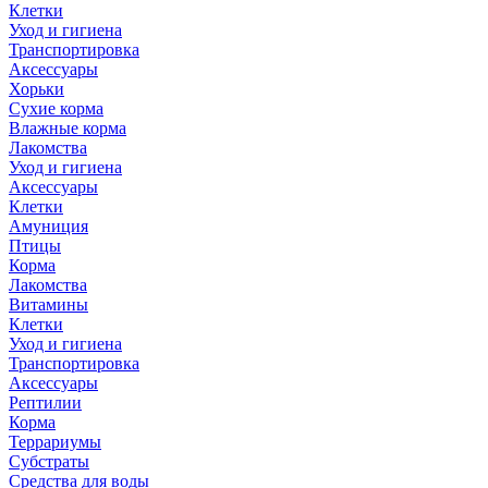
Клетки
Уход и гигиена
Транспортировка
Аксессуары
Хорьки
Сухие корма
Влажные корма
Лакомства
Уход и гигиена
Аксессуары
Клетки
Амуниция
Птицы
Корма
Лакомства
Витамины
Клетки
Уход и гигиена
Транспортировка
Аксессуары
Рептилии
Корма
Террариумы
Субстраты
Средства для воды