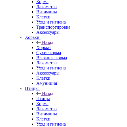
Корма
Лакомства
Витамины
Клетки
Уход и гигиена
Транспортировка
Аксессуары
Хорьки
Назад
Хорьки
Сухие корма
Влажные корма
Лакомства
Уход и гигиена
Аксессуары
Клетки
Амуниция
Птицы
Назад
Птицы
Корма
Лакомства
Витамины
Клетки
Уход и гигиена