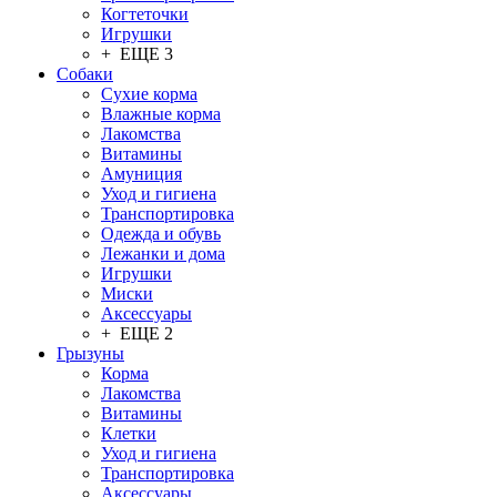
Когтеточки
Игрушки
+ ЕЩЕ 3
Собаки
Сухие корма
Влажные корма
Лакомства
Витамины
Амуниция
Уход и гигиена
Транспортировка
Одежда и обувь
Лежанки и дома
Игрушки
Миски
Аксессуары
+ ЕЩЕ 2
Грызуны
Корма
Лакомства
Витамины
Клетки
Уход и гигиена
Транспортировка
Аксессуары