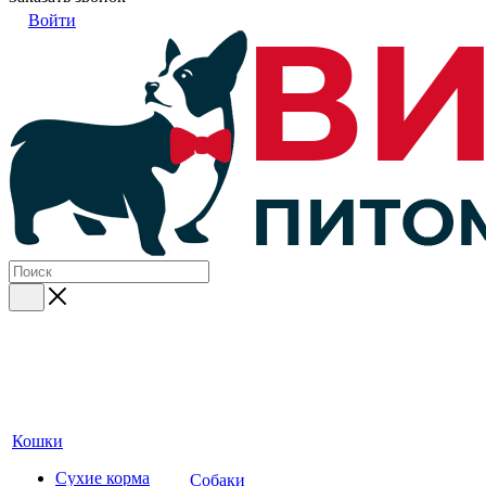
Войти
Кошки
Сухие корма
Собаки