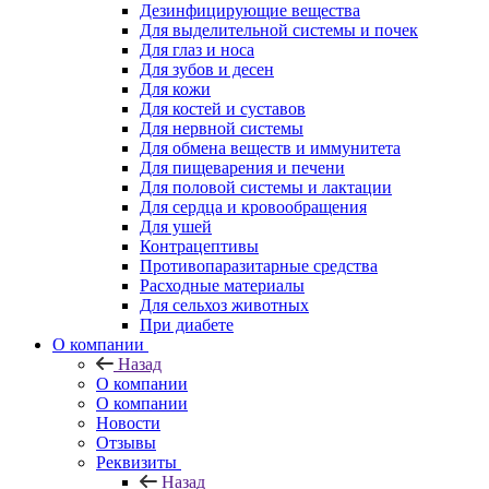
Дезинфицирующие вещества
Для выделительной системы и почек
Для глаз и носа
Для зубов и десен
Для кожи
Для костей и суставов
Для нервной системы
Для обмена веществ и иммунитета
Для пищеварения и печени
Для половой системы и лактации
Для сердца и кровообращения
Для ушей
Контрацептивы
Противопаразитарные средства
Расходные материалы
Для сельхоз животных
При диабете
О компании
Назад
О компании
О компании
Новости
Отзывы
Реквизиты
Назад