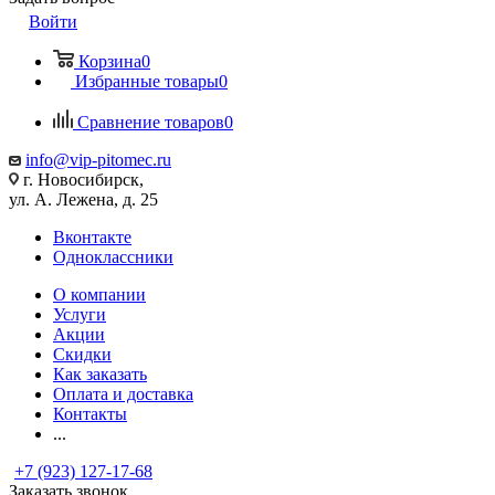
Войти
Корзина
0
Избранные товары
0
Сравнение товаров
0
info@vip-pitomec.ru
г. Новосибирск,
ул. А. Лежена, д. 25
Вконтакте
Одноклассники
О компании
Услуги
Акции
Скидки
Как заказать
Оплата и доставка
Контакты
...
+7 (923) 127-17-68
Заказать звонок