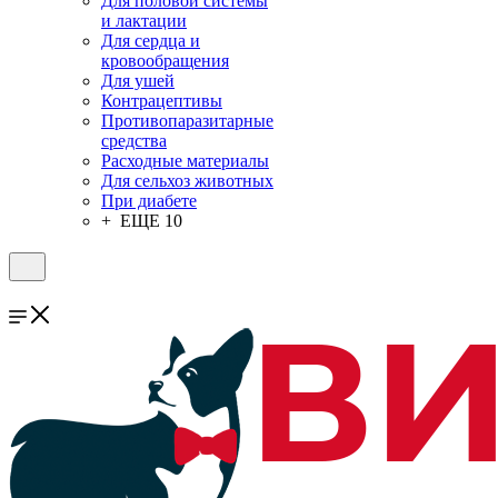
Для половой системы
и лактации
Для сердца и
кровообращения
Для ушей
Контрацептивы
Противопаразитарные
средства
Расходные материалы
Для сельхоз животных
При диабете
+ ЕЩЕ 10