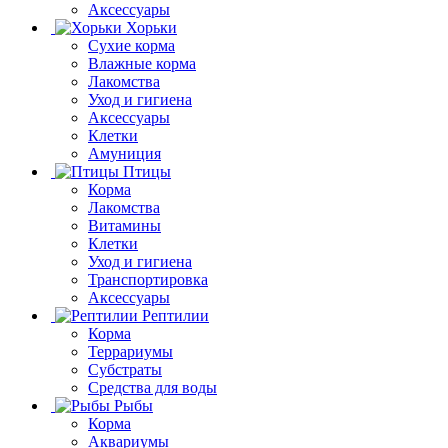
Аксессуары
Хорьки
Сухие корма
Влажные корма
Лакомства
Уход и гигиена
Аксессуары
Клетки
Амуниция
Птицы
Корма
Лакомства
Витамины
Клетки
Уход и гигиена
Транспортировка
Аксессуары
Рептилии
Корма
Террариумы
Субстраты
Средства для воды
Рыбы
Корма
Аквариумы