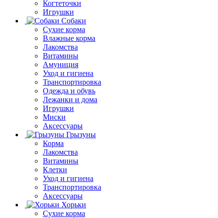
Когтеточки
Игрушки
Собаки
Сухие корма
Влажные корма
Лакомства
Витамины
Амуниция
Уход и гигиена
Транспортировка
Одежда и обувь
Лежанки и дома
Игрушки
Миски
Аксессуары
Грызуны
Корма
Лакомства
Витамины
Клетки
Уход и гигиена
Транспортировка
Аксессуары
Хорьки
Сухие корма