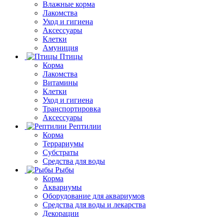
Влажные корма
Лакомства
Уход и гигиена
Аксессуары
Клетки
Амуниция
Птицы
Корма
Лакомства
Витамины
Клетки
Уход и гигиена
Транспортировка
Аксессуары
Рептилии
Корма
Террариумы
Субстраты
Средства для воды
Рыбы
Корма
Аквариумы
Оборудование для аквариумов
Средства для воды и лекарства
Декорации