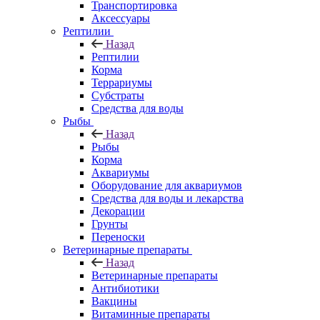
Транспортировка
Аксессуары
Рептилии
Назад
Рептилии
Корма
Террариумы
Субстраты
Средства для воды
Рыбы
Назад
Рыбы
Корма
Аквариумы
Оборудование для аквариумов
Средства для воды и лекарства
Декорации
Грунты
Переноски
Ветеринарные препараты
Назад
Ветеринарные препараты
Антибиотики
Вакцины
Витаминные препараты