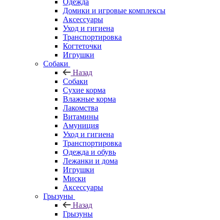
Одежда
Домики и игровые комплексы
Аксессуары
Уход и гигиена
Транспортировка
Когтеточки
Игрушки
Собаки
Назад
Собаки
Сухие корма
Влажные корма
Лакомства
Витамины
Амуниция
Уход и гигиена
Транспортировка
Одежда и обувь
Лежанки и дома
Игрушки
Миски
Аксессуары
Грызуны
Назад
Грызуны