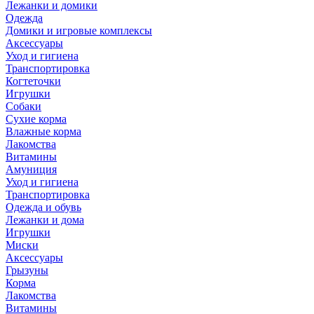
Лежанки и домики
Одежда
Домики и игровые комплексы
Аксессуары
Уход и гигиена
Транспортировка
Когтеточки
Игрушки
Собаки
Сухие корма
Влажные корма
Лакомства
Витамины
Амуниция
Уход и гигиена
Транспортировка
Одежда и обувь
Лежанки и дома
Игрушки
Миски
Аксессуары
Грызуны
Корма
Лакомства
Витамины