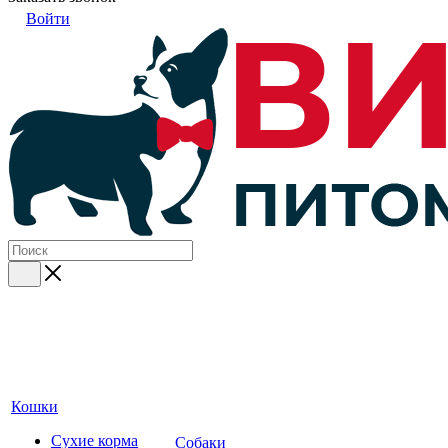
Войти
Кошки
Сухие корма
Собаки