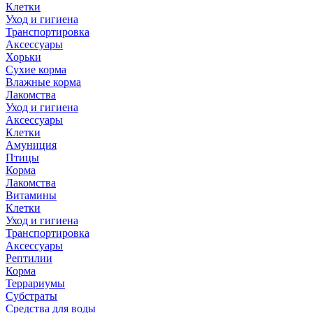
Клетки
Уход и гигиена
Транспортировка
Аксессуары
Хорьки
Сухие корма
Влажные корма
Лакомства
Уход и гигиена
Аксессуары
Клетки
Амуниция
Птицы
Корма
Лакомства
Витамины
Клетки
Уход и гигиена
Транспортировка
Аксессуары
Рептилии
Корма
Террариумы
Субстраты
Средства для воды