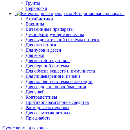
Грунты
Переноски
Ветеринарные препараты
Антибиотики
Вакцины
Витаминные препараты
Дезинфицирующие вещества
Для выделительной системы и почек
Для глаз и носа
Для зубов и десен
Для кожи
Для костей и суставов
Для нервной системы
Для обмена веществ и иммунитета
Для пищеварения и печени
Для половой системы и лактации
Для сердца и кровообращения
Для ушей
Контрацептивы
Противопаразитарные средства
Расходные материалы
Для сельхоз животных
При диабете
Сухие корма для кошек