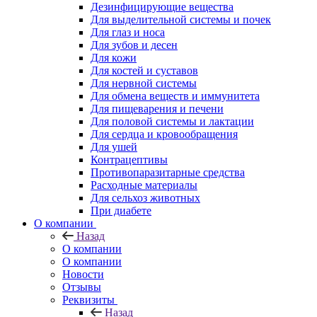
Дезинфицирующие вещества
Для выделительной системы и почек
Для глаз и носа
Для зубов и десен
Для кожи
Для костей и суставов
Для нервной системы
Для обмена веществ и иммунитета
Для пищеварения и печени
Для половой системы и лактации
Для сердца и кровообращения
Для ушей
Контрацептивы
Противопаразитарные средства
Расходные материалы
Для сельхоз животных
При диабете
О компании
Назад
О компании
О компании
Новости
Отзывы
Реквизиты
Назад