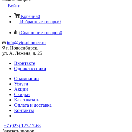
Войти
Корзина
0
Избранные товары
0
Сравнение товаров
0
info@vip-pitomec.ru
г. Новосибирск,
ул. А. Лежена, д. 25
Вконтакте
Одноклассники
О компании
Услуги
Акции
Скидки
Как заказать
Оплата и доставка
Контакты
...
+7 (923) 127-17-68
Заказать звонок