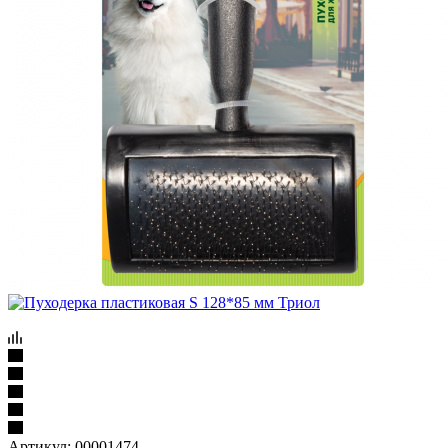
Артикул:
00001474