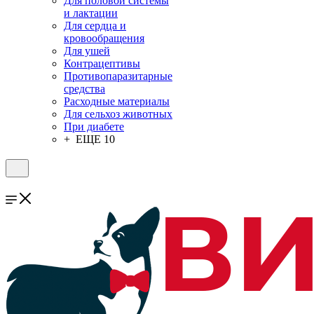
Для половой системы
и лактации
Для сердца и
кровообращения
Для ушей
Контрацептивы
Противопаразитарные
средства
Расходные материалы
Для сельхоз животных
При диабете
+ ЕЩЕ 10