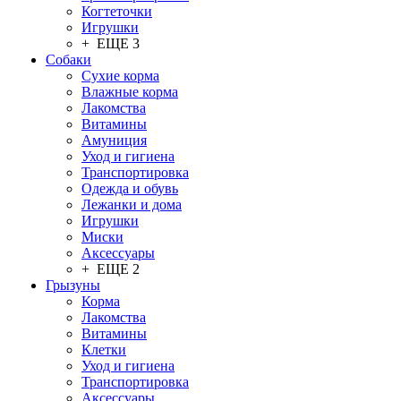
Когтеточки
Игрушки
+ ЕЩЕ 3
Собаки
Сухие корма
Влажные корма
Лакомства
Витамины
Амуниция
Уход и гигиена
Транспортировка
Одежда и обувь
Лежанки и дома
Игрушки
Миски
Аксессуары
+ ЕЩЕ 2
Грызуны
Корма
Лакомства
Витамины
Клетки
Уход и гигиена
Транспортировка
Аксессуары