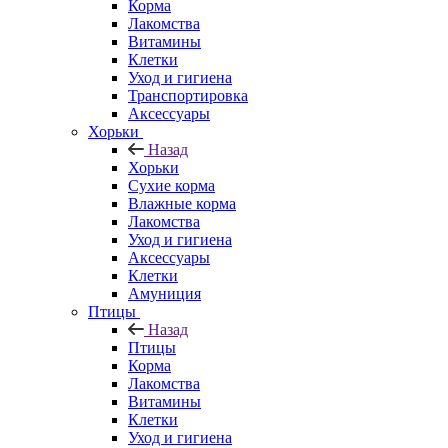
Корма
Лакомства
Витамины
Клетки
Уход и гигиена
Транспортировка
Аксессуары
Хорьки
Назад
Хорьки
Сухие корма
Влажные корма
Лакомства
Уход и гигиена
Аксессуары
Клетки
Амуниция
Птицы
Назад
Птицы
Корма
Лакомства
Витамины
Клетки
Уход и гигиена