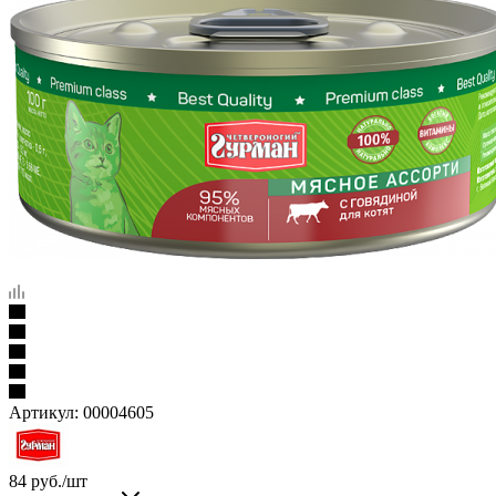
Артикул:
00004605
84
руб.
/шт