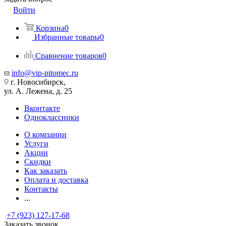
Войти
Корзина
0
Избранные товары
0
Сравнение товаров
0
info@vip-pitomec.ru
г. Новосибирск,
ул. А. Лежена, д. 25
Вконтакте
Одноклассники
О компании
Услуги
Акции
Скидки
Как заказать
Оплата и доставка
Контакты
...
+7 (923) 127-17-68
Заказать звонок