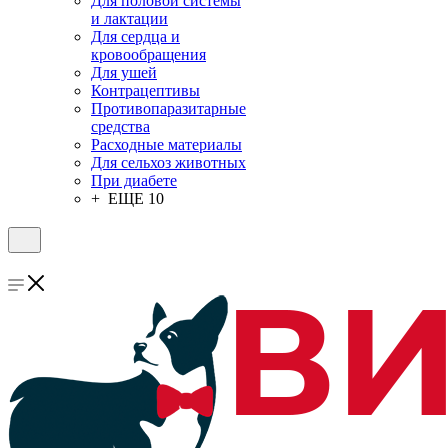
Для половой системы
и лактации
Для сердца и
кровообращения
Для ушей
Контрацептивы
Противопаразитарные
средства
Расходные материалы
Для сельхоз животных
При диабете
+ ЕЩЕ 10