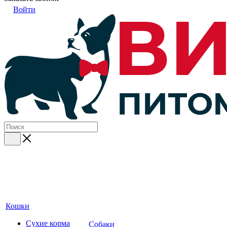
Войти
Кошки
Сухие корма
Собаки