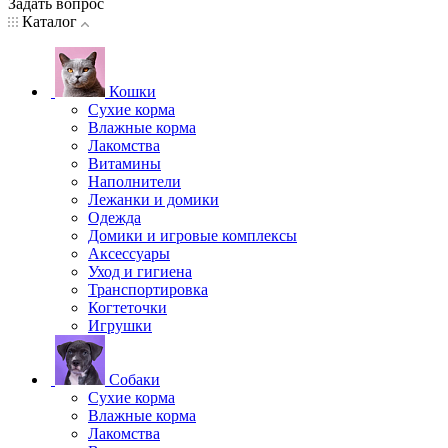
Задать вопрос
Каталог
Кошки
Сухие корма
Влажные корма
Лакомства
Витамины
Наполнители
Лежанки и домики
Одежда
Домики и игровые комплексы
Аксессуары
Уход и гигиена
Транспортировка
Когтеточки
Игрушки
Собаки
Сухие корма
Влажные корма
Лакомства