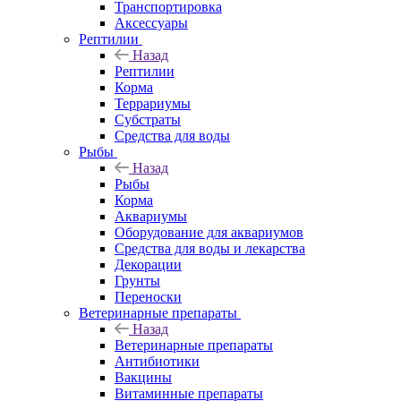
Транспортировка
Аксессуары
Рептилии
Назад
Рептилии
Корма
Террариумы
Субстраты
Средства для воды
Рыбы
Назад
Рыбы
Корма
Аквариумы
Оборудование для аквариумов
Средства для воды и лекарства
Декорации
Грунты
Переноски
Ветеринарные препараты
Назад
Ветеринарные препараты
Антибиотики
Вакцины
Витаминные препараты