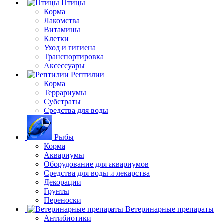
Птицы
Корма
Лакомства
Витамины
Клетки
Уход и гигиена
Транспортировка
Аксессуары
Рептилии
Корма
Террариумы
Субстраты
Средства для воды
Рыбы
Корма
Аквариумы
Оборудование для аквариумов
Средства для воды и лекарства
Декорации
Грунты
Переноски
Ветеринарные препараты
Антибиотики