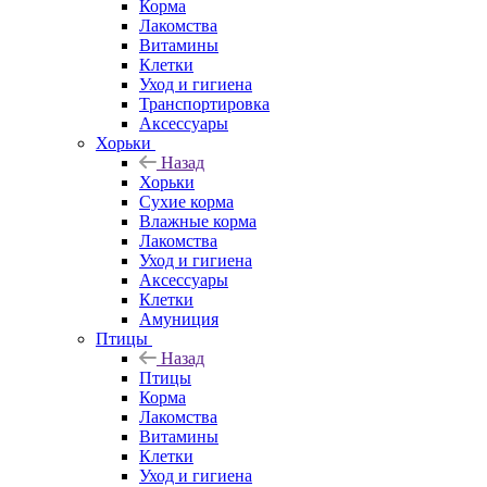
Корма
Лакомства
Витамины
Клетки
Уход и гигиена
Транспортировка
Аксессуары
Хорьки
Назад
Хорьки
Сухие корма
Влажные корма
Лакомства
Уход и гигиена
Аксессуары
Клетки
Амуниция
Птицы
Назад
Птицы
Корма
Лакомства
Витамины
Клетки
Уход и гигиена