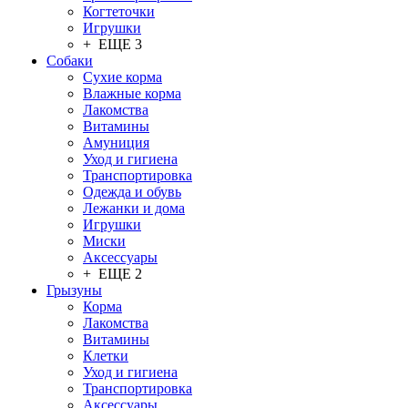
Когтеточки
Игрушки
+ ЕЩЕ 3
Собаки
Сухие корма
Влажные корма
Лакомства
Витамины
Амуниция
Уход и гигиена
Транспортировка
Одежда и обувь
Лежанки и дома
Игрушки
Миски
Аксессуары
+ ЕЩЕ 2
Грызуны
Корма
Лакомства
Витамины
Клетки
Уход и гигиена
Транспортировка
Аксессуары