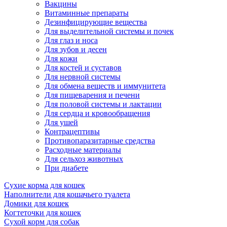
Вакцины
Витаминные препараты
Дезинфицирующие вещества
Для выделительной системы и почек
Для глаз и носа
Для зубов и десен
Для кожи
Для костей и суставов
Для нервной системы
Для обмена веществ и иммунитета
Для пищеварения и печени
Для половой системы и лактации
Для сердца и кровообращения
Для ушей
Контрацептивы
Противопаразитарные средства
Расходные материалы
Для сельхоз животных
При диабете
Сухие корма для кошек
Наполнители для кошачьего туалета
Домики для кошек
Когтеточки для кошек
Сухой корм для собак