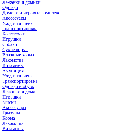
Лежанки и домики
Одежда
Домики и игровые комплексы
Аксессуары
Уход и гигиена
Транспортировка
Когтеточки
Игрушки
Собаки
Сухие корма
Влажные корма
Лакомства
Витамины
Амуниция
Уход и гигиена
Транспортировка
Одежда и обувь
Лежанки и дома
Игрушки
Миски
Аксессуары
Грызуны
Корма
Лакомства
Витамины