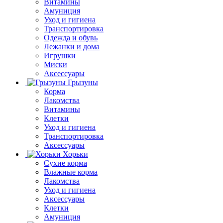
Витамины
Амуниция
Уход и гигиена
Транспортировка
Одежда и обувь
Лежанки и дома
Игрушки
Миски
Аксессуары
Грызуны
Корма
Лакомства
Витамины
Клетки
Уход и гигиена
Транспортировка
Аксессуары
Хорьки
Сухие корма
Влажные корма
Лакомства
Уход и гигиена
Аксессуары
Клетки
Амуниция