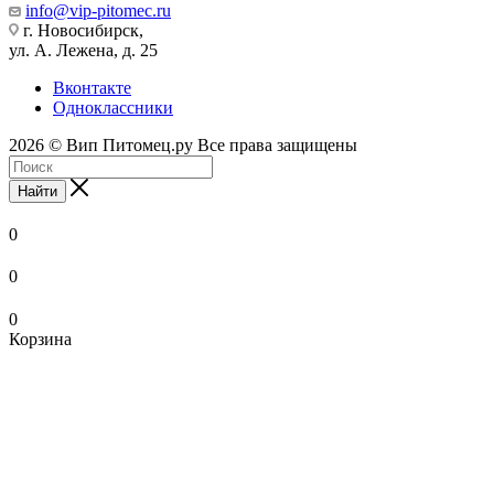
info@vip-pitomec.ru
г. Новосибирск,
ул. А. Лежена, д. 25
Вконтакте
Одноклассники
2026 © Вип Питомец.ру Все права защищены
Найти
0
0
0
Корзина