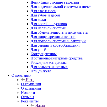
Дезинфицирующие вещества
Для выделительной системы и почек
Для глаз и носа
Для зубов и десен
Для кожи
Для костей и суставов
Для нервной системы
Для обмена веществ и иммунитета
Для пищеварения и печени
Для половой системы и лактации
Для сердца и кровообращения
Для ушей
Контрацептивы
Противопаразитарные средства
Расходные материалы
Для сельхоз животных
При диабете
О компании
Назад
О компании
О компании
Новости
Отзывы
Реквизиты
Назад