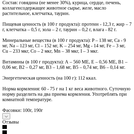
Состав: говядина (не менее 30%), курица, сердце, печень,
коллагенсодержащее животное сырье, желе, масло
растительное, клетчатка, таурин.
Пищевая ценность (в 100 г продукта): протеин - 12,3 г, жир – 7
г, клетчатка – 0,5 г, зола – 2 г, таурин – 0,2 г, влага - 82 г.
Минеральные вещества (в 100 г продукта): P – 138 мг, Ca - 9
мг, Na – 123 мг, Cl – 152 мг, K – 254 мг, Mg - 14 мг, Fe – 3 мг,
Cu – 233 мкг, Co – 2 мкг, Mn – 38 мкг, I – 3 мкг.
Витамины (в 100 г продукта): А – 560 МЕ, Е – 0,56 МЕ, В1 –
0,06 мг, В2 – 0,27 мг, В3 – 1,68 мг, В5 – 0,74 мг, В6 – 0,14 мг.
Энергетическая ценность (на 100 г): 112 ккал.
Норма кормления: 60 - 75 г на 1 кг веса животного. Суточную
норму разделить на два приема кормления. Употреблять при
комнатной температуре.
Фасовки: 100г, 190г
Отзывы