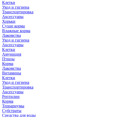
Клетки
Уход и гигиена
Транспортировка
Аксессуары
Хорьки
Сухие корма
Влажные корма
Лакомства
Уход и гигиена
Аксессуары
Клетки
Амуниция
Птицы
Корма
Лакомства
Витамины
Клетки
Уход и гигиена
Транспортировка
Аксессуары
Рептилии
Корма
Террариумы
Субстраты
Средства для воды