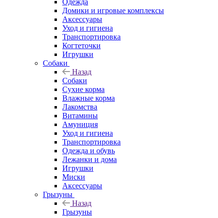
Одежда
Домики и игровые комплексы
Аксессуары
Уход и гигиена
Транспортировка
Когтеточки
Игрушки
Собаки
Назад
Собаки
Сухие корма
Влажные корма
Лакомства
Витамины
Амуниция
Уход и гигиена
Транспортировка
Одежда и обувь
Лежанки и дома
Игрушки
Миски
Аксессуары
Грызуны
Назад
Грызуны