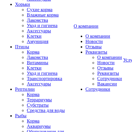
Хорьки
Сухие корма
Влажные корма
Лакомства
Уход и гигиена
О компании
Аксессуары
Клетки
О компании
Амуниция
Новости
Птицы
Отзывы
Корма
Реквизиты
Лакомства
О компании
Усл
Витамины
Новости
Клетки
Отзывы
Уход и гигиена
Реквизиты
Транспортировка
Сотрудники
Аксессуары
Вакансии
Рептилии
Сотрудники
Корма
Террариумы
Субстраты
Средства для воды
Рыбы
Корма
Аквариумы
Оборудование для