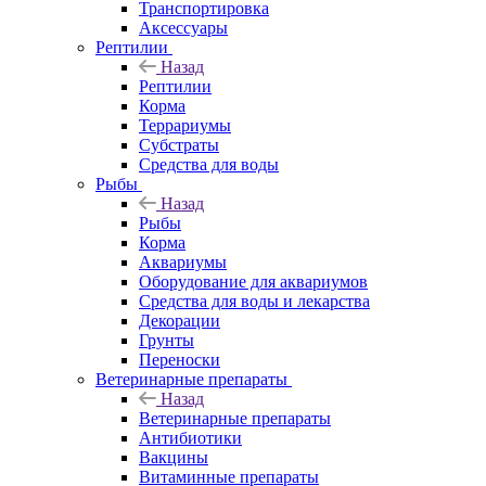
Транспортировка
Аксессуары
Рептилии
Назад
Рептилии
Корма
Террариумы
Субстраты
Средства для воды
Рыбы
Назад
Рыбы
Корма
Аквариумы
Оборудование для аквариумов
Средства для воды и лекарства
Декорации
Грунты
Переноски
Ветеринарные препараты
Назад
Ветеринарные препараты
Антибиотики
Вакцины
Витаминные препараты