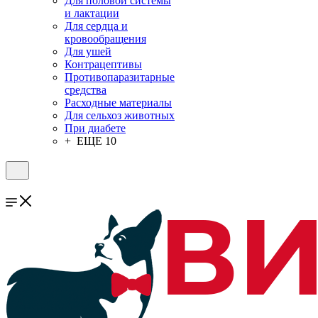
Для половой системы
и лактации
Для сердца и
кровообращения
Для ушей
Контрацептивы
Противопаразитарные
средства
Расходные материалы
Для сельхоз животных
При диабете
+ ЕЩЕ 10