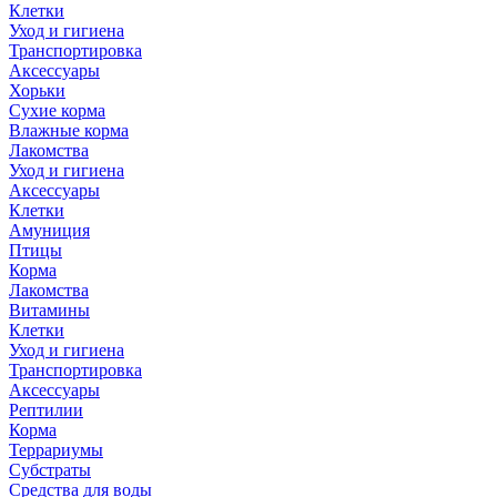
Клетки
Уход и гигиена
Транспортировка
Аксессуары
Хорьки
Сухие корма
Влажные корма
Лакомства
Уход и гигиена
Аксессуары
Клетки
Амуниция
Птицы
Корма
Лакомства
Витамины
Клетки
Уход и гигиена
Транспортировка
Аксессуары
Рептилии
Корма
Террариумы
Субстраты
Средства для воды