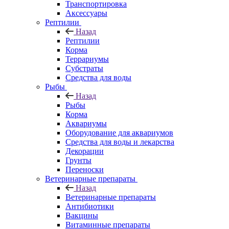
Транспортировка
Аксессуары
Рептилии
Назад
Рептилии
Корма
Террариумы
Субстраты
Средства для воды
Рыбы
Назад
Рыбы
Корма
Аквариумы
Оборудование для аквариумов
Средства для воды и лекарства
Декорации
Грунты
Переноски
Ветеринарные препараты
Назад
Ветеринарные препараты
Антибиотики
Вакцины
Витаминные препараты