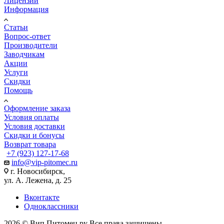
Лицензии
Информация
Статьи
Вопрос-ответ
Производители
Заводчикам
Акции
Услуги
Скидки
Помощь
Оформление заказа
Условия оплаты
Условия доставки
Скидки и бонусы
Возврат товара
+7 (923) 127-17-68
info@vip-pitomec.ru
г. Новосибирск,
ул. А. Лежена, д. 25
Вконтакте
Одноклассники
2026 © Вип Питомец.ру Все права защищены