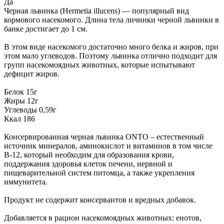
Да
Черная львинка (Hermetia illucens) — популярный вид
кормового насекомого. Длина тела личинки черной львинки в
банке достигает до 1 см.
В этом виде насекомого достаточно много белка и жиров, при
этом мало углеводов. Поэтому львинка отлично подходит для
групп насекомоядных животных, которые испытывают
дефицит жиров.
Белок 15г
Жиры 12г
Углеводы 0,59г
Ккал 186
Консервированная черная львинка ONTO – естественный
источник минералов, аминокислот и витаминов в том числе
В-12, который необходим для образования крови,
поддержания здоровья клеток печени, нервной и
пищеварительной систем питомца, а также укрепления
иммунитета.
Продукт не содержит консервантов и вредных добавок.
Добавляется в рацион насекомоядных животных: енотов,