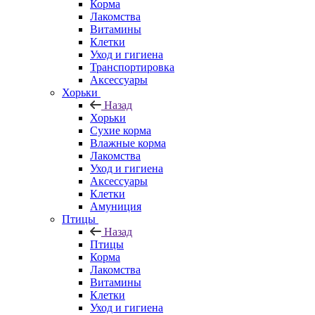
Корма
Лакомства
Витамины
Клетки
Уход и гигиена
Транспортировка
Аксессуары
Хорьки
Назад
Хорьки
Сухие корма
Влажные корма
Лакомства
Уход и гигиена
Аксессуары
Клетки
Амуниция
Птицы
Назад
Птицы
Корма
Лакомства
Витамины
Клетки
Уход и гигиена