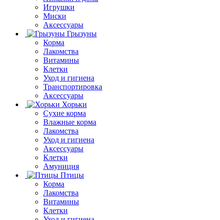
Игрушки
Миски
Аксессуары
Грызуны
Корма
Лакомства
Витамины
Клетки
Уход и гигиена
Транспортировка
Аксессуары
Хорьки
Сухие корма
Влажные корма
Лакомства
Уход и гигиена
Аксессуары
Клетки
Амуниция
Птицы
Корма
Лакомства
Витамины
Клетки
Уход и гигиена