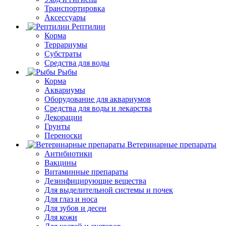
Транспортировка
Аксессуары
Рептилии
Корма
Террариумы
Субстраты
Средства для воды
Рыбы
Корма
Аквариумы
Оборудование для аквариумов
Средства для воды и лекарства
Декорации
Грунты
Переноски
Ветеринарные препараты
Антибиотики
Вакцины
Витаминные препараты
Дезинфицирующие вещества
Для выделительной системы и почек
Для глаз и носа
Для зубов и десен
Для кожи