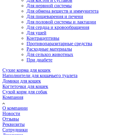
Для костей и суставов
Для нервной системы
Для обмена веществ и иммунитета
Для пищеварения и печени
Для половой системы и лактации
Для сердца и кровообращения
Для ушей
Контрацептивы
Противопаразитарные средства
Расходные материалы
Для сельхоз животных
При диабете
Сухие корма для кошек
Наполнители для кошачьего туалета
Домики для кошек
Когтеточки для кошек
Сухой корм для собак
Компания
О компании
Новости
Отзывы
Реквизиты
Сотрудники