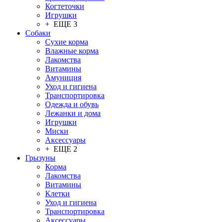
Когтеточки
Игрушки
+ ЕЩЕ 3
Собаки
Сухие корма
Влажные корма
Лакомства
Витамины
Амуниция
Уход и гигиена
Транспортировка
Одежда и обувь
Лежанки и дома
Игрушки
Миски
Аксессуары
+ ЕЩЕ 2
Грызуны
Корма
Лакомства
Витамины
Клетки
Уход и гигиена
Транспортировка
Аксессуары