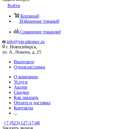
Войти
Корзина
0
Избранные товары
0
Сравнение товаров
0
info@vip-pitomec.ru
г. Новосибирск,
ул. А. Лежена, д. 25
Вконтакте
Одноклассники
О компании
Услуги
Акции
Скидки
Как заказать
Оплата и доставка
Контакты
...
+7 (923) 127-17-68
Заказать звонок