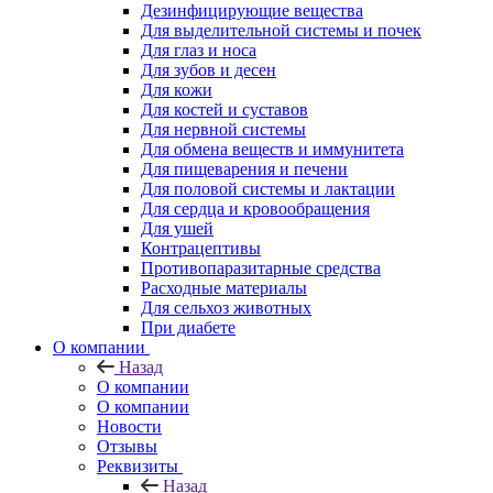
Дезинфицирующие вещества
Для выделительной системы и почек
Для глаз и носа
Для зубов и десен
Для кожи
Для костей и суставов
Для нервной системы
Для обмена веществ и иммунитета
Для пищеварения и печени
Для половой системы и лактации
Для сердца и кровообращения
Для ушей
Контрацептивы
Противопаразитарные средства
Расходные материалы
Для сельхоз животных
При диабете
О компании
Назад
О компании
О компании
Новости
Отзывы
Реквизиты
Назад