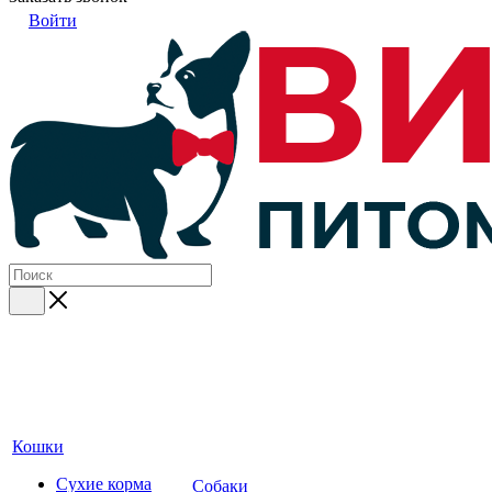
Войти
Кошки
Сухие корма
Собаки