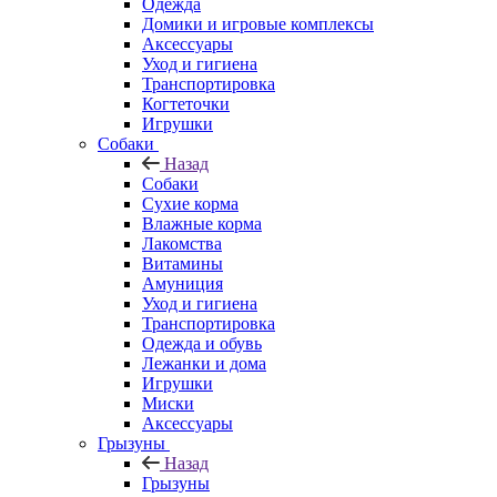
Одежда
Домики и игровые комплексы
Аксессуары
Уход и гигиена
Транспортировка
Когтеточки
Игрушки
Собаки
Назад
Собаки
Сухие корма
Влажные корма
Лакомства
Витамины
Амуниция
Уход и гигиена
Транспортировка
Одежда и обувь
Лежанки и дома
Игрушки
Миски
Аксессуары
Грызуны
Назад
Грызуны