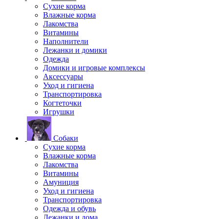
Сухие корма
Влажные корма
Лакомства
Витамины
Наполнители
Лежанки и домики
Одежда
Домики и игровые комплексы
Аксессуары
Уход и гигиена
Транспортировка
Когтеточки
Игрушки
Собаки
Сухие корма
Влажные корма
Лакомства
Витамины
Амуниция
Уход и гигиена
Транспортировка
Одежда и обувь
Лежанки и дома