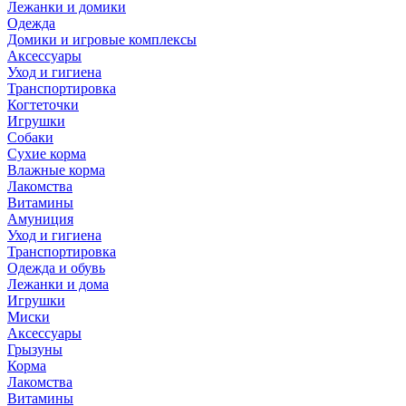
Лежанки и домики
Одежда
Домики и игровые комплексы
Аксессуары
Уход и гигиена
Транспортировка
Когтеточки
Игрушки
Собаки
Сухие корма
Влажные корма
Лакомства
Витамины
Амуниция
Уход и гигиена
Транспортировка
Одежда и обувь
Лежанки и дома
Игрушки
Миски
Аксессуары
Грызуны
Корма
Лакомства
Витамины