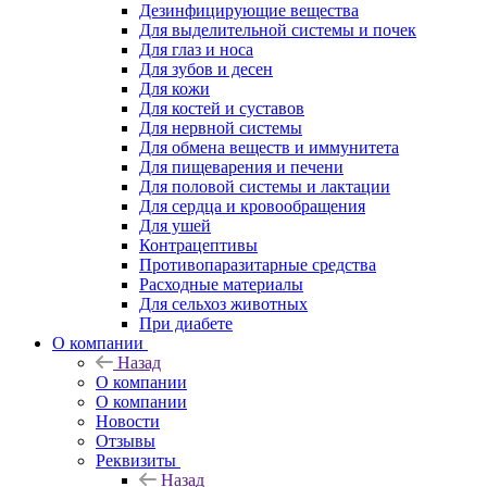
Дезинфицирующие вещества
Для выделительной системы и почек
Для глаз и носа
Для зубов и десен
Для кожи
Для костей и суставов
Для нервной системы
Для обмена веществ и иммунитета
Для пищеварения и печени
Для половой системы и лактации
Для сердца и кровообращения
Для ушей
Контрацептивы
Противопаразитарные средства
Расходные материалы
Для сельхоз животных
При диабете
О компании
Назад
О компании
О компании
Новости
Отзывы
Реквизиты
Назад