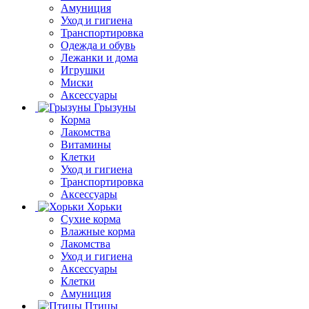
Амуниция
Уход и гигиена
Транспортировка
Одежда и обувь
Лежанки и дома
Игрушки
Миски
Аксессуары
Грызуны
Корма
Лакомства
Витамины
Клетки
Уход и гигиена
Транспортировка
Аксессуары
Хорьки
Сухие корма
Влажные корма
Лакомства
Уход и гигиена
Аксессуары
Клетки
Амуниция
Птицы