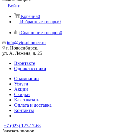
Войти
Корзина
0
Избранные товары
0
Сравнение товаров
0
info@vip-pitomec.ru
г. Новосибирск,
ул. А. Лежена, д. 25
Вконтакте
Одноклассники
О компании
Услуги
Акции
Скидки
Как заказать
Оплата и доставка
Контакты
...
+7 (923) 127-17-68
Заказать звонок