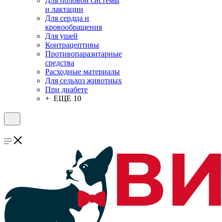
Для половой системы
и лактации
Для сердца и
кровообращения
Для ушей
Контрацептивы
Противопаразитарные
средства
Расходные материалы
Для сельхоз животных
При диабете
+ ЕЩЕ 10