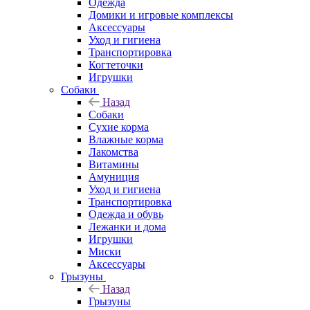
Одежда
Домики и игровые комплексы
Аксессуары
Уход и гигиена
Транспортировка
Когтеточки
Игрушки
Собаки
Назад
Собаки
Сухие корма
Влажные корма
Лакомства
Витамины
Амуниция
Уход и гигиена
Транспортировка
Одежда и обувь
Лежанки и дома
Игрушки
Миски
Аксессуары
Грызуны
Назад
Грызуны