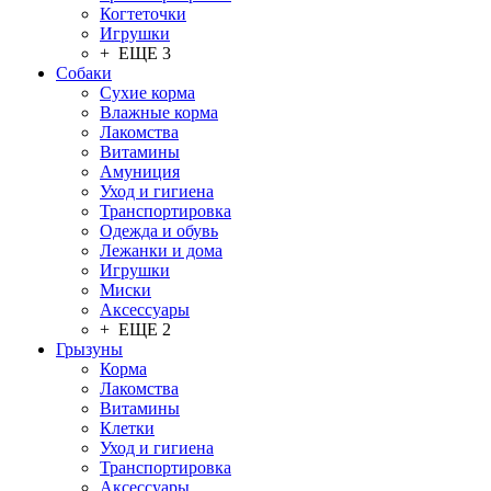
Когтеточки
Игрушки
+ ЕЩЕ 3
Собаки
Сухие корма
Влажные корма
Лакомства
Витамины
Амуниция
Уход и гигиена
Транспортировка
Одежда и обувь
Лежанки и дома
Игрушки
Миски
Аксессуары
+ ЕЩЕ 2
Грызуны
Корма
Лакомства
Витамины
Клетки
Уход и гигиена
Транспортировка
Аксессуары