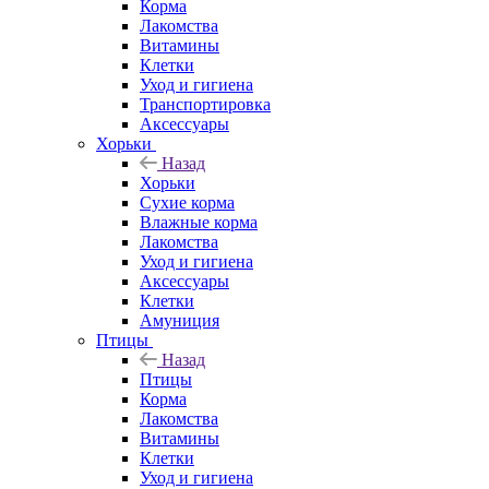
Корма
Лакомства
Витамины
Клетки
Уход и гигиена
Транспортировка
Аксессуары
Хорьки
Назад
Хорьки
Сухие корма
Влажные корма
Лакомства
Уход и гигиена
Аксессуары
Клетки
Амуниция
Птицы
Назад
Птицы
Корма
Лакомства
Витамины
Клетки
Уход и гигиена