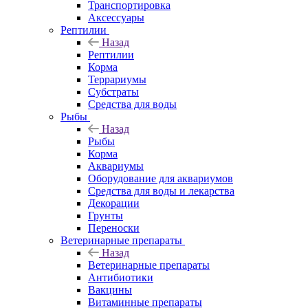
Транспортировка
Аксессуары
Рептилии
Назад
Рептилии
Корма
Террариумы
Субстраты
Средства для воды
Рыбы
Назад
Рыбы
Корма
Аквариумы
Оборудование для аквариумов
Средства для воды и лекарства
Декорации
Грунты
Переноски
Ветеринарные препараты
Назад
Ветеринарные препараты
Антибиотики
Вакцины
Витаминные препараты