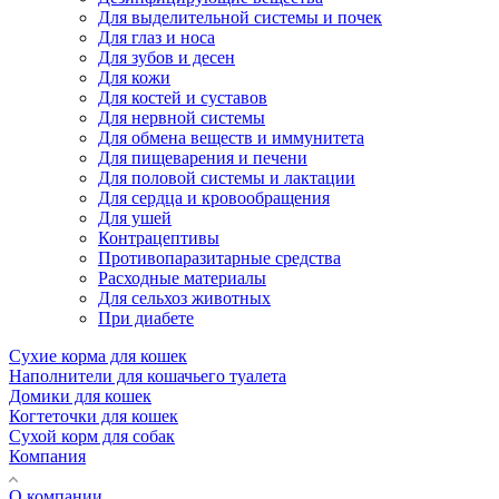
Для выделительной системы и почек
Для глаз и носа
Для зубов и десен
Для кожи
Для костей и суставов
Для нервной системы
Для обмена веществ и иммунитета
Для пищеварения и печени
Для половой системы и лактации
Для сердца и кровообращения
Для ушей
Контрацептивы
Противопаразитарные средства
Расходные материалы
Для сельхоз животных
При диабете
Сухие корма для кошек
Наполнители для кошачьего туалета
Домики для кошек
Когтеточки для кошек
Сухой корм для собак
Компания
О компании