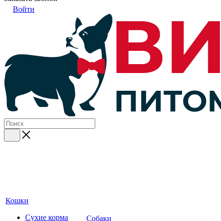
Войти
Кошки
Сухие корма
Собаки