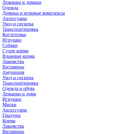
Лежанки и домики
Одежда
Домики и игровые комплексы
Аксессуары
Уход и гигиена
Транспортировка
Когтеточки
Игрушки
Собаки
Сухие корма
Влажные корма
Лакомства
Витамины
Амуниция
Уход и гигиена
Транспортировка
Одежда и обувь
Лежанки и дома
Игрушки
Миски
Аксессуары
Грызуны
Корма
Лакомства
Витамины