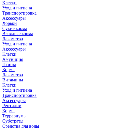
Клетки
Уход и гигиена
Транспортировка
Аксессуары
Хорьки
Сухие корма
Влажные корма
Лакомства
Уход и гигиена
Аксессуары
Клетки
Амуниция
Птицы
Корма
Лакомства
Витамины
Клетки
Уход и гигиена
Транспортировка
Аксессуары
Рептилии
Корма
Террариумы
Субстраты
Средства для воды