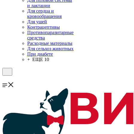
Для половой системы
и лактации
Для сердца и
кровообращения
Для ушей
Контрацептивы
Противопаразитарные
средства
Расходные материалы
Для сельхоз животных
При диабете
+ ЕЩЕ 10