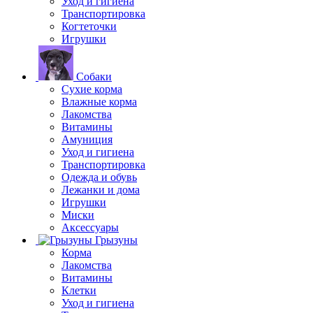
Уход и гигиена
Транспортировка
Когтеточки
Игрушки
Собаки
Сухие корма
Влажные корма
Лакомства
Витамины
Амуниция
Уход и гигиена
Транспортировка
Одежда и обувь
Лежанки и дома
Игрушки
Миски
Аксессуары
Грызуны
Корма
Лакомства
Витамины
Клетки
Уход и гигиена