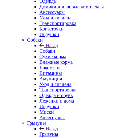
Одежда
Домики и игровые комплексы
Аксессуары
Уход и гигиена
Транспортировка
Когтеточки
Игрушки
Собаки
Назад
Собаки
Сухие корма
Влажные корма
Лакомства
Витамины
Амуниция
Уход и гигиена
Транспортировка
Одежда и обувь
Лежанки и дома
Игрушки
Миски
Аксессуары
Грызуны
Назад
Грызуны