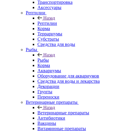
Транспортировка
Аксессуары
Рептилии
Назад
Рептилии
Корма
Террариумы
Субстраты
Средства для воды
Рыбы
Назад
Рыбы
Корма
Аквариумы
Оборудование для аквариумов
Средства для воды и лекарства
Декорации
Грунты
Переноски
Ветеринарные препараты
Назад
Ветеринарные препараты
Антибиотики
Вакцины
Витаминные препараты