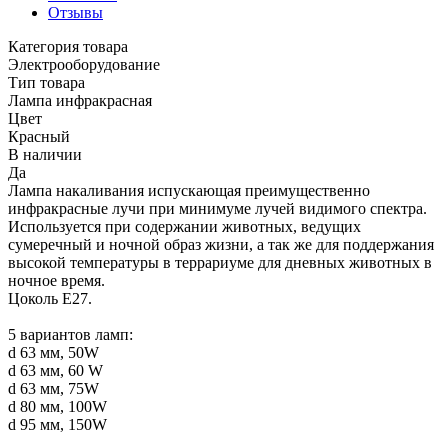
Отзывы
Категория товара
Электрооборудование
Тип товара
Лампа инфракрасная
Цвет
Красный
В наличии
Да
Лампа накаливания испускающая преимущественно
инфракрасные лучи при минимуме лучей видимого спектра.
Используется при содержании животных, ведущих
сумеречный и ночной образ жизни, а так же для поддержания
высокой температуры в террариуме для дневных животных в
ночное время.
Цоколь E27.
5 вариантов ламп:
d 63 мм, 50W
d 63 мм, 60 W
d 63 мм, 75W
d 80 мм, 100W
d 95 мм, 150W