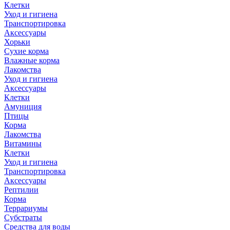
Клетки
Уход и гигиена
Транспортировка
Аксессуары
Хорьки
Сухие корма
Влажные корма
Лакомства
Уход и гигиена
Аксессуары
Клетки
Амуниция
Птицы
Корма
Лакомства
Витамины
Клетки
Уход и гигиена
Транспортировка
Аксессуары
Рептилии
Корма
Террариумы
Субстраты
Средства для воды