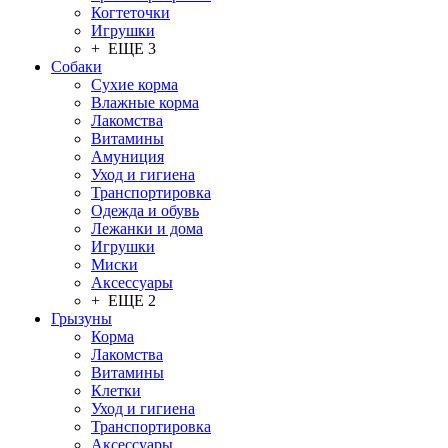
Когтеточки
Игрушки
+ ЕЩЕ 3
Собаки
Сухие корма
Влажные корма
Лакомства
Витамины
Амуниция
Уход и гигиена
Транспортировка
Одежда и обувь
Лежанки и дома
Игрушки
Миски
Аксессуары
+ ЕЩЕ 2
Грызуны
Корма
Лакомства
Витамины
Клетки
Уход и гигиена
Транспортировка
Аксессуары