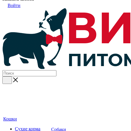
Войти
Кошки
Сухие корма
Собаки