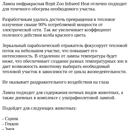
Лампа инфракрасная Repti Zoo Infrared Heat отлично подходит
для точечного обогрева необходимого участка.
Разработчикам удалось достичь превращения в тепловое
излучение свыше 90% потребляемой мощности от
электрической сети. Так же увеличивает коэффициент
полезного действия колба красного цвета.
Зеркальный параболический отражатель фокусирует тепловой
поток на небольшом участке, что повышает его
интенсивность. В отдалении от лампы температура будет
ниже, что обеспечивает создание разных температурных зон и
дает возможность животному выбирать необходимый
тепловой участок в зависимости от цикла жизнедеятельности.
Не оказывает раздражительного воздействия на глаза
Лампа подходит для содержания ночных видов животных, а
также дневных в комплексе с ультрафиолетовой лампой.
Подойдет для следующих животных:
- Сцинк
- Геккон
- Змея