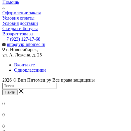
Помощь
Оформление заказа
Условия оплаты
Условия доставки
Скидки и бонусы
Возврат товара
+7 (923) 127-17-68
info@vip-pitomec.ru
г. Новосибирск,
ул. А. Лежена, д. 25
Вконтакте
Одноклассники
2026 © Вип Питомец.ру Все права защищены
Найти
0
0
0