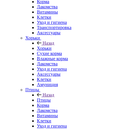
Корма
Лакомства
Витамины
Клетки
Уход и гигиена
Транспортировка
Аксессуары
Хорьки
Назад
Хорьки
Сухие корма
Влажные корма
Лакомства
Уход и гигиена
Аксессуары
Клетки
Амуниция
Птицы
Назад
Птицы
Корма
Лакомства
Витамины
Клетки
Уход и гигиена