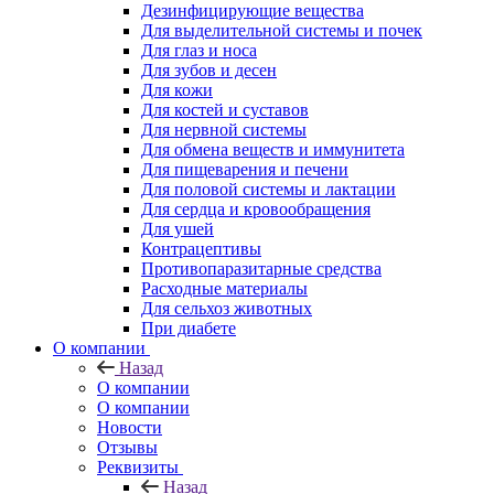
Дезинфицирующие вещества
Для выделительной системы и почек
Для глаз и носа
Для зубов и десен
Для кожи
Для костей и суставов
Для нервной системы
Для обмена веществ и иммунитета
Для пищеварения и печени
Для половой системы и лактации
Для сердца и кровообращения
Для ушей
Контрацептивы
Противопаразитарные средства
Расходные материалы
Для сельхоз животных
При диабете
О компании
Назад
О компании
О компании
Новости
Отзывы
Реквизиты
Назад