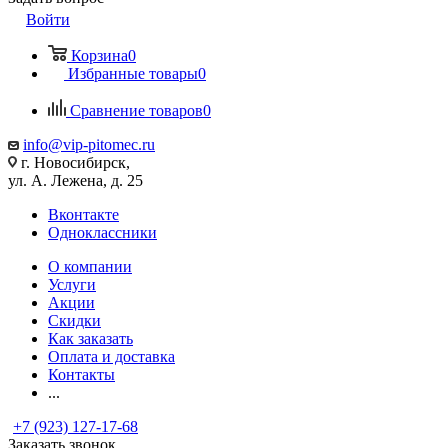
Войти
Корзина
0
Избранные товары
0
Сравнение товаров
0
info@vip-pitomec.ru
г. Новосибирск,
ул. А. Лежена, д. 25
Вконтакте
Одноклассники
О компании
Услуги
Акции
Скидки
Как заказать
Оплата и доставка
Контакты
...
+7 (923) 127-17-68
Заказать звонок