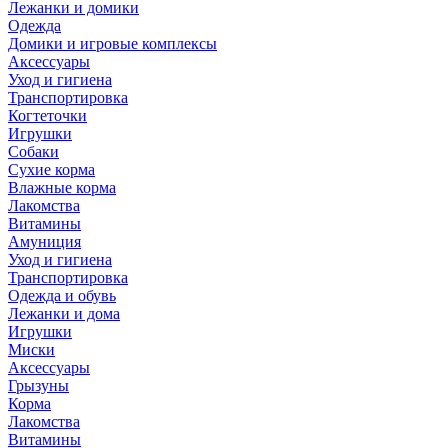
Лежанки и домики
Одежда
Домики и игровые комплексы
Аксессуары
Уход и гигиена
Транспортировка
Когтеточки
Игрушки
Собаки
Сухие корма
Влажные корма
Лакомства
Витамины
Амуниция
Уход и гигиена
Транспортировка
Одежда и обувь
Лежанки и дома
Игрушки
Миски
Аксессуары
Грызуны
Корма
Лакомства
Витамины