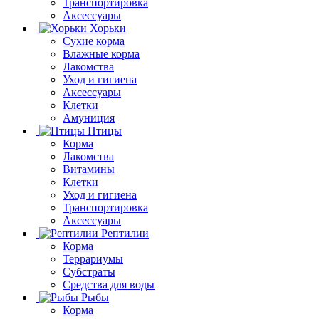
Транспортировка
Аксессуары
Хорьки
Сухие корма
Влажные корма
Лакомства
Уход и гигиена
Аксессуары
Клетки
Амуниция
Птицы
Корма
Лакомства
Витамины
Клетки
Уход и гигиена
Транспортировка
Аксессуары
Рептилии
Корма
Террариумы
Субстраты
Средства для воды
Рыбы
Корма