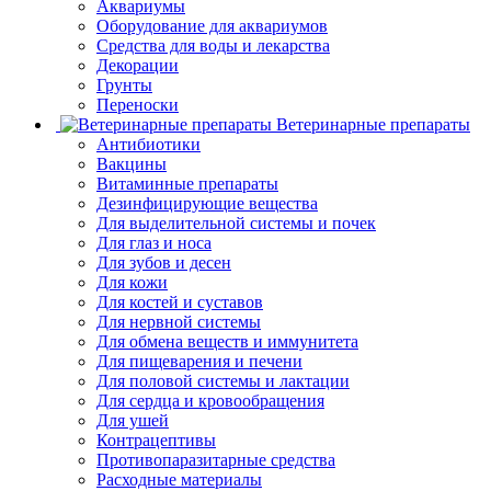
Аквариумы
Оборудование для аквариумов
Средства для воды и лекарства
Декорации
Грунты
Переноски
Ветеринарные препараты
Антибиотики
Вакцины
Витаминные препараты
Дезинфицирующие вещества
Для выделительной системы и почек
Для глаз и носа
Для зубов и десен
Для кожи
Для костей и суставов
Для нервной системы
Для обмена веществ и иммунитета
Для пищеварения и печени
Для половой системы и лактации
Для сердца и кровообращения
Для ушей
Контрацептивы
Противопаразитарные средства
Расходные материалы