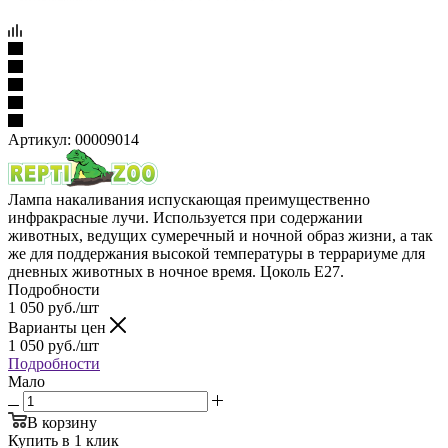
Артикул:
00009014
Лампа накаливания испускающая преимущественно
инфракрасные лучи. Используется при содержании
животных, ведущих сумеречный и ночной образ жизни, а так
же для поддержания высокой температуры в террариуме для
дневных животных в ночное время. Цоколь E27.
Подробности
1 050
руб.
/шт
Варианты цен
1 050
руб.
/шт
Подробности
Мало
В корзину
Купить в 1 клик