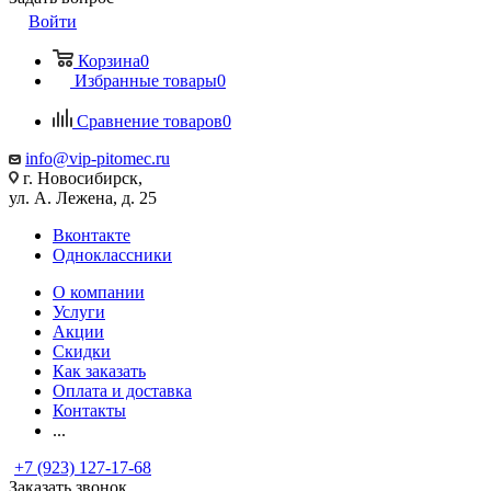
Войти
Корзина
0
Избранные товары
0
Сравнение товаров
0
info@vip-pitomec.ru
г. Новосибирск,
ул. А. Лежена, д. 25
Вконтакте
Одноклассники
О компании
Услуги
Акции
Скидки
Как заказать
Оплата и доставка
Контакты
...
+7 (923) 127-17-68
Заказать звонок