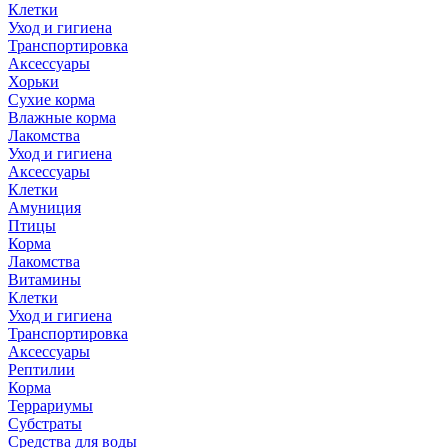
Клетки
Уход и гигиена
Транспортировка
Аксессуары
Хорьки
Сухие корма
Влажные корма
Лакомства
Уход и гигиена
Аксессуары
Клетки
Амуниция
Птицы
Корма
Лакомства
Витамины
Клетки
Уход и гигиена
Транспортировка
Аксессуары
Рептилии
Корма
Террариумы
Субстраты
Средства для воды