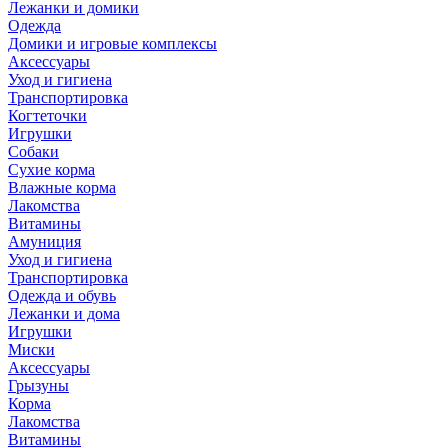
Лежанки и домики
Одежда
Домики и игровые комплексы
Аксессуары
Уход и гигиена
Транспортировка
Когтеточки
Игрушки
Собаки
Сухие корма
Влажные корма
Лакомства
Витамины
Амуниция
Уход и гигиена
Транспортировка
Одежда и обувь
Лежанки и дома
Игрушки
Миски
Аксессуары
Грызуны
Корма
Лакомства
Витамины