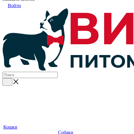
Войти
Кошки
Собаки