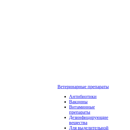
Ветеринарные препараты
Антибиотики
Вакцины
Витаминные
препараты
Дезинфицирующие
вещества
Для выделительной