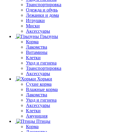
Транспортировка
Одежда и обувь
Лежанки и дома
Игрушки
Миски
Аксессуары
Грызуны
Корма
Лакомства
Витамины
Клетки
Уход и гигиена
Транспортировка
Аксессуары
Хорьки
Сухие корма
Влажные корма
Лакомства
Уход и гигиена
Аксессуары
Клетки
Амуниция
Птицы
Корма
Лакомства