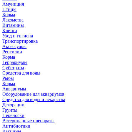
Амуниция
Птицы
Корма
Лакомства
Витамины
Клетки
Уход и гигиена
Транспортировка
Аксессуары
Рептилии
Корма
Террариумы
Субстраты
Средства для воды
Рыбы
Корма
Аквариумы
Оборудование для аквариумов
Средства для воды и лекарства
Декорации
Грунты
Переноски
Ветеринарные препараты
Антибиотики
Вакцины