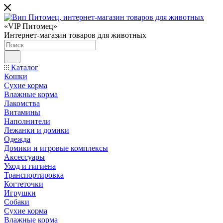
«VIP Питомец»
Интернет-магазин товаров для животных
Каталог
Кошки
Сухие корма
Влажные корма
Лакомства
Витамины
Наполнители
Лежанки и домики
Одежда
Домики и игровые комплексы
Аксессуары
Уход и гигиена
Транспортировка
Когтеточки
Игрушки
Собаки
Сухие корма
Влажные корма