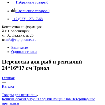
Избранные товары
0
Сравнение товаров
0
+7 (923) 127-17-68
Контактная информация
г. Новосибирск,
ул. А. Лежена, д. 25
info@vip-pitomec.ru
Вконтакте
Одноклассники
Переноска для рыб и рептилий
24*16*17 см Триол
Главная
—
Каталог
—
Товары для рептилий
Кошки
Собаки
Грызуны
Хорьки
Птицы
Рыбы
Ветеринарные
препараты