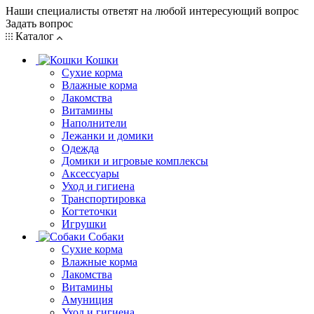
Наши специалисты ответят на любой интересующий вопрос
Задать вопрос
Каталог
Кошки
Сухие корма
Влажные корма
Лакомства
Витамины
Наполнители
Лежанки и домики
Одежда
Домики и игровые комплексы
Аксессуары
Уход и гигиена
Транспортировка
Когтеточки
Игрушки
Собаки
Сухие корма
Влажные корма
Лакомства
Витамины
Амуниция
Уход и гигиена