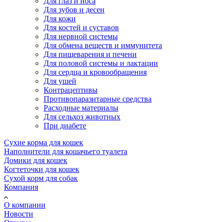
Для глаз и носа
Для зубов и десен
Для кожи
Для костей и суставов
Для нервной системы
Для обмена веществ и иммунитета
Для пищеварения и печени
Для половой системы и лактации
Для сердца и кровообращения
Для ушей
Контрацептивы
Противопаразитарные средства
Расходные материалы
Для сельхоз животных
При диабете
Сухие корма для кошек
Наполнители для кошачьего туалета
Домики для кошек
Когтеточки для кошек
Сухой корм для собак
Компания
О компании
Новости