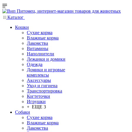
Каталог
Кошки
Сухие корма
Влажные корма
Лакомства
Витамины
Наполнители
Лежанки и домики
Одежда
Домики и игровые
комплексы
Аксессуары
Уход и гигиена
Транспортировка
Когтеточки
Игрушки
+ ЕЩЕ 3
Собаки
Сухие корма
Влажные корма
Лакомства