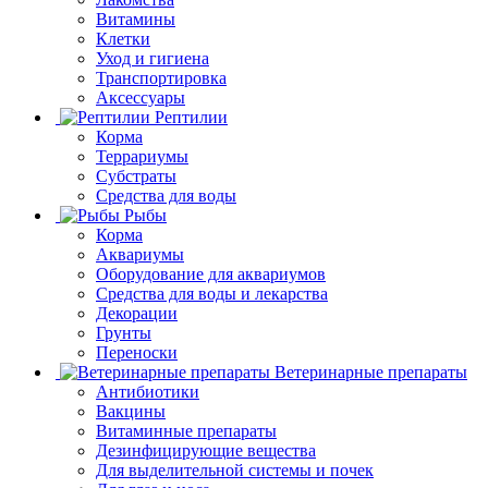
Витамины
Клетки
Уход и гигиена
Транспортировка
Аксессуары
Рептилии
Корма
Террариумы
Субстраты
Средства для воды
Рыбы
Корма
Аквариумы
Оборудование для аквариумов
Средства для воды и лекарства
Декорации
Грунты
Переноски
Ветеринарные препараты
Антибиотики
Вакцины
Витаминные препараты
Дезинфицирующие вещества
Для выделительной системы и почек