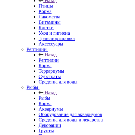
Назад
Птицы
Корма
Лакомства
Витамины
Клетки
Уход и гигиена
Транспортировка
Аксессуары
Рептилии
Назад
Рептилии
Корма
Террариумы
Субстраты
Средства для воды
Рыбы
Назад
Рыбы
Корма
Аквариумы
Оборудование для аквариумов
Средства для воды и лекарства
Декорации
Грунты