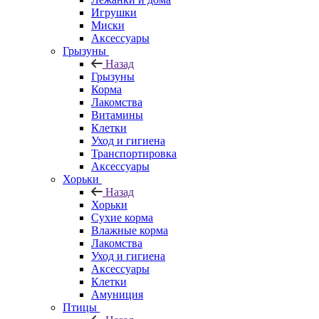
Игрушки
Миски
Аксессуары
Грызуны
Назад
Грызуны
Корма
Лакомства
Витамины
Клетки
Уход и гигиена
Транспортировка
Аксессуары
Хорьки
Назад
Хорьки
Сухие корма
Влажные корма
Лакомства
Уход и гигиена
Аксессуары
Клетки
Амуниция
Птицы