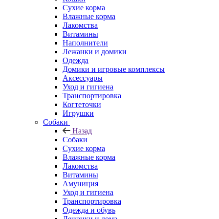
Сухие корма
Влажные корма
Лакомства
Витамины
Наполнители
Лежанки и домики
Одежда
Домики и игровые комплексы
Аксессуары
Уход и гигиена
Транспортировка
Когтеточки
Игрушки
Собаки
Назад
Собаки
Сухие корма
Влажные корма
Лакомства
Витамины
Амуниция
Уход и гигиена
Транспортировка
Одежда и обувь
Лежанки и дома