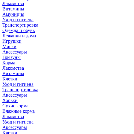
Лакомства
Витамины
Амуниция
Уход и гигиена
Транспортировка
Одежда и обувь
Лежанки и дома
Игрушки
Миски
Аксессуары
Грызуны
Корма
Лакомства
Витамины
Клетки
Уход и гигиена
Транспортировка
Аксессуары
Хорьки
Сухие корма
Влажные корма
Лакомства
Уход и гигиена
Аксессуары
Клетки