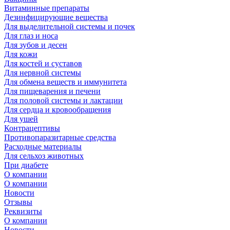
Витаминные препараты
Дезинфицирующие вещества
Для выделительной системы и почек
Для глаз и носа
Для зубов и десен
Для кожи
Для костей и суставов
Для нервной системы
Для обмена веществ и иммунитета
Для пищеварения и печени
Для половой системы и лактации
Для сердца и кровообращения
Для ушей
Контрацептивы
Противопаразитарные средства
Расходные материалы
Для сельхоз животных
При диабете
О компании
О компании
Новости
Отзывы
Реквизиты
О компании
Новости