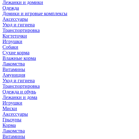
Лежанки и домики
Одежда
Домики и игровые комплексы
Аксессуары
Уход и гигиена
Транспортировка
Когтеточки
Игрушки
Собаки
Сухие корма
Влажные корма
Лакомства
Витамины
Амуниция
Уход и гигиена
Транспортировка
Одежда и обувь
Лежанки и дома
Игрушки
Миски
Аксессуары
Грызуны
Корма
Лакомства
Витамины