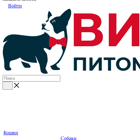
Войти
Кошки
Собаки