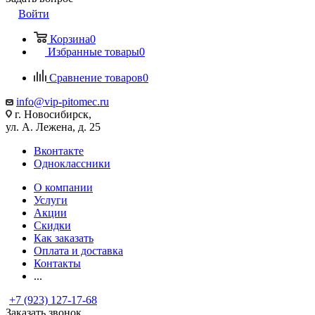
Войти
Корзина
0
Избранные товары
0
Сравнение товаров
0
info@vip-pitomec.ru
г. Новосибирск,
ул. А. Лежена, д. 25
Вконтакте
Одноклассники
О компании
Услуги
Акции
Скидки
Как заказать
Оплата и доставка
Контакты
...
+7 (923) 127-17-68
Заказать звонок