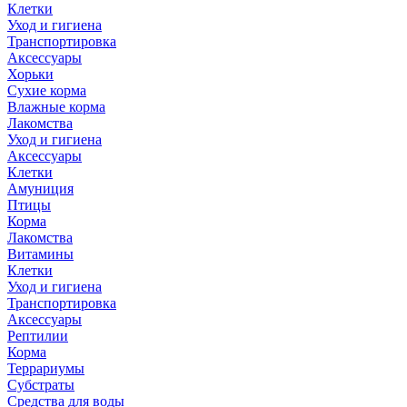
Клетки
Уход и гигиена
Транспортировка
Аксессуары
Хорьки
Сухие корма
Влажные корма
Лакомства
Уход и гигиена
Аксессуары
Клетки
Амуниция
Птицы
Корма
Лакомства
Витамины
Клетки
Уход и гигиена
Транспортировка
Аксессуары
Рептилии
Корма
Террариумы
Субстраты
Средства для воды