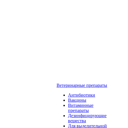
Ветеринарные препараты
Антибиотики
Вакцины
Витаминные
препараты
Дезинфицирующие
вещества
Для выделительной