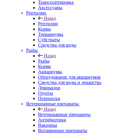
Транспортировка
Аксессуары
Рептилии
Назад
Рептилии
Корма
Террариумы
Субстраты
Средства для воды
Рыбы
Назад
Рыбы
Корма
Аквариумы
Оборудование для аквариумов
Средства для воды и лекарства
Декорации
Грунты
Переноски
Ветеринарные препараты
Назад
Ветеринарные препараты
Антибиотики
Вакцины
Витаминные препараты