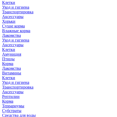
Клетки
Уход и гигиена
Транспортировка
Аксессуары
Хорьки
Сухие корма
Влажные корма
Лакомства
Уход и гигиена
Аксессуары
Клетки
Амуниция
Птицы
Корма
Лакомства
Витамины
Клетки
Уход и гигиена
Транспортировка
Аксессуары
Рептилии
Корма
Террариумы
Субстраты
Средства для воды