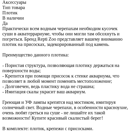
Аксессуары
Тип товара
Плотик
В наличии
Да
Практически всем водным черепахам необходим кусочек
суши в акватеррариуме, чтобы они могли там обсохнуть и
погреться. Бренд Repti Zoo представляет вашему вниманию
плотик на присосках, задекорированный под камень.
Преимущество данного плотика:
- Пористая структура, позволяющая плотику держаться на
поверхности воды;
- Крепится при помощи присосок к стенке аквариума, что
позволяет в любой момент поменять местоположение;
- Долговечен, ведь пластику вода не страшна;
- Имитация скалы украсит ваш аквариум.
Греющая и УФ лампы крепятся над мостиком, имитируя
солнечный свет. Водные черепахи, в особенности красноухие,
очень любят греться на суше - не лишайте их такой
возможности! Купите красивый скалистый берег!
В комплекте: плотик, крепежи с присосками.