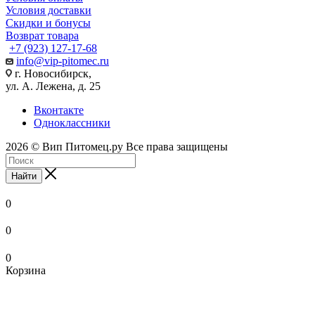
Условия доставки
Скидки и бонусы
Возврат товара
+7 (923) 127-17-68
info@vip-pitomec.ru
г. Новосибирск,
ул. А. Лежена, д. 25
Вконтакте
Одноклассники
2026 © Вип Питомец.ру Все права защищены
Найти
0
0
0
Корзина