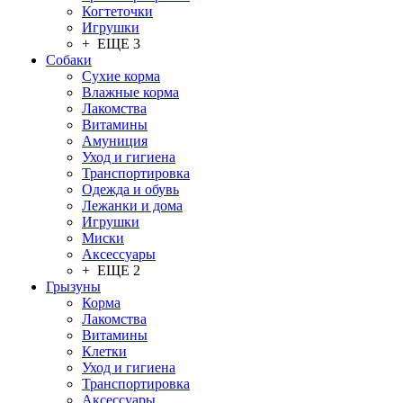
Когтеточки
Игрушки
+ ЕЩЕ 3
Собаки
Сухие корма
Влажные корма
Лакомства
Витамины
Амуниция
Уход и гигиена
Транспортировка
Одежда и обувь
Лежанки и дома
Игрушки
Миски
Аксессуары
+ ЕЩЕ 2
Грызуны
Корма
Лакомства
Витамины
Клетки
Уход и гигиена
Транспортировка
Аксессуары