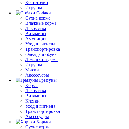
Когтеточки
Игрушки
Собаки
Сухие корма
Влажные корма
Лакомства
Витамины
Амуниция
Уход и гигиена
Транспортировка
Одежда и обувь
Лежанки и дома
Игрушки
Миски
Аксессуары
Грызуны
Корма
Лакомства
Витамины
Клетки
Уход и гигиена
Транспортировка
Аксессуары
Хорьки
Сухие корма