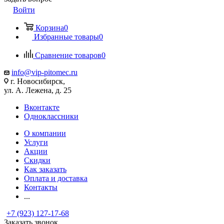
Войти
Корзина
0
Избранные товары
0
Сравнение товаров
0
info@vip-pitomec.ru
г. Новосибирск,
ул. А. Лежена, д. 25
Вконтакте
Одноклассники
О компании
Услуги
Акции
Скидки
Как заказать
Оплата и доставка
Контакты
...
+7 (923) 127-17-68
Заказать звонок