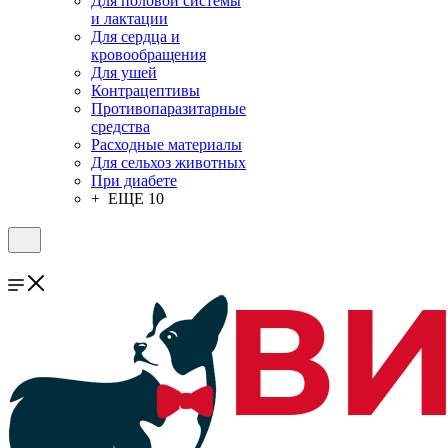
Для половой системы
и лактации
Для сердца и
кровообращения
Для ушей
Контрацептивы
Противопаразитарные
средства
Расходные материалы
Для сельхоз животных
При диабете
+ ЕЩЕ 10