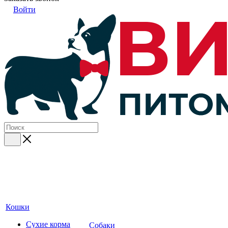
Войти
Кошки
Сухие корма
Собаки