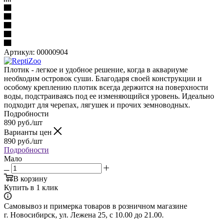
Артикул:
00000904
Плотик - легкое и удобное решение, когда в аквариуме
необходим островок суши. Благодаря своей конструкции и
особому креплению плотик всегда держится на поверхности
воды, подстраиваясь под ее изменяющийся уровень. Идеально
подходит для черепах, лягушек и прочих земноводных.
Подробности
890
руб.
/шт
Варианты цен
890
руб.
/шт
Подробности
Мало
В корзину
Купить в 1 клик
Самовывоз и примерка товаров в розничном магазине
г. Новосибирск, ул. Лежена 25, с 10.00 до 21.00.