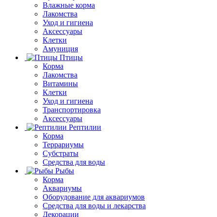
Влажные корма
Лакомства
Уход и гигиена
Аксессуары
Клетки
Амуниция
Птицы
Корма
Лакомства
Витамины
Клетки
Уход и гигиена
Транспортировка
Аксессуары
Рептилии
Корма
Террариумы
Субстраты
Средства для воды
Рыбы
Корма
Аквариумы
Оборудование для аквариумов
Средства для воды и лекарства
Декорации