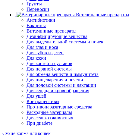
Грунты
Переноски
Ветеринарные препараты
Антибиотики
Вакцины
Витаминные препараты
Дезинфицирующие вещества
Для выделительной системы и почек
Для глаз и носа
Для зубов и десен
Для кожи
Для костей и суставов
Для нервной системы
Для обмена веществ и иммунитета
Для пищеварения и печени
Для половой системы и лактации
Для сердца и кровообращения
Для ушей
Контрацептивы
Противопаразитарные средства
Расходные материалы
Для сельхоз животных
При диабете
Сухие корма для кошек