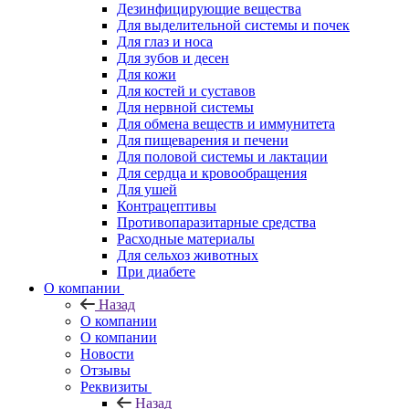
Дезинфицирующие вещества
Для выделительной системы и почек
Для глаз и носа
Для зубов и десен
Для кожи
Для костей и суставов
Для нервной системы
Для обмена веществ и иммунитета
Для пищеварения и печени
Для половой системы и лактации
Для сердца и кровообращения
Для ушей
Контрацептивы
Противопаразитарные средства
Расходные материалы
Для сельхоз животных
При диабете
О компании
Назад
О компании
О компании
Новости
Отзывы
Реквизиты
Назад