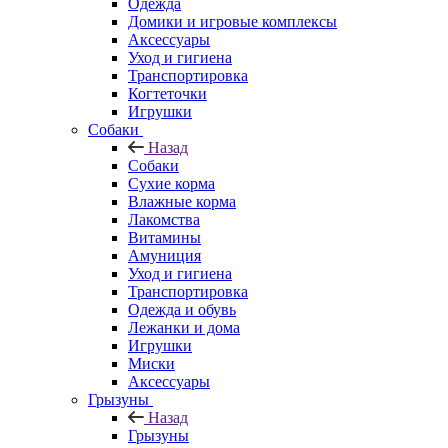
Одежда
Домики и игровые комплексы
Аксессуары
Уход и гигиена
Транспортировка
Когтеточки
Игрушки
Собаки
Назад
Собаки
Сухие корма
Влажные корма
Лакомства
Витамины
Амуниция
Уход и гигиена
Транспортировка
Одежда и обувь
Лежанки и дома
Игрушки
Миски
Аксессуары
Грызуны
Назад
Грызуны