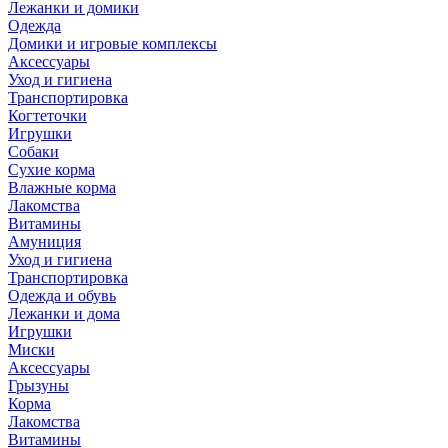
Лежанки и домики
Одежда
Домики и игровые комплексы
Аксессуары
Уход и гигиена
Транспортировка
Когтеточки
Игрушки
Собаки
Сухие корма
Влажные корма
Лакомства
Витамины
Амуниция
Уход и гигиена
Транспортировка
Одежда и обувь
Лежанки и дома
Игрушки
Миски
Аксессуары
Грызуны
Корма
Лакомства
Витамины