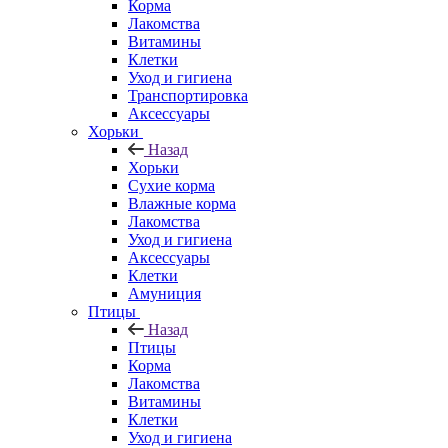
Корма
Лакомства
Витамины
Клетки
Уход и гигиена
Транспортировка
Аксессуары
Хорьки
Назад
Хорьки
Сухие корма
Влажные корма
Лакомства
Уход и гигиена
Аксессуары
Клетки
Амуниция
Птицы
Назад
Птицы
Корма
Лакомства
Витамины
Клетки
Уход и гигиена