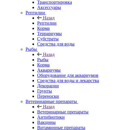
Транспортировка
Аксессуары
Рептилии
Назад
Рептилии
Корма
Террариумы
Субстраты
Средства для воды
Рыбы
Назад
Рыбы
Корма
Аквариумы
Оборудование для аквариумов
Средства для воды и лекарства
Декорации
Грунты
Переноски
Ветеринарные препараты
Назад
Ветеринарные препараты
Антибиотики
Вакцины
Витаминные препараты