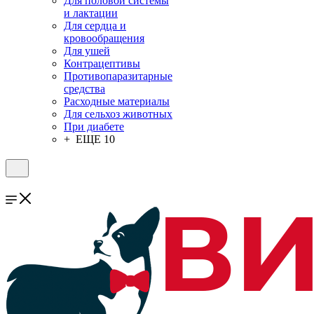
Для половой системы
и лактации
Для сердца и
кровообращения
Для ушей
Контрацептивы
Противопаразитарные
средства
Расходные материалы
Для сельхоз животных
При диабете
+ ЕЩЕ 10