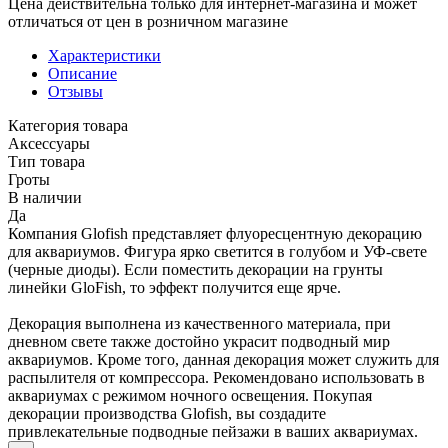
Цена действительна только для интернет-магазина и может
отличаться от цен в розничном магазине
Характеристики
Описание
Отзывы
Категория товара
Аксессуары
Тип товара
Гроты
В наличии
Да
Компания Glofish представляет флуоресцентную декорацию
для аквариумов. Фигура ярко светится в голубом и УФ-свете
(черные диоды). Если поместить декорации на грунты
линейки GloFish, то эффект получится еще ярче.
Декорация выполнена из качественного материала, при
дневном свете также достойно украсит подводный мир
аквариумов. Кроме того, данная декорация может служить для
распылителя от компрессора. Рекомендовано использовать в
аквариумах с режимом ночного освещения. Покупая
декорации производства Glofish, вы создадите
привлекательные подводные пейзажи в ваших аквариумах.