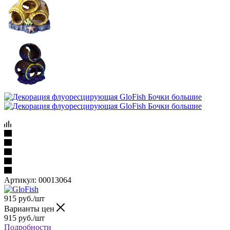
Артикул:
00013064
915
руб.
/шт
Варианты цен
915
руб.
/шт
Подробности