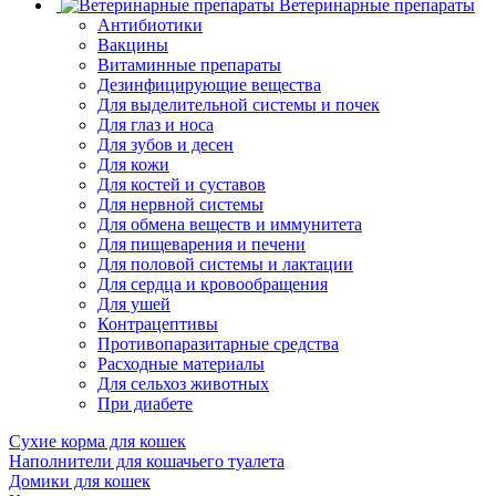
Ветеринарные препараты
Антибиотики
Вакцины
Витаминные препараты
Дезинфицирующие вещества
Для выделительной системы и почек
Для глаз и носа
Для зубов и десен
Для кожи
Для костей и суставов
Для нервной системы
Для обмена веществ и иммунитета
Для пищеварения и печени
Для половой системы и лактации
Для сердца и кровообращения
Для ушей
Контрацептивы
Противопаразитарные средства
Расходные материалы
Для сельхоз животных
При диабете
Сухие корма для кошек
Наполнители для кошачьего туалета
Домики для кошек