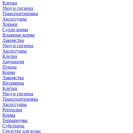
Клетки
Уход и гигиена
Транспортировка
Аксессуары
Хорьки
Сухие корма
Влажные корма
Лакомства
Уход и гигиена
Аксессуары
Клетки
Амуниция
Птицы
Корма
Лакомства
Витамины
Клетки
Уход и гигиена
Транспортировка
Аксессуары
Рептилии
Корма
Террариумы
Субстраты
Средства для воды