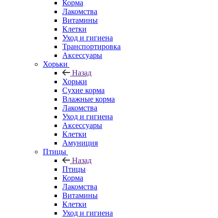
Корма
Лакомства
Витамины
Клетки
Уход и гигиена
Транспортировка
Аксессуары
Хорьки
Назад
Хорьки
Сухие корма
Влажные корма
Лакомства
Уход и гигиена
Аксессуары
Клетки
Амуниция
Птицы
Назад
Птицы
Корма
Лакомства
Витамины
Клетки
Уход и гигиена