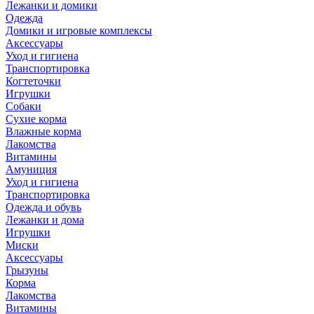
Лежанки и домики
Одежда
Домики и игровые комплексы
Аксессуары
Уход и гигиена
Транспортировка
Когтеточки
Игрушки
Собаки
Сухие корма
Влажные корма
Лакомства
Витамины
Амуниция
Уход и гигиена
Транспортировка
Одежда и обувь
Лежанки и дома
Игрушки
Миски
Аксессуары
Грызуны
Корма
Лакомства
Витамины