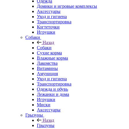
Одежда
Домики и игровые комплексы
Аксессуары
Уход и гигиена
Транспортировка
Когтеточки
Игрушки
Собаки
Назад
Собаки
Сухие корма
Влажные корма
Лакомства
Витамины
Амуниция
Уход и гигиена
Транспортировка
Одежда и обувь
Лежанки и дома
Игрушки
Миски
Аксессуары
Грызуны
Назад
Грызуны