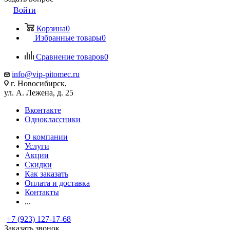
Войти
Корзина
0
Избранные товары
0
Сравнение товаров
0
info@vip-pitomec.ru
г. Новосибирск,
ул. А. Лежена, д. 25
Вконтакте
Одноклассники
О компании
Услуги
Акции
Скидки
Как заказать
Оплата и доставка
Контакты
...
+7 (923) 127-17-68
Заказать звонок