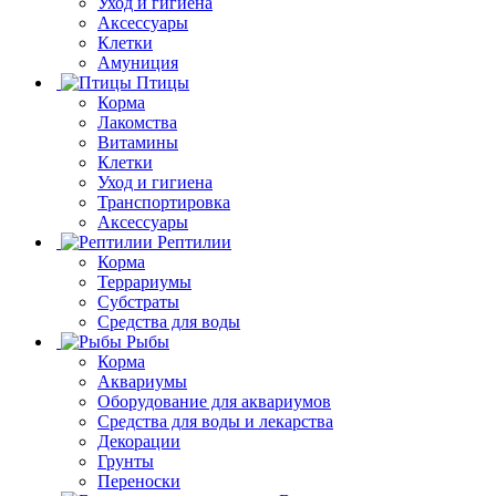
Уход и гигиена
Аксессуары
Клетки
Амуниция
Птицы
Корма
Лакомства
Витамины
Клетки
Уход и гигиена
Транспортировка
Аксессуары
Рептилии
Корма
Террариумы
Субстраты
Средства для воды
Рыбы
Корма
Аквариумы
Оборудование для аквариумов
Средства для воды и лекарства
Декорации
Грунты
Переноски