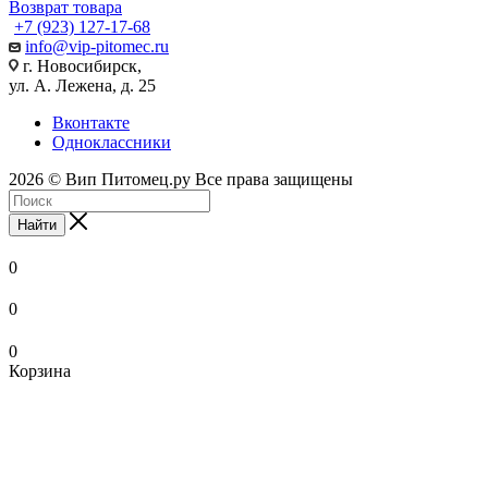
Возврат товара
+7 (923) 127-17-68
info@vip-pitomec.ru
г. Новосибирск,
ул. А. Лежена, д. 25
Вконтакте
Одноклассники
2026 © Вип Питомец.ру Все права защищены
Найти
0
0
0
Корзина