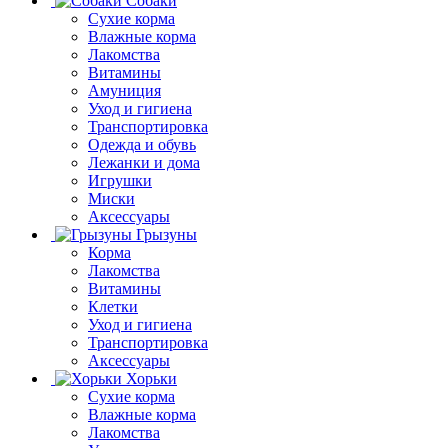
Собаки
Сухие корма
Влажные корма
Лакомства
Витамины
Амуниция
Уход и гигиена
Транспортировка
Одежда и обувь
Лежанки и дома
Игрушки
Миски
Аксессуары
Грызуны
Корма
Лакомства
Витамины
Клетки
Уход и гигиена
Транспортировка
Аксессуары
Хорьки
Сухие корма
Влажные корма
Лакомства