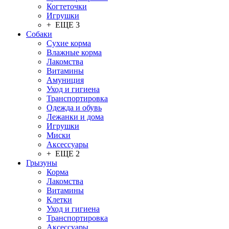
Когтеточки
Игрушки
+ ЕЩЕ 3
Собаки
Сухие корма
Влажные корма
Лакомства
Витамины
Амуниция
Уход и гигиена
Транспортировка
Одежда и обувь
Лежанки и дома
Игрушки
Миски
Аксессуары
+ ЕЩЕ 2
Грызуны
Корма
Лакомства
Витамины
Клетки
Уход и гигиена
Транспортировка
Аксессуары