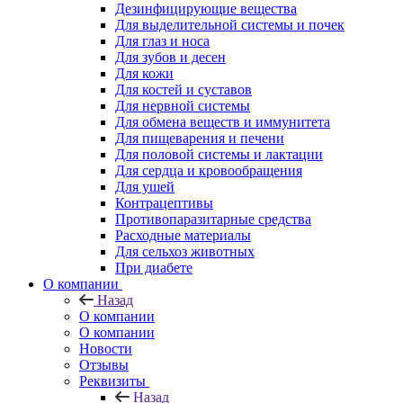
Дезинфицирующие вещества
Для выделительной системы и почек
Для глаз и носа
Для зубов и десен
Для кожи
Для костей и суставов
Для нервной системы
Для обмена веществ и иммунитета
Для пищеварения и печени
Для половой системы и лактации
Для сердца и кровообращения
Для ушей
Контрацептивы
Противопаразитарные средства
Расходные материалы
Для сельхоз животных
При диабете
О компании
Назад
О компании
О компании
Новости
Отзывы
Реквизиты
Назад