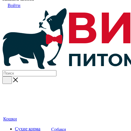
Войти
Кошки
Сухие корма
Собаки