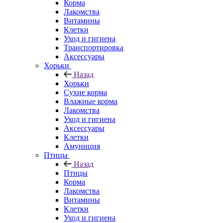
Корма
Лакомства
Витамины
Клетки
Уход и гигиена
Транспортировка
Аксессуары
Хорьки
Назад
Хорьки
Сухие корма
Влажные корма
Лакомства
Уход и гигиена
Аксессуары
Клетки
Амуниция
Птицы
Назад
Птицы
Корма
Лакомства
Витамины
Клетки
Уход и гигиена