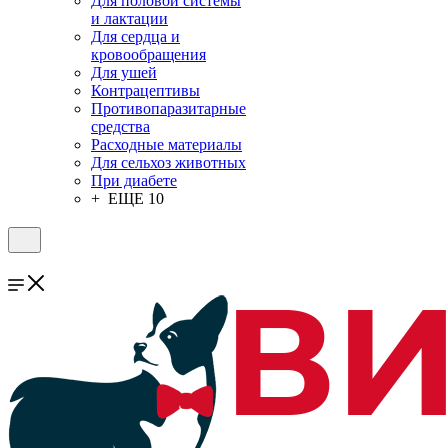
Для половой системы
и лактации
Для сердца и
кровообращения
Для ушей
Контрацептивы
Противопаразитарные
средства
Расходные материалы
Для сельхоз животных
При диабете
+ ЕЩЕ 10