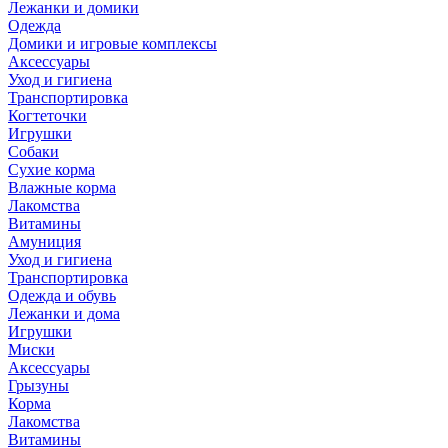
Лежанки и домики
Одежда
Домики и игровые комплексы
Аксессуары
Уход и гигиена
Транспортировка
Когтеточки
Игрушки
Собаки
Сухие корма
Влажные корма
Лакомства
Витамины
Амуниция
Уход и гигиена
Транспортировка
Одежда и обувь
Лежанки и дома
Игрушки
Миски
Аксессуары
Грызуны
Корма
Лакомства
Витамины