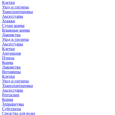
Клетки
Уход и гигиена
Транспортировка
Аксессуары
Хорьки
Сухие корма
Влажные корма
Лакомства
Уход и гигиена
Аксессуары
Клетки
Амуниция
Птицы
Корма
Лакомства
Витамины
Клетки
Уход и гигиена
Транспортировка
Аксессуары
Рептилии
Корма
Террариумы
Субстраты
Средства для воды