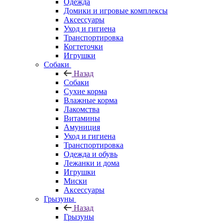
Одежда
Домики и игровые комплексы
Аксессуары
Уход и гигиена
Транспортировка
Когтеточки
Игрушки
Собаки
Назад
Собаки
Сухие корма
Влажные корма
Лакомства
Витамины
Амуниция
Уход и гигиена
Транспортировка
Одежда и обувь
Лежанки и дома
Игрушки
Миски
Аксессуары
Грызуны
Назад
Грызуны