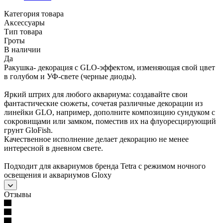
Категория товара
Аксессуары
Тип товара
Гроты
В наличии
Да
Ракушка- декорация с GLO-эффектом, изменяющая свой цвет
в голубом и УФ-свете (черные диоды).
Яркий штрих для любого аквариума: создавайте свои
фантастические сюжеты, сочетая различные декорации из
линейки GLO, например, дополните композицию сундуком с
сокровищами или замком, поместив их на флуоресцирующий
грунт GloFish.
Качественное исполнение делает декорацию не менее
интересной в дневном свете.
Подходит для аквариумов бренда Tetra c режимом ночного
освещения и аквариумов Gloxy
Отзывы