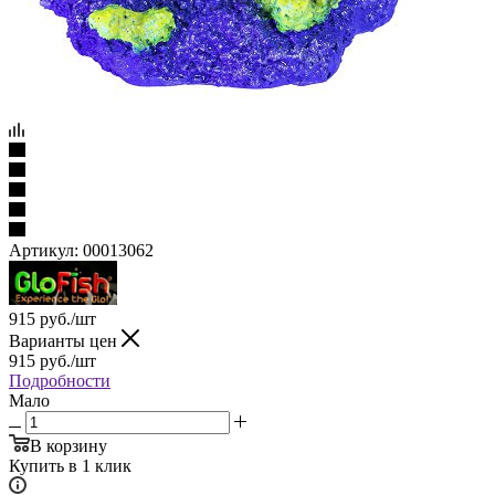
Артикул:
00013062
915
руб.
/шт
Варианты цен
915
руб.
/шт
Подробности
Мало
В корзину
Купить в 1 клик