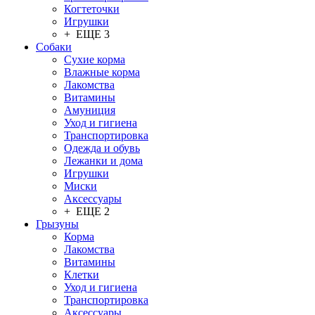
Когтеточки
Игрушки
+ ЕЩЕ 3
Собаки
Сухие корма
Влажные корма
Лакомства
Витамины
Амуниция
Уход и гигиена
Транспортировка
Одежда и обувь
Лежанки и дома
Игрушки
Миски
Аксессуары
+ ЕЩЕ 2
Грызуны
Корма
Лакомства
Витамины
Клетки
Уход и гигиена
Транспортировка
Аксессуары