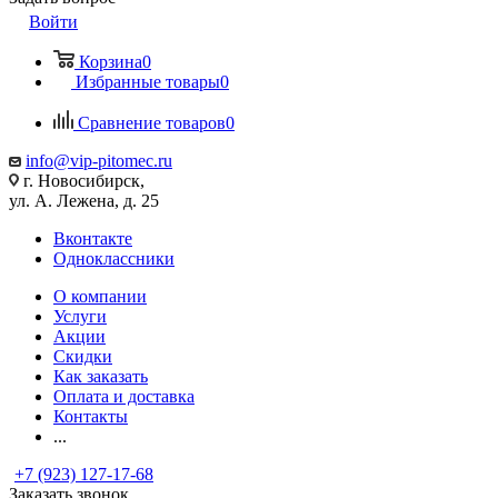
Войти
Корзина
0
Избранные товары
0
Сравнение товаров
0
info@vip-pitomec.ru
г. Новосибирск,
ул. А. Лежена, д. 25
Вконтакте
Одноклассники
О компании
Услуги
Акции
Скидки
Как заказать
Оплата и доставка
Контакты
...
+7 (923) 127-17-68
Заказать звонок