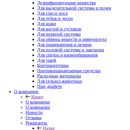
Дезинфицирующие вещества
Для выделительной системы и почек
Для глаз и носа
Для зубов и десен
Для кожи
Для костей и суставов
Для нервной системы
Для обмена веществ и иммунитета
Для пищеварения и печени
Для половой системы и лактации
Для сердца и кровообращения
Для ушей
Контрацептивы
Противопаразитарные средства
Расходные материалы
Для сельхоз животных
При диабете
О компании
Назад
О компании
О компании
Новости
Отзывы
Реквизиты
Назад