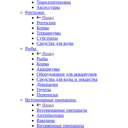
Транспортировка
Аксессуары
Рептилии
Назад
Рептилии
Корма
Террариумы
Субстраты
Средства для воды
Рыбы
Назад
Рыбы
Корма
Аквариумы
Оборудование для аквариумов
Средства для воды и лекарства
Декорации
Грунты
Переноски
Ветеринарные препараты
Назад
Ветеринарные препараты
Антибиотики
Вакцины
Витаминные препараты