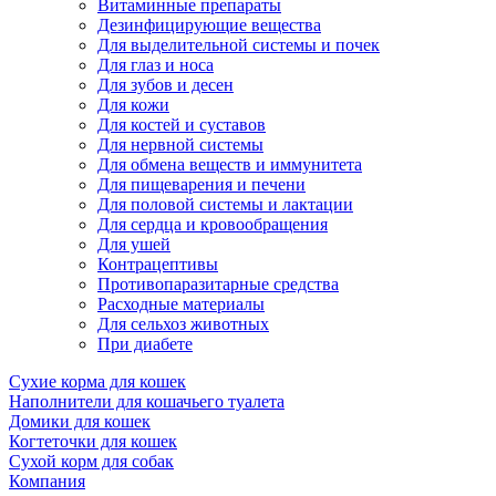
Витаминные препараты
Дезинфицирующие вещества
Для выделительной системы и почек
Для глаз и носа
Для зубов и десен
Для кожи
Для костей и суставов
Для нервной системы
Для обмена веществ и иммунитета
Для пищеварения и печени
Для половой системы и лактации
Для сердца и кровообращения
Для ушей
Контрацептивы
Противопаразитарные средства
Расходные материалы
Для сельхоз животных
При диабете
Сухие корма для кошек
Наполнители для кошачьего туалета
Домики для кошек
Когтеточки для кошек
Сухой корм для собак
Компания