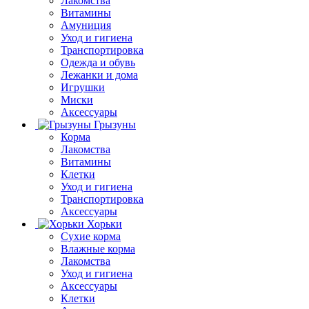
Лакомства
Витамины
Амуниция
Уход и гигиена
Транспортировка
Одежда и обувь
Лежанки и дома
Игрушки
Миски
Аксессуары
Грызуны
Корма
Лакомства
Витамины
Клетки
Уход и гигиена
Транспортировка
Аксессуары
Хорьки
Сухие корма
Влажные корма
Лакомства
Уход и гигиена
Аксессуары
Клетки