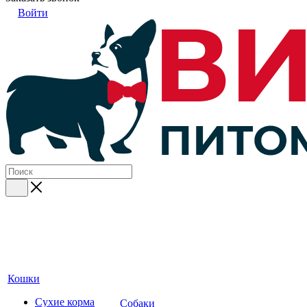
Войти
Кошки
Сухие корма
Собаки