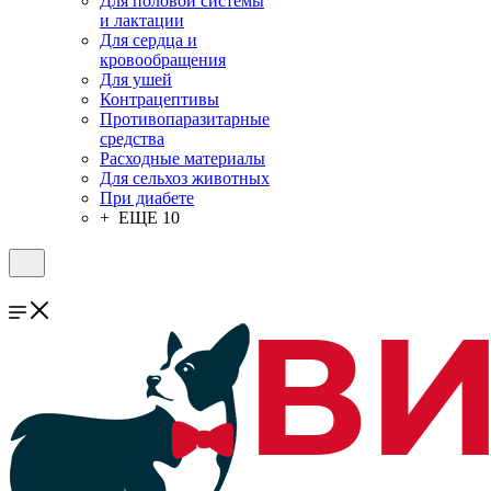
Для половой системы
и лактации
Для сердца и
кровообращения
Для ушей
Контрацептивы
Противопаразитарные
средства
Расходные материалы
Для сельхоз животных
При диабете
+ ЕЩЕ 10