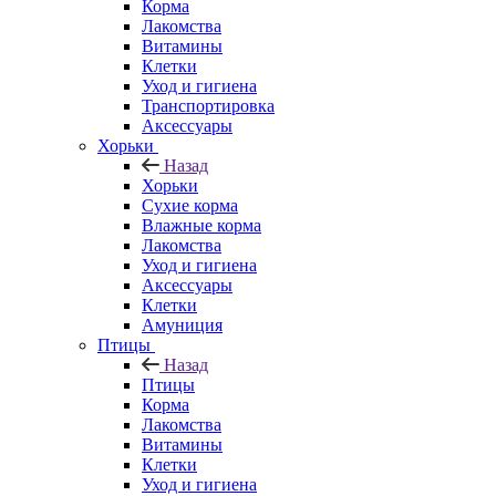
Корма
Лакомства
Витамины
Клетки
Уход и гигиена
Транспортировка
Аксессуары
Хорьки
Назад
Хорьки
Сухие корма
Влажные корма
Лакомства
Уход и гигиена
Аксессуары
Клетки
Амуниция
Птицы
Назад
Птицы
Корма
Лакомства
Витамины
Клетки
Уход и гигиена