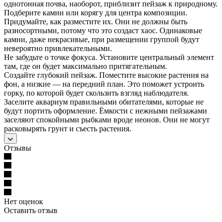
однотонная почва, наоборот, приблизит пейзаж к природному.
Подберите камни или корягу для центра композиции.
Придумайте, как разместите их. Они не должны быть
разносортными, потому что это создаст хаос. Одинаковые
камни, даже некрасивые, при размещении группой будут
невероятно привлекательными.
Не забудьте о точке фокуса. Установите центральный элемент
там, где он будет максимально притягательным.
Создайте глубокий пейзаж. Поместите высокие растения на
фон, а низкие — на передний план. Это поможет устроить
горку, по которой будет скользить взгляд наблюдателя.
Заселите аквариум правильными обитателями, которые не
будут портить оформление. Ёмкости с нежными пейзажами
заселяют спокойными рыбками вроде неонов. Они не могут
расковырять грунт и съесть растения.
Отзывы
Нет оценок
Оставить отзыв