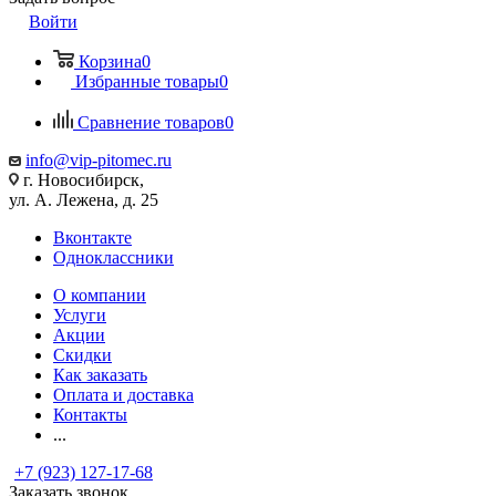
Войти
Корзина
0
Избранные товары
0
Сравнение товаров
0
info@vip-pitomec.ru
г. Новосибирск,
ул. А. Лежена, д. 25
Вконтакте
Одноклассники
О компании
Услуги
Акции
Скидки
Как заказать
Оплата и доставка
Контакты
...
+7 (923) 127-17-68
Заказать звонок