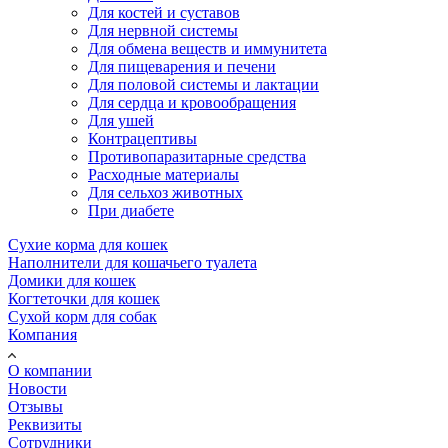
Для костей и суставов
Для нервной системы
Для обмена веществ и иммунитета
Для пищеварения и печени
Для половой системы и лактации
Для сердца и кровообращения
Для ушей
Контрацептивы
Противопаразитарные средства
Расходные материалы
Для сельхоз животных
При диабете
Сухие корма для кошек
Наполнители для кошачьего туалета
Домики для кошек
Когтеточки для кошек
Сухой корм для собак
Компания
О компании
Новости
Отзывы
Реквизиты
Сотрудники