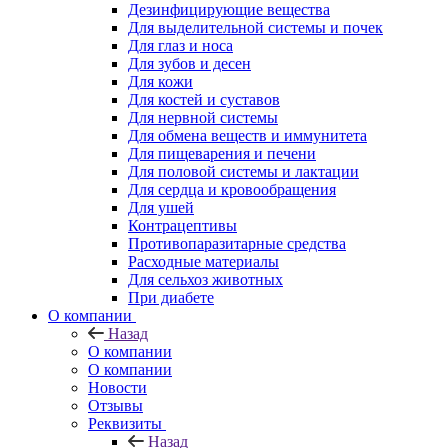
Дезинфицирующие вещества
Для выделительной системы и почек
Для глаз и носа
Для зубов и десен
Для кожи
Для костей и суставов
Для нервной системы
Для обмена веществ и иммунитета
Для пищеварения и печени
Для половой системы и лактации
Для сердца и кровообращения
Для ушей
Контрацептивы
Противопаразитарные средства
Расходные материалы
Для сельхоз животных
При диабете
О компании
Назад
О компании
О компании
Новости
Отзывы
Реквизиты
Назад