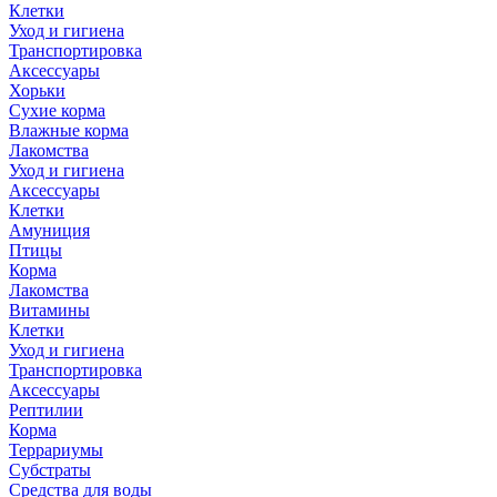
Клетки
Уход и гигиена
Транспортировка
Аксессуары
Хорьки
Сухие корма
Влажные корма
Лакомства
Уход и гигиена
Аксессуары
Клетки
Амуниция
Птицы
Корма
Лакомства
Витамины
Клетки
Уход и гигиена
Транспортировка
Аксессуары
Рептилии
Корма
Террариумы
Субстраты
Средства для воды