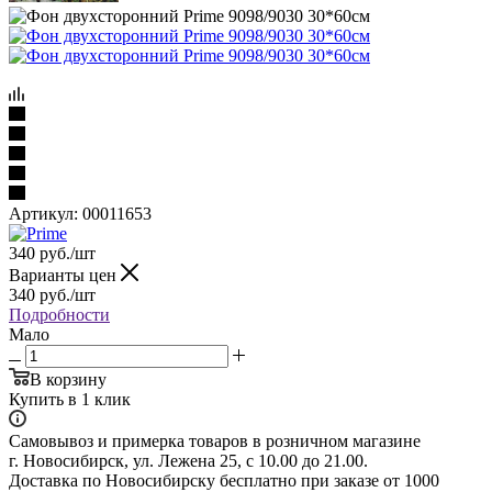
Артикул:
00011653
340
руб.
/шт
Варианты цен
340
руб.
/шт
Подробности
Мало
В корзину
Купить в 1 клик
Самовывоз и примерка товаров в розничном магазине
г. Новосибирск, ул. Лежена 25, с 10.00 до 21.00.
Доставка по Новосибирску бесплатно при заказе от 1000