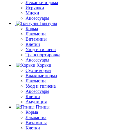
Лежанки и дома
Игрушки
Миски
Аксессуары
Грызуны
Корма
Лакомства
Витамины
Клетки
Уход и гигиена
Транспортировка
Аксессуары
Хорьки
Сухие корма
Влажные корма
Лакомства
Уход и гигиена
Аксессуары
Клетки
Амуниция
Птицы
Корма
Лакомства
Витамины
Клетки