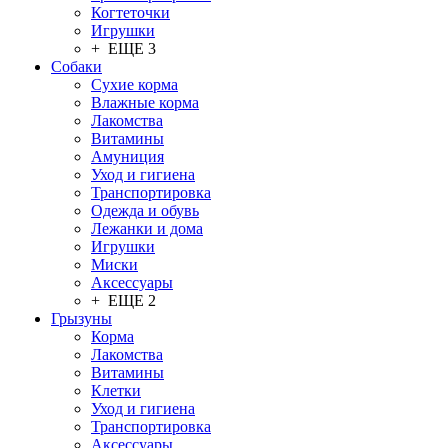
Когтеточки
Игрушки
+ ЕЩЕ 3
Собаки
Сухие корма
Влажные корма
Лакомства
Витамины
Амуниция
Уход и гигиена
Транспортировка
Одежда и обувь
Лежанки и дома
Игрушки
Миски
Аксессуары
+ ЕЩЕ 2
Грызуны
Корма
Лакомства
Витамины
Клетки
Уход и гигиена
Транспортировка
Аксессуары