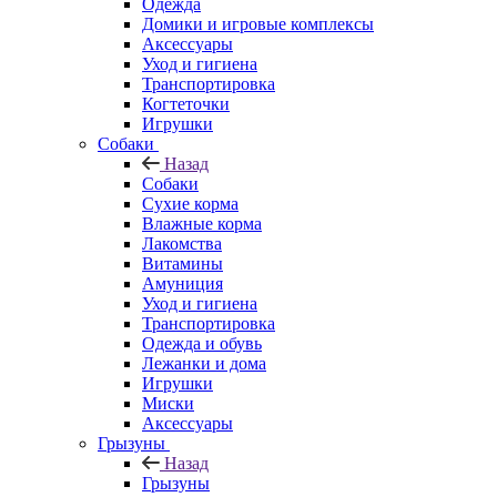
Одежда
Домики и игровые комплексы
Аксессуары
Уход и гигиена
Транспортировка
Когтеточки
Игрушки
Собаки
Назад
Собаки
Сухие корма
Влажные корма
Лакомства
Витамины
Амуниция
Уход и гигиена
Транспортировка
Одежда и обувь
Лежанки и дома
Игрушки
Миски
Аксессуары
Грызуны
Назад
Грызуны