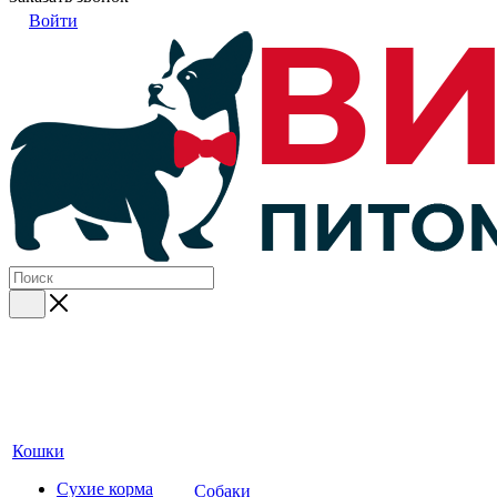
Войти
Кошки
Сухие корма
Собаки