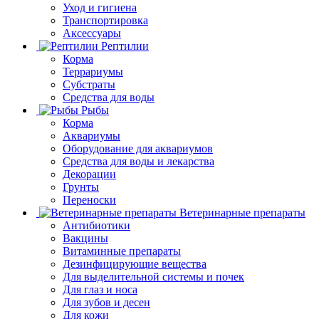
Уход и гигиена
Транспортировка
Аксессуары
Рептилии
Корма
Террариумы
Субстраты
Средства для воды
Рыбы
Корма
Аквариумы
Оборудование для аквариумов
Средства для воды и лекарства
Декорации
Грунты
Переноски
Ветеринарные препараты
Антибиотики
Вакцины
Витаминные препараты
Дезинфицирующие вещества
Для выделительной системы и почек
Для глаз и носа
Для зубов и десен
Для кожи