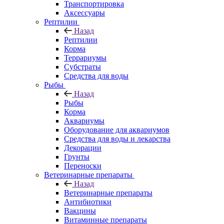
Транспортировка
Аксессуары
Рептилии
Назад
Рептилии
Корма
Террариумы
Субстраты
Средства для воды
Рыбы
Назад
Рыбы
Корма
Аквариумы
Оборудование для аквариумов
Средства для воды и лекарства
Декорации
Грунты
Переноски
Ветеринарные препараты
Назад
Ветеринарные препараты
Антибиотики
Вакцины
Витаминные препараты