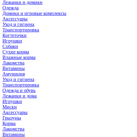
Лежанки и домики
Одежда
Домики и игровые комплексы
Аксессуары
Уход и гигиена
Транспортировка
Когтеточки
Игрушки
Собаки
Сухие корма
Влажные корма
Лакомства
Витамины
Амуниция
Уход и гигиена
Транспортировка
Одежда и обувь
Лежанки и дома
Игрушки
Миски
Аксессуары
Грызуны
Корма
Лакомства
Витамины