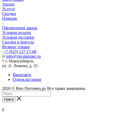
Акции
Услуги
Скидки
Помощь
Оформление заказа
Условия оплаты
Условия доставки
Скидки и бонусы
Возврат товара
+7 (923) 127-17-68
info@vip-pitomec.ru
г. Новосибирск,
ул. А. Лежена, д. 25
Вконтакте
Одноклассники
2026 © Вип Питомец.ру Все права защищены
Найти
0