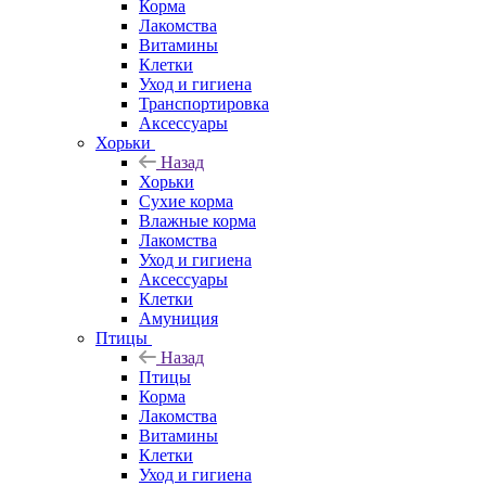
Корма
Лакомства
Витамины
Клетки
Уход и гигиена
Транспортировка
Аксессуары
Хорьки
Назад
Хорьки
Сухие корма
Влажные корма
Лакомства
Уход и гигиена
Аксессуары
Клетки
Амуниция
Птицы
Назад
Птицы
Корма
Лакомства
Витамины
Клетки
Уход и гигиена