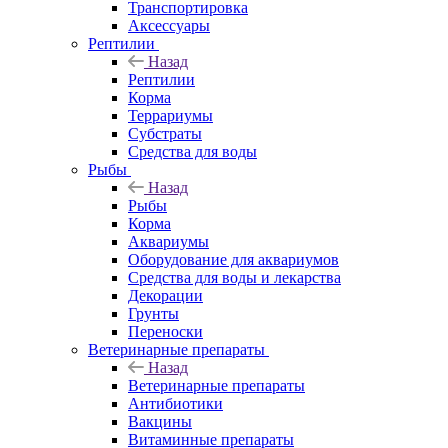
Транспортировка
Аксессуары
Рептилии
Назад
Рептилии
Корма
Террариумы
Субстраты
Средства для воды
Рыбы
Назад
Рыбы
Корма
Аквариумы
Оборудование для аквариумов
Средства для воды и лекарства
Декорации
Грунты
Переноски
Ветеринарные препараты
Назад
Ветеринарные препараты
Антибиотики
Вакцины
Витаминные препараты