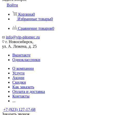
Войти
Корзина
0
Избранные товары
0
Сравнение товаров
0
info@vip-pitomec.ru
г. Новосибирск,
ул. А. Лежена, д. 25
Вконтакте
Одноклассники
О компании
Услуги
Акции
Скидки
Как заказать
Оплата и доставка
Контакты
...
+7 (923) 127-17-68
Заказать звонок