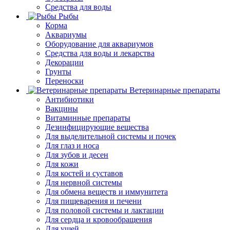
Средства для воды
Рыбы
Корма
Аквариумы
Оборудование для аквариумов
Средства для воды и лекарства
Декорации
Грунты
Переноски
Ветеринарные препараты
Антибиотики
Вакцины
Витаминные препараты
Дезинфицирующие вещества
Для выделительной системы и почек
Для глаз и носа
Для зубов и десен
Для кожи
Для костей и суставов
Для нервной системы
Для обмена веществ и иммунитета
Для пищеварения и печени
Для половой системы и лактации
Для сердца и кровообращения
Для ушей