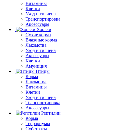
Витамины
Клетки
Уход и гигиена
Транспортировка
Аксессуары
Хорьки
Сухие корма
Влажные корма
Лакомства
Уход и гигиена
Аксессуары
Клетки
Амуниция
Птицы
Корма
Лакомства
Витамины
Клетки
Уход и гигиена
Транспортировка
Аксессуары
Рептилии
Корма
Террариумы
Субстраты