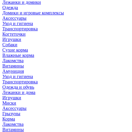
Лежанки и домики
Одежда
Домики и игровые комплексы
Аксессуары
Уход и гигиена
Транспортировка
Когтеточки
Игрушки
Собаки
Сухие корма
Влажные корма
Лакомства
Витамины
Амуниция
Уход и гигиена
Транспортировка
Одежда и обувь
Лежанки и дома
Игрушки
Миски
Аксессуары
Грызуны
Корма
Лакомства
Витамины