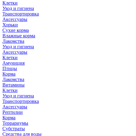
Клетки
Уход и гигиена
Транспортировка
Аксессуары
Хорьки
Сухие корма
Влажные корма
Лакомства
Уход и гигиена
Аксессуары
Клетки
Амуниция
Птицы
Корма
Лакомства
Витамины
Клетки
Уход и гигиена
Транспортировка
Аксессуары
Рептилии
Корма
Террариумы
Субстраты
Средства для воды