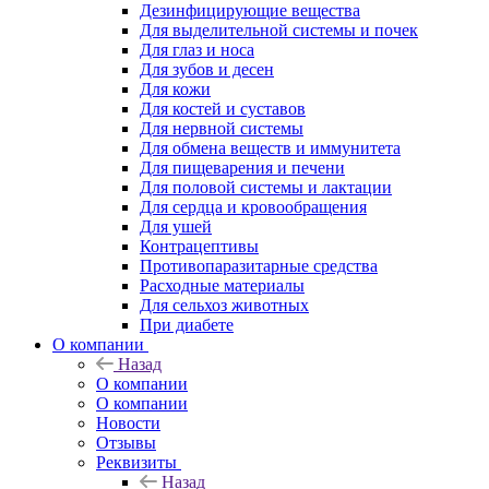
Дезинфицирующие вещества
Для выделительной системы и почек
Для глаз и носа
Для зубов и десен
Для кожи
Для костей и суставов
Для нервной системы
Для обмена веществ и иммунитета
Для пищеварения и печени
Для половой системы и лактации
Для сердца и кровообращения
Для ушей
Контрацептивы
Противопаразитарные средства
Расходные материалы
Для сельхоз животных
При диабете
О компании
Назад
О компании
О компании
Новости
Отзывы
Реквизиты
Назад