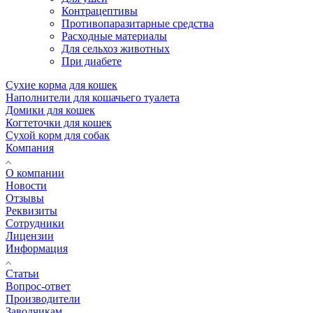
Контрацептивы
Противопаразитарные средства
Расходные материалы
Для сельхоз животных
При диабете
Сухие корма для кошек
Наполнители для кошачьего туалета
Домики для кошек
Когтеточки для кошек
Сухой корм для собак
Компания
О компании
Новости
Отзывы
Реквизиты
Сотрудники
Лицензии
Информация
Статьи
Вопрос-ответ
Производители
Заводчикам