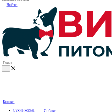
Войти
Кошки
Сухие корма
Собаки