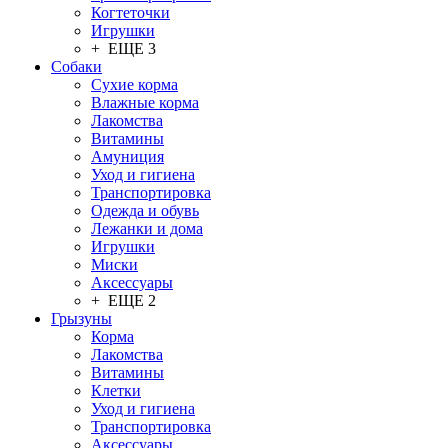
Когтеточки
Игрушки
+ ЕЩЕ 3
Собаки
Сухие корма
Влажные корма
Лакомства
Витамины
Амуниция
Уход и гигиена
Транспортировка
Одежда и обувь
Лежанки и дома
Игрушки
Миски
Аксессуары
+ ЕЩЕ 2
Грызуны
Корма
Лакомства
Витамины
Клетки
Уход и гигиена
Транспортировка
Аксессуары