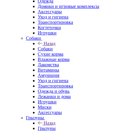
Одежда
Домики и игровые комплексы
Аксессуары
Уход и гигиена
Транспортировка
Когтеточки
Игрушки
Собаки
Назад
Собаки
Сухие корма
Влажные корма
Лакомства
Витамины
Амуниция
Уход и гигиена
Транспортировка
Одежда и обувь
Лежанки и дома
Игрушки
Миски
Аксессуары
Грызуны
Назад
Грызуны