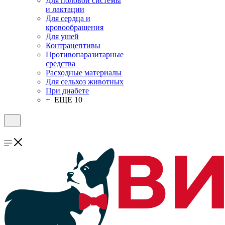
Для половой системы
и лактации
Для сердца и
кровообращения
Для ушей
Контрацептивы
Противопаразитарные
средства
Расходные материалы
Для сельхоз животных
При диабете
+ ЕЩЕ 10